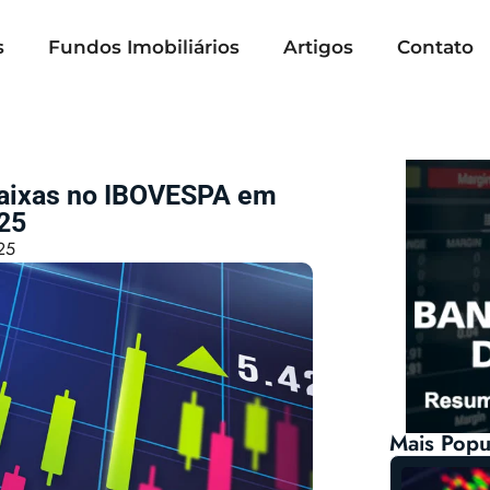
s
Fundos Imobiliários
Artigos
Contato
Baixas no IBOVESPA em
25
25
Mais Popu