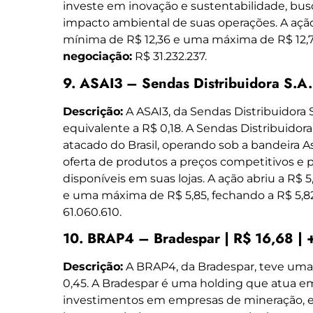
investe em inovação e sustentabilidade, bu
impacto ambiental de suas operações. A ação
mínima de R$ 12,36 e uma máxima de R$ 12,77
negociação:
R$ 31.232.237.
9. ASAI3 – Sendas Distribuidora S.A.
Descrição:
A ASAI3, da Sendas Distribuidora S
equivalente a R$ 0,18. A Sendas Distribuido
atacado do Brasil, operando sob a bandeira A
oferta de produtos a preços competitivos e 
disponíveis em suas lojas. A ação abriu a R$ 
e uma máxima de R$ 5,85, fechando a R$ 5,8
61.060.610.
10. BRAP4 – Bradespar | R$ 16,68 | 
Descrição:
A BRAP4, da Bradespar, teve uma a
0,45. A Bradespar é uma holding que atua e
investimentos em empresas de mineração, en