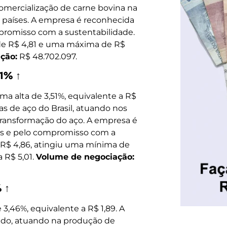
omercialização de carne bovina na
 países. A empresa é reconhecida
promisso com a sustentabilidade.
 de R$ 4,81 e uma máxima de R$
ção:
R$ 48.702.097.
51% ↑
ma alta de 3,51%, equivalente a R$
s de aço do Brasil, atuando nos
e transformação do aço. A empresa é
os e pelo compromisso com a
a R$ 4,86, atingiu uma mínima de
 R$ 5,01.
Volume de negociação:
 ↑
 3,46%, equivalente a R$ 1,89. A
do, atuando na produção de