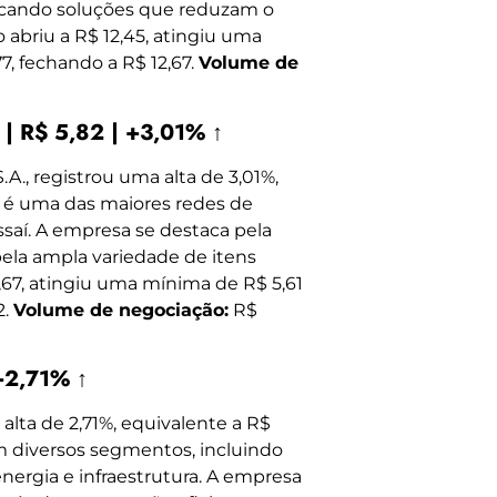
scando soluções que reduzam o
 abriu a R$ 12,45, atingiu uma
, fechando a R$ 12,67.
Volume de
 | R$ 5,82 | +3,01% ↑
.A., registrou uma alta de 3,01%,
ra é uma das maiores redes de
ssaí. A empresa se destaca pela
pela ampla variedade de itens
5,67, atingiu uma mínima de R$ 5,61
2.
Volume de negociação:
R$
+2,71% ↑
lta de 2,71%, equivalente a R$
m diversos segmentos, incluindo
ergia e infraestrutura. A empresa