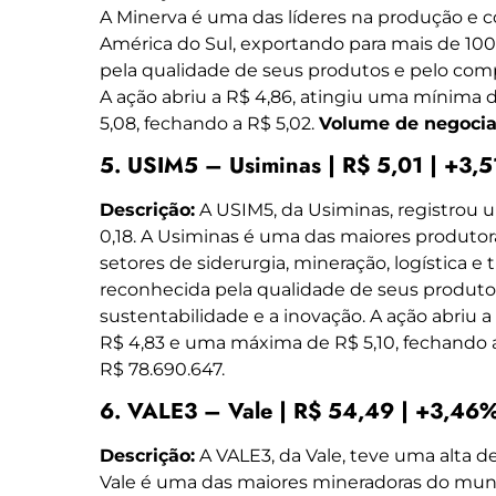
A Minerva é uma das líderes na produção e c
América do Sul, exportando para mais de 100
pela qualidade de seus produtos e pelo com
A ação abriu a R$ 4,86, atingiu uma mínima
5,08, fechando a R$ 5,02.
Volume de negocia
5. USIM5 – Usiminas | R$ 5,01 | +3,
Descrição:
A USIM5, da Usiminas, registrou u
0,18. A Usiminas é uma das maiores produtora
setores de siderurgia, mineração, logística 
reconhecida pela qualidade de seus produt
sustentabilidade e a inovação. A ação abriu 
R$ 4,83 e uma máxima de R$ 5,10, fechando a
R$ 78.690.647.
6. VALE3 – Vale | R$ 54,49 | +3,46%
Descrição:
A VALE3, da Vale, teve uma alta de
Vale é uma das maiores mineradoras do mun