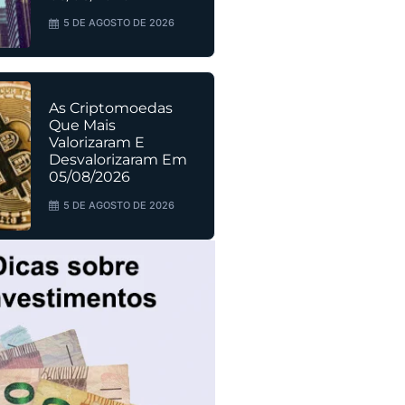
5 DE AGOSTO DE 2026
As Criptomoedas
Que Mais
Valorizaram E
Desvalorizaram Em
05/08/2026
5 DE AGOSTO DE 2026