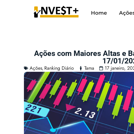
Home
Açõe
Ações com Maiores Altas e 
17/01/20
Ações
Ranking Diário
Tama
17 janeiro, 20
,