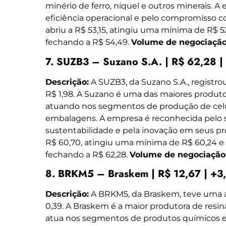
minério de ferro, níquel e outros minerais. 
eficiência operacional e pelo compromisso c
abriu a R$ 53,15, atingiu uma mínima de R$ 
fechando a R$ 54,49.
Volume de negociação
7. SUZB3 – Suzano S.A. | R$ 62,28 |
Descrição:
A SUZB3, da Suzano S.A., registrou
R$ 1,98. A Suzano é uma das maiores produt
atuando nos segmentos de produção de celul
embalagens. A empresa é reconhecida pelo
sustentabilidade e pela inovação em seus pro
R$ 60,70, atingiu uma mínima de R$ 60,24 
fechando a R$ 62,28.
Volume de negociação
8. BRKM5 – Braskem | R$ 12,67 | +3
Descrição:
A BRKM5, da Braskem, teve uma al
0,39. A Braskem é a maior produtora de resi
atua nos segmentos de produtos químicos e