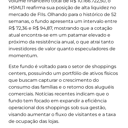
volume financeiro total de R$ 10.166.722,50, o
HSML11 reafirma sua posição de alta liquidez no
mercado de FIIs. Olhando para o histórico de 52
semanas, o fundo apresenta um intervalo entre
R$ 72,36 e R$ 94,87, mostrando que a cotação
atual encontra-se em um patamar elevado e
próximo da resistência anual, o que atrai tanto
investidores de valor quanto especuladores de
momentum.
Este fundo é voltado para o setor de shoppings
centers, possuindo um portfólio de ativos físicos
que buscam capturar o crescimento do
consumo das famílias e o retorno dos aluguéis
comerciais. Notícias recentes indicam que o
fundo tem focado em expandir a eficiência
operacional dos shoppings sob sua gestão,
visando aumentar o fluxo de visitantes e a taxa
de ocupação das lojas.