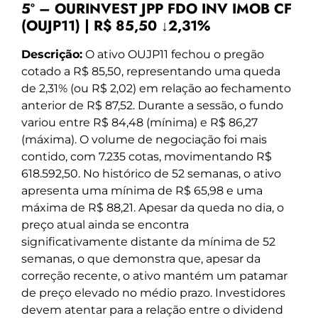
5º – OURINVEST JPP FDO INV IMOB CF
(OUJP11) | R$ 85,50 ↓2,31%
Descrição:
O ativo OUJP11 fechou o pregão
cotado a R$ 85,50, representando uma queda
de 2,31% (ou R$ 2,02) em relação ao fechamento
anterior de R$ 87,52. Durante a sessão, o fundo
variou entre R$ 84,48 (mínima) e R$ 86,27
(máxima). O volume de negociação foi mais
contido, com 7.235 cotas, movimentando R$
618.592,50. No histórico de 52 semanas, o ativo
apresenta uma mínima de R$ 65,98 e uma
máxima de R$ 88,21. Apesar da queda no dia, o
preço atual ainda se encontra
significativamente distante da mínima de 52
semanas, o que demonstra que, apesar da
correção recente, o ativo mantém um patamar
de preço elevado no médio prazo. Investidores
devem atentar para a relação entre o dividend