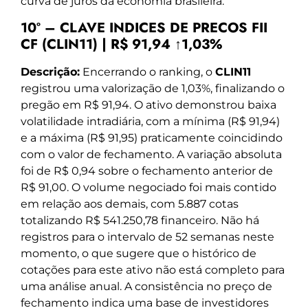
curva de juros da economia brasileira.
10º – CLAVE INDICES DE PRECOS FII
CF (CLIN11) | R$ 91,94 ↑1,03%
Descrição:
Encerrando o ranking, o
CLIN11
registrou uma valorização de 1,03%, finalizando o
pregão em R$ 91,94. O ativo demonstrou baixa
volatilidade intradiária, com a mínima (R$ 91,94)
e a máxima (R$ 91,95) praticamente coincidindo
com o valor de fechamento. A variação absoluta
foi de R$ 0,94 sobre o fechamento anterior de
R$ 91,00. O volume negociado foi mais contido
em relação aos demais, com 5.887 cotas
totalizando R$ 541.250,78 financeiro. Não há
registros para o intervalo de 52 semanas neste
momento, o que sugere que o histórico de
cotações para este ativo não está completo para
uma análise anual. A consistência no preço de
fechamento indica uma base de investidores