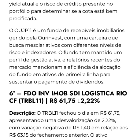
yield atual e o risco de crédito presente no
portfólio para determinar se a cota está bem
precificada.
O OUJP11 é um fundo de recebíveis imobiliários
gerido pela Ourinvest, com uma carteira que
busca mesclar ativos com diferentes níveis de
risco e indexadores. O fundo tem mantido um
perfil de gestão ativa, e relatórios recentes do
mercado mencionam a eficiência da alocação
do fundo em ativos de primeira linha para
sustentar o pagamento de dividendos.
6º – FDO INV IMOB SDI LOGISTICA RIO
CF (TRBL11) | R$ 61,75 ↓2,22%
Descrição:
O TRBL11 fechou o dia em R$ 61,75,
apresentando uma desvalorização de 2,22%,
com variação negativa de R$ 1,40 em relação aos
R$ 63,15 do fechamento anterior. O ativo