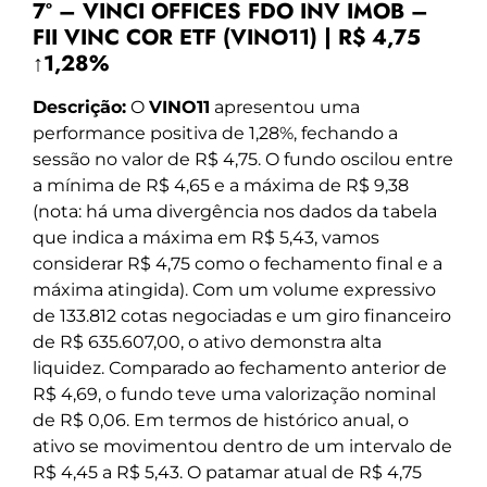
7º – VINCI OFFICES FDO INV IMOB –
FII VINC COR ETF (VINO11) | R$ 4,75
↑1,28%
Descrição:
O
VINO11
apresentou uma
performance positiva de 1,28%, fechando a
sessão no valor de R$ 4,75. O fundo oscilou entre
a mínima de R$ 4,65 e a máxima de R$ 9,38
(nota: há uma divergência nos dados da tabela
que indica a máxima em R$ 5,43, vamos
considerar R$ 4,75 como o fechamento final e a
máxima atingida). Com um volume expressivo
de 133.812 cotas negociadas e um giro financeiro
de R$ 635.607,00, o ativo demonstra alta
liquidez. Comparado ao fechamento anterior de
R$ 4,69, o fundo teve uma valorização nominal
de R$ 0,06. Em termos de histórico anual, o
ativo se movimentou dentro de um intervalo de
R$ 4,45 a R$ 5,43. O patamar atual de R$ 4,75