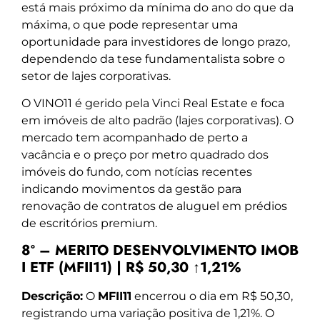
está mais próximo da mínima do ano do que da
máxima, o que pode representar uma
oportunidade para investidores de longo prazo,
dependendo da tese fundamentalista sobre o
setor de lajes corporativas.
O VINO11 é gerido pela Vinci Real Estate e foca
em imóveis de alto padrão (lajes corporativas). O
mercado tem acompanhado de perto a
vacância e o preço por metro quadrado dos
imóveis do fundo, com notícias recentes
indicando movimentos da gestão para
renovação de contratos de aluguel em prédios
de escritórios premium.
8º – MERITO DESENVOLVIMENTO IMOB
I ETF (MFII11) | R$ 50,30 ↑1,21%
Descrição:
O
MFII11
encerrou o dia em R$ 50,30,
registrando uma variação positiva de 1,21%. O