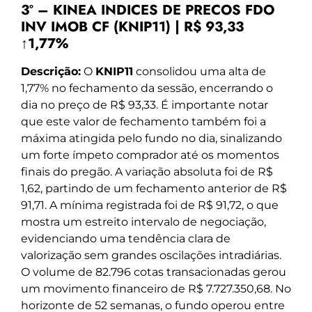
3º – KINEA INDICES DE PRECOS FDO
INV IMOB CF (KNIP11) | R$ 93,33
↑1,77%
Descrição:
O
KNIP11
consolidou uma alta de
1,77% no fechamento da sessão, encerrando o
dia no preço de R$ 93,33. É importante notar
que este valor de fechamento também foi a
máxima atingida pelo fundo no dia, sinalizando
um forte ímpeto comprador até os momentos
finais do pregão. A variação absoluta foi de R$
1,62, partindo de um fechamento anterior de R$
91,71. A mínima registrada foi de R$ 91,72, o que
mostra um estreito intervalo de negociação,
evidenciando uma tendência clara de
valorização sem grandes oscilações intradiárias.
O volume de 82.796 cotas transacionadas gerou
um movimento financeiro de R$ 7.727.350,68. No
horizonte de 52 semanas, o fundo operou entre