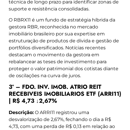
técnica de longo prazo para identificar zonas de
suporte e resistência consolidadas.
O RBRX11 é um fundo de estratégia híbrida da
gestora RBR, reconhecida no mercado
imobiliário brasileiro por sua expertise em
estruturação de produtos de dívida e gestão de
portfólios diversificados. Notícias recentes
destacam o movimento da gestora em
rebalancear as teses de investimento para
proteger o valor patrimonial dos cotistas diante
de oscilações na curva de juros.
3º – FDO. INV. IMOB. ATRIO REIT
RECEBIVEIS IMOBILIARIOS ETF (ARRI11)
| R$ 4,73 ↓2,67%
Descrição:
O ARRI11 registrou uma
desvalorização de 2,67%, fechando o dia a R$
4,73, com uma perda de R$ 0,13 em relação ao