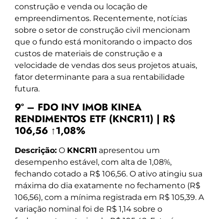
construção e venda ou locação de
empreendimentos. Recentemente, notícias
sobre o setor de construção civil mencionam
que o fundo está monitorando o impacto dos
custos de materiais de construção e a
velocidade de vendas dos seus projetos atuais,
fator determinante para a sua rentabilidade
futura.
9º – FDO INV IMOB KINEA
RENDIMENTOS ETF (KNCR11) | R$
106,56 ↑1,08%
Descrição:
O
KNCR11
apresentou um
desempenho estável, com alta de 1,08%,
fechando cotado a R$ 106,56. O ativo atingiu sua
máxima do dia exatamente no fechamento (R$
106,56), com a mínima registrada em R$ 105,39. A
variação nominal foi de R$ 1,14 sobre o