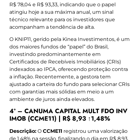
R$ 78,04 e R$ 93,33, indicando que o papel
atingiu hoje a sua máxima anual, um sinal
técnico relevante para os investidores que
acompanham a tendência de alta.
O KNIP11, gerido pela Kinea Investimentos, é um
dos maiores fundos de “papel” do Brasil,
investindo predominantemente em
Certificados de Recebíveis Imobiliários (CRIs)
indexados ao IPCA, oferecendo proteção contra
a inflação. Recentemente, a gestora tem
ajustado a carteira do fundo para selecionar CRIs
com garantias mais sólidas em meio a um
ambiente de juros ainda elevados.
4º – CANUMA CAPITAL MULT FDO INV
IMOB (CCME11) | R$ 8,93 ↑1,48%
Descrição:
O
CCME11
registrou uma valorização
de 1,48% na sessão, finalizando o dia em R$ 8,93.