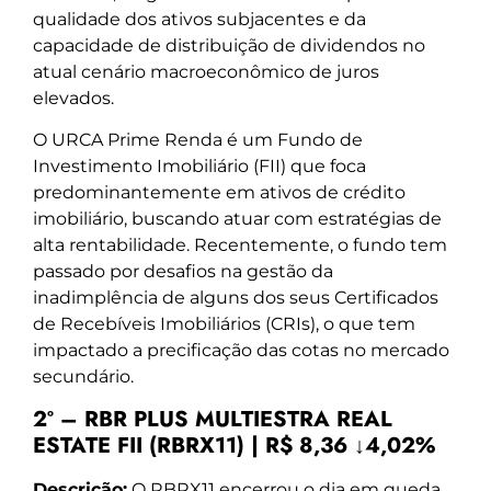
qualidade dos ativos subjacentes e da
capacidade de distribuição de dividendos no
atual cenário macroeconômico de juros
elevados.
O URCA Prime Renda é um Fundo de
Investimento Imobiliário (FII) que foca
predominantemente em ativos de crédito
imobiliário, buscando atuar com estratégias de
alta rentabilidade. Recentemente, o fundo tem
passado por desafios na gestão da
inadimplência de alguns dos seus Certificados
de Recebíveis Imobiliários (CRIs), o que tem
impactado a precificação das cotas no mercado
secundário.
2º – RBR PLUS MULTIESTRA REAL
ESTATE FII (RBRX11) | R$ 8,36 ↓4,02%
Descrição:
O RBRX11 encerrou o dia em queda