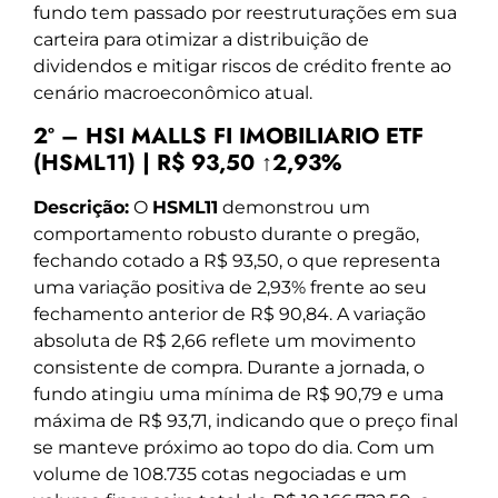
fundo tem passado por reestruturações em sua
carteira para otimizar a distribuição de
dividendos e mitigar riscos de crédito frente ao
cenário macroeconômico atual.
2º – HSI MALLS FI IMOBILIARIO ETF
(HSML11) | R$ 93,50 ↑2,93%
Descrição:
O
HSML11
demonstrou um
comportamento robusto durante o pregão,
fechando cotado a R$ 93,50, o que representa
uma variação positiva de 2,93% frente ao seu
fechamento anterior de R$ 90,84. A variação
absoluta de R$ 2,66 reflete um movimento
consistente de compra. Durante a jornada, o
fundo atingiu uma mínima de R$ 90,79 e uma
máxima de R$ 93,71, indicando que o preço final
se manteve próximo ao topo do dia. Com um
volume de 108.735 cotas negociadas e um