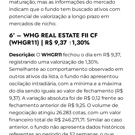
maturação, mas as informações do mercado
indicam que o fundo tem buscado ativos com
potencial de valorização a longo prazo em
mercados de nicho.
6º – WHG REAL ESTATE FII CF
(WHGR11) | R$ 9,37 ↑1,30%
Descrição:
O
WHGR11
fechou o dia em R$ 9,37,
registrando uma valorização de 1,30%.
Semelhante ao comportamento observado em
outros ativos da lista, o fundo não apresentou
oscilação intradiária, com a mínima e a máxima
do dia sendo iguais ao valor de fechamento (R$
9,37). A variação absoluta foi de R$ 0,12 frente ao
fechamento anterior de R$ 9,25. O volume de
negociação atingiu 26.283 cotas, com um valor
financeiro total de R$ 246.271,71. Similar ao caso
anterior, o fundo não apresenta dados históricos
referentes ao período de 52 semanas, o que