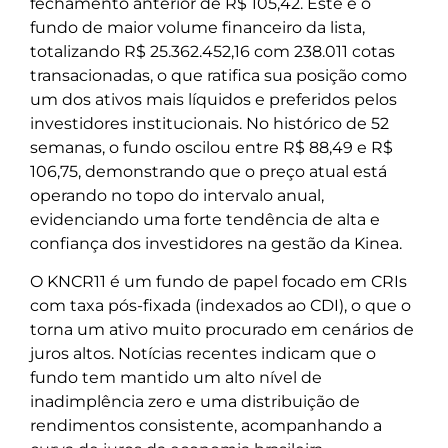
fechamento anterior de R$ 105,42. Este é o
fundo de maior volume financeiro da lista,
totalizando R$ 25.362.452,16 com 238.011 cotas
transacionadas, o que ratifica sua posição como
um dos ativos mais líquidos e preferidos pelos
investidores institucionais. No histórico de 52
semanas, o fundo oscilou entre R$ 88,49 e R$
106,75, demonstrando que o preço atual está
operando no topo do intervalo anual,
evidenciando uma forte tendência de alta e
confiança dos investidores na gestão da Kinea.
O KNCR11 é um fundo de papel focado em CRIs
com taxa pós-fixada (indexados ao CDI), o que o
torna um ativo muito procurado em cenários de
juros altos. Notícias recentes indicam que o
fundo tem mantido um alto nível de
inadimplência zero e uma distribuição de
rendimentos consistente, acompanhando a