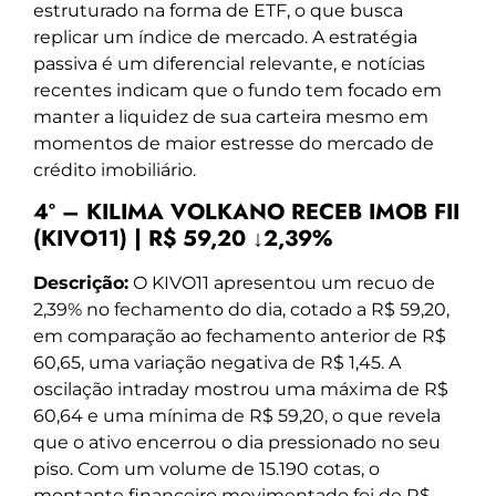
estruturado na forma de ETF, o que busca
replicar um índice de mercado. A estratégia
passiva é um diferencial relevante, e notícias
recentes indicam que o fundo tem focado em
manter a liquidez de sua carteira mesmo em
momentos de maior estresse do mercado de
crédito imobiliário.
4º – KILIMA VOLKANO RECEB IMOB FII
(KIVO11) | R$ 59,20 ↓2,39%
Descrição:
O KIVO11 apresentou um recuo de
2,39% no fechamento do dia, cotado a R$ 59,20,
em comparação ao fechamento anterior de R$
60,65, uma variação negativa de R$ 1,45. A
oscilação intraday mostrou uma máxima de R$
60,64 e uma mínima de R$ 59,20, o que revela
que o ativo encerrou o dia pressionado no seu
piso. Com um volume de 15.190 cotas, o
montante financeiro movimentado foi de R$