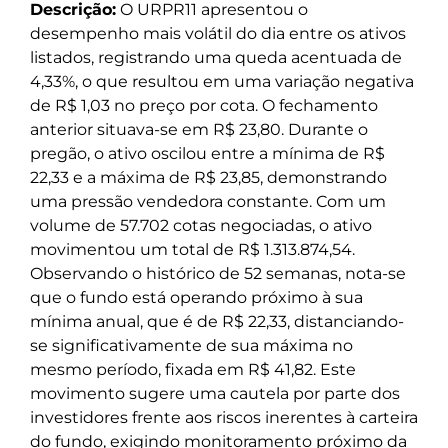
Descrição:
O URPR11 apresentou o
desempenho mais volátil do dia entre os ativos
listados, registrando uma queda acentuada de
4,33%, o que resultou em uma variação negativa
de R$ 1,03 no preço por cota. O fechamento
anterior situava-se em R$ 23,80. Durante o
pregão, o ativo oscilou entre a mínima de R$
22,33 e a máxima de R$ 23,85, demonstrando
uma pressão vendedora constante. Com um
volume de 57.702 cotas negociadas, o ativo
movimentou um total de R$ 1.313.874,54.
Observando o histórico de 52 semanas, nota-se
que o fundo está operando próximo à sua
mínima anual, que é de R$ 22,33, distanciando-
se significativamente de sua máxima no
mesmo período, fixada em R$ 41,82. Este
movimento sugere uma cautela por parte dos
investidores frente aos riscos inerentes à carteira
do fundo, exigindo monitoramento próximo da