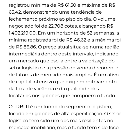
registrou mínima de R$ 61,50 e máxima de R$
63,42, demonstrando uma tendência de
fechamento próximo ao piso do dia. O volume
negociado foi de 22.708 cotas, alcançando R$
1.402.219,00. Em um horizonte de 52 semanas, a
mínima registrada foi de R$ 46,62 e a máxima foi
de R$ 86,86. O preço atual situa-se numa região
intermediária dentro deste intervalo, indicando
um mercado que oscila entre a valorização do
setor logístico e a pressão de venda decorrente
de fatores de mercado mais amplos. É um ativo
de capital intensivo que exige monitoramento
da taxa de vacância e da qualidade dos
locatários nos galpões que compõem o fundo.
O TRBL11 é um fundo do segmento logístico,
focado em galpões de alta especificação. O setor
logístico tem sido um dos mais resilientes no
mercado imobiliário, mas o fundo tem sido foco