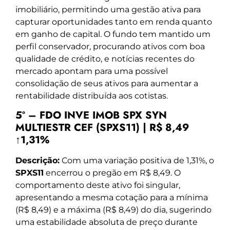
imobiliário, permitindo uma gestão ativa para
capturar oportunidades tanto em renda quanto
em ganho de capital. O fundo tem mantido um
perfil conservador, procurando ativos com boa
qualidade de crédito, e notícias recentes do
mercado apontam para uma possível
consolidação de seus ativos para aumentar a
rentabilidade distribuída aos cotistas.
5º – FDO INVE IMOB SPX SYN
MULTIESTR CEF (SPXS11) | R$ 8,49
↑1,31%
Descrição:
Com uma variação positiva de 1,31%, o
SPXS11
encerrou o pregão em R$ 8,49. O
comportamento deste ativo foi singular,
apresentando a mesma cotação para a mínima
(R$ 8,49) e a máxima (R$ 8,49) do dia, sugerindo
uma estabilidade absoluta de preço durante