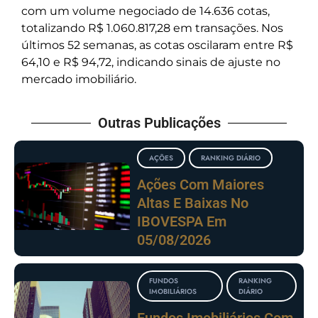
com um volume negociado de 14.636 cotas,
totalizando R$ 1.060.817,28 em transações. Nos
últimos 52 semanas, as cotas oscilaram entre R$
64,10 e R$ 94,72, indicando sinais de ajuste no
mercado imobiliário.
Outras Publicações
AÇÕES
RANKING DIÁRIO
Ações Com Maiores
Altas E Baixas No
IBOVESPA Em
05/08/2026
FUNDOS
RANKING
IMOBILIÁRIOS
DIÁRIO