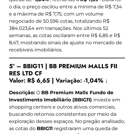
o dia, o preço oscilou entre a mínima de R$ 7,34
e a máxima de R$ 7,75, com um volume
negociado de 50.596 cotas, totalizando R$
384.023,64 em transações. Nos últimos 52
semanas, as cotas oscilaram entre R$ 6,85 e R$
8,47, mostrando sinais de ajuste no mercado de
recebíveis imobiliários.
5º – BBIG11 | BB PREMIUM MALLS FII
RES LTD CF
Valor:
R$ 6,65
|
Variação:
-1,04% ↓
Descrição:
O
BB Premium Malls Fundo de
Investimento Imobiliário (BBIG11)
investe em
shopping centers e outros ativos comerciais,
buscando retornos consistentes por meio da
exploração desses espaços. No pregão analisado,
as cotas do
BBIG11
registraram uma queda de