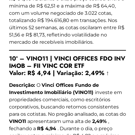
mínima de R$ 62,51 e a máxima de R$ 64,40,
com um volume negociado de 3.022 cotas,
totalizando R$ 194.616,80 em transações. Nos
últimos 52 semanas, as cotas oscilaram entre R$
51,56 e R$ 81,73, refletindo volatilidade no
mercado de recebíveis imobiliários.
10º – VINO11 | VINCI OFFICES FDO INV
IMOB – FII VINC COR ETF
Valor:
R$ 4,94
|
Variação:
2,49% ↑
Descrição:
O
Vinci Offices Fundo de
Investimento Imobiliário (VINO11)
investe em
propriedades comerciais, como escritórios
corporativos, buscando retornos consistentes
para os cotistas. No pregão analisado, as cotas do
VINO11
apresentaram uma alta de
2,49%
,
fechando a
R$ 4,94
. Durante o dia, o preço