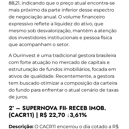
88,21, indicando que o preço atual encontra-se
mais próximo da parte inferior desse espectro
de negociação anual. O volume financeiro
expressivo reflete a liquidez do ativo, que
mesmo sob desvalorização, mantém a atenção
dos investidores institucionais e pessoa física
que acompanham o setor.
A Ourinvest é uma tradicional gestora brasileira
com forte atuação no mercado de capitais e
estruturação de fundos imobiliários, focada em
ativos de qualidade. Recentemente, a gestora
tem buscado otimizar a composição da carteira
do fundo para enfrentar o atual cenário de taxas
de juros.
2º – SUPERNOVA FII- RECEB IMOB.
(CACR11) | R$ 22,70 ↓3,61%
Descrição:
O CACR11 encerrou o dia cotado a R$