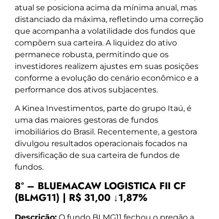
atual se posiciona acima da mínima anual, mas
distanciado da máxima, refletindo uma correção
que acompanha a volatilidade dos fundos que
compõem sua carteira. A liquidez do ativo
permanece robusta, permitindo que os
investidores realizem ajustes em suas posições
conforme a evolução do cenário econômico e a
performance dos ativos subjacentes.
A Kinea Investimentos, parte do grupo Itaú, é
uma das maiores gestoras de fundos
imobiliários do Brasil. Recentemente, a gestora
divulgou resultados operacionais focados na
diversificação de sua carteira de fundos de
fundos.
8º – BLUEMACAW LOGISTICA FII CF
(BLMG11) | R$ 31,00 ↓1,87%
Descrição:
O fundo BLMG11 fechou o pregão a