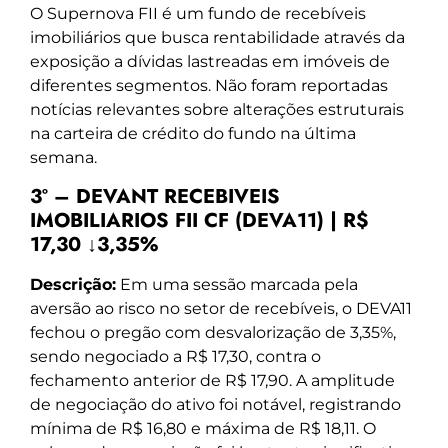
O Supernova FII é um fundo de recebíveis
imobiliários que busca rentabilidade através da
exposição a dívidas lastreadas em imóveis de
diferentes segmentos. Não foram reportadas
notícias relevantes sobre alterações estruturais
na carteira de crédito do fundo na última
semana.
3º – DEVANT RECEBIVEIS
IMOBILIARIOS FII CF (DEVA11) | R$
17,30 ↓3,35%
Descrição:
Em uma sessão marcada pela
aversão ao risco no setor de recebíveis, o DEVA11
fechou o pregão com desvalorização de 3,35%,
sendo negociado a R$ 17,30, contra o
fechamento anterior de R$ 17,90. A amplitude
de negociação do ativo foi notável, registrando
mínima de R$ 16,80 e máxima de R$ 18,11. O