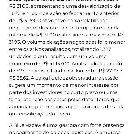
R$ 31,00, apresentando uma desvalorização de
1,87% em comparação ao fechamento anterior
de R$ 31,59. O ativo teve baixa volatilidade,
negociando durante todo o tempo no valor da
mínima de R$ 31,00 e atingindo a máxima de R$
31,93. O volume de ações negociadas foi o menor
entre os ativos analisados, totalizando 1.327
unidades, o que resultou em um volume
financeiro de R$ 41.137,00. Analisando o período
de 52 semanas, o fundo oscilou entre R$ 27,97 e
R$ 35,62. A baixa liquidez observada na sessão
sugere um momento de menor interesse por
parte dos investidores no curto prazo ou uma
forte retenção das cotas pelos detentores, que
aguardam por melhores oportunidades de saída
ou consolidação do preço.
A BlueMacaw é uma gestora com forte presença
no segmento de galpões logísticos. A empresa