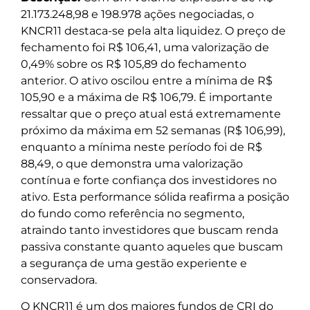
21.173.248,98 e 198.978 ações negociadas, o
KNCR11 destaca-se pela alta liquidez. O preço de
fechamento foi R$ 106,41, uma valorização de
0,49% sobre os R$ 105,89 do fechamento
anterior. O ativo oscilou entre a mínima de R$
105,90 e a máxima de R$ 106,79. É importante
ressaltar que o preço atual está extremamente
próximo da máxima em 52 semanas (R$ 106,99),
enquanto a mínima neste período foi de R$
88,49, o que demonstra uma valorização
contínua e forte confiança dos investidores no
ativo. Esta performance sólida reafirma a posição
do fundo como referência no segmento,
atraindo tanto investidores que buscam renda
passiva constante quanto aqueles que buscam
a segurança de uma gestão experiente e
conservadora.
O KNCR11 é um dos maiores fundos de CRI do