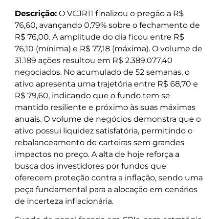
Descrição:
O VCJR11 finalizou o pregão a R$
76,60, avançando 0,79% sobre o fechamento de
R$ 76,00. A amplitude do dia ficou entre R$
76,10 (mínima) e R$ 77,18 (máxima). O volume de
31.189 ações resultou em R$ 2.389.077,40
negociados. No acumulado de 52 semanas, o
ativo apresenta uma trajetória entre R$ 68,70 e
R$ 79,60, indicando que o fundo tem se
mantido resiliente e próximo às suas máximas
anuais. O volume de negócios demonstra que o
ativo possui liquidez satisfatória, permitindo o
rebalanceamento de carteiras sem grandes
impactos no preço. A alta de hoje reforça a
busca dos investidores por fundos que
oferecem proteção contra a inflação, sendo uma
peça fundamental para a alocação em cenários
de incerteza inflacionária.