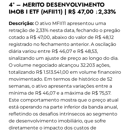
4º – MERITO DESENVOLVIMENTO
IMOB I ETF (MFII11) | R$ 47,00 ↓2,33%
Descrição:
O ativo MFII11 apresentou uma
retração de 2,33% nesta data, fechando o pregão
cotado a R$ 47,00, abaixo do valor de R$ 48,12
registrado no fechamento anterior. A oscilação
diária variou entre R$ 46,07 e R$ 48,53,
sinalizando um ajuste de preço ao longo do dia.
O volume negociado alcançou 32.203 ações,
totalizando R$ 1.513.541,00 em volume financeiro
movimentado. Em termos de histórico de 52
semanas, o ativo apresenta variações entre a
mínima de R$ 46,07 e a máxima de R$ 75,57.
Este comportamento mostra que o preço atual
está operando na parte inferior da banda anual,
refletindo os desafios intrínsecos ao segmento
de desenvolvimento imobiliário, que sofre
diretamente o impacto dos custos de