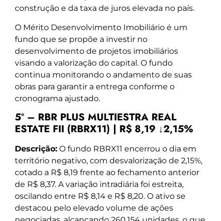
construção e da taxa de juros elevada no país.
O Mérito Desenvolvimento Imobiliário é um
fundo que se propõe a investir no
desenvolvimento de projetos imobiliários
visando a valorização do capital. O fundo
continua monitorando o andamento de suas
obras para garantir a entrega conforme o
cronograma ajustado.
5º – RBR PLUS MULTIESTRA REAL
ESTATE FII (RBRX11) | R$ 8,19 ↓2,15%
Descrição:
O fundo RBRX11 encerrou o dia em
território negativo, com desvalorização de 2,15%,
cotado a R$ 8,19 frente ao fechamento anterior
de R$ 8,37. A variação intradiária foi estreita,
oscilando entre R$ 8,14 e R$ 8,20. O ativo se
destacou pelo elevado volume de ações
negociadas, alcançando 260.154 unidades, o que