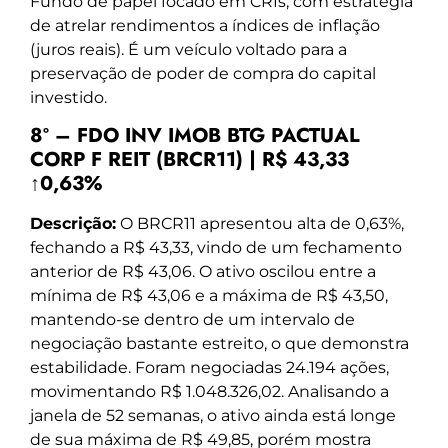
Fundo de papel focado em CRIs, com estratégia
de atrelar rendimentos a índices de inflação
(juros reais). É um veículo voltado para a
preservação de poder de compra do capital
investido.
8º – FDO INV IMOB BTG PACTUAL
CORP F REIT (BRCR11) | R$ 43,33
↑0,63%
Descrição:
O BRCR11 apresentou alta de 0,63%,
fechando a R$ 43,33, vindo de um fechamento
anterior de R$ 43,06. O ativo oscilou entre a
mínima de R$ 43,06 e a máxima de R$ 43,50,
mantendo-se dentro de um intervalo de
negociação bastante estreito, o que demonstra
estabilidade. Foram negociadas 24.194 ações,
movimentando R$ 1.048.326,02. Analisando a
janela de 52 semanas, o ativo ainda está longe
de sua máxima de R$ 49,85, porém mostra