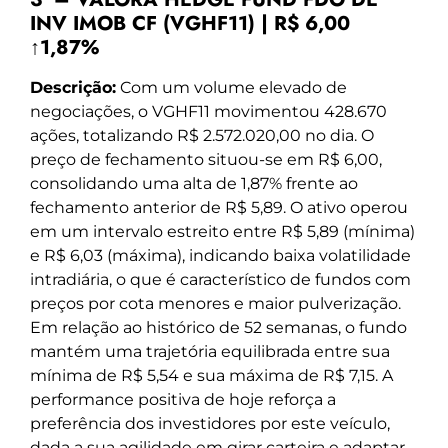
INV IMOB CF (VGHF11) | R$ 6,00
↑1,87%
Descrição:
Com um volume elevado de
negociações, o VGHF11 movimentou 428.670
ações, totalizando R$ 2.572.020,00 no dia. O
preço de fechamento situou-se em R$ 6,00,
consolidando uma alta de 1,87% frente ao
fechamento anterior de R$ 5,89. O ativo operou
em um intervalo estreito entre R$ 5,89 (mínima)
e R$ 6,03 (máxima), indicando baixa volatilidade
intradiária, o que é característico de fundos com
preços por cota menores e maior pulverização.
Em relação ao histórico de 52 semanas, o fundo
mantém uma trajetória equilibrada entre sua
mínima de R$ 5,54 e sua máxima de R$ 7,15. A
performance positiva de hoje reforça a
preferência dos investidores por este veículo,
dada a sua agilidade em girar carteira e adaptar-