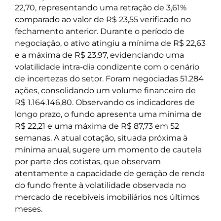
22,70, representando uma retração de 3,61%
comparado ao valor de R$ 23,55 verificado no
fechamento anterior. Durante o período de
negociação, o ativo atingiu a mínima de R$ 22,63
e a máxima de R$ 23,97, evidenciando uma
volatilidade intra-dia condizente com o cenário
de incertezas do setor. Foram negociadas 51.284
ações, consolidando um volume financeiro de
R$ 1.164.146,80. Observando os indicadores de
longo prazo, o fundo apresenta uma mínima de
R$ 22,21 e uma máxima de R$ 87,73 em 52
semanas. A atual cotação, situada próxima à
mínima anual, sugere um momento de cautela
por parte dos cotistas, que observam
atentamente a capacidade de geração de renda
do fundo frente à volatilidade observada no
mercado de recebíveis imobiliários nos últimos
meses.