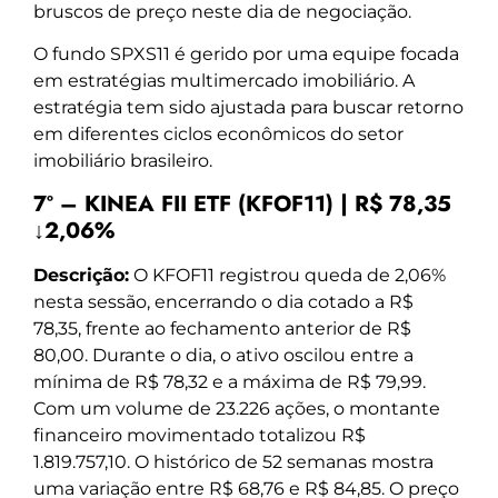
bruscos de preço neste dia de negociação.
O fundo SPXS11 é gerido por uma equipe focada
em estratégias multimercado imobiliário. A
estratégia tem sido ajustada para buscar retorno
em diferentes ciclos econômicos do setor
imobiliário brasileiro.
7º – KINEA FII ETF (KFOF11) | R$ 78,35
↓2,06%
Descrição:
O KFOF11 registrou queda de 2,06%
nesta sessão, encerrando o dia cotado a R$
78,35, frente ao fechamento anterior de R$
80,00. Durante o dia, o ativo oscilou entre a
mínima de R$ 78,32 e a máxima de R$ 79,99.
Com um volume de 23.226 ações, o montante
financeiro movimentado totalizou R$
1.819.757,10. O histórico de 52 semanas mostra
uma variação entre R$ 68,76 e R$ 84,85. O preço