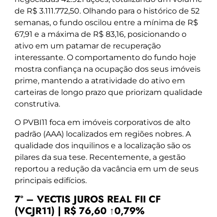
de R$ 3.111.772,50. Olhando para o histórico de 52
semanas, o fundo oscilou entre a mínima de R$
67,91 e a máxima de R$ 83,16, posicionando o
ativo em um patamar de recuperação
interessante. O comportamento do fundo hoje
mostra confiança na ocupação dos seus imóveis
prime, mantendo a atratividade do ativo em
carteiras de longo prazo que priorizam qualidade
construtiva.
O PVBI11 foca em imóveis corporativos de alto
padrão (AAA) localizados em regiões nobres. A
qualidade dos inquilinos e a localização são os
pilares da sua tese. Recentemente, a gestão
reportou a redução da vacância em um de seus
principais edifícios.
7º – VECTIS JUROS REAL FII CF
(VCJR11) | R$ 76,60 ↑0,79%