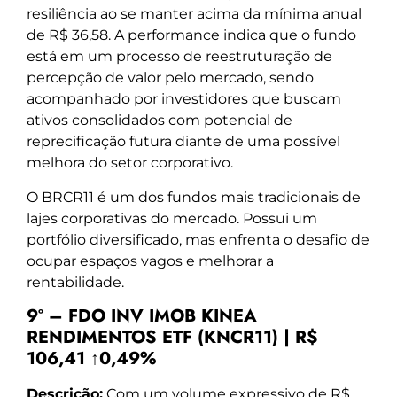
resiliência ao se manter acima da mínima anual
de R$ 36,58. A performance indica que o fundo
está em um processo de reestruturação de
percepção de valor pelo mercado, sendo
acompanhado por investidores que buscam
ativos consolidados com potencial de
reprecificação futura diante de uma possível
melhora do setor corporativo.
O BRCR11 é um dos fundos mais tradicionais de
lajes corporativas do mercado. Possui um
portfólio diversificado, mas enfrenta o desafio de
ocupar espaços vagos e melhorar a
rentabilidade.
9º – FDO INV IMOB KINEA
RENDIMENTOS ETF (KNCR11) | R$
106,41 ↑0,49%
Descrição:
Com um volume expressivo de R$