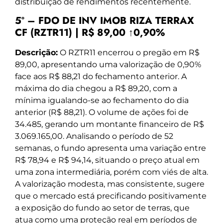
distribuição de rendimentos recentemente.
5º – FDO DE INV IMOB RIZA TERRAX
CF (RZTR11) | R$ 89,00 ↑0,90%
Descrição:
O RZTR11 encerrou o pregão em R$
89,00, apresentando uma valorização de 0,90%
face aos R$ 88,21 do fechamento anterior. A
máxima do dia chegou a R$ 89,20, com a
mínima igualando-se ao fechamento do dia
anterior (R$ 88,21). O volume de ações foi de
34.485, gerando um montante financeiro de R$
3.069.165,00. Analisando o período de 52
semanas, o fundo apresenta uma variação entre
R$ 78,94 e R$ 94,14, situando o preço atual em
uma zona intermediária, porém com viés de alta.
A valorização modesta, mas consistente, sugere
que o mercado está precificando positivamente
a exposição do fundo ao setor de terras, que
atua como uma proteção real em períodos de