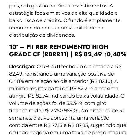
país, sob gestão da Kinea Investimentos. A
estratégia foca em ativos de alta qualidade e
baixo risco de crédito. O fundo é amplamente
reconhecido por sua previsibilidade na
distribuição de dividendos.
10º – FII RBR RENDIMENTO HIGH
GRADE CF (RBRR11) | R$ 82,49 ↑0,48%
Descrição:
O RBRR11 fechou o dia cotado a R$
82,49, registrando uma variação positiva de
0,48% em relação ao dia anterior (R$ 82,10). A
mínima registrada foi de R$ 82,21 e a máxima
atingiu R$ 82,74, indicando baixa volatilidade. O
volume de ações foi de 33.349, com giro
financeiro de R$ 2.750.959,01. No histórico de 52
semanas, o ativo apresenta uma variação
contida entre R$ 77,13 e R$ 87,83, sugerindo que
o fundo negocia em uma faixa de preço madura.