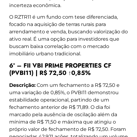
incerteza econômica.
O RZTR11 é um fundo com tese diferenciada,
focado na aquisição de terras rurais para
arrendamento e venda, buscando valorização do
ativo real. É uma opção para investidores que
buscam baixa correlação com o mercado
imobiliário urbano tradicional.
6º – FII VBI PRIME PROPERTIES CF
(PVBI11) | R$ 72,50 ↑0,85%
Descrição:
Com um fechamento a R$ 72,50 e
uma variação de 0,85%, o PVBI11 demonstrou
estabilidade operacional, partindo de um
fechamento anterior de R$ 71,89. O dia foi
marcado pela ausência de oscilação além da
mínima de R$ 71,50 e máxima que atingiu o
próprio valor de fechamento de R$ 72,50. Foram
negociadas 42.921 ações, totalizando um volume