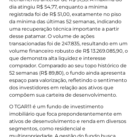
dia atingiu R$ 54,77, enquanto a mínima
registrada foi de R$ 51,00, exatamente no piso
da mínima das últimas 52 semanas, indicando
uma recuperação técnica importante a partir
desse patamar. O volume de ações
transacionadas foi de 247.835, resultando em um
volume financeiro robusto de R$ 13.269.085,90, o
que demonstra alta liquidez e interesse
comprador. Comparado ao seu topo histórico de
52 semanas (R$ 89,80), o fundo ainda apresenta
espaço para valorização, refletindo o sentimento
dos investidores em relação aos ativos que
compõem sua carteira de desenvolvimento.
O TGAR11 é um fundo de investimento
imobiliário que foca preponderantemente em
ativos de desenvolvimento e renda em diversos
segmentos, como residencial e
multipropriedade. A gestão do fundo busca