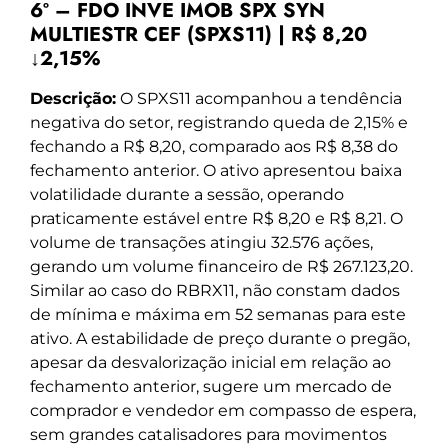
6º – FDO INVE IMOB SPX SYN
MULTIESTR CEF (SPXS11) | R$ 8,20
↓2,15%
Descrição:
O SPXS11 acompanhou a tendência
negativa do setor, registrando queda de 2,15% e
fechando a R$ 8,20, comparado aos R$ 8,38 do
fechamento anterior. O ativo apresentou baixa
volatilidade durante a sessão, operando
praticamente estável entre R$ 8,20 e R$ 8,21. O
volume de transações atingiu 32.576 ações,
gerando um volume financeiro de R$ 267.123,20.
Similar ao caso do RBRX11, não constam dados
de mínima e máxima em 52 semanas para este
ativo. A estabilidade de preço durante o pregão,
apesar da desvalorização inicial em relação ao
fechamento anterior, sugere um mercado de
comprador e vendedor em compasso de espera,
sem grandes catalisadores para movimentos