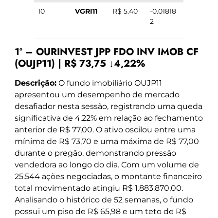
10
VGRI11
R$ 5.40
-0.01818
2
1º – OURINVEST JPP FDO INV IMOB CF
(OUJP11) | R$ 73,75 ↓4,22%
Descrição:
O fundo imobiliário OUJP11
apresentou um desempenho de mercado
desafiador nesta sessão, registrando uma queda
significativa de 4,22% em relação ao fechamento
anterior de R$ 77,00. O ativo oscilou entre uma
mínima de R$ 73,70 e uma máxima de R$ 77,00
durante o pregão, demonstrando pressão
vendedora ao longo do dia. Com um volume de
25.544 ações negociadas, o montante financeiro
total movimentado atingiu R$ 1.883.870,00.
Analisando o histórico de 52 semanas, o fundo
possui um piso de R$ 65,98 e um teto de R$