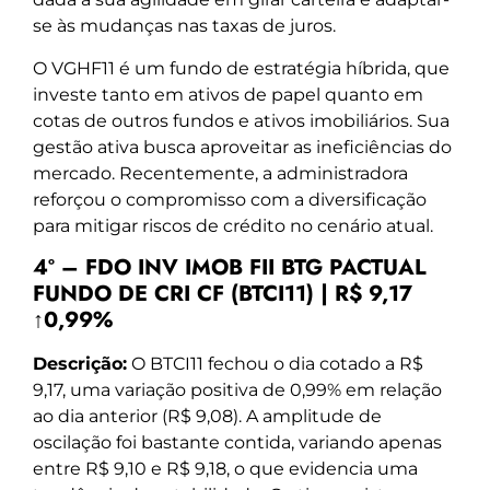
se às mudanças nas taxas de juros.
O VGHF11 é um fundo de estratégia híbrida, que
investe tanto em ativos de papel quanto em
cotas de outros fundos e ativos imobiliários. Sua
gestão ativa busca aproveitar as ineficiências do
mercado. Recentemente, a administradora
reforçou o compromisso com a diversificação
para mitigar riscos de crédito no cenário atual.
4º – FDO INV IMOB FII BTG PACTUAL
FUNDO DE CRI CF (BTCI11) | R$ 9,17
↑0,99%
Descrição:
O BTCI11 fechou o dia cotado a R$
9,17, uma variação positiva de 0,99% em relação
ao dia anterior (R$ 9,08). A amplitude de
oscilação foi bastante contida, variando apenas
entre R$ 9,10 e R$ 9,18, o que evidencia uma