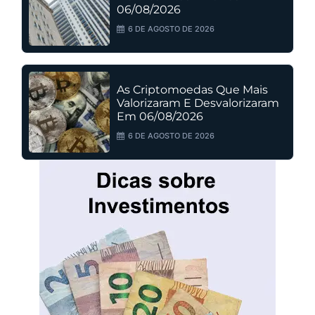
06/08/2026
6 DE AGOSTO DE 2026
As Criptomoedas Que Mais
Valorizaram E Desvalorizaram
Em 06/08/2026
6 DE AGOSTO DE 2026