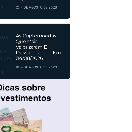
4 DE AGOSTO DE 2026
As Criptomoedas
Que Mais
Valorizaram E
Desvalorizaram Em
04/08/2026
4 DE AGOSTO DE 2026