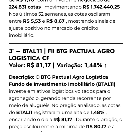
224.831 cotas
, movimentando
R$ 1.742.440,25
.
Nos últimos 52 semanas, as cotas oscilaram
entre
R$ 5,53
e
R$ 8,67
, mostrando sinais de
ajuste positivo no mercado de crédito
imobiliário.
3º – BTAL11 | FII BTG PACTUAL AGRO
LOGISTICA CF
Valor:
R$ 81,17
|
Variação:
1,48% ↑
Descrição:
O
BTG Pactual Agro Logística
Fundo de Investimento Imobiliário (BTAL11)
investe em ativos logísticos voltados para o
agronegócio, gerando renda recorrente por
meio de aluguéis. No pregão analisado, as cotas
do
BTAL11
registraram uma alta de
1,48%
,
encerrando o dia a
R$ 81,17
. Durante o pregão, o
preço oscilou entre a mínima de
R$ 80,17
e a