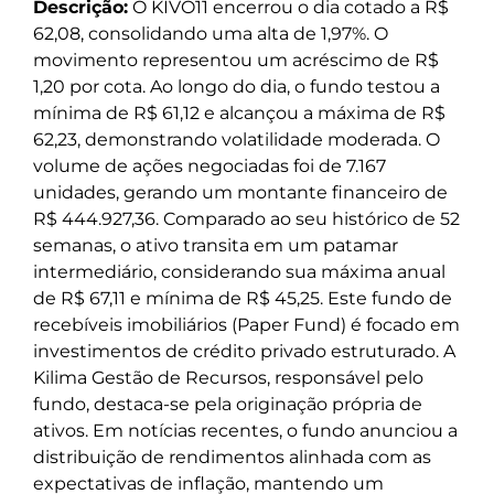
Descrição:
O KIVO11 encerrou o dia cotado a R$
62,08, consolidando uma alta de 1,97%. O
movimento representou um acréscimo de R$
1,20 por cota. Ao longo do dia, o fundo testou a
mínima de R$ 61,12 e alcançou a máxima de R$
62,23, demonstrando volatilidade moderada. O
volume de ações negociadas foi de 7.167
unidades, gerando um montante financeiro de
R$ 444.927,36. Comparado ao seu histórico de 52
semanas, o ativo transita em um patamar
intermediário, considerando sua máxima anual
de R$ 67,11 e mínima de R$ 45,25. Este fundo de
recebíveis imobiliários (Paper Fund) é focado em
investimentos de crédito privado estruturado. A
Kilima Gestão de Recursos, responsável pelo
fundo, destaca-se pela originação própria de
ativos. Em notícias recentes, o fundo anunciou a
distribuição de rendimentos alinhada com as
expectativas de inflação, mantendo um