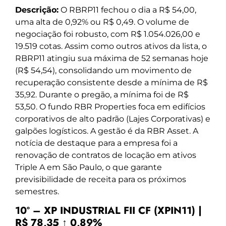
Descrição:
O RBRP11 fechou o dia a R$ 54,00,
uma alta de 0,92% ou R$ 0,49. O volume de
negociação foi robusto, com R$ 1.054.026,00 e
19.519 cotas. Assim como outros ativos da lista, o
RBRP11 atingiu sua máxima de 52 semanas hoje
(R$ 54,54), consolidando um movimento de
recuperação consistente desde a mínima de R$
35,92. Durante o pregão, a mínima foi de R$
53,50. O fundo RBR Properties foca em edifícios
corporativos de alto padrão (Lajes Corporativas) e
galpões logísticos. A gestão é da RBR Asset. A
notícia de destaque para a empresa foi a
renovação de contratos de locação em ativos
Triple A em São Paulo, o que garante
previsibilidade de receita para os próximos
semestres.
10º – XP INDUSTRIAL FII CF (XPIN11) |
R$ 78,35 ↑ 0,89%