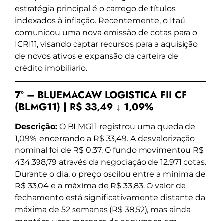
estratégia principal é o carrego de títulos
indexados à inflação. Recentemente, o Itaú
comunicou uma nova emissão de cotas para o
ICRI11, visando captar recursos para a aquisição
de novos ativos e expansão da carteira de
crédito imobiliário.
7º – BLUEMACAW LOGISTICA FII CF
(BLMG11) | R$ 33,49 ↓ 1,09%
Descrição:
O BLMG11 registrou uma queda de
1,09%, encerrando a R$ 33,49. A desvalorização
nominal foi de R$ 0,37. O fundo movimentou R$
434.398,79 através da negociação de 12.971 cotas.
Durante o dia, o preço oscilou entre a mínima de
R$ 33,04 e a máxima de R$ 33,83. O valor de
fechamento está significativamente distante da
máxima de 52 semanas (R$ 38,52), mas ainda