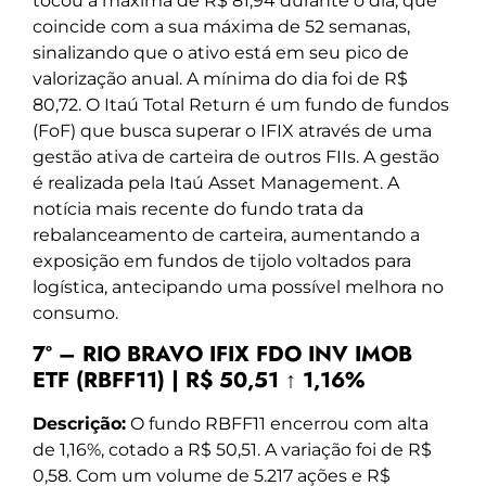
tocou a máxima de R$ 81,94 durante o dia, que
coincide com a sua máxima de 52 semanas,
sinalizando que o ativo está em seu pico de
valorização anual. A mínima do dia foi de R$
80,72. O Itaú Total Return é um fundo de fundos
(FoF) que busca superar o IFIX através de uma
gestão ativa de carteira de outros FIIs. A gestão
é realizada pela Itaú Asset Management. A
notícia mais recente do fundo trata da
rebalanceamento de carteira, aumentando a
exposição em fundos de tijolo voltados para
logística, antecipando uma possível melhora no
consumo.
7º – RIO BRAVO IFIX FDO INV IMOB
ETF (RBFF11) | R$ 50,51 ↑ 1,16%
Descrição:
O fundo RBFF11 encerrou com alta
de 1,16%, cotado a R$ 50,51. A variação foi de R$
0,58. Com um volume de 5.217 ações e R$