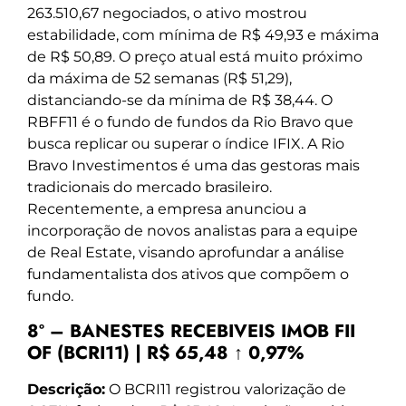
263.510,67 negociados, o ativo mostrou
estabilidade, com mínima de R$ 49,93 e máxima
de R$ 50,89. O preço atual está muito próximo
da máxima de 52 semanas (R$ 51,29),
distanciando-se da mínima de R$ 38,44. O
RBFF11 é o fundo de fundos da Rio Bravo que
busca replicar ou superar o índice IFIX. A Rio
Bravo Investimentos é uma das gestoras mais
tradicionais do mercado brasileiro.
Recentemente, a empresa anunciou a
incorporação de novos analistas para a equipe
de Real Estate, visando aprofundar a análise
fundamentalista dos ativos que compõem o
fundo.
8º – BANESTES RECEBIVEIS IMOB FII
OF (BCRI11) | R$ 65,48 ↑ 0,97%
Descrição:
O BCRI11 registrou valorização de