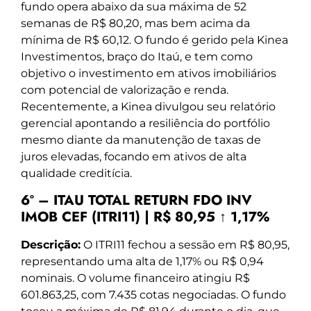
fundo opera abaixo da sua máxima de 52
semanas de R$ 80,20, mas bem acima da
mínima de R$ 60,12. O fundo é gerido pela Kinea
Investimentos, braço do Itaú, e tem como
objetivo o investimento em ativos imobiliários
com potencial de valorização e renda.
Recentemente, a Kinea divulgou seu relatório
gerencial apontando a resiliência do portfólio
mesmo diante da manutenção de taxas de
juros elevadas, focando em ativos de alta
qualidade creditícia.
6º – ITAU TOTAL RETURN FDO INV
IMOB CEF (ITRI11) | R$ 80,95 ↑ 1,17%
Descrição:
O ITRI11 fechou a sessão em R$ 80,95,
representando uma alta de 1,17% ou R$ 0,94
nominais. O volume financeiro atingiu R$
601.863,25, com 7.435 cotas negociadas. O fundo