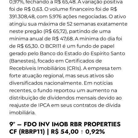
0,97%, fechando a R$ 65,48. A variação positiva
foi de R$ 0,63. O volume financeiro foi de R$
391.308,48, com 5.976 ações negociadas. O ativo
atingiu sua máxima de 52 semanas exatamente
neste pregão (R$ 65,72), partindo de uma
mínima anual de R$ 47,68. A mínima do dia foi
de R$ 65,30. O BCRI11 é um fundo de papel
gerado pelo Banco do Estado do Espírito Santo
(Banestes), focado em Certificados de
Recebíveis Imobiliários (CRIs). A empresa tem
forte atuação regional, mas seus ativos são
diversificados nacionalmente. Em notícias
recentes, o fundo reportou um aumento na
distribuição de dividendos mensais devido ao
reajuste de IPCA em seus contratos de dívida
imobiliária.
9º – FDO INV IMOB RBR PROPERTIES
CF (RBRP11) | R$ 54,00 ↑ 0,92%