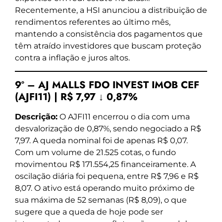
Recentemente, a HSI anunciou a distribuição de
rendimentos referentes ao último mês,
mantendo a consistência dos pagamentos que
têm atraído investidores que buscam proteção
contra a inflação e juros altos.
9º – AJ MALLS FDO INVEST IMOB CEF
(AJFI11) | R$ 7,97 ↓ 0,87%
Descrição:
O AJFI11 encerrou o dia com uma
desvalorização de 0,87%, sendo negociado a R$
7,97. A queda nominal foi de apenas R$ 0,07.
Com um volume de 21.525 cotas, o fundo
movimentou R$ 171.554,25 financeiramente. A
oscilação diária foi pequena, entre R$ 7,96 e R$
8,07. O ativo está operando muito próximo de
sua máxima de 52 semanas (R$ 8,09), o que
sugere que a queda de hoje pode ser