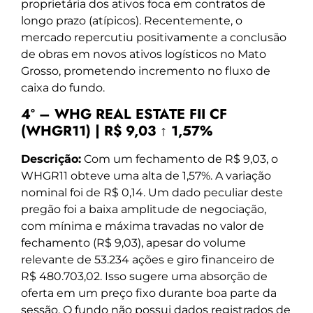
proprietária dos ativos foca em contratos de
longo prazo (atípicos). Recentemente, o
mercado repercutiu positivamente a conclusão
de obras em novos ativos logísticos no Mato
Grosso, prometendo incremento no fluxo de
caixa do fundo.
4º – WHG REAL ESTATE FII CF
(WHGR11) | R$ 9,03 ↑ 1,57%
Descrição:
Com um fechamento de R$ 9,03, o
WHGR11 obteve uma alta de 1,57%. A variação
nominal foi de R$ 0,14. Um dado peculiar deste
pregão foi a baixa amplitude de negociação,
com mínima e máxima travadas no valor de
fechamento (R$ 9,03), apesar do volume
relevante de 53.234 ações e giro financeiro de
R$ 480.703,02. Isso sugere uma absorção de
oferta em um preço fixo durante boa parte da
sessão. O fundo não possui dados registrados de