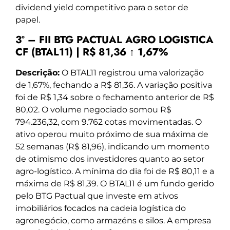
dividend yield competitivo para o setor de
papel.
3º – FII BTG PACTUAL AGRO LOGISTICA
CF (BTAL11) | R$ 81,36 ↑ 1,67%
Descrição:
O BTAL11 registrou uma valorização
de 1,67%, fechando a R$ 81,36. A variação positiva
foi de R$ 1,34 sobre o fechamento anterior de R$
80,02. O volume negociado somou R$
794.236,32, com 9.762 cotas movimentadas. O
ativo operou muito próximo de sua máxima de
52 semanas (R$ 81,96), indicando um momento
de otimismo dos investidores quanto ao setor
agro-logístico. A mínima do dia foi de R$ 80,11 e a
máxima de R$ 81,39. O BTAL11 é um fundo gerido
pelo BTG Pactual que investe em ativos
imobiliários focados na cadeia logística do
agronegócio, como armazéns e silos. A empresa