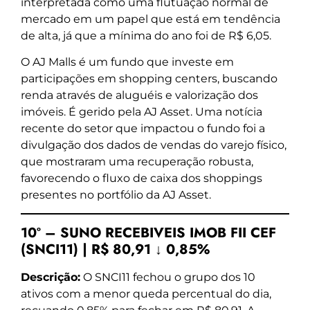
interpretada como uma flutuação normal de
mercado em um papel que está em tendência
de alta, já que a mínima do ano foi de R$ 6,05.
O AJ Malls é um fundo que investe em
participações em shopping centers, buscando
renda através de aluguéis e valorização dos
imóveis. É gerido pela AJ Asset. Uma notícia
recente do setor que impactou o fundo foi a
divulgação dos dados de vendas do varejo físico,
que mostraram uma recuperação robusta,
favorecendo o fluxo de caixa dos shoppings
presentes no portfólio da AJ Asset.
10º – SUNO RECEBIVEIS IMOB FII CEF
(SNCI11) | R$ 80,91 ↓ 0,85%
Descrição:
O SNCI11 fechou o grupo dos 10
ativos com a menor queda percentual do dia,