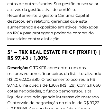
cotas de outros fundos. Sua gestão busca valor
através da gestão ativa de portfólio.
Recentemente, a gestora Canuma Capital
destacou em relatório gerencial que está
aumentando a exposição em ativos indexados
ao IPCA para proteger o poder de compra do
investidor contra a inflação.
5º – TRX REAL ESTATE FII CF (TRXF11) |
R$ 97,43 ↓ 1,30%
Descrição:
O TRXF11 apresentou um dos
maiores volumes financeiros da lista, totalizando
R$ 20.622.033,80. O fechamento ocorreu a R$
97,43, uma queda de 1,30% (R$ 1,28). Com 211.660
cotas negociadas, o fundo demonstrou alta
liquidez, atraindo grande interesse do mercado.
O intervalo de negociação no dia foi de R$ 97,22
a R$ 98,96. Apesar da queda diária, o fundo