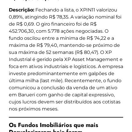
Descrição:
Fechando a lista, o XPIN11 valorizou
0,89%, atingindo R$ 78,35. A variação nominal foi
de R$ 0,69. O giro financeiro foi de R$
452.706,30, com 5.778 ações negociadas. O
fundo oscilou entre a mínima de R$ 74,22 e a
máxima de R$ 79,40, mantendo-se próximo de
sua máxima de 52 semanas (R$ 80,47). O XP
Industrial é gerido pela XP Asset Management e
foca em ativos industriais e logísticos. A empresa
investe predominantemente em galpões de
última milha (last mile). Recentemente, o fundo
comunicou a conclusão da venda de um ativo
em Barueri com ganho de capital expressivo,
cujos lucros devem ser distribuídos aos cotistas
nos próximos meses.
Os Fundos Imobiliários que mais