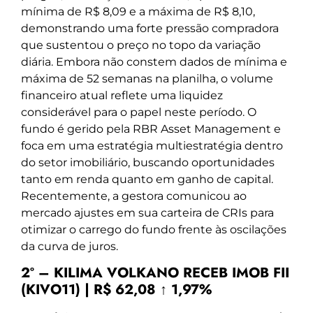
mínima de R$ 8,09 e a máxima de R$ 8,10,
demonstrando uma forte pressão compradora
que sustentou o preço no topo da variação
diária. Embora não constem dados de mínima e
máxima de 52 semanas na planilha, o volume
financeiro atual reflete uma liquidez
considerável para o papel neste período. O
fundo é gerido pela RBR Asset Management e
foca em uma estratégia multiestratégia dentro
do setor imobiliário, buscando oportunidades
tanto em renda quanto em ganho de capital.
Recentemente, a gestora comunicou ao
mercado ajustes em sua carteira de CRIs para
otimizar o carrego do fundo frente às oscilações
da curva de juros.
2º – KILIMA VOLKANO RECEB IMOB FII
(KIVO11) | R$ 62,08 ↑ 1,97%