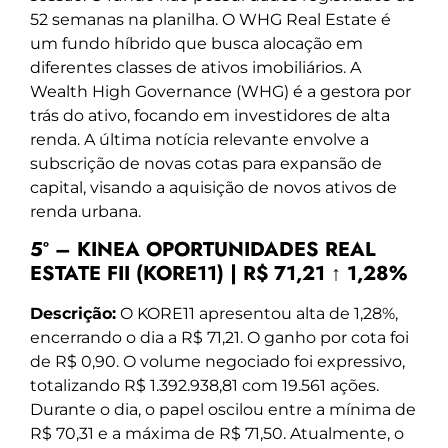
52 semanas na planilha. O WHG Real Estate é
um fundo híbrido que busca alocação em
diferentes classes de ativos imobiliários. A
Wealth High Governance (WHG) é a gestora por
trás do ativo, focando em investidores de alta
renda. A última notícia relevante envolve a
subscrição de novas cotas para expansão de
capital, visando a aquisição de novos ativos de
renda urbana.
5º – KINEA OPORTUNIDADES REAL
ESTATE FII (KORE11) | R$ 71,21 ↑ 1,28%
Descrição:
O KORE11 apresentou alta de 1,28%,
encerrando o dia a R$ 71,21. O ganho por cota foi
de R$ 0,90. O volume negociado foi expressivo,
totalizando R$ 1.392.938,81 com 19.561 ações.
Durante o dia, o papel oscilou entre a mínima de
R$ 70,31 e a máxima de R$ 71,50. Atualmente, o