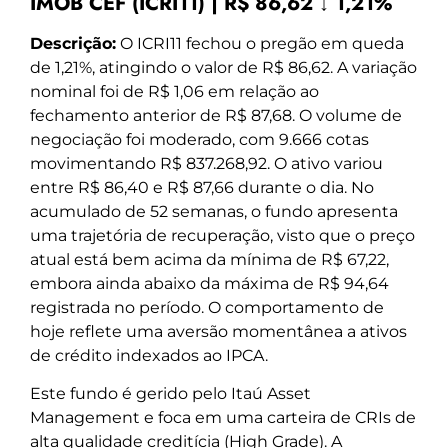
IMOB CEF (ICRI11) | R$ 86,62 ↓ 1,21%
Descrição:
O ICRI11 fechou o pregão em queda
de 1,21%, atingindo o valor de R$ 86,62. A variação
nominal foi de R$ 1,06 em relação ao
fechamento anterior de R$ 87,68. O volume de
negociação foi moderado, com 9.666 cotas
movimentando R$ 837.268,92. O ativo variou
entre R$ 86,40 e R$ 87,66 durante o dia. No
acumulado de 52 semanas, o fundo apresenta
uma trajetória de recuperação, visto que o preço
atual está bem acima da mínima de R$ 67,22,
embora ainda abaixo da máxima de R$ 94,64
registrada no período. O comportamento de
hoje reflete uma aversão momentânea a ativos
de crédito indexados ao IPCA.
Este fundo é gerido pelo Itaú Asset
Management e foca em uma carteira de CRIs de
alta qualidade creditícia (High Grade). A