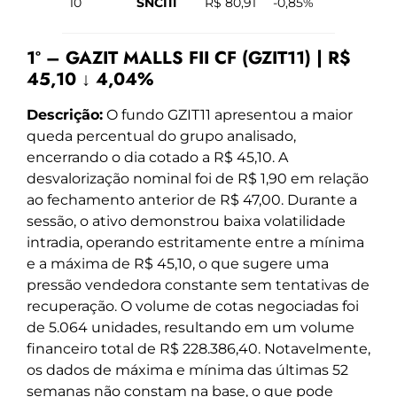
10
SNCI11
R$ 80,91
-0,85%
1º – GAZIT MALLS FII CF (GZIT11) | R$
45,10 ↓ 4,04%
Descrição:
O fundo GZIT11 apresentou a maior
queda percentual do grupo analisado,
encerrando o dia cotado a R$ 45,10. A
desvalorização nominal foi de R$ 1,90 em relação
ao fechamento anterior de R$ 47,00. Durante a
sessão, o ativo demonstrou baixa volatilidade
intradia, operando estritamente entre a mínima
e a máxima de R$ 45,10, o que sugere uma
pressão vendedora constante sem tentativas de
recuperação. O volume de cotas negociadas foi
de 5.064 unidades, resultando em um volume
financeiro total de R$ 228.386,40. Notavelmente,
os dados de máxima e mínima das últimas 52
semanas não constam na base, o que pode