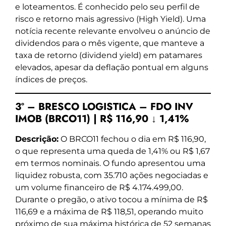
e loteamentos. É conhecido pelo seu perfil de
risco e retorno mais agressivo (High Yield). Uma
notícia recente relevante envolveu o anúncio de
dividendos para o mês vigente, que manteve a
taxa de retorno (dividend yield) em patamares
elevados, apesar da deflação pontual em alguns
índices de preços.
3º – BRESCO LOGISTICA – FDO INV
IMOB (BRCO11) | R$ 116,90 ↓ 1,41%
Descrição:
O BRCO11 fechou o dia em R$ 116,90,
o que representa uma queda de 1,41% ou R$ 1,67
em termos nominais. O fundo apresentou uma
liquidez robusta, com 35.710 ações negociadas e
um volume financeiro de R$ 4.174.499,00.
Durante o pregão, o ativo tocou a mínima de R$
116,69 e a máxima de R$ 118,51, operando muito
próximo de sua máxima histórica de 52 semanas