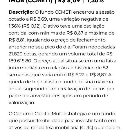
IMOB (CCME11) | R$ 8,69 ↓ 1,36%
Descrição:
O fundo CCME11 encerrou a sessão
cotado a R$ 8,69, uma variação negativa de
1,36% (R$ 0,12). O ativo teve uma oscilação
contida, com mínima de R$ 8,67 e máxima de
R$ 8,81, igualando o preço de fechamento
anterior no seu pico do dia. Foram negociadas
21.820 cotas, gerando um volume total de R$
189.615,80. O preço atual situa-se em uma faixa
intermediária em relação ao histórico de 52
semanas, que varia entre R$ 6,22 e R$ 8,87. A
queda de hoje afasta o fundo de sua máxima
anual, sugerindo uma realização de lucros por
parte dos investidores após um período de
valorização.
O Canuma Capital Multiestratégia é um fundo
que possui flexibilidade para investir tanto em
ativos de renda fixa imobiliária (CRIs) quanto em