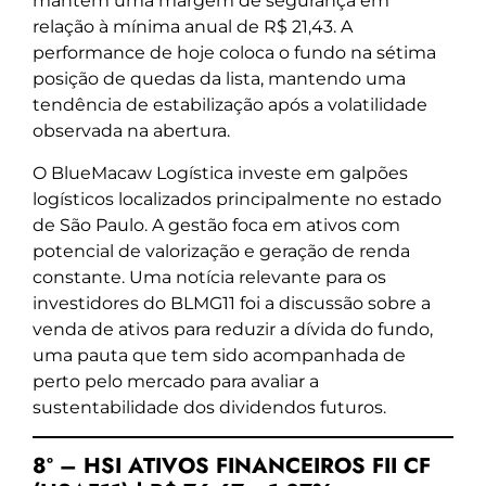
mantém uma margem de segurança em
relação à mínima anual de R$ 21,43. A
performance de hoje coloca o fundo na sétima
posição de quedas da lista, mantendo uma
tendência de estabilização após a volatilidade
observada na abertura.
O BlueMacaw Logística investe em galpões
logísticos localizados principalmente no estado
de São Paulo. A gestão foca em ativos com
potencial de valorização e geração de renda
constante. Uma notícia relevante para os
investidores do BLMG11 foi a discussão sobre a
venda de ativos para reduzir a dívida do fundo,
uma pauta que tem sido acompanhada de
perto pelo mercado para avaliar a
sustentabilidade dos dividendos futuros.
8º – HSI ATIVOS FINANCEIROS FII CF