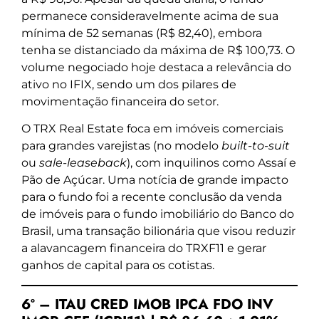
permanece consideravelmente acima de sua
mínima de 52 semanas (R$ 82,40), embora
tenha se distanciado da máxima de R$ 100,73. O
volume negociado hoje destaca a relevância do
ativo no IFIX, sendo um dos pilares de
movimentação financeira do setor.
O TRX Real Estate foca em imóveis comerciais
para grandes varejistas (no modelo
built-to-suit
ou
sale-leaseback
), com inquilinos como Assaí e
Pão de Açúcar. Uma notícia de grande impacto
para o fundo foi a recente conclusão da venda
de imóveis para o fundo imobiliário do Banco do
Brasil, uma transação bilionária que visou reduzir
a alavancagem financeira do TRXF11 e gerar
ganhos de capital para os cotistas.
6º – ITAU CRED IMOB IPCA FDO INV