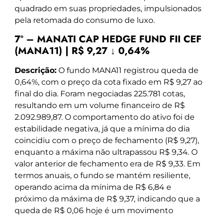
quadrado em suas propriedades, impulsionados
pela retomada do consumo de luxo.
7º – MANATI CAP HEDGE FUND FII CEF
(MANA11) | R$ 9,27 ↓ 0,64%
Descrição:
O fundo MANA11 registrou queda de
0,64%, com o preço da cota fixado em R$ 9,27 ao
final do dia. Foram negociadas 225.781 cotas,
resultando em um volume financeiro de R$
2.092.989,87. O comportamento do ativo foi de
estabilidade negativa, já que a mínima do dia
coincidiu com o preço de fechamento (R$ 9,27),
enquanto a máxima não ultrapassou R$ 9,34. O
valor anterior de fechamento era de R$ 9,33. Em
termos anuais, o fundo se mantém resiliente,
operando acima da mínima de R$ 6,84 e
próximo da máxima de R$ 9,37, indicando que a
queda de R$ 0,06 hoje é um movimento