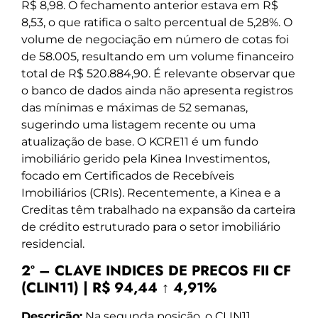
R$ 8,98. O fechamento anterior estava em R$
8,53, o que ratifica o salto percentual de 5,28%. O
volume de negociação em número de cotas foi
de 58.005, resultando em um volume financeiro
total de R$ 520.884,90. É relevante observar que
o banco de dados ainda não apresenta registros
das mínimas e máximas de 52 semanas,
sugerindo uma listagem recente ou uma
atualização de base. O KCRE11 é um fundo
imobiliário gerido pela Kinea Investimentos,
focado em Certificados de Recebíveis
Imobiliários (CRIs). Recentemente, a Kinea e a
Creditas têm trabalhado na expansão da carteira
de crédito estruturado para o setor imobiliário
residencial.
2º – CLAVE INDICES DE PRECOS FII CF
(CLIN11) | R$ 94,44 ↑ 4,91%
Descrição:
Na segunda posição, o CLIN11