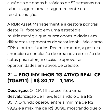
ausência de dados históricos de 52 semanas na
tabela sugere uma listagem recente ou
reestruturação.
A RBR Asset Management é a gestora por trás
deste FII, focando em uma estratégia
multiestratégia que busca oportunidades em
diferentes segmentos do setor imobiliário, como
CRIs e outros fundos. Recentemente, a gestora
anunciou a conclusão de uma nova emissão de
cotas para reforçar o caixa e aproveitar
oportunidades em ativos de crédito.
2º – FDO INV IMOB TG ATIVO REAL CF
(TGAR11) | R$ 80,17 ↓ 1,15%
Descrição:
O TGAR11 apresentou uma
desvalorização de 1,15%, fechando o dia a R$
80,17. O fundo operou entre a mínima de R$
79,92 e a máxima de R$ 80,98, mostrando que o