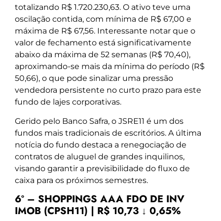
totalizando R$ 1.720.230,63. O ativo teve uma
oscilação contida, com mínima de R$ 67,00 e
máxima de R$ 67,56. Interessante notar que o
valor de fechamento está significativamente
abaixo da máxima de 52 semanas (R$ 70,40),
aproximando-se mais da mínima do período (R$
50,66), o que pode sinalizar uma pressão
vendedora persistente no curto prazo para este
fundo de lajes corporativas.
Gerido pelo Banco Safra, o JSRE11 é um dos
fundos mais tradicionais de escritórios. A última
notícia do fundo destaca a renegociação de
contratos de aluguel de grandes inquilinos,
visando garantir a previsibilidade do fluxo de
caixa para os próximos semestres.
6º – SHOPPINGS AAA FDO DE INV
IMOB (CPSH11) | R$ 10,73 ↓ 0,65%