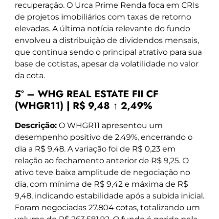
recuperação. O Urca Prime Renda foca em CRIs
de projetos imobiliários com taxas de retorno
elevadas. A última notícia relevante do fundo
envolveu a distribuição de dividendos mensais,
que continua sendo o principal atrativo para sua
base de cotistas, apesar da volatilidade no valor
da cota.
5º – WHG REAL ESTATE FII CF
(WHGR11) | R$ 9,48 ↑ 2,49%
Descrição:
O WHGR11 apresentou um
desempenho positivo de 2,49%, encerrando o
dia a R$ 9,48. A variação foi de R$ 0,23 em
relação ao fechamento anterior de R$ 9,25. O
ativo teve baixa amplitude de negociação no
dia, com mínima de R$ 9,42 e máxima de R$
9,48, indicando estabilidade após a subida inicial.
Foram negociadas 27.804 cotas, totalizando um