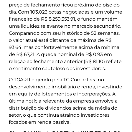
preço de fechamento ficou próximo do piso do
dia. Com 103.023 cotas negociadas e um volume
financeiro de R$ 8.259.353,91, o fundo mantém
uma liquidez relevante no mercado secundário.
Comparando com seu histórico de 52 semanas,
o valor atual está distante da máxima de R$
93,64, mas confortavelmente acima da mínima
de R$ 67,21. A queda nominal de R$ 0,93 em
relação ao fechamento anterior (R$ 81,10) reflete
o sentimento cauteloso dos investidores.
O TGAR11 é gerido pela TG Core e foca no
desenvolvimento imobiliário e renda, investindo
em equity de loteamentos e incorporações. A
última notícia relevante da empresa envolve a
distribuição de dividendos acima da média do
setor, o que continua atraindo investidores
focados em renda passiva.