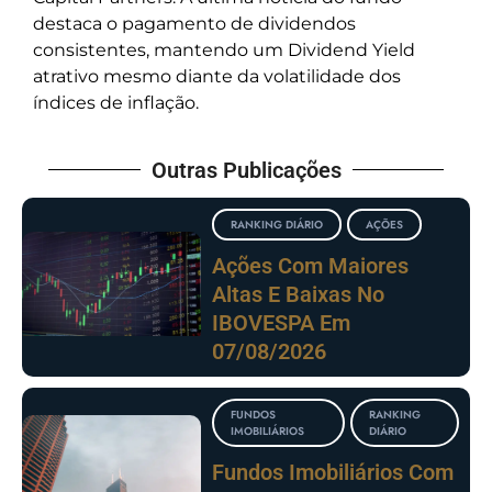
destaca o pagamento de dividendos
consistentes, mantendo um Dividend Yield
atrativo mesmo diante da volatilidade dos
índices de inflação.
Outras Publicações
RANKING DIÁRIO
AÇÕES
Ações Com Maiores
Altas E Baixas No
IBOVESPA Em
07/08/2026
FUNDOS
RANKING
IMOBILIÁRIOS
DIÁRIO
Fundos Imobiliários Com