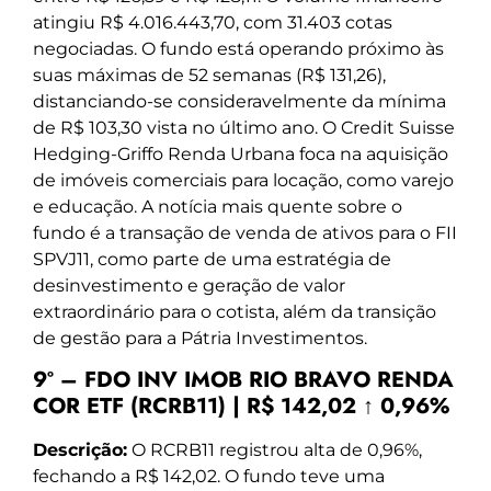
atingiu R$ 4.016.443,70, com 31.403 cotas
negociadas. O fundo está operando próximo às
suas máximas de 52 semanas (R$ 131,26),
distanciando-se consideravelmente da mínima
de R$ 103,30 vista no último ano. O Credit Suisse
Hedging-Griffo Renda Urbana foca na aquisição
de imóveis comerciais para locação, como varejo
e educação. A notícia mais quente sobre o
fundo é a transação de venda de ativos para o FII
SPVJ11, como parte de uma estratégia de
desinvestimento e geração de valor
extraordinário para o cotista, além da transição
de gestão para a Pátria Investimentos.
9º – FDO INV IMOB RIO BRAVO RENDA
COR ETF (RCRB11) | R$ 142,02 ↑ 0,96%
Descrição:
O RCRB11 registrou alta de 0,96%,
fechando a R$ 142,02. O fundo teve uma