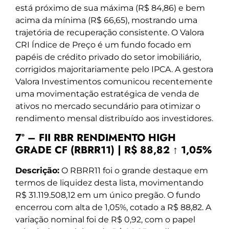
está próximo de sua máxima (R$ 84,86) e bem
acima da mínima (R$ 66,65), mostrando uma
trajetória de recuperação consistente. O Valora
CRI Índice de Preço é um fundo focado em
papéis de crédito privado do setor imobiliário,
corrigidos majoritariamente pelo IPCA. A gestora
Valora Investimentos comunicou recentemente
uma movimentação estratégica de venda de
ativos no mercado secundário para otimizar o
rendimento mensal distribuído aos investidores.
7º – FII RBR RENDIMENTO HIGH
GRADE CF (RBRR11) | R$ 88,82 ↑ 1,05%
Descrição:
O RBRR11 foi o grande destaque em
termos de liquidez desta lista, movimentando
R$ 31.119.508,12 em um único pregão. O fundo
encerrou com alta de 1,05%, cotado a R$ 88,82. A
variação nominal foi de R$ 0,92, com o papel