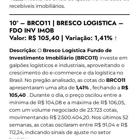
recebíveis imobiliários.
10º – BRCO11 | BRESCO LOGISTICA –
FDO INV IMOB
Valor:
R$ 105,40
|
Variação:
1,41% ↑
Descrição:
O
Bresco Logística Fundo de
Investimento Imobiliário (BRCO11)
investe em
galpões logísticos e industriais, aproveitando o
crescimento do e-commerce e da logística no
Brasil. No pregão analisado, as cotas do
BRCO11
apresentaram uma alta de
1,41%
, fechando a
R$
105,40
. Durante o dia, o preço oscilou entre a
mínima de R$ 104,08 e a máxima de R$ 106,05,
com um volume negociado de 23.723 cotas,
movimentando R$ 2.500.404,20. Nos últimos 52
semanas, as cotas oscilaram entre R$ 91,04 e R$
112,24, indicando sinais de ajuste no setor