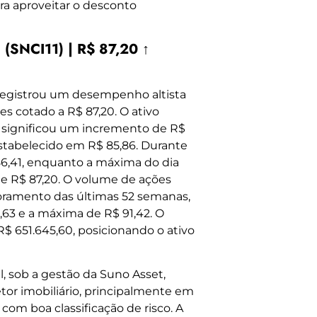
ara aproveitar o desconto
(SNCI11) | R$ 87,20 ↑
registrou um desempenho altista
s cotado a R$ 87,20. O ativo
e significou um incremento de R$
estabelecido em R$ 85,86. Durante
 86,41, enquanto a máxima do dia
e R$ 87,20. O volume de ações
toramento das últimas 52 semanas,
,63 e a máxima de R$ 91,42. O
R$ 651.645,60, posicionando o ativo
l, sob a gestão da Suno Asset,
tor imobiliário, principalmente em
 com boa classificação de risco. A