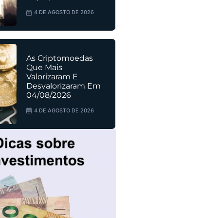
4 DE AGOSTO DE 2026
As Criptomoedas
Que Mais
Valorizaram E
Desvalorizaram Em
04/08/2026
4 DE AGOSTO DE 2026