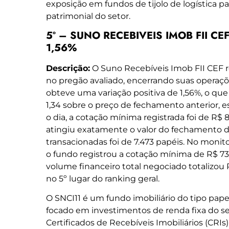
exposição em fundos de tijolo de logística p
patrimonial do setor.
5º – SUNO RECEBIVEIS IMOB FII CEF 
1,56%
Descrição:
O Suno Recebíveis Imob FII CEF 
no pregão avaliado, encerrando suas operaçõe
obteve uma variação positiva de 1,56%, o qu
1,34 sobre o preço de fechamento anterior, 
o dia, a cotação mínima registrada foi de R$
atingiu exatamente o valor do fechamento d
transacionadas foi de 7.473 papéis. No moni
o fundo registrou a cotação mínima de R$ 73
volume financeiro total negociado totalizou 
no 5º lugar do ranking geral.
O SNCI11 é um fundo imobiliário do tipo pape
focado em investimentos de renda fixa do se
Certificados de Recebíveis Imobiliários (CRIs)