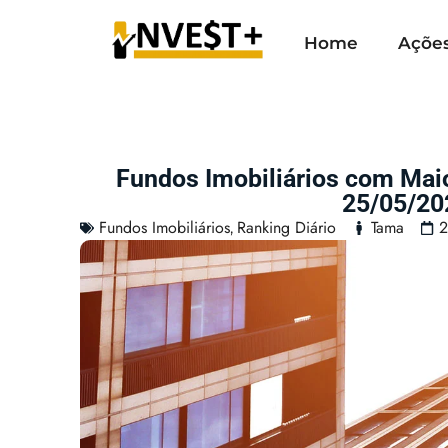
Home
Açõe
Fundos Imobiliários com Mai
25/05/20
Fundos Imobiliários
Ranking Diário
Tama
2
,