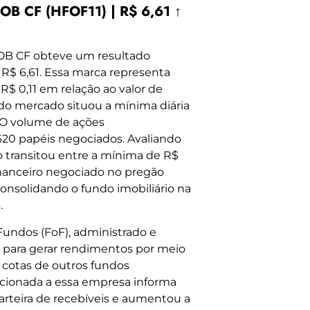
B CF (HFOF11) | R$ 6,61 ↑
OB CF obteve um resultado
 R$ 6,61. Essa marca representa
$ 0,11 em relação ao valor de
 do mercado situou a mínima diária
 O volume de ações
20 papéis negociados. Avaliando
 transitou entre a mínima de R$
financeiro negociado no pregão
consolidando o fundo imobiliário na
.
undos (FoF), administrado e
 para gerar rendimentos por meio
e cotas de outros fundos
lacionada a essa empresa informa
carteira de recebíveis e aumentou a