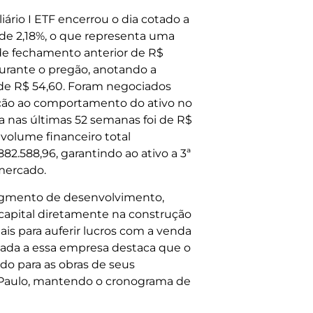
rio I ETF encerrou o dia cotado a
 de 2,18%, o que representa uma
de fechamento anterior de R$
durante o pregão, anotando a
de R$ 54,60. Foram negociados
lação ao comportamento do ativo no
a nas últimas 52 semanas foi de R$
 volume financeiro total
.588,96, garantindo ao ativo a 3ª
mercado.
segmento de desenvolvimento,
 capital diretamente na construção
s para auferir lucros com a venda
onada a essa empresa destaca que o
do para as obras de seus
o Paulo, mantendo o cronograma de