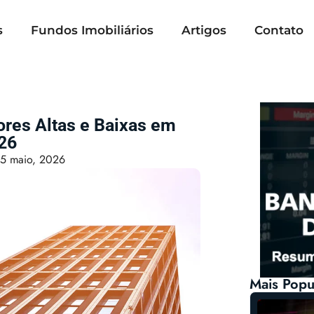
s
Fundos Imobiliários
Artigos
Contato
ores Altas e Baixas em
26
5 maio, 2026
Mais Popu