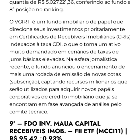
quantia de R$ 5.027.221,36, conferindo ao fundo a
8ª posição no ranking.
O VGIR11 é um fundo imobiliário de papel que
direciona seus investimentos prioritariamente
em Certificados de Recebíveis Imobiliários (CRIs)
indexados à taxa CDI, o que o torna um ativo
muito demandado em cenários de taxas de
juros básicas elevadas. Na esfera jornalística
recente, o fundo anunciou o encerramento de
mais uma rodada de emissão de novas cotas
(subscrição), captando recursos milionários que
serão utilizados para adquirir novos papéis
corporativos de crédito imobiliário que já se
encontram em fase avançada de análise pelo
comitê técnico.
9º – FDO INV. MAUA CAPITAL
RECEBIVEIS IMOB. – FII ETF (MCCI11) |
R$ 95,42 ↑0,93%