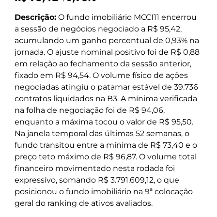
Descrição:
O fundo imobiliário MCCI11 encerrou
a sessão de negócios negociado a R$ 95,42,
acumulando um ganho percentual de 0,93% na
jornada. O ajuste nominal positivo foi de R$ 0,88
em relação ao fechamento da sessão anterior,
fixado em R$ 94,54. O volume físico de ações
negociadas atingiu o patamar estável de 39.736
contratos liquidados na B3. A mínima verificada
na folha de negociação foi de R$ 94,06,
enquanto a máxima tocou o valor de R$ 95,50.
Na janela temporal das últimas 52 semanas, o
fundo transitou entre a mínima de R$ 73,40 e o
preço teto máximo de R$ 96,87. O volume total
financeiro movimentado nesta rodada foi
expressivo, somando R$ 3.791.609,12, o que
posicionou o fundo imobiliário na 9ª colocação
geral do ranking de ativos avaliados.