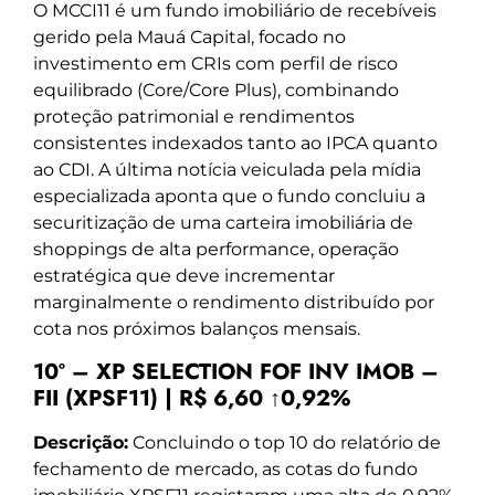
O MCCI11 é um fundo imobiliário de recebíveis
gerido pela Mauá Capital, focado no
investimento em CRIs com perfil de risco
equilibrado (Core/Core Plus), combinando
proteção patrimonial e rendimentos
consistentes indexados tanto ao IPCA quanto
ao CDI. A última notícia veiculada pela mídia
especializada aponta que o fundo concluiu a
securitização de uma carteira imobiliária de
shoppings de alta performance, operação
estratégica que deve incrementar
marginalmente o rendimento distribuído por
cota nos próximos balanços mensais.
10º – XP SELECTION FOF INV IMOB –
FII (XPSF11) | R$ 6,60 ↑0,92%
Descrição:
Concluindo o top 10 do relatório de
fechamento de mercado, as cotas do fundo