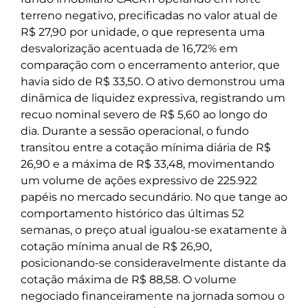
terreno negativo, precificadas no valor atual de
R$ 27,90 por unidade, o que representa uma
desvalorização acentuada de 16,72% em
comparação com o encerramento anterior, que
havia sido de R$ 33,50. O ativo demonstrou uma
dinâmica de liquidez expressiva, registrando um
recuo nominal severo de R$ 5,60 ao longo do
dia. Durante a sessão operacional, o fundo
transitou entre a cotação mínima diária de R$
26,90 e a máxima de R$ 33,48, movimentando
um volume de ações expressivo de 225.922
papéis no mercado secundário. No que tange ao
comportamento histórico das últimas 52
semanas, o preço atual igualou-se exatamente à
cotação mínima anual de R$ 26,90,
posicionando-se consideravelmente distante da
cotação máxima de R$ 88,58. O volume
negociado financeiramente na jornada somou o