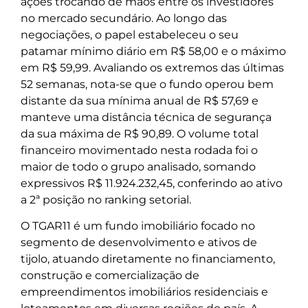
ações trocando de mãos entre os investidores
no mercado secundário. Ao longo das
negociações, o papel estabeleceu o seu
patamar mínimo diário em R$ 58,00 e o máximo
em R$ 59,99. Avaliando os extremos das últimas
52 semanas, nota-se que o fundo operou bem
distante da sua mínima anual de R$ 57,69 e
manteve uma distância técnica de segurança
da sua máxima de R$ 90,89. O volume total
financeiro movimentado nesta rodada foi o
maior de todo o grupo analisado, somando
expressivos R$ 11.924.232,45, conferindo ao ativo
a 2ª posição no ranking setorial.
O TGAR11 é um fundo imobiliário focado no
segmento de desenvolvimento e ativos de
tijolo, atuando diretamente no financiamento,
construção e comercialização de
empreendimentos imobiliários residenciais e