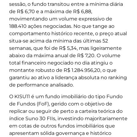
sessão, o fundo transitou entre a mínima diária
de R$ 6,70 e a máxima de R$ 6,88,
movimentando um volume expressivo de
188.410 ações negociadas. No que tange ao
comportamento histórico recente, o preço atual
situa-se acima da mínima das últimas 52
semanas, que foi de R$ 5,34, mas ligeiramente
abaixo da máxima anual de R$ 7,20. O volume
total financeiro negociado no dia atingiu o
montante robusto de R$ 1.284.956,20, o que
garantiu ao ativo a liderança absoluta no ranking
de performance analisado.
O KISU11 é um fundo imobiliário do tipo Fundo
de Fundos (FoF), gerido com o objetivo de
replicar ou seguir de perto a carteira teórica do
índice Suno 30 FIIs, investindo majoritariamente
em cotas de outros fundos imobiliários que
apresentam sólida governança e histórico