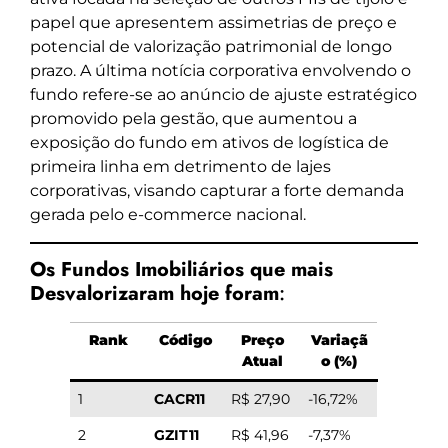
papel que apresentem assimetrias de preço e
potencial de valorização patrimonial de longo
prazo. A última notícia corporativa envolvendo o
fundo refere-se ao anúncio de ajuste estratégico
promovido pela gestão, que aumentou a
exposição do fundo em ativos de logística de
primeira linha em detrimento de lajes
corporativas, visando capturar a forte demanda
gerada pelo e-commerce nacional.
Os Fundos Imobiliários que mais
Desvalorizaram hoje foram
:
Rank
Código
Preço
Variaçã
Atual
o (%)
1
CACR11
R$ 27,90
-16,72%
2
GZIT11
R$ 41,96
-7,37%