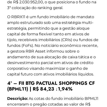
de R$ 2.030.952,00, o que posiciona o fundo na
3ª colocação do ranking geral.
O RBRX11 é um fundo imobiliário de mandato
amplo estruturado sob uma estratégia multi-
estratégia, permitindo que a gestão aloque
capital de forma flexível tanto em ativos de
tijolo, recebíveis imobiliários (CRIs) ou fundos de
fundos (FoFs). No noticiário econômico recente,
a gestora RBR Asset informou sobre o
andamento de sua alocação de caixa tática e o
desinvestimento parcial em ativos de crédito
corporativo visando maximizar o ganho de
capital futuro com ativos imobiliários líquidos.
4º – FII BTG PACTUAL SHOPPINGS CF
(BPML11) | R$ 84,23 ↓1,94%
Descrição:
As cotas do fundo imobiliário BPML11
encerraram o pregão cotadas ao valor de R$