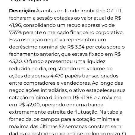
Descrição:
As cotas do fundo imobiliário GZIT11
fecharam a sessão cotadas ao valor atual de R$
41,96, consolidando um recuo expressivo de
7,37% perante o mercado financeiro corporativo.
Essa oscilação negativa representou um
decréscimo nominal de R$ 3,34 por cota sobre o
fechamento anterior, que estava fixado em R$
45,30. O fundo apresentou uma liquidez
reduzida no dia, registrando um volume de
ações de apenas 4.470 papéis transacionados
entre compradores e vendedores. Ao longo das
negociações intradiárias, o ativo estabeleceu sua
cotação mínima diária em R$ 41,96 e a máxima
em R$ 42,00, operando em uma banda
extremamente estreita de flutuação. Na tabela
fornecida, os campos para a cotação mínima e
máxima das últimas 52 semanas constam sem
dados cadastrados para análise de longo prazo. O