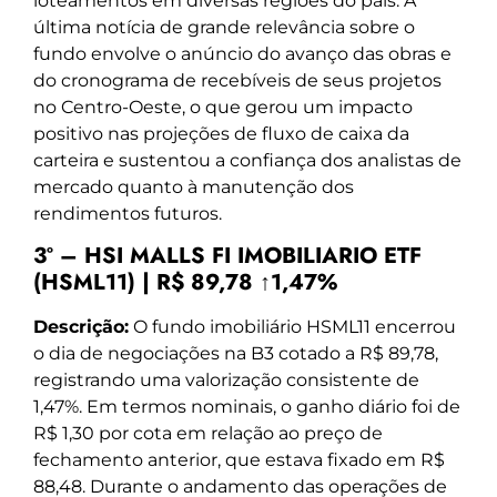
loteamentos em diversas regiões do país. A
última notícia de grande relevância sobre o
fundo envolve o anúncio do avanço das obras e
do cronograma de recebíveis de seus projetos
no Centro-Oeste, o que gerou um impacto
positivo nas projeções de fluxo de caixa da
carteira e sustentou a confiança dos analistas de
mercado quanto à manutenção dos
rendimentos futuros.
3º – HSI MALLS FI IMOBILIARIO ETF
(HSML11) | R$ 89,78 ↑1,47%
Descrição:
O fundo imobiliário HSML11 encerrou
o dia de negociações na B3 cotado a R$ 89,78,
registrando uma valorização consistente de
1,47%. Em termos nominais, o ganho diário foi de
R$ 1,30 por cota em relação ao preço de
fechamento anterior, que estava fixado em R$
88,48. Durante o andamento das operações de