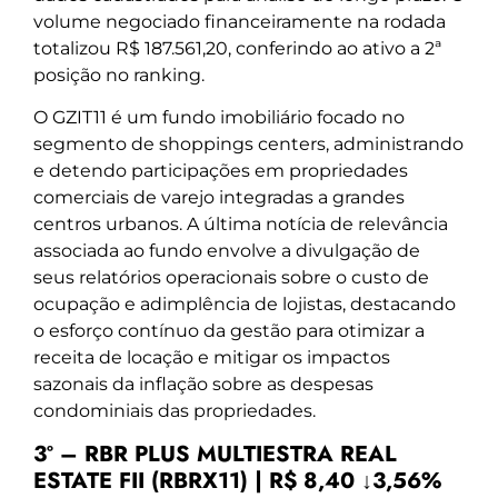
volume negociado financeiramente na rodada
totalizou R$ 187.561,20, conferindo ao ativo a 2ª
posição no ranking.
O GZIT11 é um fundo imobiliário focado no
segmento de shoppings centers, administrando
e detendo participações em propriedades
comerciais de varejo integradas a grandes
centros urbanos. A última notícia de relevância
associada ao fundo envolve a divulgação de
seus relatórios operacionais sobre o custo de
ocupação e adimplência de lojistas, destacando
o esforço contínuo da gestão para otimizar a
receita de locação e mitigar os impactos
sazonais da inflação sobre as despesas
condominiais das propriedades.
3º – RBR PLUS MULTIESTRA REAL
ESTATE FII (RBRX11) | R$ 8,40 ↓3,56%