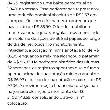
84,23, registrando uma baixa percentual de
1,94% na sessão. Essa performance representou
uma redução nominal absoluta de R$ 1,67 em
comparação com o fechamento anterior, que
havia sido de R$ 85,90. O fundo imobiliário
manteve uma liquidez regular, movimentando
um volume de ações de 36.833 papéis ao longo
do dia de negócios. No monitoramento
intradiário, a cotação mínima anotada foi de R$
83,95, enquanto a máxima alcançou o patamar
de R$ 86,83. No horizonte histórico das últimas
52 semanas, os registros apontam que o fundo
operou acima de sua cotação mínima anual de
R$ 66,97 e abaixo de sua cotação máxima de R$
97,06. A movimentação financeira total gerada
na jornada alcançou o montante de R$
3.102.443,59, consolidando o ativo na 4ª
colocação.