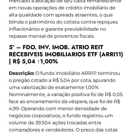
mercado a alocação de seu caixa remanescente
em novas operações de crédito imobiliário de
alta qualidade com spreads atraentes, o que
blinda o patrimônio do cotista contra repiques
inflacionários e garante previsibilidade no
repasse mensal de proventos fiscais.
5º – FDO. INV. IMOB. ATRIO REIT
RECEBIVEIS IMOBILIARIOS ETF (ARRI11)
| R$ 5,04 ↑1,00%
Descrição:
O fundo imobiliário ARRI11 terminou
o pregão cotado a R$ 5,04 por cota, apurando
uma valorização de exatamente 1,00%.
Nominalmente, a variação positiva foi de R$ 0,05
face ao encerramento da véspera, que foi de R$
4,99. Operando com menor densidade de
negócios corporativos, o fundo registrou um
volume de 39.504 ações trocadas entre
compradores e vendedores. O preço das cotas