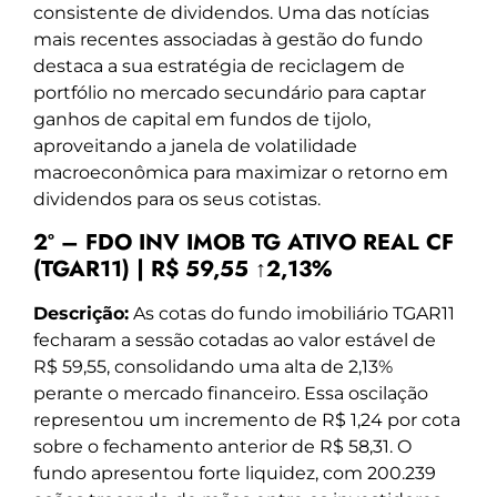
consistente de dividendos. Uma das notícias
mais recentes associadas à gestão do fundo
destaca a sua estratégia de reciclagem de
portfólio no mercado secundário para captar
ganhos de capital em fundos de tijolo,
aproveitando a janela de volatilidade
macroeconômica para maximizar o retorno em
dividendos para os seus cotistas.
2º – FDO INV IMOB TG ATIVO REAL CF
(TGAR11) | R$ 59,55 ↑2,13%
Descrição:
As cotas do fundo imobiliário TGAR11
fecharam a sessão cotadas ao valor estável de
R$ 59,55, consolidando uma alta de 2,13%
perante o mercado financeiro. Essa oscilação
representou um incremento de R$ 1,24 por cota
sobre o fechamento anterior de R$ 58,31. O
fundo apresentou forte liquidez, com 200.239