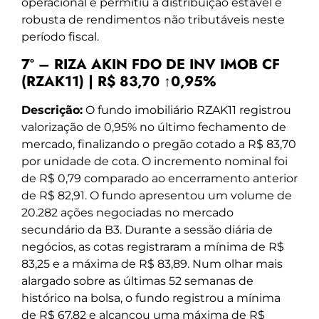
operacional e permitiu a distribuição estável e
robusta de rendimentos não tributáveis neste
período fiscal.
7º – RIZA AKIN FDO DE INV IMOB CF
(RZAK11) | R$ 83,70 ↑0,95%
Descrição:
O fundo imobiliário RZAK11 registrou
valorização de 0,95% no último fechamento de
mercado, finalizando o pregão cotado a R$ 83,70
por unidade de cota. O incremento nominal foi
de R$ 0,79 comparado ao encerramento anterior
de R$ 82,91. O fundo apresentou um volume de
20.282 ações negociadas no mercado
secundário da B3. Durante a sessão diária de
negócios, as cotas registraram a mínima de R$
83,25 e a máxima de R$ 83,89. Num olhar mais
alargado sobre as últimas 52 semanas de
histórico na bolsa, o fundo registrou a mínima
de R$ 67,82 e alcançou uma máxima de R$