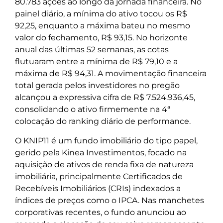
80.783 ações ao longo da jornada financeira. No
painel diário, a mínima do ativo tocou os R$
92,25, enquanto a máxima bateu no mesmo
valor do fechamento, R$ 93,15. No horizonte
anual das últimas 52 semanas, as cotas
flutuaram entre a mínima de R$ 79,10 e a
máxima de R$ 94,31. A movimentação financeira
total gerada pelos investidores no pregão
alcançou a expressiva cifra de R$ 7.524.936,45,
consolidando o ativo firmemente na 4ª
colocação do ranking diário de performance.
O KNIP11 é um fundo imobiliário do tipo papel,
gerido pela Kinea Investimentos, focado na
aquisição de ativos de renda fixa de natureza
imobiliária, principalmente Certificados de
Recebíveis Imobiliários (CRIs) indexados a
índices de preços como o IPCA. Nas manchetes
corporativas recentes, o fundo anunciou ao