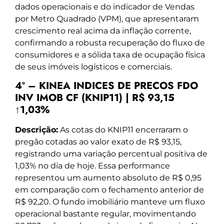
dados operacionais e do indicador de Vendas
por Metro Quadrado (VPM), que apresentaram
crescimento real acima da inflação corrente,
confirmando a robusta recuperação do fluxo de
consumidores e a sólida taxa de ocupação física
de seus imóveis logísticos e comerciais.
4º – KINEA INDICES DE PRECOS FDO
INV IMOB CF (KNIP11) | R$ 93,15
↑1,03%
Descrição:
As cotas do KNIP11 encerraram o
pregão cotadas ao valor exato de R$ 93,15,
registrando uma variação percentual positiva de
1,03% no dia de hoje. Essa performance
representou um aumento absoluto de R$ 0,95
em comparação com o fechamento anterior de
R$ 92,20. O fundo imobiliário manteve um fluxo
operacional bastante regular, movimentando