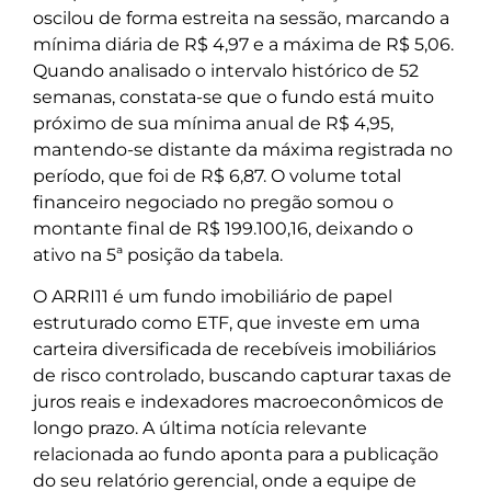
oscilou de forma estreita na sessão, marcando a
mínima diária de R$ 4,97 e a máxima de R$ 5,06.
Quando analisado o intervalo histórico de 52
semanas, constata-se que o fundo está muito
próximo de sua mínima anual de R$ 4,95,
mantendo-se distante da máxima registrada no
período, que foi de R$ 6,87. O volume total
financeiro negociado no pregão somou o
montante final de R$ 199.100,16, deixando o
ativo na 5ª posição da tabela.
O ARRI11 é um fundo imobiliário de papel
estruturado como ETF, que investe em uma
carteira diversificada de recebíveis imobiliários
de risco controlado, buscando capturar taxas de
juros reais e indexadores macroeconômicos de
longo prazo. A última notícia relevante
relacionada ao fundo aponta para a publicação
do seu relatório gerencial, onde a equipe de