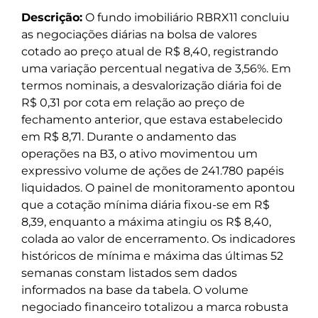
Descrição:
O fundo imobiliário RBRX11 concluiu
as negociações diárias na bolsa de valores
cotado ao preço atual de R$ 8,40, registrando
uma variação percentual negativa de 3,56%. Em
termos nominais, a desvalorização diária foi de
R$ 0,31 por cota em relação ao preço de
fechamento anterior, que estava estabelecido
em R$ 8,71. Durante o andamento das
operações na B3, o ativo movimentou um
expressivo volume de ações de 241.780 papéis
liquidados. O painel de monitoramento apontou
que a cotação mínima diária fixou-se em R$
8,39, enquanto a máxima atingiu os R$ 8,40,
colada ao valor de encerramento. Os indicadores
históricos de mínima e máxima das últimas 52
semanas constam listados sem dados
informados na base da tabela. O volume
negociado financeiro totalizou a marca robusta