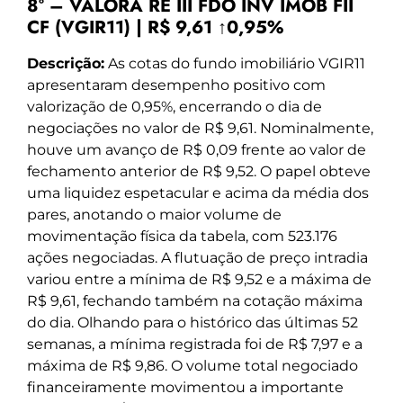
8º – VALORA RE III FDO INV IMOB FII
CF (VGIR11) | R$ 9,61 ↑0,95%
Descrição:
As cotas do fundo imobiliário VGIR11
apresentaram desempenho positivo com
valorização de 0,95%, encerrando o dia de
negociações no valor de R$ 9,61. Nominalmente,
houve um avanço de R$ 0,09 frente ao valor de
fechamento anterior de R$ 9,52. O papel obteve
uma liquidez espetacular e acima da média dos
pares, anotando o maior volume de
movimentação física da tabela, com 523.176
ações negociadas. A flutuação de preço intradia
variou entre a mínima de R$ 9,52 e a máxima de
R$ 9,61, fechando também na cotação máxima
do dia. Olhando para o histórico das últimas 52
semanas, a mínima registrada foi de R$ 7,97 e a
máxima de R$ 9,86. O volume total negociado
financeiramente movimentou a importante