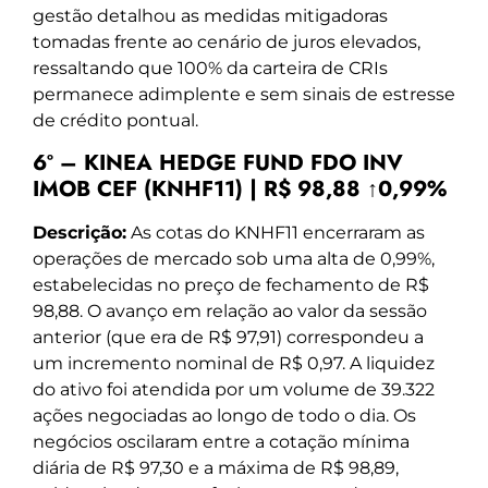
gestão detalhou as medidas mitigadoras
tomadas frente ao cenário de juros elevados,
ressaltando que 100% da carteira de CRIs
permanece adimplente e sem sinais de estresse
de crédito pontual.
6º – KINEA HEDGE FUND FDO INV
IMOB CEF (KNHF11) | R$ 98,88 ↑0,99%
Descrição:
As cotas do KNHF11 encerraram as
operações de mercado sob uma alta de 0,99%,
estabelecidas no preço de fechamento de R$
98,88. O avanço em relação ao valor da sessão
anterior (que era de R$ 97,91) correspondeu a
um incremento nominal de R$ 0,97. A liquidez
do ativo foi atendida por um volume de 39.322
ações negociadas ao longo de todo o dia. Os
negócios oscilaram entre a cotação mínima
diária de R$ 97,30 e a máxima de R$ 98,89,