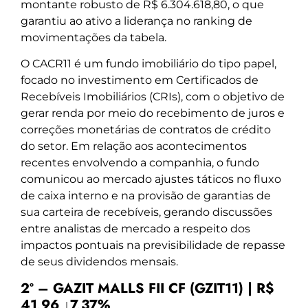
montante robusto de R$ 6.304.618,80, o que
garantiu ao ativo a liderança no ranking de
movimentações da tabela.
O CACR11 é um fundo imobiliário do tipo papel,
focado no investimento em Certificados de
Recebíveis Imobiliários (CRIs), com o objetivo de
gerar renda por meio do recebimento de juros e
correções monetárias de contratos de crédito
do setor. Em relação aos acontecimentos
recentes envolvendo a companhia, o fundo
comunicou ao mercado ajustes táticos no fluxo
de caixa interno e na provisão de garantias de
sua carteira de recebíveis, gerando discussões
entre analistas de mercado a respeito dos
impactos pontuais na previsibilidade de repasse
de seus dividendos mensais.
2º – GAZIT MALLS FII CF (GZIT11) | R$
41,96 ↓7,37%