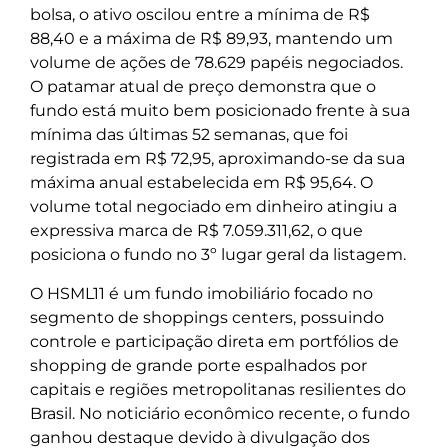
bolsa, o ativo oscilou entre a mínima de R$
88,40 e a máxima de R$ 89,93, mantendo um
volume de ações de 78.629 papéis negociados.
O patamar atual de preço demonstra que o
fundo está muito bem posicionado frente à sua
mínima das últimas 52 semanas, que foi
registrada em R$ 72,95, aproximando-se da sua
máxima anual estabelecida em R$ 95,64. O
volume total negociado em dinheiro atingiu a
expressiva marca de R$ 7.059.311,62, o que
posiciona o fundo no 3º lugar geral da listagem.
O HSML11 é um fundo imobiliário focado no
segmento de shoppings centers, possuindo
controle e participação direta em portfólios de
shopping de grande porte espalhados por
capitais e regiões metropolitanas resilientes do
Brasil. No noticiário econômico recente, o fundo
ganhou destaque devido à divulgação dos