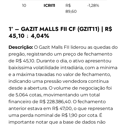
10
ICRI11
R$
-1,28%
89,60
1º – GAZIT MALLS FII CF (GZIT11) | R$
45,10 ↓ 4,04%
Descrição:
O Gazit Malls FII liderou as quedas do
pregão, registrando um preço de fechamento
de R$ 45,10. Durante o dia, o ativo apresentou
baixíssima volatilidade intradiária, com a mínima
e a máxima travadas no valor de fechamento,
indicando uma pressão vendedora contínua
desde a abertura. O volume de negociação foi
de 5.064 cotas, movimentando um total
financeiro de R$ 228.386,40. O fechamento
anterior estava em R$ 47,00, o que representa
uma perda nominal de R$ 1,90 por cota. É
importante notar que a base de dados não