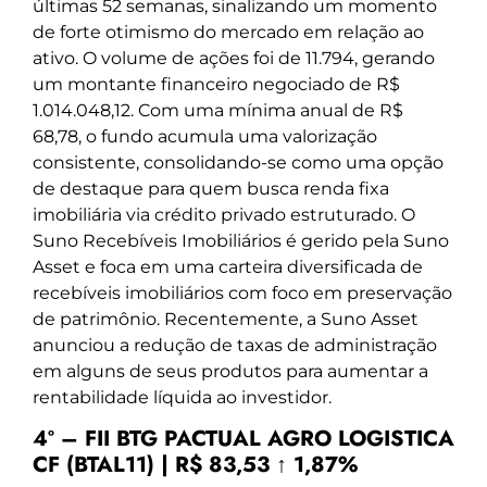
últimas 52 semanas, sinalizando um momento
de forte otimismo do mercado em relação ao
ativo. O volume de ações foi de 11.794, gerando
um montante financeiro negociado de R$
1.014.048,12. Com uma mínima anual de R$
68,78, o fundo acumula uma valorização
consistente, consolidando-se como uma opção
de destaque para quem busca renda fixa
imobiliária via crédito privado estruturado. O
Suno Recebíveis Imobiliários é gerido pela Suno
Asset e foca em uma carteira diversificada de
recebíveis imobiliários com foco em preservação
de patrimônio. Recentemente, a Suno Asset
anunciou a redução de taxas de administração
em alguns de seus produtos para aumentar a
rentabilidade líquida ao investidor.
4º – FII BTG PACTUAL AGRO LOGISTICA
CF (BTAL11) | R$ 83,53 ↑ 1,87%