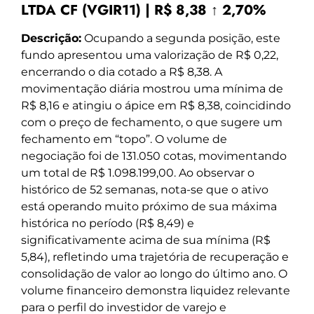
LTDA CF (VGIR11) | R$ 8,38 ↑ 2,70%
Descrição:
Ocupando a segunda posição, este
fundo apresentou uma valorização de R$ 0,22,
encerrando o dia cotado a R$ 8,38. A
movimentação diária mostrou uma mínima de
R$ 8,16 e atingiu o ápice em R$ 8,38, coincidindo
com o preço de fechamento, o que sugere um
fechamento em “topo”. O volume de
negociação foi de 131.050 cotas, movimentando
um total de R$ 1.098.199,00. Ao observar o
histórico de 52 semanas, nota-se que o ativo
está operando muito próximo de sua máxima
histórica no período (R$ 8,49) e
significativamente acima de sua mínima (R$
5,84), refletindo uma trajetória de recuperação e
consolidação de valor ao longo do último ano. O
volume financeiro demonstra liquidez relevante
para o perfil do investidor de varejo e