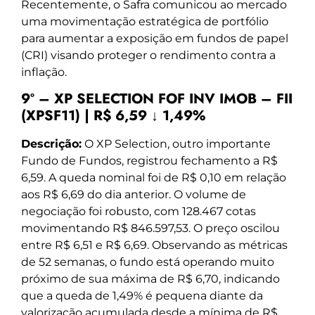
Recentemente, o Safra comunicou ao mercado
uma movimentação estratégica de portfólio
para aumentar a exposição em fundos de papel
(CRI) visando proteger o rendimento contra a
inflação.
9º – XP SELECTION FOF INV IMOB – FII
(XPSF11) | R$ 6,59 ↓ 1,49%
Descrição:
O XP Selection, outro importante
Fundo de Fundos, registrou fechamento a R$
6,59. A queda nominal foi de R$ 0,10 em relação
aos R$ 6,69 do dia anterior. O volume de
negociação foi robusto, com 128.467 cotas
movimentando R$ 846.597,53. O preço oscilou
entre R$ 6,51 e R$ 6,69. Observando as métricas
de 52 semanas, o fundo está operando muito
próximo de sua máxima de R$ 6,70, indicando
que a queda de 1,49% é pequena diante da
valorização acumulada desde a mínima de R$