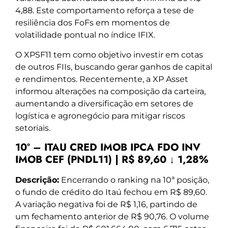
4,88. Este comportamento reforça a tese de
resiliência dos FoFs em momentos de
volatilidade pontual no índice IFIX.
O XPSF11 tem como objetivo investir em cotas
de outros FIIs, buscando gerar ganhos de capital
e rendimentos. Recentemente, a XP Asset
informou alterações na composição da carteira,
aumentando a diversificação em setores de
logística e agronegócio para mitigar riscos
setoriais.
10º – ITAU CRED IMOB IPCA FDO INV
IMOB CEF (PNDL11) | R$ 89,60 ↓ 1,28%
Descrição:
Encerrando o ranking na 10ª posição,
o fundo de crédito do Itaú fechou em R$ 89,60.
A variação negativa foi de R$ 1,16, partindo de
um fechamento anterior de R$ 90,76. O volume