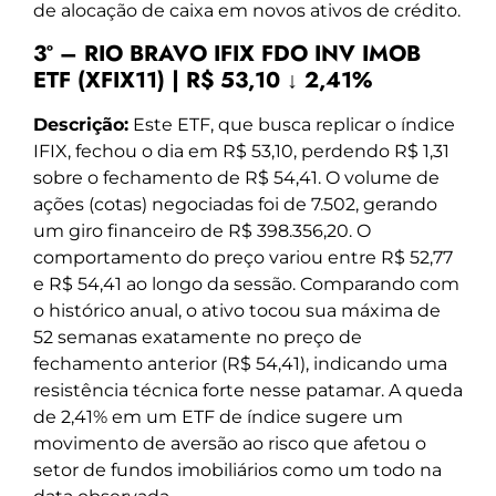
de alocação de caixa em novos ativos de crédito.
3º – RIO BRAVO IFIX FDO INV IMOB
ETF (XFIX11) | R$ 53,10 ↓ 2,41%
Descrição:
Este ETF, que busca replicar o índice
IFIX, fechou o dia em R$ 53,10, perdendo R$ 1,31
sobre o fechamento de R$ 54,41. O volume de
ações (cotas) negociadas foi de 7.502, gerando
um giro financeiro de R$ 398.356,20. O
comportamento do preço variou entre R$ 52,77
e R$ 54,41 ao longo da sessão. Comparando com
o histórico anual, o ativo tocou sua máxima de
52 semanas exatamente no preço de
fechamento anterior (R$ 54,41), indicando uma
resistência técnica forte nesse patamar. A queda
de 2,41% em um ETF de índice sugere um
movimento de aversão ao risco que afetou o
setor de fundos imobiliários como um todo na