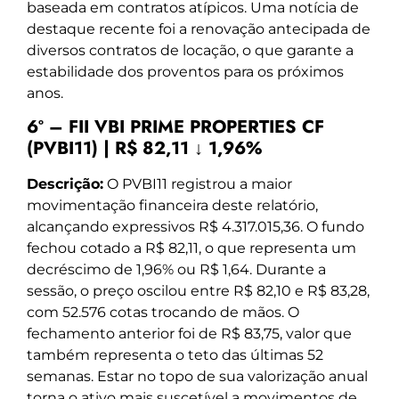
baseada em contratos atípicos. Uma notícia de
destaque recente foi a renovação antecipada de
diversos contratos de locação, o que garante a
estabilidade dos proventos para os próximos
anos.
6º – FII VBI PRIME PROPERTIES CF
(PVBI11) | R$ 82,11 ↓ 1,96%
Descrição:
O PVBI11 registrou a maior
movimentação financeira deste relatório,
alcançando expressivos R$ 4.317.015,36. O fundo
fechou cotado a R$ 82,11, o que representa um
decréscimo de 1,96% ou R$ 1,64. Durante a
sessão, o preço oscilou entre R$ 82,10 e R$ 83,28,
com 52.576 cotas trocando de mãos. O
fechamento anterior foi de R$ 83,75, valor que
também representa o teto das últimas 52
semanas. Estar no topo de sua valorização anual
torna o ativo mais suscetível a movimentos de