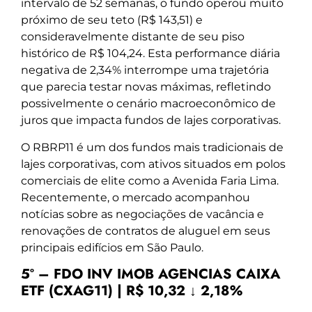
intervalo de 52 semanas, o fundo operou muito
próximo de seu teto (R$ 143,51) e
consideravelmente distante de seu piso
histórico de R$ 104,24. Esta performance diária
negativa de 2,34% interrompe uma trajetória
que parecia testar novas máximas, refletindo
possivelmente o cenário macroeconômico de
juros que impacta fundos de lajes corporativas.
O RBRP11 é um dos fundos mais tradicionais de
lajes corporativas, com ativos situados em polos
comerciais de elite como a Avenida Faria Lima.
Recentemente, o mercado acompanhou
notícias sobre as negociações de vacância e
renovações de contratos de aluguel em seus
principais edifícios em São Paulo.
5º – FDO INV IMOB AGENCIAS CAIXA
ETF (CXAG11) | R$ 10,32 ↓ 2,18%