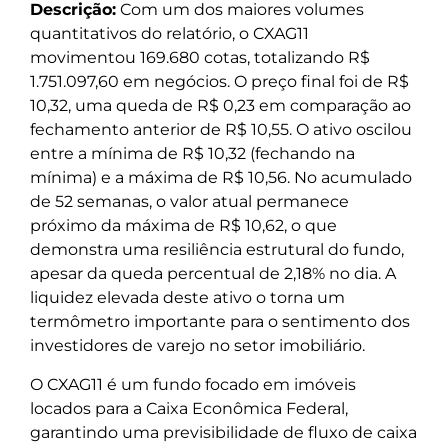
Descrição:
Com um dos maiores volumes
quantitativos do relatório, o CXAG11
movimentou 169.680 cotas, totalizando R$
1.751.097,60 em negócios. O preço final foi de R$
10,32, uma queda de R$ 0,23 em comparação ao
fechamento anterior de R$ 10,55. O ativo oscilou
entre a mínima de R$ 10,32 (fechando na
mínima) e a máxima de R$ 10,56. No acumulado
de 52 semanas, o valor atual permanece
próximo da máxima de R$ 10,62, o que
demonstra uma resiliência estrutural do fundo,
apesar da queda percentual de 2,18% no dia. A
liquidez elevada deste ativo o torna um
termômetro importante para o sentimento dos
investidores de varejo no setor imobiliário.
O CXAG11 é um fundo focado em imóveis
locados para a Caixa Econômica Federal,
garantindo uma previsibilidade de fluxo de caixa