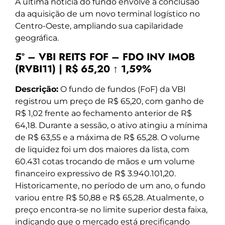
A última notícia do fundo envolve a conclusão
da aquisição de um novo terminal logístico no
Centro-Oeste, ampliando sua capilaridade
geográfica.
5º – VBI REITS FOF – FDO INV IMOB
(RVBI11) | R$ 65,20 ↑ 1,59%
Descrição:
O fundo de fundos (FoF) da VBI
registrou um preço de R$ 65,20, com ganho de
R$ 1,02 frente ao fechamento anterior de R$
64,18. Durante a sessão, o ativo atingiu a mínima
de R$ 63,55 e a máxima de R$ 65,28. O volume
de liquidez foi um dos maiores da lista, com
60.431 cotas trocando de mãos e um volume
financeiro expressivo de R$ 3.940.101,20.
Historicamente, no período de um ano, o fundo
variou entre R$ 50,88 e R$ 65,28. Atualmente, o
preço encontra-se no limite superior desta faixa,
indicando que o mercado está precificando