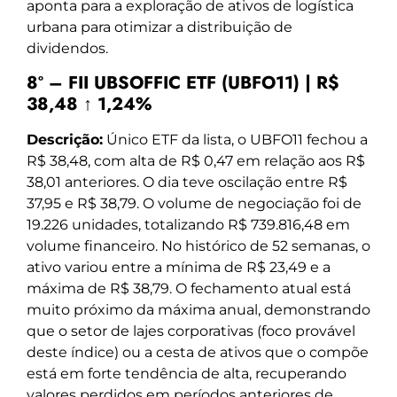
aponta para a exploração de ativos de logística
urbana para otimizar a distribuição de
dividendos.
8º – FII UBSOFFIC ETF (UBFO11) | R$
38,48 ↑ 1,24%
Descrição:
Único ETF da lista, o UBFO11 fechou a
R$ 38,48, com alta de R$ 0,47 em relação aos R$
38,01 anteriores. O dia teve oscilação entre R$
37,95 e R$ 38,79. O volume de negociação foi de
19.226 unidades, totalizando R$ 739.816,48 em
volume financeiro. No histórico de 52 semanas, o
ativo variou entre a mínima de R$ 23,49 e a
máxima de R$ 38,79. O fechamento atual está
muito próximo da máxima anual, demonstrando
que o setor de lajes corporativas (foco provável
deste índice) ou a cesta de ativos que o compõe
está em forte tendência de alta, recuperando
valores perdidos em períodos anteriores de