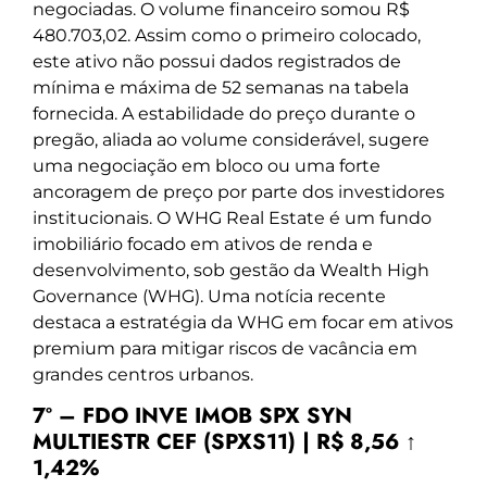
negociadas. O volume financeiro somou R$
480.703,02. Assim como o primeiro colocado,
este ativo não possui dados registrados de
mínima e máxima de 52 semanas na tabela
fornecida. A estabilidade do preço durante o
pregão, aliada ao volume considerável, sugere
uma negociação em bloco ou uma forte
ancoragem de preço por parte dos investidores
institucionais. O WHG Real Estate é um fundo
imobiliário focado em ativos de renda e
desenvolvimento, sob gestão da Wealth High
Governance (WHG). Uma notícia recente
destaca a estratégia da WHG em focar em ativos
premium para mitigar riscos de vacância em
grandes centros urbanos.
7º – FDO INVE IMOB SPX SYN
MULTIESTR CEF (SPXS11) | R$ 8,56 ↑
1,42%