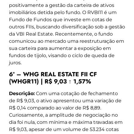
positivamente a gestão da carteira de ativos
imobiliários detida pelo fundo. O RVBI11 é um
Fundo de Fundos que investe em cotas de
outros FIIs, buscando diversificação sob a gestão
da VBI Real Estate. Recentemente, o fundo
comunicou ao mercado uma reestruturação em
sua carteira para aumentar a exposição em
fundos de tijolo, visando o ciclo de queda de
juros.
6º – WHG REAL ESTATE FII CF
(WHGR11) | R$ 9,03 ↑ 1,57%
Descrição:
Com uma cotação de fechamento
de R$ 9,03, o ativo apresentou uma variação de
R$ 0,14 comparado ao valor de R$ 8,89.
Curiosamente, a amplitude de negociação no
dia foi nula, com mínima e máxima travadas em
R$ 9,03, apesar de um volume de 53.234 cotas