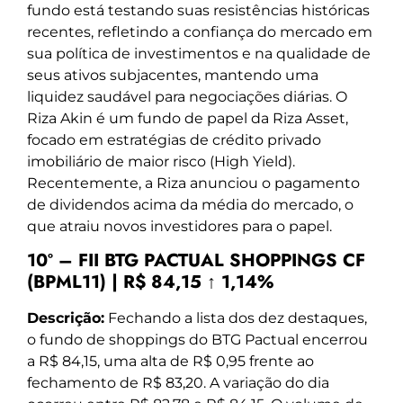
fundo está testando suas resistências históricas
recentes, refletindo a confiança do mercado em
sua política de investimentos e na qualidade de
seus ativos subjacentes, mantendo uma
liquidez saudável para negociações diárias. O
Riza Akin é um fundo de papel da Riza Asset,
focado em estratégias de crédito privado
imobiliário de maior risco (High Yield).
Recentemente, a Riza anunciou o pagamento
de dividendos acima da média do mercado, o
que atraiu novos investidores para o papel.
10º – FII BTG PACTUAL SHOPPINGS CF
(BPML11) | R$ 84,15 ↑ 1,14%
Descrição:
Fechando a lista dos dez destaques,
o fundo de shoppings do BTG Pactual encerrou
a R$ 84,15, uma alta de R$ 0,95 frente ao
fechamento de R$ 83,20. A variação do dia