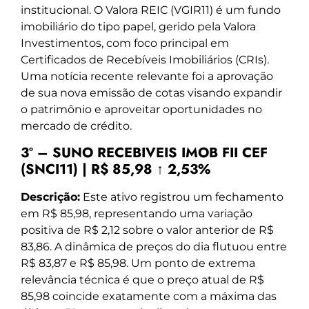
institucional. O Valora REIC (VGIR11) é um fundo
imobiliário do tipo papel, gerido pela Valora
Investimentos, com foco principal em
Certificados de Recebíveis Imobiliários (CRIs).
Uma notícia recente relevante foi a aprovação
de sua nova emissão de cotas visando expandir
o patrimônio e aproveitar oportunidades no
mercado de crédito.
3º – SUNO RECEBIVEIS IMOB FII CEF
(SNCI11) | R$ 85,98 ↑ 2,53%
Descrição:
Este ativo registrou um fechamento
em R$ 85,98, representando uma variação
positiva de R$ 2,12 sobre o valor anterior de R$
83,86. A dinâmica de preços do dia flutuou entre
R$ 83,87 e R$ 85,98. Um ponto de extrema
relevância técnica é que o preço atual de R$
85,98 coincide exatamente com a máxima das