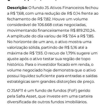
Descrição:
O fundo JS Ativos Financeiros fechou
a R$ 7,68, com uma redução de R$ 0,14 frente ao
fechamento de R$ 7,82. Houve um volume
considerável de 106.668 cotas negociadas,
movimentando financeiramente R$ 819.210,24.
A amplitude do dia variou de R$ 7,64 a R$ 7,85.
No horizonte de um ano, o ativo mostra uma
valorização sólida, partindo de R$ 5,16 até a
máxima de R$ 7,93. O recuo de 1,79% sugere um
ajuste após o ativo testar sua região de topo
histórico. Para o investidor focado em renda, o
volume negociado hoje demonstra que o ativo
possui liquidez suficiente para entradas e saídas
estratégicas sem grandes distorções de preço.
O JSAF11 é um fundo de fundos (FoF) gerido
pela Safra Asset, que investe em uma carteira
diversificada de outros fundos imobiliários.