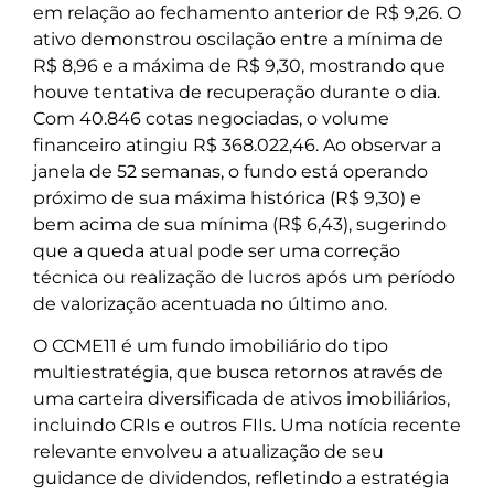
em relação ao fechamento anterior de R$ 9,26. O
ativo demonstrou oscilação entre a mínima de
R$ 8,96 e a máxima de R$ 9,30, mostrando que
houve tentativa de recuperação durante o dia.
Com 40.846 cotas negociadas, o volume
financeiro atingiu R$ 368.022,46. Ao observar a
janela de 52 semanas, o fundo está operando
próximo de sua máxima histórica (R$ 9,30) e
bem acima de sua mínima (R$ 6,43), sugerindo
que a queda atual pode ser uma correção
técnica ou realização de lucros após um período
de valorização acentuada no último ano.
O CCME11 é um fundo imobiliário do tipo
multiestratégia, que busca retornos através de
uma carteira diversificada de ativos imobiliários,
incluindo CRIs e outros FIIs. Uma notícia recente
relevante envolveu a atualização de seu
guidance de dividendos, refletindo a estratégia