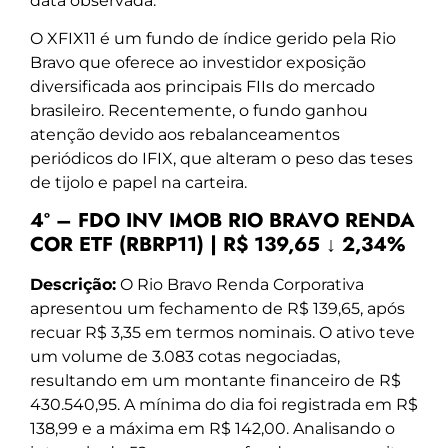
data observada.
O XFIX11 é um fundo de índice gerido pela Rio
Bravo que oferece ao investidor exposição
diversificada aos principais FIIs do mercado
brasileiro. Recentemente, o fundo ganhou
atenção devido aos rebalanceamentos
periódicos do IFIX, que alteram o peso das teses
de tijolo e papel na carteira.
4º – FDO INV IMOB RIO BRAVO RENDA
COR ETF (RBRP11) | R$ 139,65 ↓ 2,34%
Descrição:
O Rio Bravo Renda Corporativa
apresentou um fechamento de R$ 139,65, após
recuar R$ 3,35 em termos nominais. O ativo teve
um volume de 3.083 cotas negociadas,
resultando em um montante financeiro de R$
430.540,95. A mínima do dia foi registrada em R$
138,99 e a máxima em R$ 142,00. Analisando o