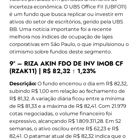
incerteza econômica. O UBS Office FII (UBFO11)
é um fundo que busca replicar ou investir em
ativos do setor de escritórios, gerido pela UBS
BB. Uma notícia importante foi a recente
melhora nos índices de ocupação de lajes
corporativas em São Paulo, o que impulsionou o
otimismo sobre fundos deste segmento.
9º – RIZA AKIN FDO DE INV IMOB CF
(RZAK11) | R$ 82,32 ↑ 1,23%
Descrição:
O fundo encerrou o dia em R$ 82,32,
subindo R$ 1,00 em relação ao fechamento de
R$ 81,32. A variação diária ficou entre a mínima
de R$ 81,33 e a máxima de R$ 82,41. Com 21.979
cotas negociadas, o volume financeiro foi
expressivo, alcançando R$ 1.809.311,28. Em 52
semanas, o ativo oscilou entre R$ 62,23 e R$
82,41. O patamar atual de R$ 82,32 indica que o