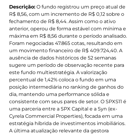
Descrição:
O fundo registrou um preço atual de
R$ 8,56, com um incremento de R$ 0,12 sobre o
fechamento de R$ 8,44. Assim como o ativo
anterior, operou de forma estável com mínima e
máxima em R$ 8,56 durante o período analisado.
Foram negociadas 47.865 cotas, resultando em
um movimento financeiro de R$ 409.724,40. A
ausência de dados históricos de 52 semanas
sugere um período de observação recente para
este fundo multiestratégia. A valorização
percentual de 1,42% coloca o fundo em uma
posição intermediária no ranking de ganhos do
dia, mantendo uma performance sólida e
consistente com seus pares de setor. O SPXS11 é
uma parceria entre a SPX Capital e a Syn (ex-
Cyrela Commercial Properties), focada em uma
estratégia híbrida de investimentos imobiliários.
A última atualização relevante da gestora