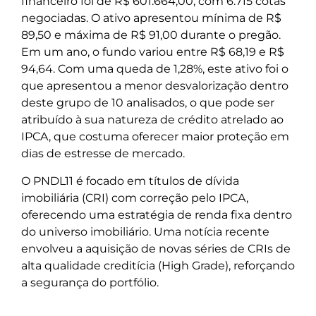
financeiro foi de R$ 601.664,00, com 6.715 cotas
negociadas. O ativo apresentou mínima de R$
89,50 e máxima de R$ 91,00 durante o pregão.
Em um ano, o fundo variou entre R$ 68,19 e R$
94,64. Com uma queda de 1,28%, este ativo foi o
que apresentou a menor desvalorização dentro
deste grupo de 10 analisados, o que pode ser
atribuído à sua natureza de crédito atrelado ao
IPCA, que costuma oferecer maior proteção em
dias de estresse de mercado.
O PNDL11 é focado em títulos de dívida
imobiliária (CRI) com correção pelo IPCA,
oferecendo uma estratégia de renda fixa dentro
do universo imobiliário. Uma notícia recente
envolveu a aquisição de novas séries de CRIs de
alta qualidade creditícia (High Grade), reforçando
a segurança do portfólio.