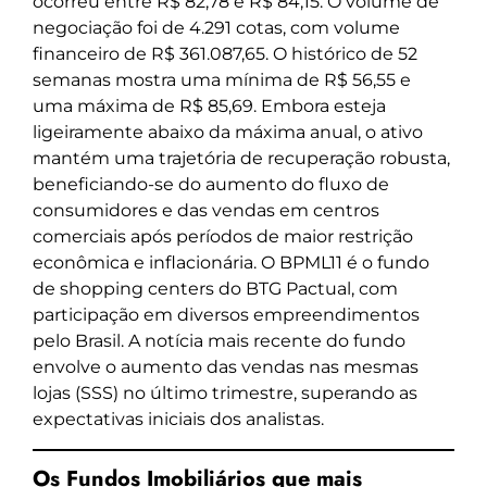
ocorreu entre R$ 82,78 e R$ 84,15. O volume de
negociação foi de 4.291 cotas, com volume
financeiro de R$ 361.087,65. O histórico de 52
semanas mostra uma mínima de R$ 56,55 e
uma máxima de R$ 85,69. Embora esteja
ligeiramente abaixo da máxima anual, o ativo
mantém uma trajetória de recuperação robusta,
beneficiando-se do aumento do fluxo de
consumidores e das vendas em centros
comerciais após períodos de maior restrição
econômica e inflacionária. O BPML11 é o fundo
de shopping centers do BTG Pactual, com
participação em diversos empreendimentos
pelo Brasil. A notícia mais recente do fundo
envolve o aumento das vendas nas mesmas
lojas (SSS) no último trimestre, superando as
expectativas iniciais dos analistas.
Os Fundos Imobiliários que mais