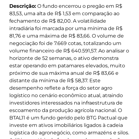
Descrição:
O fundo encerrou o pregão em R$
83,53, uma alta de R$ 1,53 em comparação ao
fechamento de R$ 82,00. A volatilidade
intradiária foi marcada por uma mínima de R$
81,76 e uma máxima de R$ 83,66. O volume de
negociação foi de 7.669 cotas, totalizando um
volume financeiro de R$ 640.591,57. Ao analisar o
horizonte de 52 semanas, o ativo demonstra
estar operando em patamares elevados, muito
próximo de sua máxima anual de R$ 83,66 e
distante da mínima de R$ 58,37. Este
desempenho reflete a força do setor agro
logístico no cenário econômico atual, atraindo
investidores interessados na infraestrutura de
escoamento da produção agrícola nacional. O
BTAL11 é um fundo gerido pelo BTG Pactual que
investe em ativos imobiliários ligados à cadeia
logística do agronegócio, como armazéns e silos.