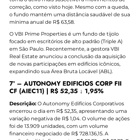
correção, como visto hoje. Mesmo com a queda,
o fundo mantém uma distância saudável de sua
mínima anual de R$ 63,58.
O VBI Prime Properties é um fundo de tijolo
focado em escritórios de alto padrão (Triple A)
em São Paulo. Recentemente, a gestora VBI
Real Estate anunciou a conclusão da aquisição
de novas participações em edifícios icônicos,
expandindo sua Área Bruta Locável (ABL).
7º – AUTONOMY EDIFICIOS CORP FII
CF (AIEC11) | R$ 52,35 ↓ 1,95%
Descrição:
O Autonomy Edifícios Corporativos
encerrou o dia em R$ 52,35, apresentando uma
variação negativa de R$ 1,04. O volume de ações
foi de 13.909 unidades, com um volume
financeiro negociado de R$ 728.136,15. A