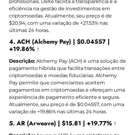
profissionais. DeXe facilita a transparência e a
eficiência na gestão de investimentos em
criptomoedas. Atualmente, seu preço é de
$20.94, com uma variação de +27.53% nas
últimas 24 horas.
4. ACH (Alchemy Pay) | $0.04557 |
+19.86% ↑
Descrição:
Alchemy Pay (ACH) é uma solução de
pagamento híbrida que facilita transações entre
criptomoedas e moedas fiduciárias. Alchemy
Pay permite que comerciantes aceitem
pagamentos em criptomoedas e ofereçam uma
experiência de pagamento eficiente e segura.
Atualmente, seu preço é de $0.04557, com uma
variação de +19.86% nas últimas 24 horas.
5. AR (Arweave) | $15.81 | +19.77% ↑