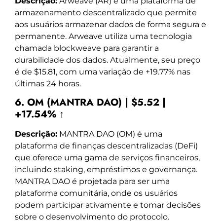
Descrição:
Arweave (AR) é uma plataforma de
armazenamento descentralizado que permite
aos usuários armazenar dados de forma segura e
permanente. Arweave utiliza uma tecnologia
chamada blockweave para garantir a
durabilidade dos dados. Atualmente, seu preço
é de $15.81, com uma variação de +19.77% nas
últimas 24 horas.
6. OM (MANTRA DAO) | $5.52 |
+17.54% ↑
Descrição:
MANTRA DAO (OM) é uma
plataforma de finanças descentralizadas (DeFi)
que oferece uma gama de serviços financeiros,
incluindo staking, empréstimos e governança.
MANTRA DAO é projetada para ser uma
plataforma comunitária, onde os usuários
podem participar ativamente e tomar decisões
sobre o desenvolvimento do protocolo.