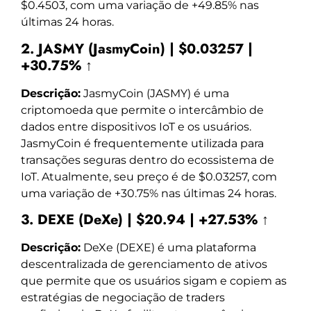
$0.4503, com uma variação de +49.85% nas
últimas 24 horas.
2. JASMY (JasmyCoin) | $0.03257 |
+30.75% ↑
Descrição:
JasmyCoin (JASMY) é uma
criptomoeda que permite o intercâmbio de
dados entre dispositivos IoT e os usuários.
JasmyCoin é frequentemente utilizada para
transações seguras dentro do ecossistema de
IoT. Atualmente, seu preço é de $0.03257, com
uma variação de +30.75% nas últimas 24 horas.
3. DEXE (DeXe) | $20.94 | +27.53% ↑
Descrição:
DeXe (DEXE) é uma plataforma
descentralizada de gerenciamento de ativos
que permite que os usuários sigam e copiem as
estratégias de negociação de traders