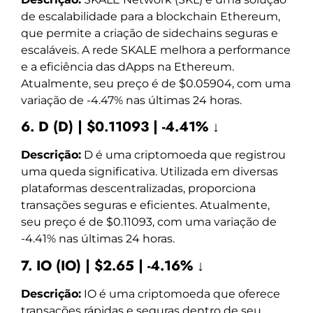
de escalabilidade para a blockchain Ethereum,
que permite a criação de sidechains seguras e
escaláveis. A rede SKALE melhora a performance
e a eficiência das dApps na Ethereum.
Atualmente, seu preço é de $0.05904, com uma
variação de -4.47% nas últimas 24 horas.
6. D (D) | $0.11093 | -4.41% ↓
Descrição:
D é uma criptomoeda que registrou
uma queda significativa. Utilizada em diversas
plataformas descentralizadas, proporciona
transações seguras e eficientes. Atualmente,
seu preço é de $0.11093, com uma variação de
-4.41% nas últimas 24 horas.
7. IO (IO) | $2.65 | -4.16% ↓
Descrição:
IO é uma criptomoeda que oferece
transações rápidas e seguras dentro de seu