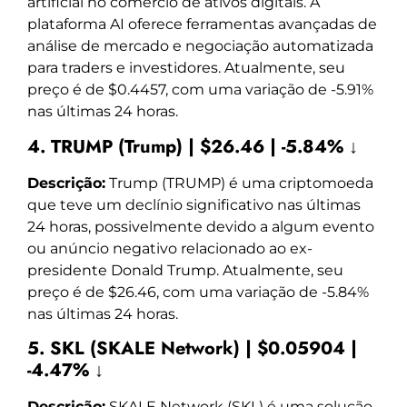
artificial no comércio de ativos digitais. A
plataforma AI oferece ferramentas avançadas de
análise de mercado e negociação automatizada
para traders e investidores. Atualmente, seu
preço é de $0.4457, com uma variação de -5.91%
nas últimas 24 horas.
4. TRUMP (Trump) | $26.46 | -5.84% ↓
Descrição:
Trump (TRUMP) é uma criptomoeda
que teve um declínio significativo nas últimas
24 horas, possivelmente devido a algum evento
ou anúncio negativo relacionado ao ex-
presidente Donald Trump. Atualmente, seu
preço é de $26.46, com uma variação de -5.84%
nas últimas 24 horas.
5. SKL (SKALE Network) | $0.05904 |
-4.47% ↓
Descrição:
SKALE Network (SKL) é uma solução