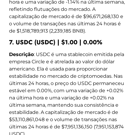
hora e uma variação de -1.14% na última semana,
refletindo flutuações do mercado. A
capitalização de mercado é de $96,671,268,130 e
o volume de transações nas últimas 24 horas é
de $1,518,789,913 (2,239,185 BNB).
7. USDC (USDC) | $1.00 | 0.00%
Descrição
: USDC é uma stablecoin emitida pela
empresa Circle e é atrelada ao valor do dólar
americano. Ela é usada para proporcionar
estabilidade no mercado de criptomoedas. Nas
últimas 24 horas, o preço do USDC permaneceu
estável em 0.00%, com uma variação de +0.02%
na última hora e uma variação de +0.02% na
última semana, mantendo sua consistência e
estabilidade. A capitalização de mercado é de
$53,110,861,048 e o volume de transações nas
últimas 24 horas é de $7,951,136,150 (7,951,153,874
USDC).