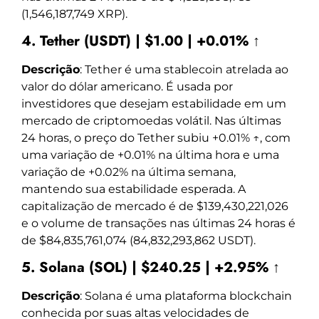
(1,546,187,749 XRP).
4. Tether (USDT) | $1.00 | +0.01% ↑
Descrição
: Tether é uma stablecoin atrelada ao
valor do dólar americano. É usada por
investidores que desejam estabilidade em um
mercado de criptomoedas volátil. Nas últimas
24 horas, o preço do Tether subiu +0.01% ↑, com
uma variação de +0.01% na última hora e uma
variação de +0.02% na última semana,
mantendo sua estabilidade esperada. A
capitalização de mercado é de $139,430,221,026
e o volume de transações nas últimas 24 horas é
de $84,835,761,074 (84,832,293,862 USDT).
5. Solana (SOL) | $240.25 | +2.95% ↑
Descrição
: Solana é uma plataforma blockchain
conhecida por suas altas velocidades de