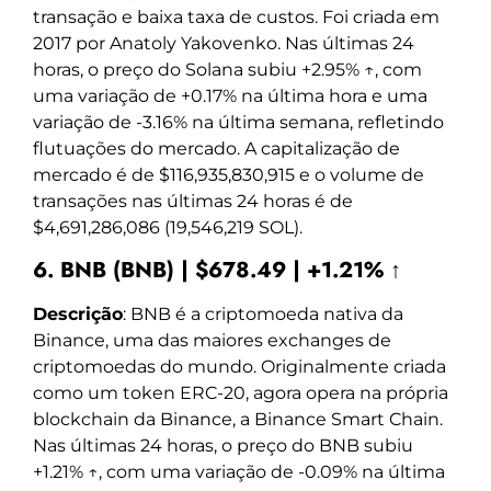
transação e baixa taxa de custos. Foi criada em
2017 por Anatoly Yakovenko. Nas últimas 24
horas, o preço do Solana subiu +2.95% ↑, com
uma variação de +0.17% na última hora e uma
variação de -3.16% na última semana, refletindo
flutuações do mercado. A capitalização de
mercado é de $116,935,830,915 e o volume de
transações nas últimas 24 horas é de
$4,691,286,086 (19,546,219 SOL).
6. BNB (BNB) | $678.49 | +1.21% ↑
Descrição
: BNB é a criptomoeda nativa da
Binance, uma das maiores exchanges de
criptomoedas do mundo. Originalmente criada
como um token ERC-20, agora opera na própria
blockchain da Binance, a Binance Smart Chain.
Nas últimas 24 horas, o preço do BNB subiu
+1.21% ↑, com uma variação de -0.09% na última