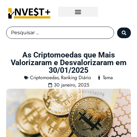
Fundos Imobiliários
As Criptomoedas que Mais
Valorizaram e Desvalorizaram em
30/01/2025
Criptomoedas
Ranking Diário
Tama
,
30 janeiro, 2025