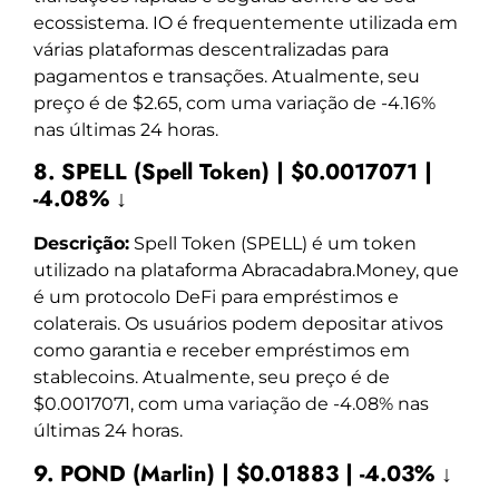
ecossistema. IO é frequentemente utilizada em
várias plataformas descentralizadas para
pagamentos e transações. Atualmente, seu
preço é de $2.65, com uma variação de -4.16%
nas últimas 24 horas.
8. SPELL (Spell Token) | $0.0017071 |
-4.08% ↓
Descrição:
Spell Token (SPELL) é um token
utilizado na plataforma Abracadabra.Money, que
é um protocolo DeFi para empréstimos e
colaterais. Os usuários podem depositar ativos
como garantia e receber empréstimos em
stablecoins. Atualmente, seu preço é de
$0.0017071, com uma variação de -4.08% nas
últimas 24 horas.
9. POND (Marlin) | $0.01883 | -4.03% ↓