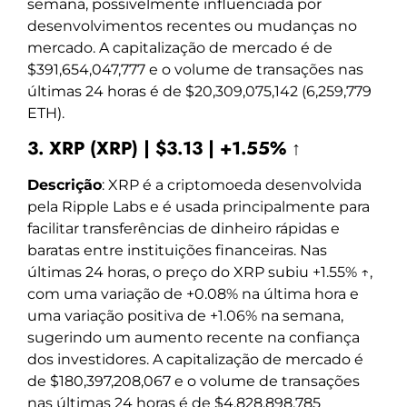
semana, possivelmente influenciada por
desenvolvimentos recentes ou mudanças no
mercado. A capitalização de mercado é de
$391,654,047,777 e o volume de transações nas
últimas 24 horas é de $20,309,075,142 (6,259,779
ETH).
3. XRP (XRP) | $3.13 | +1.55% ↑
Descrição
: XRP é a criptomoeda desenvolvida
pela Ripple Labs e é usada principalmente para
facilitar transferências de dinheiro rápidas e
baratas entre instituições financeiras. Nas
últimas 24 horas, o preço do XRP subiu +1.55% ↑,
com uma variação de +0.08% na última hora e
uma variação positiva de +1.06% na semana,
sugerindo um aumento recente na confiança
dos investidores. A capitalização de mercado é
de $180,397,208,067 e o volume de transações
nas últimas 24 horas é de $4,828,898,785