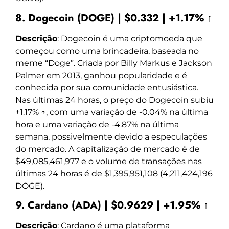
8. Dogecoin (DOGE) | $0.332 | +1.17% ↑
Descrição
: Dogecoin é uma criptomoeda que
começou como uma brincadeira, baseada no
meme “Doge”. Criada por Billy Markus e Jackson
Palmer em 2013, ganhou popularidade e é
conhecida por sua comunidade entusiástica.
Nas últimas 24 horas, o preço do Dogecoin subiu
+1.17% ↑, com uma variação de -0.04% na última
hora e uma variação de -4.87% na última
semana, possivelmente devido a especulações
do mercado. A capitalização de mercado é de
$49,085,461,977 e o volume de transações nas
últimas 24 horas é de $1,395,951,108 (4,211,424,196
DOGE).
9. Cardano (ADA) | $0.9629 | +1.95% ↑
Descrição
: Cardano é uma plataforma