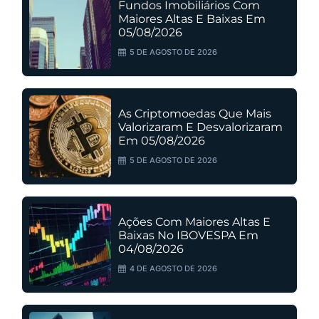
Fundos Imobiliários Com
Maiores Altas E Baixas Em
05/08/2026
5 DE AGOSTO DE 2026
As Criptomoedas Que Mais
Valorizaram E Desvalorizaram
Em 05/08/2026
5 DE AGOSTO DE 2026
Ações Com Maiores Altas E
Baixas No IBOVESPA Em
04/08/2026
4 DE AGOSTO DE 2026