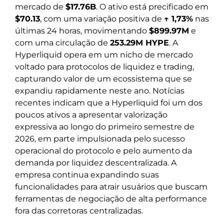
mercado de
$17.76B
. O ativo está precificado em
$70.13
, com uma variação positiva de
↑ 1,73%
nas
últimas 24 horas, movimentando
$899.97M
e
com uma circulação de
253.29M HYPE
. A
Hyperliquid opera em um nicho de mercado
voltado para protocolos de liquidez e trading,
capturando valor de um ecossistema que se
expandiu rapidamente neste ano. Notícias
recentes indicam que a Hyperliquid foi um dos
poucos ativos a apresentar valorização
expressiva ao longo do primeiro semestre de
2026, em parte impulsionada pelo sucesso
operacional do protocolo e pelo aumento da
demanda por liquidez descentralizada. A
empresa continua expandindo suas
funcionalidades para atrair usuários que buscam
ferramentas de negociação de alta performance
fora das corretoras centralizadas.