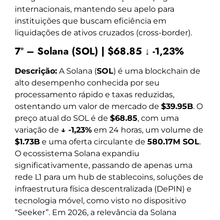
internacionais, mantendo seu apelo para
instituições que buscam eficiência em
liquidações de ativos cruzados (cross-border).
7º – Solana (SOL) | $68.85 ↓ -1,23%
Descrição:
A Solana (
SOL
) é uma blockchain de
alto desempenho conhecida por seu
processamento rápido e taxas reduzidas,
ostentando um valor de mercado de
$39.95B
. O
preço atual do SOL é de
$68.85
, com uma
variação de
↓ -1,23%
em 24 horas, um volume de
$1.73B
e uma oferta circulante de
580.17M SOL
.
O ecossistema Solana expandiu
significativamente, passando de apenas uma
rede L1 para um hub de stablecoins, soluções de
infraestrutura física descentralizada (DePIN) e
tecnologia móvel, como visto no dispositivo
“Seeker”. Em 2026, a relevância da Solana