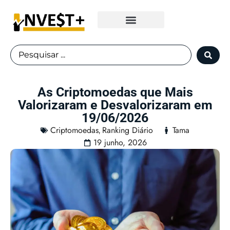
Fundos Imobiliários
As Criptomoedas que Mais
Valorizaram e Desvalorizaram em
19/06/2026
Criptomoedas
Ranking Diário
Tama
,
19 junho, 2026