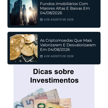
Fundos Imobiliários Com
Maiores Altas E Baixas Em
04/08/2026
4 DE AGOSTO DE 2026
As Criptomoedas Que Mais
Valorizaram E Desvalorizaram
Em 04/08/2026
4 DE AGOSTO DE 2026