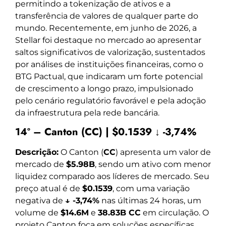
permitindo a tokenização de ativos e a
transferência de valores de qualquer parte do
mundo. Recentemente, em junho de 2026, a
Stellar foi destaque no mercado ao apresentar
saltos significativos de valorização, sustentados
por análises de instituições financeiras, como o
BTG Pactual, que indicaram um forte potencial
de crescimento a longo prazo, impulsionado
pelo cenário regulatório favorável e pela adoção
da infraestrutura pela rede bancária.
14º – Canton (CC) | $0.1539 ↓ -3,74%
Descrição:
O Canton (
CC
) apresenta um valor de
mercado de
$5.98B
, sendo um ativo com menor
liquidez comparado aos líderes de mercado. Seu
preço atual é de
$0.1539
, com uma variação
negativa de
↓ -3,74%
nas últimas 24 horas, um
volume de
$14.6M
e
38.83B CC
em circulação. O
projeto Canton foca em soluções específicas