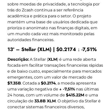
sobre moedas de privacidade, a tecnologia por
trás do Zcash continua a ser referência
acadêmica e prática para o setor. O projeto
mantém uma base de usuários dedicada que
prioriza o anonimato nas finanças digitais, em
um mundo cada vez mais monitorado pelas
autoridades financeiras.
13º – Stellar (XLM) | $0.2174 ↓ -7,51%
Descrição:
A Stellar (
XLM
) é uma rede aberta
focada em facilitar transações financeiras rápidas
e de baixo custo, especialmente para mercados
emergentes, com um valor de mercado de
$7.35B
. Cotada a
$0.2174
, a moeda apresenta
uma variação negativa de
↓ -7,51%
nas últimas
24 horas, com um volume de
$415.22M
e uma
circulação de
33.8B XLM
. O objetivo da Stellar é
conectar sistemas financeiros diversos,