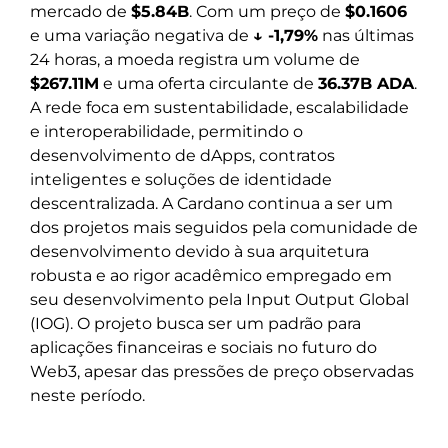
mercado de
$5.84B
. Com um preço de
$0.1606
e uma variação negativa de
↓ -1,79%
nas últimas
24 horas, a moeda registra um volume de
$267.11M
e uma oferta circulante de
36.37B ADA
.
A rede foca em sustentabilidade, escalabilidade
e interoperabilidade, permitindo o
desenvolvimento de dApps, contratos
inteligentes e soluções de identidade
descentralizada. A Cardano continua a ser um
dos projetos mais seguidos pela comunidade de
desenvolvimento devido à sua arquitetura
robusta e ao rigor acadêmico empregado em
seu desenvolvimento pela Input Output Global
(IOG). O projeto busca ser um padrão para
aplicações financeiras e sociais no futuro do
Web3, apesar das pressões de preço observadas
neste período.