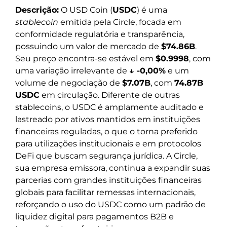
Descrição:
O USD Coin (
USDC
) é uma
stablecoin
emitida pela Circle, focada em
conformidade regulatória e transparência,
possuindo um valor de mercado de
$74.86B
.
Seu preço encontra-se estável em
$0.9998
, com
uma variação irrelevante de
↓ -0,00%
e um
volume de negociação de
$7.07B
, com
74.87B
USDC
em circulação. Diferente de outras
stablecoins, o USDC é amplamente auditado e
lastreado por ativos mantidos em instituições
financeiras reguladas, o que o torna preferido
para utilizações institucionais e em protocolos
DeFi que buscam segurança jurídica. A Circle,
sua empresa emissora, continua a expandir suas
parcerias com grandes instituições financeiras
globais para facilitar remessas internacionais,
reforçando o uso do USDC como um padrão de
liquidez digital para pagamentos B2B e