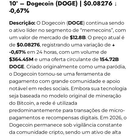
10º – Dogecoin (DOGE) | $0.08276 ↓
-0,67%
Descrição:
O Dogecoin (
DOGE
) continua sendo
o ativo líder no segmento de “memecoins”, com
um valor de mercado de
$12.8B
. O preço atual é
de
$0.08276
, registrando uma variação de
↓
-0,67%
em 24 horas, com um volume de
$364.45M
e uma oferta circulante de
154.72B
DOGE
. Criado originalmente como uma paródia,
o Dogecoin tornou-se uma ferramenta de
pagamento com grande comunidade e apoio
notável em redes sociais. Embora sua tecnologia
seja baseada no modelo original de mineração
do Bitcoin, a rede é utilizada
predominantemente para transações de micro-
pagamentos e recompensas digitais. Em 2026, o
Dogecoin permanece sob vigilância constante
da comunidade cripto, sendo um ativo de alta