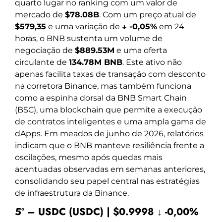
quarto lugar no ranking com um valor de
mercado de
$78.08B
. Com um preço atual de
$579,35
e uma variação de
↓ -0,05%
em 24
horas, o BNB sustenta um volume de
negociação de
$889.53M
e uma oferta
circulante de
134.78M BNB
. Este ativo não
apenas facilita taxas de transação com desconto
na corretora Binance, mas também funciona
como a espinha dorsal da BNB Smart Chain
(BSC), uma blockchain que permite a execução
de contratos inteligentes e uma ampla gama de
dApps. Em meados de junho de 2026, relatórios
indicam que o BNB manteve resiliência frente a
oscilações, mesmo após quedas mais
acentuadas observadas em semanas anteriores,
consolidando seu papel central nas estratégias
de infraestrutura da Binance.
5º – USDC (USDC) | $0.9998 ↓ -0,00%