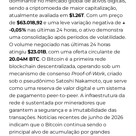
dominante no mercado global de ativos digitais,
sendo a criptomoeda de maior capitalização,
atualmente avaliada em
$1.26T
. Com um preço
de
$63.018,92
e uma leve variação negativa de
↓
-0,05%
nas últimas 24 horas, o ativo demonstra
uma consolidação após períodos de volatilidade.
O volume negociado nas últimas 24 horas
atingiu
$23.01B
, com uma oferta circulante de
20.04M BTC
. O Bitcoin é a primeira rede
blockchain descentralizada, operando sob um
mecanismo de consenso
Proof-of-Work
, criado
sob o pseudônimo Satoshi Nakamoto, que serve
como uma reserva de valor digital e um sistema
de pagamento peer-to-peer. A infraestrutura da
rede é sustentada por mineradores que
garantem a segurança e a imutabilidade das
transações. Notícias recentes de junho de 2026
indicam que o Bitcoin continua sendo o
principal alvo de acumulação por grandes