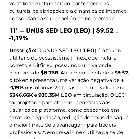
volatilidade influenciado por tendências
culturais, celebridades e a dinâmica da internet,
consolidando seu papel único no mercado.
11º – UNUS SED LEO (LEO) | $9.52 ↓
-1,19%
Descrição:
O UNUS SED LEO (
LEO
) é o token
utilitário do ecossistema iFinex, que inclui a
corretora Bitfinex, possuindo um valor de
mercado de
$8.76B
. Atualmente cotado a
$9.52
,
o token apresenta uma variação negativa de
↓
-1,19%
nas últimas 24 horas, com um volume de
$346.66K
e
920.35M LEO
em circulação. O LEO
foi projetado para oferecer benefícios aos
usuários da plataforma, como descontos em
taxas de negociação, redução de taxas de saque
e maior limite de alavancagem para traders
profissionais. A empresa iFinex utiliza parte de