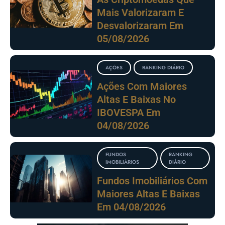
Mais Valorizaram E
Desvalorizaram Em
05/08/2026
AÇÕES
RANKING DIÁRIO
Ações Com Maiores
Altas E Baixas No
IBOVESPA Em
04/08/2026
FUNDOS
RANKING
IMOBILIÁRIOS
DIÁRIO
Fundos Imobiliários Com
Maiores Altas E Baixas
Em 04/08/2026