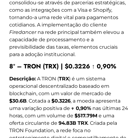
consolidou-se através de parcerias estratégicas,
como as integrações com a Visa e Shopify,
tornando-a uma rede vital para pagamentos
cotidianos. A implementação do cliente
Firedancer
na rede principal também elevou a
capacidade de processamento e a
previsibilidade das taxas, elementos cruciais
para a adoção institucional.
8º – TRON (TRX) | $0.3226 ↑ 0,90%
Descrição:
A TRON (
TRX
) é um sistema
operacional descentralizado baseado em
blockchain, com um valor de mercado de
$30.6B
. Cotada a
$0.3226
, a moeda apresenta
uma variação positiva de
↑ 0,90%
nas últimas 24
horas, com um volume de
$517.79M
e uma
oferta circulante de
94.83B TRX
. Criada pela
TRON Foundation, a rede foca no
entretenimento digital e compartilhamento de