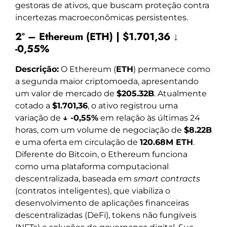
gestoras de ativos, que buscam proteção contra
incertezas macroeconômicas persistentes.
2º – Ethereum (ETH) | $1.701,36 ↓
-0,55%
Descrição:
O Ethereum (
ETH
) permanece como
a segunda maior criptomoeda, apresentando
um valor de mercado de
$205.32B
. Atualmente
cotado a
$1.701,36
, o ativo registrou uma
variação de
↓ -0,55%
em relação às últimas 24
horas, com um volume de negociação de
$8.22B
e uma oferta em circulação de
120.68M ETH
.
Diferente do Bitcoin, o Ethereum funciona
como uma plataforma computacional
descentralizada, baseada em
smart contracts
(contratos inteligentes), que viabiliza o
desenvolvimento de aplicações financeiras
descentralizadas (DeFi), tokens não fungíveis