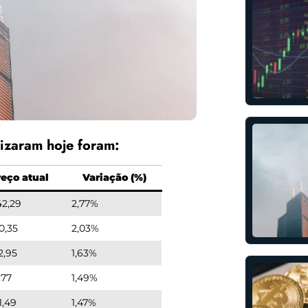
izaram hoje foram:
reço atual
Variação (%)
42,29
2,77%
0,35
2,03%
2,95
1,63%
,77
1,49%
1,49
1,47%