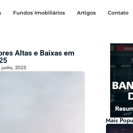
s
Fundos Imobiliários
Artigos
Contato
ores Altas e Baixas em
25
 junho, 2025
Mais Popu