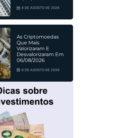
6 DE AGOSTO DE 2026
As Criptomoedas
Que Mais
Valorizaram E
Desvalorizaram Em
06/08/2026
6 DE AGOSTO DE 2026