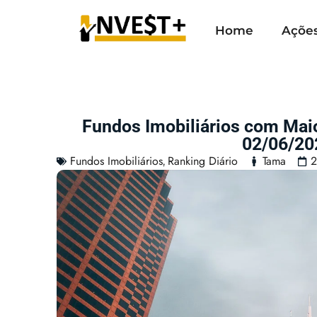
Home
Açõe
Fundos Imobiliários com Mai
02/06/20
Fundos Imobiliários
Ranking Diário
Tama
2
,