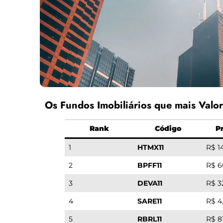
Os Fundos Imobiliários que mais Valor
Rank
Código
P
1
HTMX11
R$ 1
2
BPFF11
R$ 6
3
DEVA11
R$ 3
4
SARE11
R$ 4
5
RBRL11
R$ 8