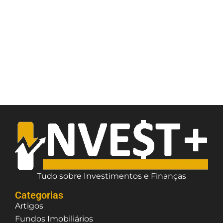
Tudo sobre Investimentos e Finanças
Categorias
Artigos
Fundos Imobiliários