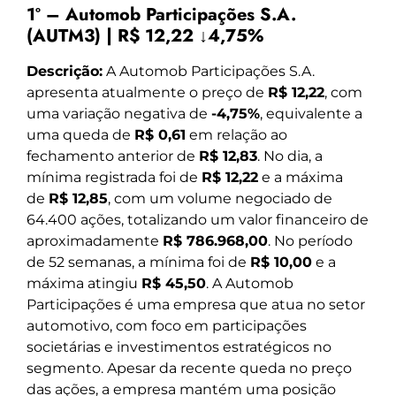
1º – Automob Participações S.A.
(AUTM3) | R$ 12,22 ↓4,75%
Descrição:
A Automob Participações S.A.
apresenta atualmente o preço de
R$ 12,22
, com
uma variação negativa de
-4,75%
, equivalente a
uma queda de
R$ 0,61
em relação ao
fechamento anterior de
R$ 12,83
. No dia, a
mínima registrada foi de
R$ 12,22
e a máxima
de
R$ 12,85
, com um volume negociado de
64.400 ações, totalizando um valor financeiro de
aproximadamente
R$ 786.968,00
. No período
de 52 semanas, a mínima foi de
R$ 10,00
e a
máxima atingiu
R$ 45,50
. A Automob
Participações é uma empresa que atua no setor
automotivo, com foco em participações
societárias e investimentos estratégicos no
segmento. Apesar da recente queda no preço
das ações, a empresa mantém uma posição