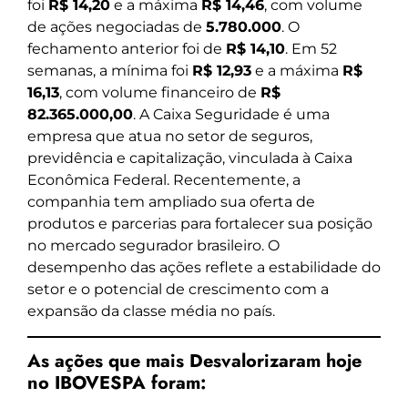
foi
R$ 14,20
e a máxima
R$ 14,46
, com volume
de ações negociadas de
5.780.000
. O
fechamento anterior foi de
R$ 14,10
. Em 52
semanas, a mínima foi
R$ 12,93
e a máxima
R$
16,13
, com volume financeiro de
R$
82.365.000,00
. A Caixa Seguridade é uma
empresa que atua no setor de seguros,
previdência e capitalização, vinculada à Caixa
Econômica Federal. Recentemente, a
companhia tem ampliado sua oferta de
produtos e parcerias para fortalecer sua posição
no mercado segurador brasileiro. O
desempenho das ações reflete a estabilidade do
setor e o potencial de crescimento com a
expansão da classe média no país.
As ações que mais Desvalorizaram hoje
no IBOVESPA foram: