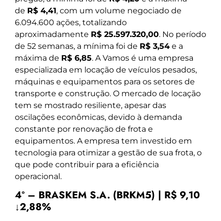
de
R$ 4,41
, com um volume negociado de
6.094.600 ações, totalizando
aproximadamente
R$ 25.597.320,00
. No período
de 52 semanas, a mínima foi de
R$ 3,54
e a
máxima de
R$ 6,85
. A Vamos é uma empresa
especializada em locação de veículos pesados,
máquinas e equipamentos para os setores de
transporte e construção. O mercado de locação
tem se mostrado resiliente, apesar das
oscilações econômicas, devido à demanda
constante por renovação de frota e
equipamentos. A empresa tem investido em
tecnologia para otimizar a gestão de sua frota, o
que pode contribuir para a eficiência
operacional.
4º – BRASKEM S.A. (BRKM5) | R$ 9,10
↓2,88%