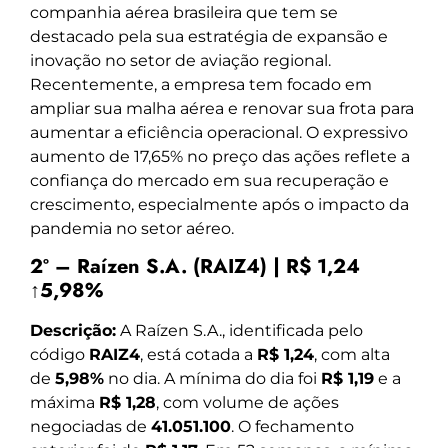
companhia aérea brasileira que tem se
destacado pela sua estratégia de expansão e
inovação no setor de aviação regional.
Recentemente, a empresa tem focado em
ampliar sua malha aérea e renovar sua frota para
aumentar a eficiência operacional. O expressivo
aumento de 17,65% no preço das ações reflete a
confiança do mercado em sua recuperação e
crescimento, especialmente após o impacto da
pandemia no setor aéreo.
2º – Raízen S.A. (RAIZ4) | R$ 1,24
↑5,98%
Descrição:
A Raízen S.A., identificada pelo
código
RAIZ4
, está cotada a
R$ 1,24
, com alta
de
5,98%
no dia. A mínima do dia foi
R$ 1,19
e a
máxima
R$ 1,28
, com volume de ações
negociadas de
41.051.100
. O fechamento