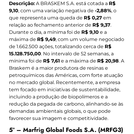
Descrição:
A BRASKEM S.A. está cotada a
R$
9,10
, com uma variação negativa de
-2,88%
, o
que representa uma queda de
R$ 0,27
em
relação ao fechamento anterior de
R$ 9,37
.
Durante o dia, a mínima foi de
R$ 9,10
e a
máxima de
R$ 9,49
, com um volume negociado
de 1.662.500 ações, totalizando cerca de
R$
15.128.750,00
. No intervalo de 52 semanas, a
mínima foi de
R$ 7,61
e a máxima de
R$ 20,98
. A
Braskem é a maior produtora de resinas e
petroquímicos das Américas, com forte atuação
no mercado global. Recentemente, a empresa
tem focado em iniciativas de sustentabilidade,
incluindo a produção de biopolímeros e a
redução da pegada de carbono, alinhando-se às
demandas ambientais globais, o que pode
favorecer sua imagem e competitividade.
5º – Marfrig Global Foods S.A. (MRFG3)