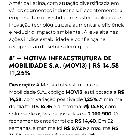
América Latina, com atuação diversificada em
vários segmentos industriais. Recentemente, a
empresa tem investido em sustentabilidade e
inovação tecnológica para aumentar a eficiência
e reduzir o impacto ambiental. A leve alta nas
ações indica estabilidade e confiança na
recuperação do setor siderúrgico.
8º – MOTIVA INFRAESTRUTURA DE
MOBILIDADE S.A. (MOVI3) | R$ 14,58
↑1,25%
Descrição:
A Motiva Infraestrutura de
Mobilidade S.A., código
MOVI3
, está cotada a
R$
14,58
, com variação positiva de
1,25%
. A mínima
do dia foi
R$ 14,35
e a máxima
R$ 14,58
, com
volume de ações negociadas de
3.360.900
. O
fechamento anterior foi de
R$ 14,40
. Em 52
semanas, a mínima foi
R$ 9,72
e a máxima
R$