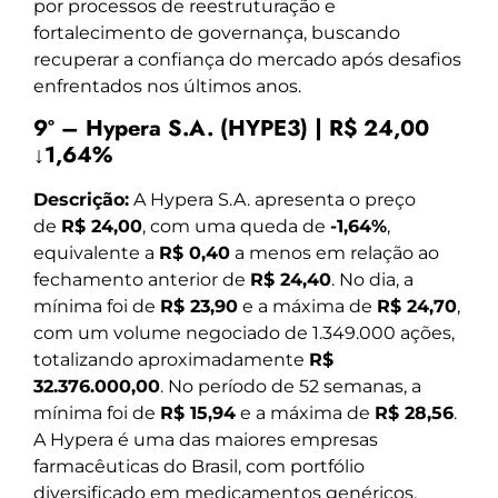
por processos de reestruturação e
fortalecimento de governança, buscando
recuperar a confiança do mercado após desafios
enfrentados nos últimos anos.
9º – Hypera S.A. (HYPE3) | R$ 24,00
↓1,64%
Descrição:
A Hypera S.A. apresenta o preço
de
R$ 24,00
, com uma queda de
-1,64%
,
equivalente a
R$ 0,40
a menos em relação ao
fechamento anterior de
R$ 24,40
. No dia, a
mínima foi de
R$ 23,90
e a máxima de
R$ 24,70
,
com um volume negociado de 1.349.000 ações,
totalizando aproximadamente
R$
32.376.000,00
. No período de 52 semanas, a
mínima foi de
R$ 15,94
e a máxima de
R$ 28,56
.
A Hypera é uma das maiores empresas
farmacêuticas do Brasil, com portfólio
diversificado em medicamentos genéricos,