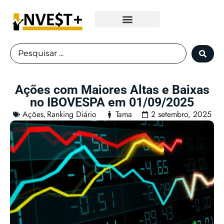
Fundos Imobiliários
Ações com Maiores Altas e Baixas
no IBOVESPA em 01/09/2025
Ações
Ranking Diário
Tama
2 setembro, 2025
,