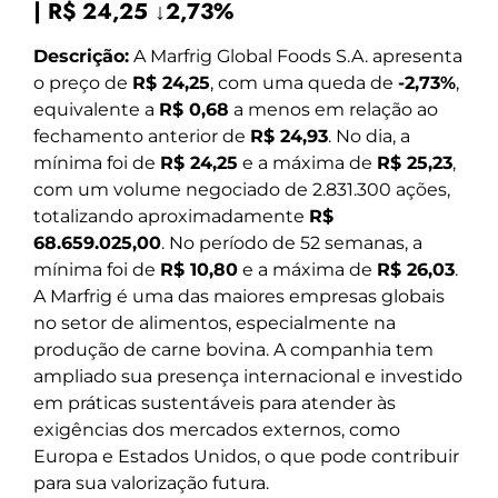
| R$ 24,25 ↓2,73%
Descrição:
A Marfrig Global Foods S.A. apresenta
o preço de
R$ 24,25
, com uma queda de
-2,73%
,
equivalente a
R$ 0,68
a menos em relação ao
fechamento anterior de
R$ 24,93
. No dia, a
mínima foi de
R$ 24,25
e a máxima de
R$ 25,23
,
com um volume negociado de 2.831.300 ações,
totalizando aproximadamente
R$
68.659.025,00
. No período de 52 semanas, a
mínima foi de
R$ 10,80
e a máxima de
R$ 26,03
.
A Marfrig é uma das maiores empresas globais
no setor de alimentos, especialmente na
produção de carne bovina. A companhia tem
ampliado sua presença internacional e investido
em práticas sustentáveis para atender às
exigências dos mercados externos, como
Europa e Estados Unidos, o que pode contribuir
para sua valorização futura.