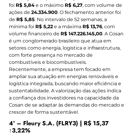
foi
R$ 5,84
e o máximo
R$ 6,27
, com volume de
ações de
24.334.900
. O fechamento anterior foi
de
R$ 5,85
. No intervalo de 52 semanas, a
mínima foi
R$ 5,22
e a máxima
R$ 13,76
, com
volume financeiro de
R$ 147.226.145,00
. A Cosan
é um conglomerado brasileiro que atua em
setores como energia, logística e infraestrutura,
com forte presença no mercado de
combustíveis e biocombustíveis.
Recentemente, a empresa tem focado em
ampliar sua atuação em energias renováveis e
logística integrada, buscando maior eficiência e
sustentabilidade. A valorização das ações indica
a confiança dos investidores na capacidade da
Cosan de se adaptar às demandas do mercado e
crescer de forma sustentável.
4º – Fleury S.A. (FLRY3) | R$ 15,37
↑3,22%