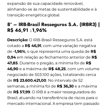
expansão de sua capacidade renovável,
alinhando-se às metas de sustentabilidade e à
transição energética global.
8º – IRB-Brasil Resseguros S.A. (IRBR3) |
R$ 46,91 ↓1,96%
Descrição:
O IRB-Brasil Resseguros S.A. está
cotado a
R$ 46,91
, com uma variação negativa
de
-1,96%
, o que representa uma queda de
R$
0,94
em relação ao fechamento anterior de
R$
47,85
. Durante o pregão, a mínima foi de
R$
46,90
e a máxima de
R$ 48,25
, com um volume
negociado de 503.100 ações, totalizando cerca
de
R$ 23.600.421,00
. No intervalo de 52
semanas, a mínima foi de
R$ 36,30
e a máxima
de
R$ 57,99
. O IRB é a maior resseguradora do
Brasil, atuando na transferência de riscos para o
mercado internacional. A empresa tem passado