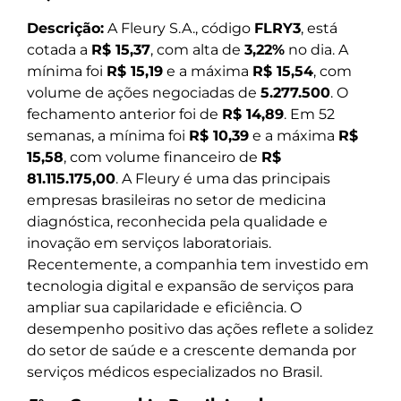
Descrição:
A Fleury S.A., código
FLRY3
, está
cotada a
R$ 15,37
, com alta de
3,22%
no dia. A
mínima foi
R$ 15,19
e a máxima
R$ 15,54
, com
volume de ações negociadas de
5.277.500
. O
fechamento anterior foi de
R$ 14,89
. Em 52
semanas, a mínima foi
R$ 10,39
e a máxima
R$
15,58
, com volume financeiro de
R$
81.115.175,00
. A Fleury é uma das principais
empresas brasileiras no setor de medicina
diagnóstica, reconhecida pela qualidade e
inovação em serviços laboratoriais.
Recentemente, a companhia tem investido em
tecnologia digital e expansão de serviços para
ampliar sua capilaridade e eficiência. O
desempenho positivo das ações reflete a solidez
do setor de saúde e a crescente demanda por
serviços médicos especializados no Brasil.