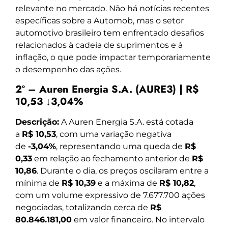
relevante no mercado. Não há notícias recentes
específicas sobre a Automob, mas o setor
automotivo brasileiro tem enfrentado desafios
relacionados à cadeia de suprimentos e à
inflação, o que pode impactar temporariamente
o desempenho das ações.
2º – Auren Energia S.A. (AURE3) | R$
10,53 ↓3,04%
Descrição:
A Auren Energia S.A. está cotada
a
R$ 10,53
, com uma variação negativa
de
-3,04%
, representando uma queda de
R$
0,33
em relação ao fechamento anterior de
R$
10,86
. Durante o dia, os preços oscilaram entre a
mínima de
R$ 10,39
e a máxima de
R$ 10,82
,
com um volume expressivo de 7.677.700 ações
negociadas, totalizando cerca de
R$
80.846.181,00
em valor financeiro. No intervalo