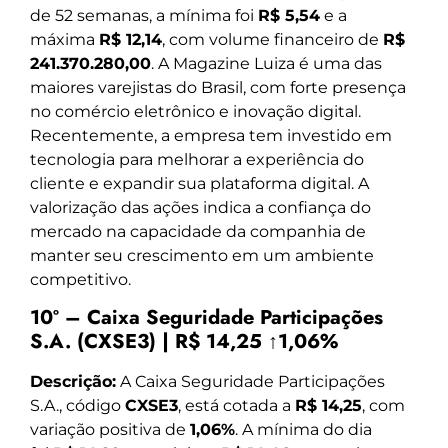
de 52 semanas, a mínima foi
R$ 5,54
e a
máxima
R$ 12,14
, com volume financeiro de
R$
241.370.280,00
. A Magazine Luiza é uma das
maiores varejistas do Brasil, com forte presença
no comércio eletrônico e inovação digital.
Recentemente, a empresa tem investido em
tecnologia para melhorar a experiência do
cliente e expandir sua plataforma digital. A
valorização das ações indica a confiança do
mercado na capacidade da companhia de
manter seu crescimento em um ambiente
competitivo.
10º – Caixa Seguridade Participações
S.A. (CXSE3) | R$ 14,25 ↑1,06%
Descrição:
A Caixa Seguridade Participações
S.A., código
CXSE3
, está cotada a
R$ 14,25
, com
variação positiva de
1,06%
. A mínima do dia