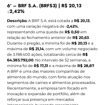
6º – BRF S.A. (BRFS3) | R$ 20,13
↓2,42%
Descrição:
A BRF S.A. está cotada a
R$ 20,13
,
com uma variação negativa de
-2,42%
,
representando uma queda de
R$ 0,50
em
relação ao fechamento anterior de
R$ 20,63
.
Durante o pregão, a mínima foi de
R$ 20,13
e a
máxima de
R$ 21,14
, com um volume negociado
de 3.198.400 ações, totalizando cerca de
R$
64.383.792,00
. No intervalo de 52 semanas, a
mínima foi de
R$ 17,31
e a máxima de
R$ 28,87
.
A BRF é uma das maiores companhias de
alimentos do mundo, com forte atuação nos
segmentos de carnes e alimentos processados.
Recentemente, a empresa tem focado em
inovação e expansão de portfólio, além de
reforçar sua presença em mercados