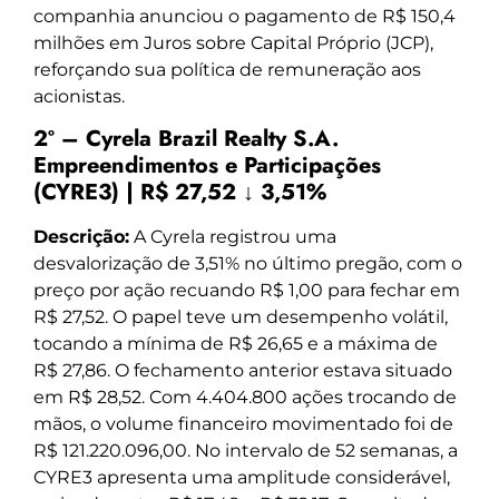
companhia anunciou o pagamento de R$ 150,4
milhões em Juros sobre Capital Próprio (JCP),
reforçando sua política de remuneração aos
acionistas.
2º – Cyrela Brazil Realty S.A.
Empreendimentos e Participações
(CYRE3) | R$ 27,52 ↓ 3,51%
Descrição:
A Cyrela registrou uma
desvalorização de 3,51% no último pregão, com o
preço por ação recuando R$ 1,00 para fechar em
R$ 27,52. O papel teve um desempenho volátil,
tocando a mínima de R$ 26,65 e a máxima de
R$ 27,86. O fechamento anterior estava situado
em R$ 28,52. Com 4.404.800 ações trocando de
mãos, o volume financeiro movimentado foi de
R$ 121.220.096,00. No intervalo de 52 semanas, a
CYRE3 apresenta uma amplitude considerável,