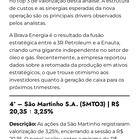
no top 3 de valorização desta análise. A estrutura
de custos e as sinergias esperadas da nova
operação são os principais drivers observados
pelos analistas.
A Brava Energia é o resultado da fusão
estratégica entre a 3R Petroleum e a Enauta,
criando uma gigante independente no setor de
óleo e gás. Recentemente, a empresa reportou
dados sobre a retomada da produção em ativos
estratégicos, o que trouxe otimismo aos
investidores quanto à geração de caixa para os
próximos trimestres.
4º – São Martinho S.A. (SMTO3) | R$
20,35 ↑ 3,25%
Descrição:
As ações da São Martinho registraram
valorização de 3,25%, encerrando a sessão a R$
20,35. O papel oscilou entre a mínima de R$