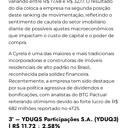
variando entre R$ 17,48 e R$ 32,17. O resultado
do dia coloca a empresa na segunda posição
deste ranking de movimentação, refletindo o
sentimento de cautela do setor imobiliário
diante de possíveis ajustes macroeconômicos
que impactam o custo de capital e o poder de
compra.
A Cyrela é uma das maiores e mais tradicionais
incorporadoras e construtoras de imóveis
residenciais de alto padrão no Brasil,
reconhecida pela solidez financeira.
Recentemente, a empresa tem sido destaque
por sua política agressiva de dividendos e
bonificações, com analistas do BTG Pactual
reiterando otimismo devido ao forte lucro de R$
682 milhões reportado no 4T25.
3º – YDUQS Participações S.A. (YDUQ3)
| R$ 11,72 ↓ 2,58%