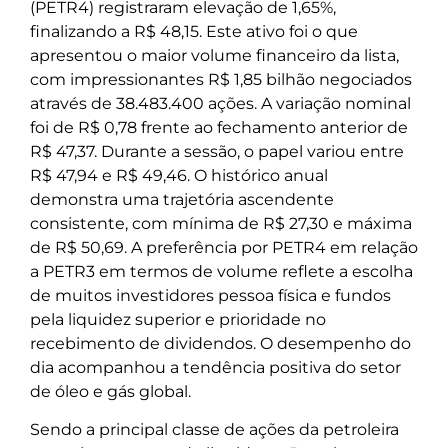
(PETR4) registraram elevação de 1,65%,
finalizando a R$ 48,15. Este ativo foi o que
apresentou o maior volume financeiro da lista,
com impressionantes R$ 1,85 bilhão negociados
através de 38.483.400 ações. A variação nominal
foi de R$ 0,78 frente ao fechamento anterior de
R$ 47,37. Durante a sessão, o papel variou entre
R$ 47,94 e R$ 49,46. O histórico anual
demonstra uma trajetória ascendente
consistente, com mínima de R$ 27,30 e máxima
de R$ 50,69. A preferência por PETR4 em relação
a PETR3 em termos de volume reflete a escolha
de muitos investidores pessoa física e fundos
pela liquidez superior e prioridade no
recebimento de dividendos. O desempenho do
dia acompanhou a tendência positiva do setor
de óleo e gás global.
Sendo a principal classe de ações da petroleira