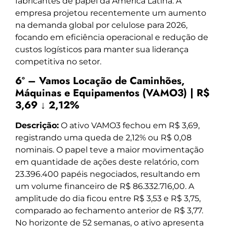
fabricantes de papel da América Latina. A
empresa projetou recentemente um aumento
na demanda global por celulose para 2026,
focando em eficiência operacional e redução de
custos logísticos para manter sua liderança
competitiva no setor.
6º – Vamos Locação de Caminhões,
Máquinas e Equipamentos (VAMO3) | R$
3,69 ↓ 2,12%
Descrição:
O ativo VAMO3 fechou em R$ 3,69,
registrando uma queda de 2,12% ou R$ 0,08
nominais. O papel teve a maior movimentação
em quantidade de ações deste relatório, com
23.396.400 papéis negociados, resultando em
um volume financeiro de R$ 86.332.716,00. A
amplitude do dia ficou entre R$ 3,53 e R$ 3,75,
comparado ao fechamento anterior de R$ 3,77.
No horizonte de 52 semanas, o ativo apresenta