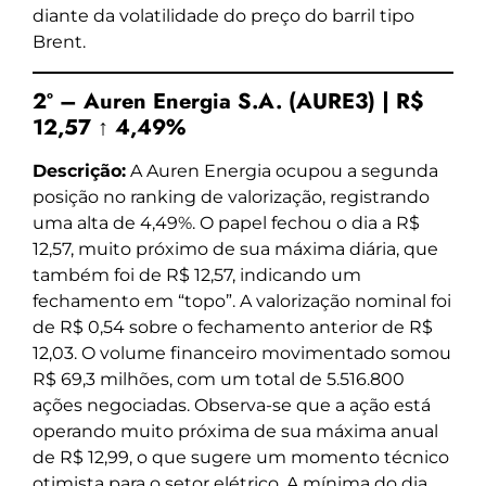
diante da volatilidade do preço do barril tipo
Brent.
2º – Auren Energia S.A. (AURE3) | R$
12,57 ↑ 4,49%
Descrição:
A Auren Energia ocupou a segunda
posição no ranking de valorização, registrando
uma alta de 4,49%. O papel fechou o dia a R$
12,57, muito próximo de sua máxima diária, que
também foi de R$ 12,57, indicando um
fechamento em “topo”. A valorização nominal foi
de R$ 0,54 sobre o fechamento anterior de R$
12,03. O volume financeiro movimentado somou
R$ 69,3 milhões, com um total de 5.516.800
ações negociadas. Observa-se que a ação está
operando muito próxima de sua máxima anual
de R$ 12,99, o que sugere um momento técnico
otimista para o setor elétrico. A mínima do dia