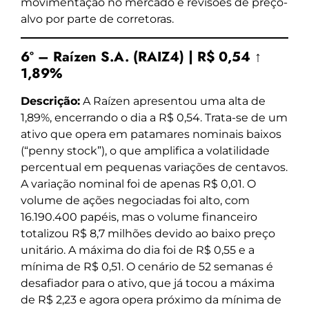
movimentação no mercado e revisões de preço-
alvo por parte de corretoras.
6º – Raízen S.A. (RAIZ4) | R$ 0,54 ↑
1,89%
Descrição:
A Raízen apresentou uma alta de
1,89%, encerrando o dia a R$ 0,54. Trata-se de um
ativo que opera em patamares nominais baixos
(“penny stock”), o que amplifica a volatilidade
percentual em pequenas variações de centavos.
A variação nominal foi de apenas R$ 0,01. O
volume de ações negociadas foi alto, com
16.190.400 papéis, mas o volume financeiro
totalizou R$ 8,7 milhões devido ao baixo preço
unitário. A máxima do dia foi de R$ 0,55 e a
mínima de R$ 0,51. O cenário de 52 semanas é
desafiador para o ativo, que já tocou a máxima
de R$ 2,23 e agora opera próximo da mínima de