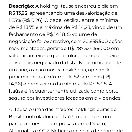
Descrição:
A holding Itaúsa encerrou o dia em
R$ 13,92, apresentando uma desvalorização de
1,83% (R$ 0,26). O papel oscilou entre a mínima
de R$ 13,75 e a máxima de R$ 14,23, vindo de um
fechamento de R$ 14,18. O volume de
negociação foi expressivo, com 20.655.500 ações
movimentadas, gerando R$ 287.524.560,00 em
valor financeiro, o que a coloca como o terceiro
ativo mais negociado da lista. No acumulado de
um ano, a ação mostra resiliência, operando
próxima de sua máxima de 52 semanas (R$
14,96) e bem acima da mínima de R$ 8,08. A
Itaúsa é frequentemente utilizada como porto
seguro por investidores focados em dividendos.
A Itaúsa é uma das maiores holdings puras do
Brasil, controladora do Itaú Unibanco e com
participações em empresas como Dexco,
Alpargatas e CCR. Notícias recentes de março de