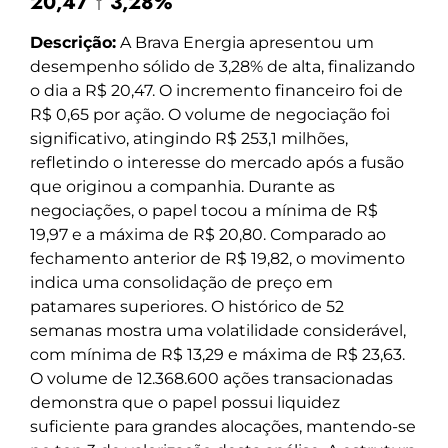
20,47 ↑ 3,28%
Descrição:
A Brava Energia apresentou um
desempenho sólido de 3,28% de alta, finalizando
o dia a R$ 20,47. O incremento financeiro foi de
R$ 0,65 por ação. O volume de negociação foi
significativo, atingindo R$ 253,1 milhões,
refletindo o interesse do mercado após a fusão
que originou a companhia. Durante as
negociações, o papel tocou a mínima de R$
19,97 e a máxima de R$ 20,80. Comparado ao
fechamento anterior de R$ 19,82, o movimento
indica uma consolidação de preço em
patamares superiores. O histórico de 52
semanas mostra uma volatilidade considerável,
com mínima de R$ 13,29 e máxima de R$ 23,63.
O volume de 12.368.600 ações transacionadas
demonstra que o papel possui liquidez
suficiente para grandes alocações, mantendo-se