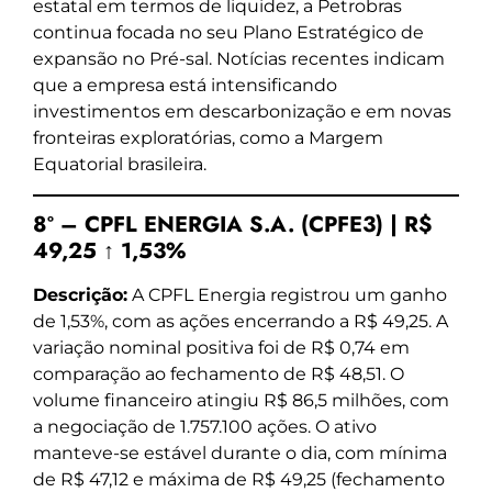
estatal em termos de liquidez, a Petrobras
continua focada no seu Plano Estratégico de
expansão no Pré-sal. Notícias recentes indicam
que a empresa está intensificando
investimentos em descarbonização e em novas
fronteiras exploratórias, como a Margem
Equatorial brasileira.
8º – CPFL ENERGIA S.A. (CPFE3) | R$
49,25 ↑ 1,53%
Descrição:
A CPFL Energia registrou um ganho
de 1,53%, com as ações encerrando a R$ 49,25. A
variação nominal positiva foi de R$ 0,74 em
comparação ao fechamento de R$ 48,51. O
volume financeiro atingiu R$ 86,5 milhões, com
a negociação de 1.757.100 ações. O ativo
manteve-se estável durante o dia, com mínima
de R$ 47,12 e máxima de R$ 49,25 (fechamento