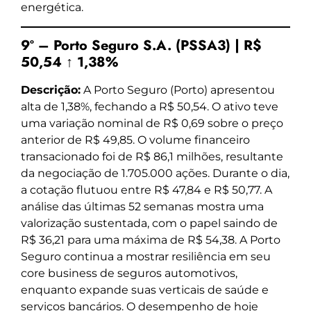
energética.
9º – Porto Seguro S.A. (PSSA3) | R$
50,54 ↑ 1,38%
Descrição:
A Porto Seguro (Porto) apresentou
alta de 1,38%, fechando a R$ 50,54. O ativo teve
uma variação nominal de R$ 0,69 sobre o preço
anterior de R$ 49,85. O volume financeiro
transacionado foi de R$ 86,1 milhões, resultante
da negociação de 1.705.000 ações. Durante o dia,
a cotação flutuou entre R$ 47,84 e R$ 50,77. A
análise das últimas 52 semanas mostra uma
valorização sustentada, com o papel saindo de
R$ 36,21 para uma máxima de R$ 54,38. A Porto
Seguro continua a mostrar resiliência em seu
core business de seguros automotivos,
enquanto expande suas verticais de saúde e
serviços bancários. O desempenho de hoje