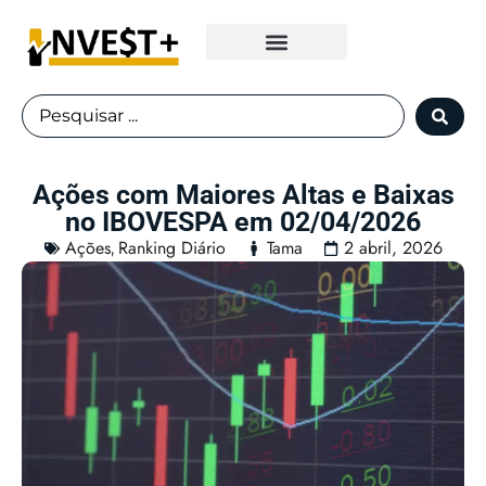
Fundos Imobiliários
Ações com Maiores Altas e Baixas
no IBOVESPA em 02/04/2026
Ações
Ranking Diário
Tama
2 abril, 2026
,