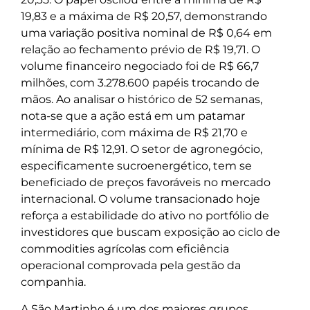
19,83 e a máxima de R$ 20,57, demonstrando
uma variação positiva nominal de R$ 0,64 em
relação ao fechamento prévio de R$ 19,71. O
volume financeiro negociado foi de R$ 66,7
milhões, com 3.278.600 papéis trocando de
mãos. Ao analisar o histórico de 52 semanas,
nota-se que a ação está em um patamar
intermediário, com máxima de R$ 21,70 e
mínima de R$ 12,91. O setor de agronegócio,
especificamente sucroenergético, tem se
beneficiado de preços favoráveis no mercado
internacional. O volume transacionado hoje
reforça a estabilidade do ativo no portfólio de
investidores que buscam exposição ao ciclo de
commodities agrícolas com eficiência
operacional comprovada pela gestão da
companhia.
A São Martinho é um dos maiores grupos