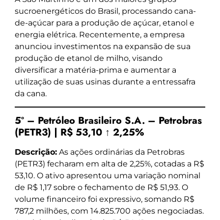
sucroenergéticos do Brasil, processando cana-
de-açúcar para a produção de açúcar, etanol e
energia elétrica. Recentemente, a empresa
anunciou investimentos na expansão de sua
produção de etanol de milho, visando
diversificar a matéria-prima e aumentar a
utilização de suas usinas durante a entressafra
da cana.
5º – Petróleo Brasileiro S.A. – Petrobras
(PETR3) | R$ 53,10 ↑ 2,25%
Descrição:
As ações ordinárias da Petrobras
(PETR3) fecharam em alta de 2,25%, cotadas a R$
53,10. O ativo apresentou uma variação nominal
de R$ 1,17 sobre o fechamento de R$ 51,93. O
volume financeiro foi expressivo, somando R$
787,2 milhões, com 14.825.700 ações negociadas.