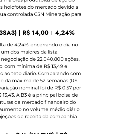
s holofotes do mercado devido a
sua controlada CSN Mineração para
(B3SA3) | R$ 14,00 ↑ 4,24%
ta de 4,24%, encerrando o dia no
 um dos maiores da lista,
 negociação de 22.040.800 ações.
ão, com mínima de R$ 13,49 e
o ao teto diário. Comparando com
ximo da máxima de 52 semanas (R$
ariação nominal foi de R$ 0,57 por
3,43. A B3 é a principal bolsa de
ruturas de mercado financeiro do
 aumento no volume médio diário
ojeções de receita da companhia