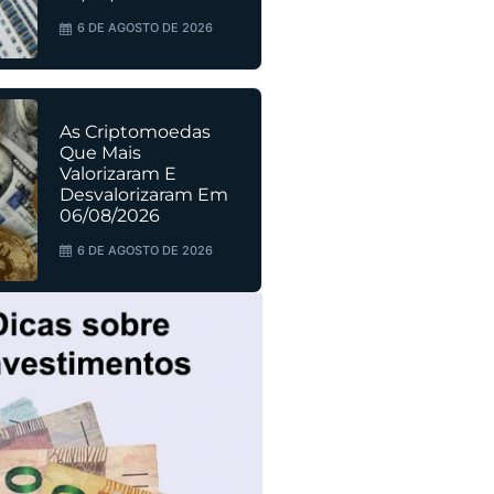
6 DE AGOSTO DE 2026
As Criptomoedas
Que Mais
Valorizaram E
Desvalorizaram Em
06/08/2026
6 DE AGOSTO DE 2026