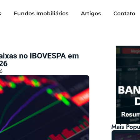
s
Fundos Imobiliários
Artigos
Contato
Baixas no IBOVESPA em
26
26
Mais Popu