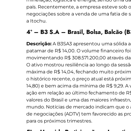
país. Recentemente, a empresa esteve sob o
negociações sobre a venda de uma fatia de 
a Itochu.
4º – B3 S.A – Brasil, Bolsa, Balcão 
Descrição:
A B3SA3 apresentou uma sólida al
patamar de R$ 14,00. O volume financeiro foi
movimentando R$ 308.571.200,00 através da
O ativo mostrou resiliência ao longo da sess
máxima de R$ 14,04, fechando muito próxim
o histórico recente, o preço atual está pró
14,80) e bem acima da mínima de R$ 9,29. A v
ação em relação ao último fechamento de R$ 1
valores do Brasil e uma das maiores infraest
mundo. Notícias de mercado indicam que o
de negociações (ADTV) tem favorecido as pr
para os próximos trimestres.