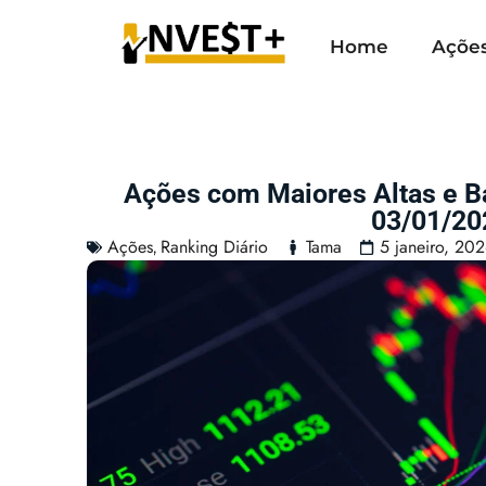
Home
Açõe
Ações com Maiores Altas e 
03/01/20
Ações
Ranking Diário
Tama
5 janeiro, 20
,