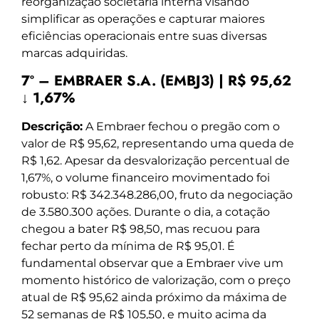
reorganização societária interna visando
simplificar as operações e capturar maiores
eficiências operacionais entre suas diversas
marcas adquiridas.
7º – EMBRAER S.A. (EMBJ3) | R$ 95,62
↓ 1,67%
Descrição:
A Embraer fechou o pregão com o
valor de R$ 95,62, representando uma queda de
R$ 1,62. Apesar da desvalorização percentual de
1,67%, o volume financeiro movimentado foi
robusto: R$ 342.348.286,00, fruto da negociação
de 3.580.300 ações. Durante o dia, a cotação
chegou a bater R$ 98,50, mas recuou para
fechar perto da mínima de R$ 95,01. É
fundamental observar que a Embraer vive um
momento histórico de valorização, com o preço
atual de R$ 95,62 ainda próximo da máxima de
52 semanas de R$ 105,50, e muito acima da