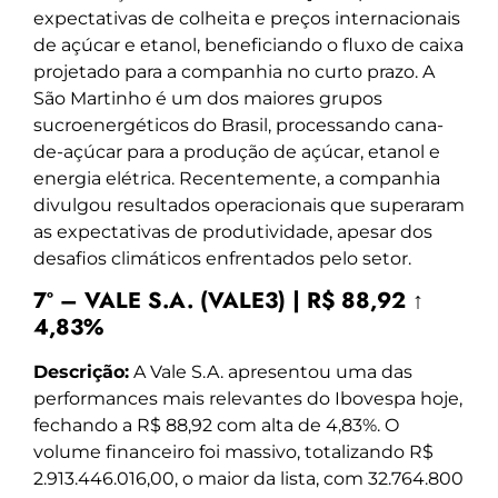
expectativas de colheita e preços internacionais
de açúcar e etanol, beneficiando o fluxo de caixa
projetado para a companhia no curto prazo. A
São Martinho é um dos maiores grupos
sucroenergéticos do Brasil, processando cana-
de-açúcar para a produção de açúcar, etanol e
energia elétrica. Recentemente, a companhia
divulgou resultados operacionais que superaram
as expectativas de produtividade, apesar dos
desafios climáticos enfrentados pelo setor.
7º – VALE S.A. (VALE3) | R$ 88,92 ↑
4,83%
Descrição:
A Vale S.A. apresentou uma das
performances mais relevantes do Ibovespa hoje,
fechando a R$ 88,92 com alta de 4,83%. O
volume financeiro foi massivo, totalizando R$
2.913.446.016,00, o maior da lista, com 32.764.800