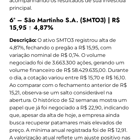
acompanhando os resultados de sua investida
principal.
6º – São Martinho S.A. (SMTO3) | R$
15,95 ↑ 4,87%
Descrição:
O ativo SMTO3 registrou alta de
4,87%, fechando o pregão a R$ 15,95, com
variação nominal de R$ 0,74. O volume
negociado foi de 3.663.300 ações, gerando um
volume financeiro de R$ 58.429.635,00. Durante
o dia, a cotação variou entre R$ 15,70 e R$ 16,10.
Ao comparar com o fechamento anterior de R$
15,21, observa-se um salto considerável na
abertura. O histórico de 52 semanas mostra um
papel que já foi negociado a R$ 22,90, indicando
que, apesar da alta de hoje, a empresa ainda
busca recuperar patamares mais elevados de
preço. A mínima anual registrada foi de R$ 12,91.
A valorização atual reflete um ajuste positivo nas