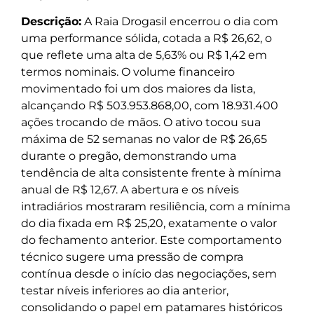
Descrição:
A Raia Drogasil encerrou o dia com
uma performance sólida, cotada a R$ 26,62, o
que reflete uma alta de 5,63% ou R$ 1,42 em
termos nominais. O volume financeiro
movimentado foi um dos maiores da lista,
alcançando R$ 503.953.868,00, com 18.931.400
ações trocando de mãos. O ativo tocou sua
máxima de 52 semanas no valor de R$ 26,65
durante o pregão, demonstrando uma
tendência de alta consistente frente à mínima
anual de R$ 12,67. A abertura e os níveis
intradiários mostraram resiliência, com a mínima
do dia fixada em R$ 25,20, exatamente o valor
do fechamento anterior. Este comportamento
técnico sugere uma pressão de compra
contínua desde o início das negociações, sem
testar níveis inferiores ao dia anterior,
consolidando o papel em patamares históricos