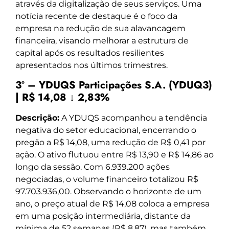
através da digitalização de seus serviços. Uma
notícia recente de destaque é o foco da
empresa na redução de sua alavancagem
financeira, visando melhorar a estrutura de
capital após os resultados resilientes
apresentados nos últimos trimestres.
3º – YDUQS Participações S.A. (YDUQ3)
| R$ 14,08 ↓ 2,83%
Descrição:
A YDUQS acompanhou a tendência
negativa do setor educacional, encerrando o
pregão a R$ 14,08, uma redução de R$ 0,41 por
ação. O ativo flutuou entre R$ 13,90 e R$ 14,86 ao
longo da sessão. Com 6.939.200 ações
negociadas, o volume financeiro totalizou R$
97.703.936,00. Observando o horizonte de um
ano, o preço atual de R$ 14,08 coloca a empresa
em uma posição intermediária, distante da
mínima de 52 semanas (R$ 8,87), mas também