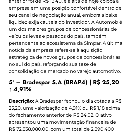
anterior foi de R$ 13,40, e a alta de hoje coloca a
empresa em uma posição confortável dentro de
seu canal de negociação anual, embora a baixa
liquidez exija cautela do investidor. A Automob é
um dos maiores grupos de concessionárias de
veículos leves e pesados do país, também
pertencente ao ecossistema da Simpar. A última
notícia da empresa refere-se à aquisição
estratégica de novos grupos de concessionárias
no sul do país, reforçando sua tese de
consolidação de mercado no varejo automotivo.
5º – Bradespar S.A (BRAP4) | R$ 25,20
↑ 4,91%
Descrição:
A Bradespar fechou o dia cotada a R$
25,20, uma valorização de 4,91% ou R$ 1,18 acima
do fechamento anterior de R$ 24,02. O ativo
apresentou uma movimentação financeira de
R$ 72.838.080,00, com um total de 2.890.400