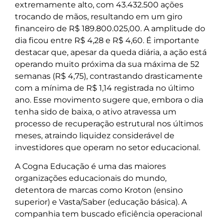
extremamente alto, com 43.432.500 ações
trocando de mãos, resultando em um giro
financeiro de R$ 189.800.025,00. A amplitude do
dia ficou entre R$ 4,28 e R$ 4,60. É importante
destacar que, apesar da queda diária, a ação está
operando muito próxima da sua máxima de 52
semanas (R$ 4,75), contrastando drasticamente
com a mínima de R$ 1,14 registrada no último
ano. Esse movimento sugere que, embora o dia
tenha sido de baixa, o ativo atravessa um
processo de recuperação estrutural nos últimos
meses, atraindo liquidez considerável de
investidores que operam no setor educacional.
A Cogna Educação é uma das maiores
organizações educacionais do mundo,
detentora de marcas como Kroton (ensino
superior) e Vasta/Saber (educação básica). A
companhia tem buscado eficiência operacional