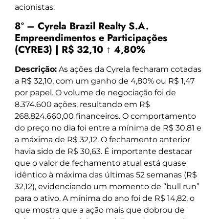
acionistas.
8º – Cyrela Brazil Realty S.A.
Empreendimentos e Participações
(CYRE3) | R$ 32,10 ↑ 4,80%
Descrição:
As ações da Cyrela fecharam cotadas
a R$ 32,10, com um ganho de 4,80% ou R$ 1,47
por papel. O volume de negociação foi de
8.374.600 ações, resultando em R$
268.824.660,00 financeiros. O comportamento
do preço no dia foi entre a mínima de R$ 30,81 e
a máxima de R$ 32,12. O fechamento anterior
havia sido de R$ 30,63. É importante destacar
que o valor de fechamento atual está quase
idêntico à máxima das últimas 52 semanas (R$
32,12), evidenciando um momento de “bull run”
para o ativo. A mínima do ano foi de R$ 14,82, o
que mostra que a ação mais que dobrou de