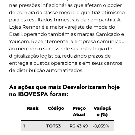
nas pressões inflacionárias que afetam o poder
de compra da classe média, o que traz otimismo
para os resultados trimestrais da companhia. A
Lojas Renner é a maior varejista de moda do
Brasil, operando também as marcas Camicado e
Youcom. Recentemente, a empresa comunicou
ao mercado o sucesso de sua estratégia de
digitalização logística, reduzindo prazos de
entrega e custos operacionais em seus centros
de distribuição automatizados.
As ações que mais Desvalorizaram hoje
no IBOVESPA foram:
Rank
Código
Preço
Variaçã
Atual
o (%)
1
TOTS3
R$ 43,49
-0,035%