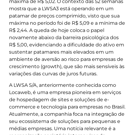
máxima de R$ 5,02. O contexto das 52 semanas
mostra que a LWSA3 está operando em um
patamar de preços comprimido, visto que sua
máxima no período foi de R$ 5,09 e a mínima de
R$ 2,44. A queda de hoje coloca o papel
novamente abaixo da barreira psicológica dos
R$ 5,00, evidenciando a dificuldade do ativo em
sustentar patamares mais elevados em um
ambiente de aversão ao risco para empresas de
crescimento (growth), que são mais sensíveis às
variações das curvas de juros futuras.
A LWSA S/A, anteriormente conhecida como
Locaweb, é uma empresa pioneira em serviços
de hospedagem de sites e soluções de e-
commerce e tecnologia para empresas no Brasil.
Atualmente, a companhia foca na integração de
seu ecossistema de soluções para pequenas e
médias empresas. Uma notícia relevante é a