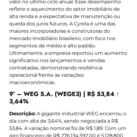
valor no último ciclo anual. Esse desempenho
reflete o aquecimento do setor imobiliário de
alta renda e a expectativa de manutenção ou
queda dos juros futuros. A Cyrela é uma das
maiores incorporadoras e construtoras do
mercado imobiliário brasileiro, com foco nos
segmentos de médio e alto padrão.
Ultimamente, a empresa reportou um aumento
significativo nos lançamentos e vendas
contratadas, demonstrando resiliência
operacional frente às variações
macroeconômicas.
9º – WEG S.A. (WEGE3) | R$ 53,84 ↑
3,64%
Descrição:
A gigante industrial WEG encerrou o
dia com alta de 3,64%, sendo negociada a R$
53,84. A variação nominal foi de R$ 1,89. Com um
giro financeiro de R$ 276.134.592,00 e 5.128.800