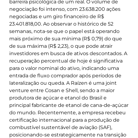
barreira psicológica de um real. O volume de
negociação foi intenso, com 23.638.200 ações
negociadas e um giro financeiro de R$
23.401.818,00. Ao observar o histórico de 52
semanas, nota-se que o papel está operando
mais próximo de sua mínima (R$ 0,79) do que
de sua máxima (R$ 2,23), o que pode atrair
investidores em busca de ativos descontados. A
recuperação percentual de hoje é significativa
para o valor nominal do ativo, indicando uma
entrada de fluxo comprador após períodos de
lateralização ou queda. A Raízen é uma joint
venture entre Cosan e Shell, sendo a maior
produtora de açúcar e etanol do Brasil e
principal fabricante de etanol de cana-de-açúcar
do mundo. Recentemente, a empresa recebeu
certificação internacional para a produção de
combustível sustentável de aviação (SAF),
posicionando-se estrategicamente na transição