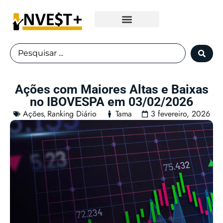
Fundos Imobiliários
Ações com Maiores Altas e Baixas
no IBOVESPA em 03/02/2026
Ações
Ranking Diário
Tama
3 fevereiro, 2026
,