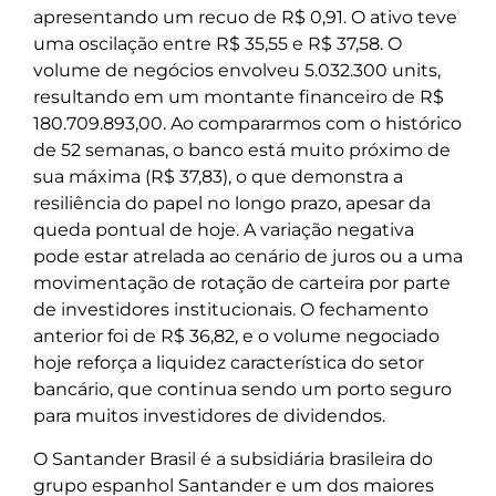
apresentando um recuo de R$ 0,91. O ativo teve
uma oscilação entre R$ 35,55 e R$ 37,58. O
volume de negócios envolveu 5.032.300 units,
resultando em um montante financeiro de R$
180.709.893,00. Ao compararmos com o histórico
de 52 semanas, o banco está muito próximo de
sua máxima (R$ 37,83), o que demonstra a
resiliência do papel no longo prazo, apesar da
queda pontual de hoje. A variação negativa
pode estar atrelada ao cenário de juros ou a uma
movimentação de rotação de carteira por parte
de investidores institucionais. O fechamento
anterior foi de R$ 36,82, e o volume negociado
hoje reforça a liquidez característica do setor
bancário, que continua sendo um porto seguro
para muitos investidores de dividendos.
O Santander Brasil é a subsidiária brasileira do
grupo espanhol Santander e um dos maiores