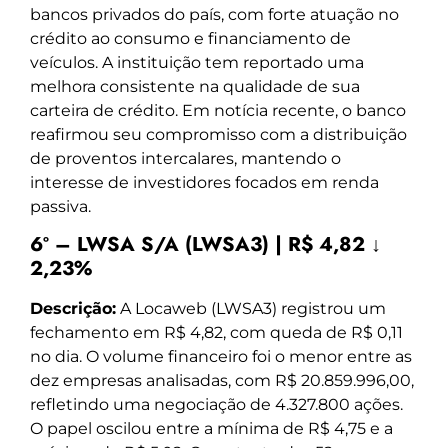
bancos privados do país, com forte atuação no
crédito ao consumo e financiamento de
veículos. A instituição tem reportado uma
melhora consistente na qualidade de sua
carteira de crédito. Em notícia recente, o banco
reafirmou seu compromisso com a distribuição
de proventos intercalares, mantendo o
interesse de investidores focados em renda
passiva.
6º – LWSA S/A (LWSA3) | R$ 4,82 ↓
2,23%
Descrição:
A Locaweb (LWSA3) registrou um
fechamento em R$ 4,82, com queda de R$ 0,11
no dia. O volume financeiro foi o menor entre as
dez empresas analisadas, com R$ 20.859.996,00,
refletindo uma negociação de 4.327.800 ações.
O papel oscilou entre a mínima de R$ 4,75 e a