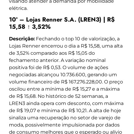
visando atender a demanda por mobilidade
elétrica.
10º – Lojas Renner S.A. (LREN3) | R$
15,58 ↑ 3,52%
Descrição:
Fechando o top 10 de valorização, a
Lojas Renner encerrou o dia a R$ 15,58, uma alta
de 3,52% comparado aos R$ 15,05 do
fechamento anterior. A variação nominal
positiva foi de R$ 0,53. O volume de ações
negociadas alcançou 10.736.600, gerando um
volume financeiro de R$ 167.276.228,00. O preço
oscilou entre a mínima de R$ 15,27 e a máxima
de R$ 15,68. No histórico de 52 semanas, a
LREN3 ainda opera com desconto, com máxima
de R$ 19,07 e mínima de R$ 10,21. A alta de hoje
sinaliza uma recuperação no setor de varejo de
moda, possivelmente impulsionada por dados
de consumo melhores que o esperado ou alívio