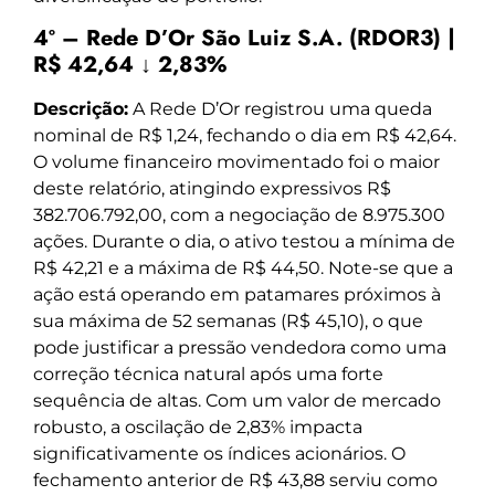
4º – Rede D’Or São Luiz S.A. (RDOR3) |
R$ 42,64 ↓ 2,83%
Descrição:
A Rede D’Or registrou uma queda
nominal de R$ 1,24, fechando o dia em R$ 42,64.
O volume financeiro movimentado foi o maior
deste relatório, atingindo expressivos R$
382.706.792,00, com a negociação de 8.975.300
ações. Durante o dia, o ativo testou a mínima de
R$ 42,21 e a máxima de R$ 44,50. Note-se que a
ação está operando em patamares próximos à
sua máxima de 52 semanas (R$ 45,10), o que
pode justificar a pressão vendedora como uma
correção técnica natural após uma forte
sequência de altas. Com um valor de mercado
robusto, a oscilação de 2,83% impacta
significativamente os índices acionários. O
fechamento anterior de R$ 43,88 serviu como