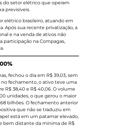
s do setor elétrico que operam
a previsíveis.
 elétrico brasileiro, atuando em
a. Após sua recente privatização, a
nal e na venda de ativos não
ua participação na Compagas,
a.
0,00%
nas, fechou o dia em R$ 39,03, sem
la no fechamento, o ativo teve uma
re R$ 38,40 e R$ 40,06. O volume
.100 unidades, o que gerou o maior
3,68 bilhões. O fechamento anterior
positiva que não se traduziu em
 papel está em um patamar elevado,
 e bem distante da mínima de R$