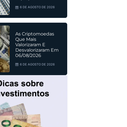
6 DE AGOSTO DE 2026
As Criptomoedas
Que Mais
Valorizaram E
Desvalorizaram Em
06/08/2026
6 DE AGOSTO DE 2026