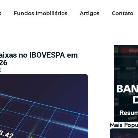
s
Fundos Imobiliários
Artigos
Contato
Baixas no IBOVESPA em
26
6
Mais Popu