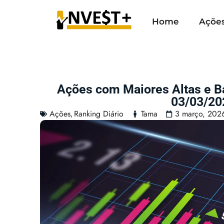
Home
Açõe
Ações com Maiores Altas e 
03/03/20
Ações
Ranking Diário
Tama
3 março, 202
,