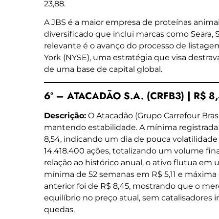
23,88.
A JBS é a maior empresa de proteínas anima
diversificado que inclui marcas como Seara, S
relevante é o avanço do processo de listage
York (NYSE), uma estratégia que visa destrava
de uma base de capital global.
6º – ATACADÃO S.A. (CRFB3) | R$ 8
Descrição:
O Atacadão (Grupo Carrefour Brasi
mantendo estabilidade. A mínima registrada 
8,54, indicando um dia de pouca volatilidade
14.418.400 ações, totalizando um volume fin
relação ao histórico anual, o ativo flutua e
mínima de 52 semanas em R$ 5,11 e máxima 
anterior foi de R$ 8,45, mostrando que o m
equilíbrio no preço atual, sem catalisadores 
quedas.