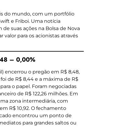
is do mundo, com um portfólio
wift e Friboi. Uma notícia
m de suas ações na Bolsa de Nova
r valor para os acionistas através
,48 – 0,00%
l) encerrou o pregão em R$ 8,48,
foi de R$ 8,44 e a máxima de R$
 para o papel. Foram negociadas
anceiro de R$ 122,26 milhões. Em
m uma zona intermediária, com
em R$ 10,92. O fechamento
ercado encontrou um ponto de
imediatos para grandes saltos ou