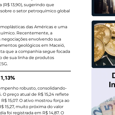
 (R$ 13,90), sugerindo que
 sobre o setor petroquímico global
ermoplásticas das Américas e uma
roquímico. Recentemente, a
s negociações envolvendo sua
bramentos geológicos em Maceió,
onta que a companhia segue focada
 de sua linha de produtos
ESG.
 1,13%
mpenho robusto, consolidando-
 O preço atual de R$ 15,24 reflete
$ 15,07. O ativo mostrou força ao
 15,27, muito próxima do valor
a foi registrada em R$ 14,87. O