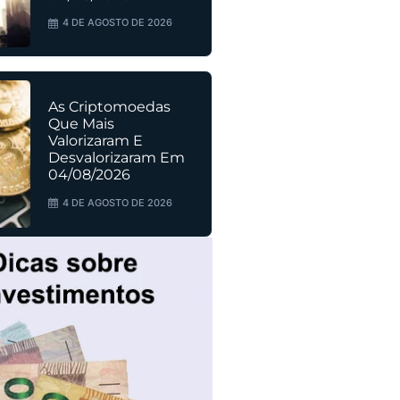
4 DE AGOSTO DE 2026
As Criptomoedas
Que Mais
Valorizaram E
Desvalorizaram Em
04/08/2026
4 DE AGOSTO DE 2026