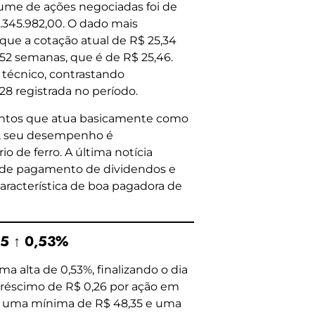
olume de ações negociadas foi de
.345.982,00. O dado mais
que a cotação atual de R$ 25,34
2 semanas, que é de R$ 25,46.
técnico, contrastando
8 registrada no período.
ntos que atua basicamente como
to, seu desempenho é
 de ferro. A última notícia
o de pagamento de dividendos e
característica de boa pagadora de
35 ↑ 0,53%
a alta de 0,53%, finalizando o dia
réscimo de R$ 0,26 por ação em
ve uma mínima de R$ 48,35 e uma