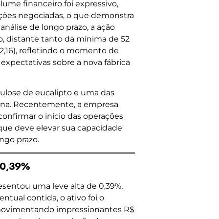
ume financeiro foi expressivo,
ações negociadas, o que demonstra
análise de longo prazo, a ação
, distante tanto da mínima de 52
,16), refletindo o momento de
s expectativas sobre a nova fábrica
lulose de eucalipto e uma das
tina. Recentemente, a empresa
onfirmar o início das operações
 que deve elevar sua capacidade
ongo prazo.
 0,39%
esentou uma leve alta de 0,39%,
ntual contida, o ativo foi o
 movimentando impressionantes R$