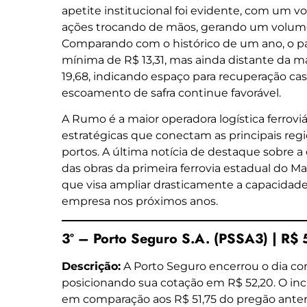
apetite institucional foi evidente, com um v
ações trocando de mãos, gerando um volume 
Comparando com o histórico de um ano, o p
mínima de R$ 13,31, mas ainda distante da 
19,68, indicando espaço para recuperação caso
escoamento de safra continue favorável.
A Rumo é a maior operadora logística ferroviá
estratégicas que conectam as principais reg
portos. A última notícia de destaque sobre 
das obras da primeira ferrovia estadual do M
que visa ampliar drasticamente a capacidade
empresa nos próximos anos.
3º – Porto Seguro S.A. (PSSA3) | R$
Descrição:
A Porto Seguro encerrou o dia co
posicionando sua cotação em R$ 52,20. O in
em comparação aos R$ 51,75 do pregão anteri