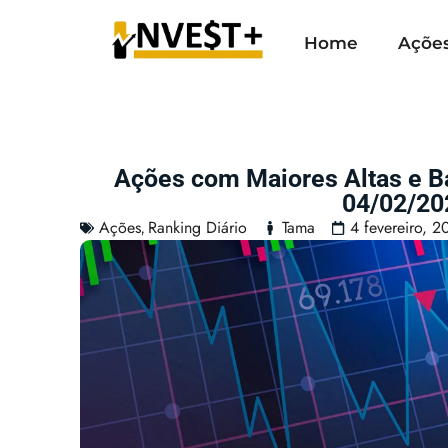
Home
Açõe
Ações com Maiores Altas e 
04/02/20
Ações
Ranking Diário
Tama
4 fevereiro, 2
,