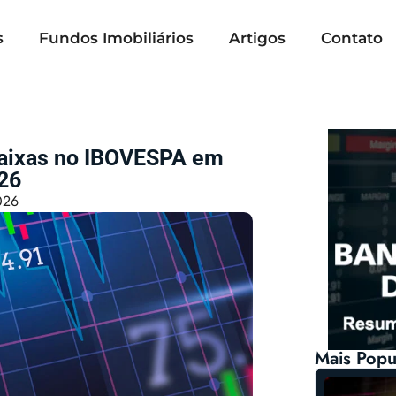
s
Fundos Imobiliários
Artigos
Contato
Baixas no IBOVESPA em
26
026
Mais Popu