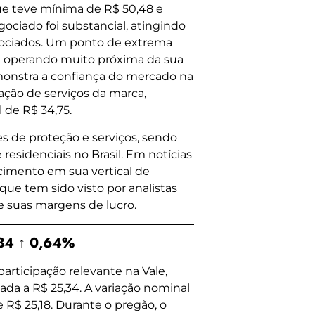
 que teve mínima de R$ 50,48 e
ociado foi substancial, atingindo
gociados. Um ponto de extrema
stá operando muito próxima da sua
monstra a confiança do mercado na
cação de serviços da marca,
de R$ 34,75.
s de proteção e serviços, sendo
esidenciais no Brasil. Em notícias
cimento em sua vertical de
 que tem sido visto por analistas
 suas margens de lucro.
,34 ↑ 0,64%
rticipação relevante na Vale,
ada a R$ 25,34. A variação nominal
 R$ 25,18. Durante o pregão, o