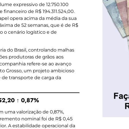
olume expressivo de 12.750.100
financeiro de R$ 194.311.524,00.
apel opera acima da média da sua
máxima de 52 semanas, que é de R$
 o cenário logístico e de
ria do Brasil, controlando malhas
iões produtoras de grãos aos
a companhia refere-se ao avanço
ato Grosso, um projeto ambicioso
 de transporte de carga da
 52,20 ↑ 0,87%
m uma valorização de 0,87%,
cremento nominal foi de R$ 0,45
or. A estabilidade operacional da