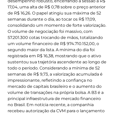
desempenho robusto, encerrando a sessão a R$
17,04, uma alta de R$ 0,78 sobre o preço anterior
de R$ 16,26. O papel atingiu sua máxima de 52
semanas durante o dia, ao tocar os R$ 17,09,
consolidando um momento de forte valorização.
O volume de negociação foi massivo, com
57.201.300 cotas trocando de mãos, totalizando
um volume financeiro de R$ 974.710.152,00, o
segundo maior da lista. A mínima do dia foi
registrada em R$ 16,38, mostrando que o ativo
sustentou sua trajetória ascendente ao longo de
todo o período. Considerando a mínima de 52
semanas de R$ 9,73, a valorização acumulada é
impressionante, refletindo a confiança no
mercado de capitais brasileiro e o aumento do
volume de transações na própria bolsa. A B3 é a
principal infraestrutura de mercado financeiro
no Brasil. Em notícia recente, a companhia
recebeu autorização da CVM para o lançamento