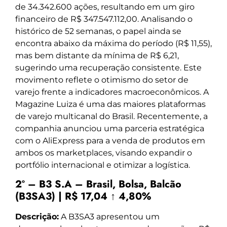
de 34.342.600 ações, resultando em um giro
financeiro de R$ 347.547.112,00. Analisando o
histórico de 52 semanas, o papel ainda se
encontra abaixo da máxima do período (R$ 11,55),
mas bem distante da mínima de R$ 6,21,
sugerindo uma recuperação consistente. Este
movimento reflete o otimismo do setor de
varejo frente a indicadores macroeconômicos. A
Magazine Luiza é uma das maiores plataformas
de varejo multicanal do Brasil. Recentemente, a
companhia anunciou uma parceria estratégica
com o AliExpress para a venda de produtos em
ambos os marketplaces, visando expandir o
portfólio internacional e otimizar a logística.
2º – B3 S.A – Brasil, Bolsa, Balcão
(B3SA3) | R$ 17,04 ↑ 4,80%
Descrição:
A B3SA3 apresentou um