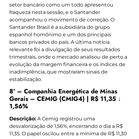
setor bancário como um todo apresentou
fraqueza nesta sessão, e o Santander
acompanhou o movimento de correção. O
Santander Brasil é a subsidiária do grupo
espanhol homônimo e um dos principais
bancos privados do país. A última notícia
relevante foi a divulgação de seus resultados
trimestrais, onde o mercado analisou de perto a
evolução da margem financeira e os índices de
inadimplência, que mostraram sinais de
estabilização.
8º – Companhia Energética de Minas
Gerais – CEMIG (CMIG4) | R$ 11,35 ↓
1,56%
Descrição:
A Cemig registrou uma
desvalorização de 1,56%, encerrando o dia a R$
11,35. O papel oscilou entre a mínima de R$ 11,30