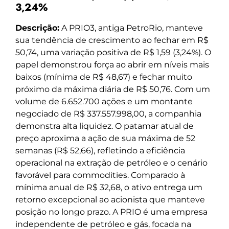
3,24%
Descrição:
A PRIO3, antiga PetroRio, manteve
sua tendência de crescimento ao fechar em R$
50,74, uma variação positiva de R$ 1,59 (3,24%). O
papel demonstrou força ao abrir em níveis mais
baixos (mínima de R$ 48,67) e fechar muito
próximo da máxima diária de R$ 50,76. Com um
volume de 6.652.700 ações e um montante
negociado de R$ 337.557.998,00, a companhia
demonstra alta liquidez. O patamar atual de
preço aproxima a ação de sua máxima de 52
semanas (R$ 52,66), refletindo a eficiência
operacional na extração de petróleo e o cenário
favorável para commodities. Comparado à
mínima anual de R$ 32,68, o ativo entrega um
retorno excepcional ao acionista que manteve
posição no longo prazo. A PRIO é uma empresa
independente de petróleo e gás, focada na