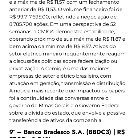
e a máxima de R$ 11,57, com um fechamento
anterior de R$ 11,53. O volume financeiro foi de
R$ 99.717.695,00, refletindo a negociação de
8.785.700 ações. Em uma perspectiva de 52
semanas, a CMIG4 demonstra estabilidade,
operando próximo de sua máxima de R$ 11,87 e
bem acima da mínima de R$ 8,57. Ativos do
setor elétrico mineiro frequentemente reagem
a discussões políticas sobre federalização ou
privatização. A Cemig é uma das maiores
empresas do setor elétrico brasileiro, com
atuação em geração, transmissão e distribuição.
A notícia mais recente que impactou os papéis
foi a continuidade das conversas entre o
governo de Minas Gerais e o Governo Federal
sobre a dívida do estado, que envolve a possível
transferência de ativos da companhia.
9º – Banco Bradesco S.A. (BBDC3) | R$