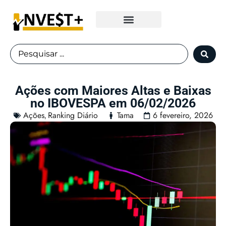
Fundos Imobiliários
Ações com Maiores Altas e Baixas
no IBOVESPA em 06/02/2026
Ações
Ranking Diário
Tama
6 fevereiro, 2026
,