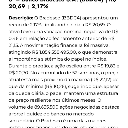
20,69 ↓ 2,17%
Descrição:
O Bradesco (BBDC4) apresentou um
recuo de 2,17%, finalizando o dia a R$ 20,69. O
ativo teve uma variação nominal negativa de R$
0,46 em relação ao fechamento anterior de R$
21,15. A movimentação financeira foi massiva,
atingindo R$ 1.854.558.495,00, o que demonstra
a importância sistêmica do papel no índice.
Durante o pregão, a ação oscilou entre R$ 19,83 e
R$ 20,70. No acumulado de 52 semanas, o preço
atual está mais próximo da máxima (R$ 22,12) do
que da mínima (R$ 10,26), sugerindo que, apesar
da queda diária, o papel mantém uma estrutura
de preço resiliente nos últimos meses. O
volume de 89.635.500 ações negociadas destaca
a forte liquidez do banco no mercado
secundário. O Bradesco é uma das maiores
instituições financeiras do país, oferecendo uma