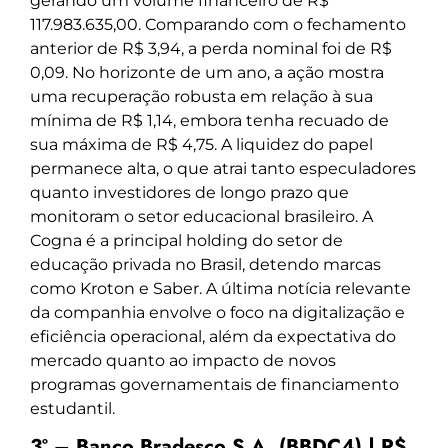
gerando um volume financeiro de R$
117.983.635,00. Comparando com o fechamento
anterior de R$ 3,94, a perda nominal foi de R$
0,09. No horizonte de um ano, a ação mostra
uma recuperação robusta em relação à sua
mínima de R$ 1,14, embora tenha recuado de
sua máxima de R$ 4,75. A liquidez do papel
permanece alta, o que atrai tanto especuladores
quanto investidores de longo prazo que
monitoram o setor educacional brasileiro. A
Cogna é a principal holding do setor de
educação privada no Brasil, detendo marcas
como Kroton e Saber. A última notícia relevante
da companhia envolve o foco na digitalização e
eficiência operacional, além da expectativa do
mercado quanto ao impacto de novos
programas governamentais de financiamento
estudantil.
3º – Banco Bradesco S.A. (BBDC4) | R$