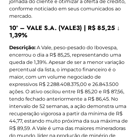
jornada do cliente e otimizar a oferta de crédito,
conforme noticiado em seus comunicados ao
mercado.
10º – VALE S.A. (VALE3) | R$ 85,25 ↓
1,39%
Descrição:
A Vale, peso-pesado do Ibovespa,
encerrou o dia a R$ 85,25, representando uma
queda de 1,39%. Apesar de ser a menor variação
percentual da lista, o impacto financeiro é o
maior, com um volume negociado de
expressivos R$ 2.288.408.375,00 e 26.843.500
ações. O ativo oscilou entre R$ 85,20 e R$ 87,56,
tendo fechado anteriormente a R$ 86,45. No
intervalo de 52 semanas, a ação demonstra uma
recuperação vigorosa a partir da mínima de R$
44,77, estando muito próxima da sua máxima de
R$ 89,59. A Vale é uma das maiores mineradoras
do mundo, líder na produção de minério de