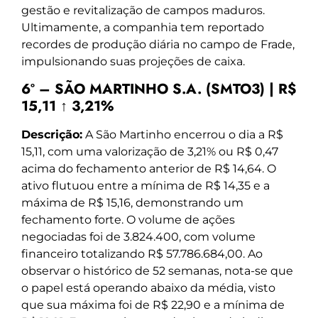
gestão e revitalização de campos maduros.
Ultimamente, a companhia tem reportado
recordes de produção diária no campo de Frade,
impulsionando suas projeções de caixa.
6º – SÃO MARTINHO S.A. (SMTO3) | R$
15,11 ↑ 3,21%
Descrição:
A São Martinho encerrou o dia a R$
15,11, com uma valorização de 3,21% ou R$ 0,47
acima do fechamento anterior de R$ 14,64. O
ativo flutuou entre a mínima de R$ 14,35 e a
máxima de R$ 15,16, demonstrando um
fechamento forte. O volume de ações
negociadas foi de 3.824.400, com volume
financeiro totalizando R$ 57.786.684,00. Ao
observar o histórico de 52 semanas, nota-se que
o papel está operando abaixo da média, visto
que sua máxima foi de R$ 22,90 e a mínima de