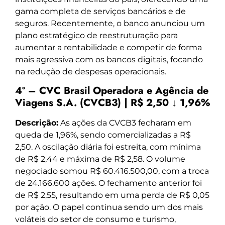
gama completa de serviços bancários e de
seguros. Recentemente, o banco anunciou um
plano estratégico de reestruturação para
aumentar a rentabilidade e competir de forma
mais agressiva com os bancos digitais, focando
na redução de despesas operacionais.
4º – CVC Brasil Operadora e Agência de
Viagens S.A. (CVCB3) | R$ 2,50 ↓ 1,96%
Descrição:
As ações da CVCB3 fecharam em
queda de 1,96%, sendo comercializadas a R$
2,50. A oscilação diária foi estreita, com mínima
de R$ 2,44 e máxima de R$ 2,58. O volume
negociado somou R$ 60.416.500,00, com a troca
de 24.166.600 ações. O fechamento anterior foi
de R$ 2,55, resultando em uma perda de R$ 0,05
por ação. O papel continua sendo um dos mais
voláteis do setor de consumo e turismo,