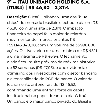
9º – ITAÚ UNIBANCO HOLDING S.A.
(ITUB4) | R$ 46,80 ↑ 2,81%
Descrição:
O Itaú Unibanco, uma das “blue
chips” do mercado brasileiro, fechou o dia em R$
46,80, com uma alta de 2,81%. O impacto
financeiro do papel foi o maior do relatório,
movimentando impressionantes R$
1.591.143.840,00, com um volume de 33.998.800
ações. O ativo variou de uma mínima de R$ 45,11
a uma máxima de R$ 46,94. O fechamento
diário ficou muito próximo da máxima histórica
de 52 semanas (R$ 47,03), o que evidencia o
otimismo dos investidores com o setor bancário
e a rentabilidade do ROE do banco. O valor de
fechamento anterior era de R$ 45,52,
confirmando uma entrada forte de capital
institucional no papel durante o dia. O Itaú
Unibanco é o maior banco privado do Brasil e