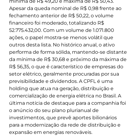
mínima de R$ 49,20 e máxima de R$ 50,43.
Apesar da queda nominal de R$ 0,98 frente ao
fechamento anterior de R$ 50,22, o volume
financeiro foi moderado, totalizando R$
52.775.432,00. Com um volume de 1.071.800
ações, o papel mostra-se menos volátil que
outros desta lista. No histórico anual, o ativo
performa de forma sólida, mantendo-se distante
da mínima de R$ 30,68 e próximo da máxima de
R$ 56,35, o que é característico de empresas do
setor elétrico, geralmente procuradas por sua
previsibilidade e dividendos. A CPFL é uma
holding que atua na geração, distribuição e
comercialização de energia elétrica no Brasil. A
última notícia de destaque para a companhia foi
o anúncio do seu plano plurianual de
investimentos, que prevê aportes bilionários
para a modernização da rede de distribuição e
expansão em energias renováveis.