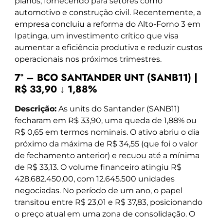
planos, fornecendo para setores como
automotivo e construção civil. Recentemente, a
empresa concluiu a reforma do Alto-Forno 3 em
Ipatinga, um investimento crítico que visa
aumentar a eficiência produtiva e reduzir custos
operacionais nos próximos trimestres.
7º – BCO SANTANDER UNT (SANB11) |
R$ 33,90 ↓ 1,88%
Descrição:
As units do Santander (SANB11)
fecharam em R$ 33,90, uma queda de 1,88% ou
R$ 0,65 em termos nominais. O ativo abriu o dia
próximo da máxima de R$ 34,55 (que foi o valor
de fechamento anterior) e recuou até a mínima
de R$ 33,13. O volume financeiro atingiu R$
428.682.450,00, com 12.645.500 unidades
negociadas. No período de um ano, o papel
transitou entre R$ 23,01 e R$ 37,83, posicionando
o preço atual em uma zona de consolidação. O