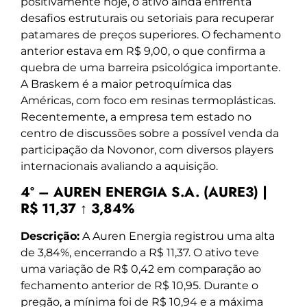
positivamente hoje, o ativo ainda enfrenta
desafios estruturais ou setoriais para recuperar
patamares de preços superiores. O fechamento
anterior estava em R$ 9,00, o que confirma a
quebra de uma barreira psicológica importante.
A Braskem é a maior petroquímica das
Américas, com foco em resinas termoplásticas.
Recentemente, a empresa tem estado no
centro de discussões sobre a possível venda da
participação da Novonor, com diversos players
internacionais avaliando a aquisição.
4º – AUREN ENERGIA S.A. (AURE3) |
R$ 11,37 ↑ 3,84%
Descrição:
A Auren Energia registrou uma alta
de 3,84%, encerrando a R$ 11,37. O ativo teve
uma variação de R$ 0,42 em comparação ao
fechamento anterior de R$ 10,95. Durante o
pregão, a mínima foi de R$ 10,94 e a máxima