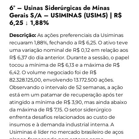
6º – Usinas Siderúrgicas de Minas
Gerais S/A – USIMINAS (USIM5) | R$
6,25 ↓ 1,88%
Descrição:
As ações preferenciais da Usiminas
recuaram 1,88%, fechando a R$ 6,25. O ativo teve
uma variação nominal de R$ 0,12 em relação aos
R$ 6,37 do dia anterior. Durante a sessão, o papel
tocou a mínima de R$ 6,13 e a máxima de R$
6,42. O volume negociado foi de R$
82.328.125,00, envolvendo 13.172.500 ações.
Observando o intervalo de 52 semanas, a ação
está em um patamar de recuperação após ter
atingido a mínima de R$ 3,90, mas ainda abaixo
da máxima de R$ 7,15. O setor siderúrgico
enfrenta desafios relacionados ao custo de
insumos e à demanda industrial interna. A
Usiminas é líder no mercado brasileiro de aços