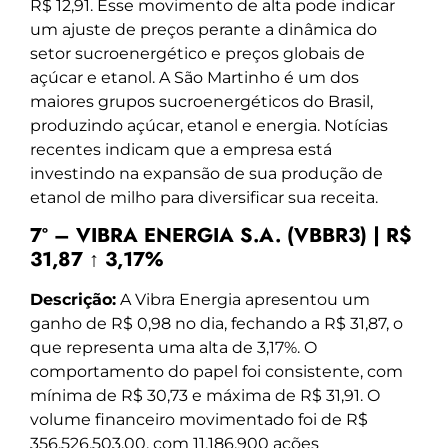
R$ 12,91. Esse movimento de alta pode indicar
um ajuste de preços perante a dinâmica do
setor sucroenergético e preços globais de
açúcar e etanol. A São Martinho é um dos
maiores grupos sucroenergéticos do Brasil,
produzindo açúcar, etanol e energia. Notícias
recentes indicam que a empresa está
investindo na expansão de sua produção de
etanol de milho para diversificar sua receita.
7º – VIBRA ENERGIA S.A. (VBBR3) | R$
31,87 ↑ 3,17%
Descrição:
A Vibra Energia apresentou um
ganho de R$ 0,98 no dia, fechando a R$ 31,87, o
que representa uma alta de 3,17%. O
comportamento do papel foi consistente, com
mínima de R$ 30,73 e máxima de R$ 31,91. O
volume financeiro movimentado foi de R$
356.526.503,00, com 11.186.900 ações