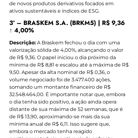
de novos produtos derivativos focados em
ativos sustentáveis e índices de ESG.
3º – BRASKEM S.A. (BRKM5) | R$ 9,36
↑ 4,00%
Descrição:
A Braskem fechou o dia com uma
valorização sólida de 4,00%, alcançando o valor
de R$ 9,36. O papel iniciou o dia próximo da
mínima de R$ 8,81 e escalou até a máxima de R$
9,50. Apesar da alta nominal de R$ 0,36, o
volume negociado foi de 3.477.400 ações,
somando um montante financeiro de R$
32.548.464,00. É importante notar que, embora
o dia tenha sido positivo, a ação ainda opera
distante de sua máxima de 52 semanas, que é
de R$ 13,90, aproximando-se mais da sua
mínima anual de R$ 6,11. Isso sugere que,
embora o mercado tenha reagido