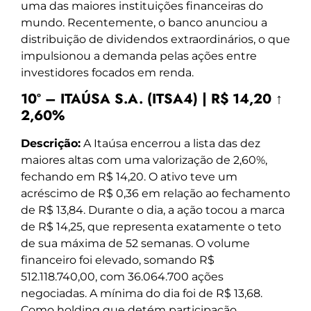
uma das maiores instituições financeiras do
mundo. Recentemente, o banco anunciou a
distribuição de dividendos extraordinários, o que
impulsionou a demanda pelas ações entre
investidores focados em renda.
10º – ITAÚSA S.A. (ITSA4) | R$ 14,20 ↑
2,60%
Descrição:
A Itaúsa encerrou a lista das dez
maiores altas com uma valorização de 2,60%,
fechando em R$ 14,20. O ativo teve um
acréscimo de R$ 0,36 em relação ao fechamento
de R$ 13,84. Durante o dia, a ação tocou a marca
de R$ 14,25, que representa exatamente o teto
de sua máxima de 52 semanas. O volume
financeiro foi elevado, somando R$
512.118.740,00, com 36.064.700 ações
negociadas. A mínima do dia foi de R$ 13,68.
Como holding que detém participação