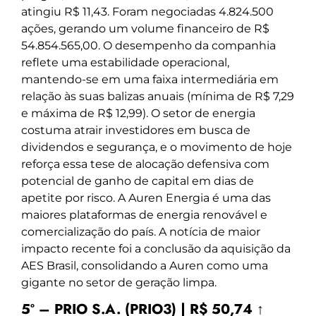
atingiu R$ 11,43. Foram negociadas 4.824.500
ações, gerando um volume financeiro de R$
54.854.565,00. O desempenho da companhia
reflete uma estabilidade operacional,
mantendo-se em uma faixa intermediária em
relação às suas balizas anuais (mínima de R$ 7,29
e máxima de R$ 12,99). O setor de energia
costuma atrair investidores em busca de
dividendos e segurança, e o movimento de hoje
reforça essa tese de alocação defensiva com
potencial de ganho de capital em dias de
apetite por risco. A Auren Energia é uma das
maiores plataformas de energia renovável e
comercialização do país. A notícia de maior
impacto recente foi a conclusão da aquisição da
AES Brasil, consolidando a Auren como uma
gigante no setor de geração limpa.
5º – PRIO S.A. (PRIO3) | R$ 50,74 ↑