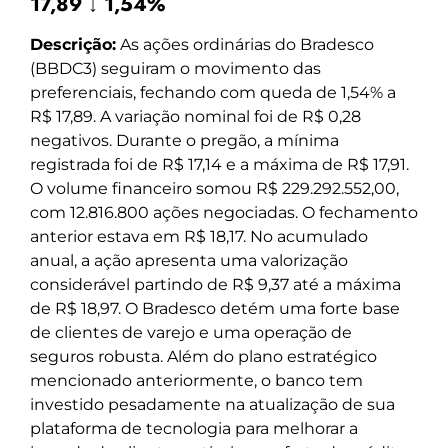
17,89 ↓ 1,54%
Descrição:
As ações ordinárias do Bradesco
(BBDC3) seguiram o movimento das
preferenciais, fechando com queda de 1,54% a
R$ 17,89. A variação nominal foi de R$ 0,28
negativos. Durante o pregão, a mínima
registrada foi de R$ 17,14 e a máxima de R$ 17,91.
O volume financeiro somou R$ 229.292.552,00,
com 12.816.800 ações negociadas. O fechamento
anterior estava em R$ 18,17. No acumulado
anual, a ação apresenta uma valorização
considerável partindo de R$ 9,37 até a máxima
de R$ 18,97. O Bradesco detém uma forte base
de clientes de varejo e uma operação de
seguros robusta. Além do plano estratégico
mencionado anteriormente, o banco tem
investido pesadamente na atualização de sua
plataforma de tecnologia para melhorar a