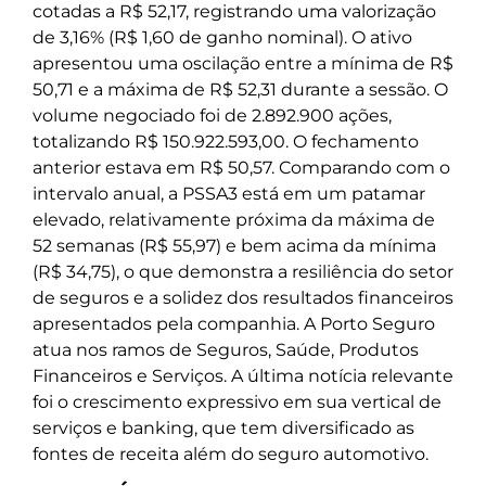
cotadas a R$ 52,17, registrando uma valorização
de 3,16% (R$ 1,60 de ganho nominal). O ativo
apresentou uma oscilação entre a mínima de R$
50,71 e a máxima de R$ 52,31 durante a sessão. O
volume negociado foi de 2.892.900 ações,
totalizando R$ 150.922.593,00. O fechamento
anterior estava em R$ 50,57. Comparando com o
intervalo anual, a PSSA3 está em um patamar
elevado, relativamente próxima da máxima de
52 semanas (R$ 55,97) e bem acima da mínima
(R$ 34,75), o que demonstra a resiliência do setor
de seguros e a solidez dos resultados financeiros
apresentados pela companhia. A Porto Seguro
atua nos ramos de Seguros, Saúde, Produtos
Financeiros e Serviços. A última notícia relevante
foi o crescimento expressivo em sua vertical de
serviços e banking, que tem diversificado as
fontes de receita além do seguro automotivo.