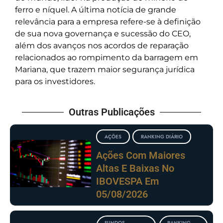
ferro e níquel. A última notícia de grande
relevância para a empresa refere-se à definição
de sua nova governança e sucessão do CEO,
além dos avanços nos acordos de reparação
relacionados ao rompimento da barragem em
Mariana, que trazem maior segurança jurídica
para os investidores.
Outras Publicações
AÇÕES
RANKING DIÁRIO
Ações Com Maiores
Altas E Baixas No
IBOVESPA Em
05/08/2026
FUNDOS
RANKING