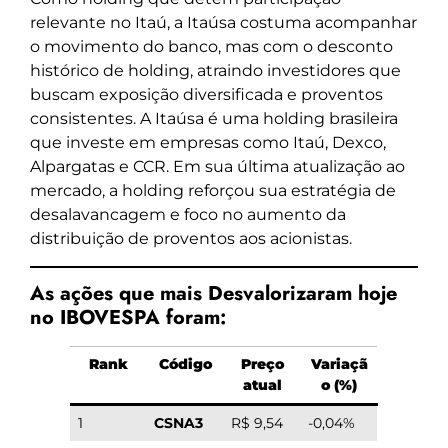
relevante no Itaú, a Itaúsa costuma acompanhar
o movimento do banco, mas com o desconto
histórico de holding, atraindo investidores que
buscam exposição diversificada e proventos
consistentes. A Itaúsa é uma holding brasileira
que investe em empresas como Itaú, Dexco,
Alpargatas e CCR. Em sua última atualização ao
mercado, a holding reforçou sua estratégia de
desalavancagem e foco no aumento da
distribuição de proventos aos acionistas.
As ações que mais Desvalorizaram hoje
no IBOVESPA foram:
Rank
Código
Preço
Variaçã
atual
o (%)
1
CSNA3
R$ 9,54
-0,04%