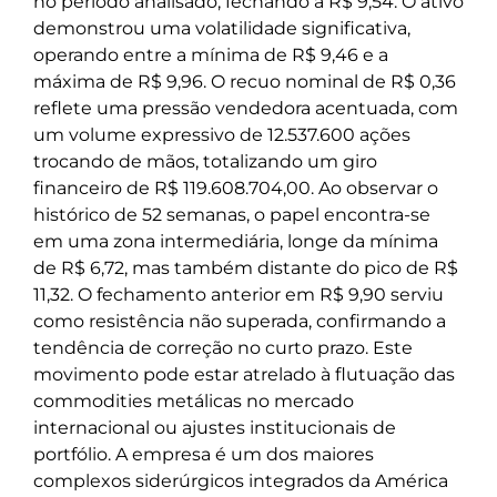
no período analisado, fechando a R$ 9,54. O ativo
demonstrou uma volatilidade significativa,
operando entre a mínima de R$ 9,46 e a
máxima de R$ 9,96. O recuo nominal de R$ 0,36
reflete uma pressão vendedora acentuada, com
um volume expressivo de 12.537.600 ações
trocando de mãos, totalizando um giro
financeiro de R$ 119.608.704,00. Ao observar o
histórico de 52 semanas, o papel encontra-se
em uma zona intermediária, longe da mínima
de R$ 6,72, mas também distante do pico de R$
11,32. O fechamento anterior em R$ 9,90 serviu
como resistência não superada, confirmando a
tendência de correção no curto prazo. Este
movimento pode estar atrelado à flutuação das
commodities metálicas no mercado
internacional ou ajustes institucionais de
portfólio. A empresa é um dos maiores
complexos siderúrgicos integrados da América