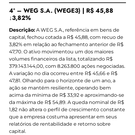
4º – WEG S.A. (WEGE3) | R$ 45,88
↓3,82%
Descrição:
A WEG S.A., referência em bens de
capital, fechou cotada a R$ 45,88, com recuo de
3,82% em relação ao fechamento anterior de R$
47,70. O ativo movimentou um dos maiores
volumes financeiros da lista, totalizando R$
379.143.144,00, com 8.263.800 ações negociadas.
A variação no dia ocorreu entre R$ 45,66 e R$
47,81. Olhando para o horizonte de um ano, a
ação se mantém resiliente, operando bem
acima da mínima de R$ 33,92 e aproximando-se
da máxima de R$ 54,89. A queda nominal de R$
1,82 não altera o perfil de crescimento constante
que a empresa costuma apresentar em seus
relatórios de rentabilidade e retorno sobre
capital.