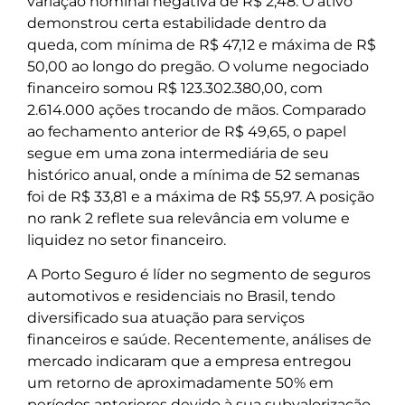
variação nominal negativa de R$ 2,48. O ativo
demonstrou certa estabilidade dentro da
queda, com mínima de R$ 47,12 e máxima de R$
50,00 ao longo do pregão. O volume negociado
financeiro somou R$ 123.302.380,00, com
2.614.000 ações trocando de mãos. Comparado
ao fechamento anterior de R$ 49,65, o papel
segue em uma zona intermediária de seu
histórico anual, onde a mínima de 52 semanas
foi de R$ 33,81 e a máxima de R$ 55,97. A posição
no rank 2 reflete sua relevância em volume e
liquidez no setor financeiro.
A Porto Seguro é líder no segmento de seguros
automotivos e residenciais no Brasil, tendo
diversificado sua atuação para serviços
financeiros e saúde. Recentemente, análises de
mercado indicaram que a empresa entregou
um retorno de aproximadamente 50% em
períodos anteriores devido à sua subvalorização,