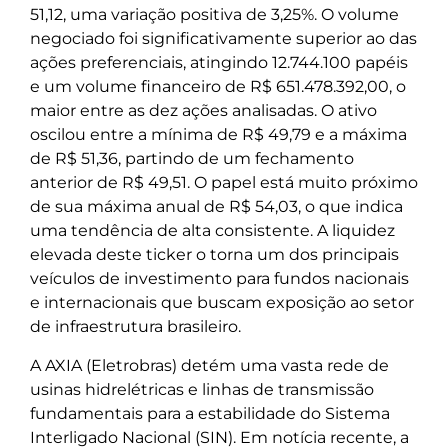
51,12, uma variação positiva de 3,25%. O volume
negociado foi significativamente superior ao das
ações preferenciais, atingindo 12.744.100 papéis
e um volume financeiro de R$ 651.478.392,00, o
maior entre as dez ações analisadas. O ativo
oscilou entre a mínima de R$ 49,79 e a máxima
de R$ 51,36, partindo de um fechamento
anterior de R$ 49,51. O papel está muito próximo
de sua máxima anual de R$ 54,03, o que indica
uma tendência de alta consistente. A liquidez
elevada deste ticker o torna um dos principais
veículos de investimento para fundos nacionais
e internacionais que buscam exposição ao setor
de infraestrutura brasileiro.
A AXIA (Eletrobras) detém uma vasta rede de
usinas hidrelétricas e linhas de transmissão
fundamentais para a estabilidade do Sistema
Interligado Nacional (SIN). Em notícia recente, a