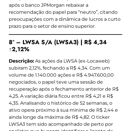
após o banco JPMorgan rebaixar a
recomendação do papel para “neutro”, citando
preocupações com a dinâmica de lucros a curto
prazo para o setor de ensino superior.
8º – LWSA S/A (LWSA3) | R$ 4,34
↑2,12%
Descrição:
As ações da LWSA (ex-Locaweb)
subiram 2,12%, fechando a R$ 4,34. Com um
volume de 1.140.000 ações e R$ 4.947.600,00
negociados, o papel teve uma sessão de
recuperação após o fechamento anterior de R$
4,25. A variação diária ficou entre R$ 4,21 e R$
4,35. Analisando o histórico de 52 semanas, o
ativo opera próximo à sua mínima de R$ 2,44 e
ainda longe da máxima de R$ 4,82. O ticker
LWSA3 tem sido acompanhado de perto por