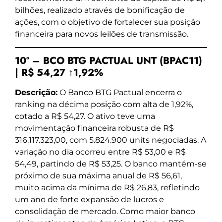
bilhões, realizado através de bonificação de
ações, com o objetivo de fortalecer sua posição
financeira para novos leilões de transmissão.
10º – BCO BTG PACTUAL UNT (BPAC11)
| R$ 54,27 ↑1,92%
Descrição:
O Banco BTG Pactual encerra o
ranking na décima posição com alta de 1,92%,
cotado a R$ 54,27. O ativo teve uma
movimentação financeira robusta de R$
316.117.323,00, com 5.824.900 units negociadas. A
variação no dia ocorreu entre R$ 53,00 e R$
54,49, partindo de R$ 53,25. O banco mantém-se
próximo de sua máxima anual de R$ 56,61,
muito acima da mínima de R$ 26,83, refletindo
um ano de forte expansão de lucros e
consolidação de mercado. Como maior banco