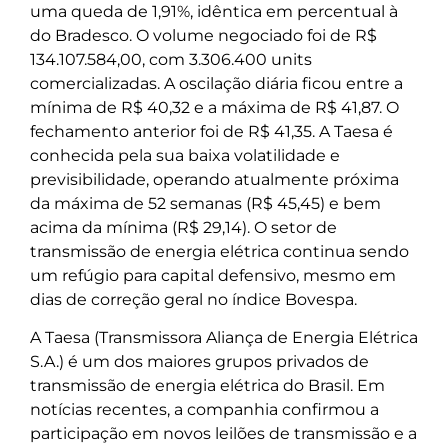
uma queda de 1,91%, idêntica em percentual à
do Bradesco. O volume negociado foi de R$
134.107.584,00, com 3.306.400 units
comercializadas. A oscilação diária ficou entre a
mínima de R$ 40,32 e a máxima de R$ 41,87. O
fechamento anterior foi de R$ 41,35. A Taesa é
conhecida pela sua baixa volatilidade e
previsibilidade, operando atualmente próxima
da máxima de 52 semanas (R$ 45,45) e bem
acima da mínima (R$ 29,14). O setor de
transmissão de energia elétrica continua sendo
um refúgio para capital defensivo, mesmo em
dias de correção geral no índice Bovespa.
A Taesa (Transmissora Aliança de Energia Elétrica
S.A.) é um dos maiores grupos privados de
transmissão de energia elétrica do Brasil. Em
notícias recentes, a companhia confirmou a
participação em novos leilões de transmissão e a