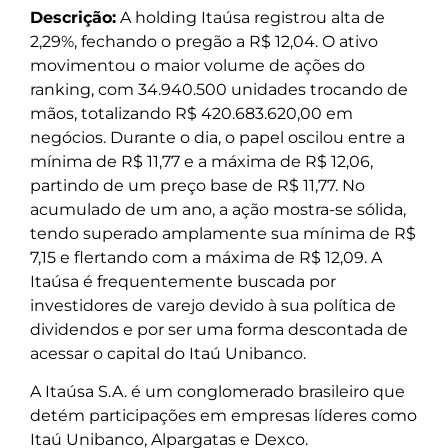
Descrição:
A holding Itaúsa registrou alta de
2,29%, fechando o pregão a R$ 12,04. O ativo
movimentou o maior volume de ações do
ranking, com 34.940.500 unidades trocando de
mãos, totalizando R$ 420.683.620,00 em
negócios. Durante o dia, o papel oscilou entre a
mínima de R$ 11,77 e a máxima de R$ 12,06,
partindo de um preço base de R$ 11,77. No
acumulado de um ano, a ação mostra-se sólida,
tendo superado amplamente sua mínima de R$
7,15 e flertando com a máxima de R$ 12,09. A
Itaúsa é frequentemente buscada por
investidores de varejo devido à sua política de
dividendos e por ser uma forma descontada de
acessar o capital do Itaú Unibanco.
A Itaúsa S.A. é um conglomerado brasileiro que
detém participações em empresas líderes como
Itaú Unibanco, Alpargatas e Dexco.