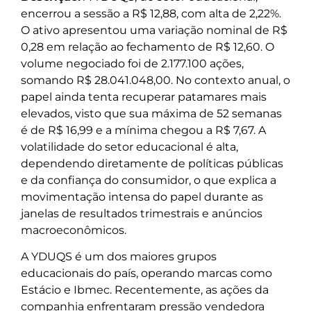
encerrou a sessão a R$ 12,88, com alta de 2,22%.
O ativo apresentou uma variação nominal de R$
0,28 em relação ao fechamento de R$ 12,60. O
volume negociado foi de 2.177.100 ações,
somando R$ 28.041.048,00. No contexto anual, o
papel ainda tenta recuperar patamares mais
elevados, visto que sua máxima de 52 semanas
é de R$ 16,99 e a mínima chegou a R$ 7,67. A
volatilidade do setor educacional é alta,
dependendo diretamente de políticas públicas
e da confiança do consumidor, o que explica a
movimentação intensa do papel durante as
janelas de resultados trimestrais e anúncios
macroeconômicos.
A YDUQS é um dos maiores grupos
educacionais do país, operando marcas como
Estácio e Ibmec. Recentemente, as ações da
companhia enfrentaram pressão vendedora