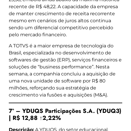
recente de R$ 48,22. A capacidade da empresa
de manter crescimento de receita recorrente
mesmo em cenários de juros altos continua
sendo um diferencial competitivo percebido
pelo mercado financeiro.
A TOTVS é a maior empresa de tecnologia do
Brasil, especializada no desenvolvimento de
softwares de gestão (ERP), serviços financeiros e
soluções de “business performance”. Nesta
semana, a companhia concluiu a aquisição de
uma nova unidade de software por R$ 80
milhões, reforçando sua estratégia de
crescimento via fusões e aquisições (M&A).
7º – YDUQS Participações S.A. (YDUQ3)
| R$ 12,88 ↑2,22%
Descrição:
A YDUQS, do setor educacional,