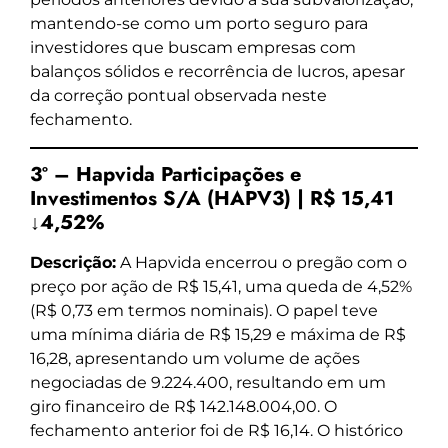
mantendo-se como um porto seguro para
investidores que buscam empresas com
balanços sólidos e recorrência de lucros, apesar
da correção pontual observada neste
fechamento.
3º – Hapvida Participações e
Investimentos S/A (HAPV3) | R$ 15,41
↓4,52%
Descrição:
A Hapvida encerrou o pregão com o
preço por ação de R$ 15,41, uma queda de 4,52%
(R$ 0,73 em termos nominais). O papel teve
uma mínima diária de R$ 15,29 e máxima de R$
16,28, apresentando um volume de ações
negociadas de 9.224.400, resultando em um
giro financeiro de R$ 142.148.004,00. O
fechamento anterior foi de R$ 16,14. O histórico