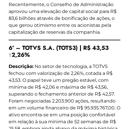
Recentemente, o Conselho de Administração
aprovou uma elevação de capital social para R$
83,6 bilhões através de bonificação de ações, o
que gerou otimismo entre os acionistas pela
capitalização de reservas da companhia.
6º – TOTVS S.A. (TOTS3) | R$ 43,53
↑2,26%
Descrição:
No setor de tecnologia, a TOTVS
fechou com valorização de 2,26%, cotada a R$
43,53. O papel teve um pregão estável, com
mínima de R$ 42,06 e máxima de R$ 43,56,
superando o fechamento anterior de R$ 42,57.
Foram negociadas 2.203.900 ações, resultando
em um volume financeiro de R$ 95.935.767,00. O
ativo encontra-se em uma posição confortável
em relação à sua mínima de 52 semanas de R$
25,58, embora ainda abaixo da máxima histórica