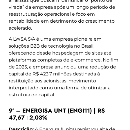
analistas que buscam identificar o “ponto de
virada” da empresa após um longo período de
reestruturação operacional e foco em
rentabilidade em detrimento do crescimento
acelerado.
A LWSA S/A é uma empresa pioneira em
soluções B2B de tecnologia no Brasil,
oferecendo desde hospedagem de sites até
plataformas completas de e-commerce. No fim
de 2025, a empresa anunciou uma redução de
capital de R$ 423,7 milhões destinada à
restituição aos acionistas, movimento
interpretado como uma forma de otimizar a
estrutura de capital.
9º – ENERGISA UNT (ENGI11) | R$
47,67 ↑2,03%
Descrição:
A Energisa (Units) registrou alta de