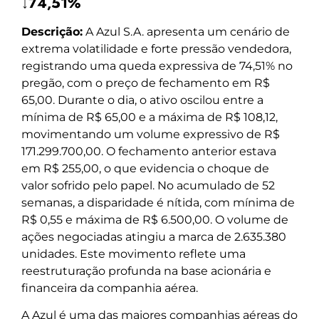
↓74,51%
Descrição:
A Azul S.A. apresenta um cenário de
extrema volatilidade e forte pressão vendedora,
registrando uma queda expressiva de 74,51% no
pregão, com o preço de fechamento em R$
65,00. Durante o dia, o ativo oscilou entre a
mínima de R$ 65,00 e a máxima de R$ 108,12,
movimentando um volume expressivo de R$
171.299.700,00. O fechamento anterior estava
em R$ 255,00, o que evidencia o choque de
valor sofrido pelo papel. No acumulado de 52
semanas, a disparidade é nítida, com mínima de
R$ 0,55 e máxima de R$ 6.500,00. O volume de
ações negociadas atingiu a marca de 2.635.380
unidades. Este movimento reflete uma
reestruturação profunda na base acionária e
financeira da companhia aérea.
A Azul é uma das maiores companhias aéreas do