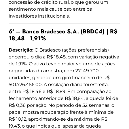
concessão de crédito rural, o que gerou um
sentimento mais cauteloso entre os
investidores institucionais.
6º – Banco Bradesco S.A. (BBDC4) | R$
18,48 ↓1,91%
Descrição:
O Bradesco (ações preferenciais)
encerrou o dia a R$ 18,48, com variação negativa
de 1,91%. O ativo teve o maior volume de ações
negociadas da amostra, com 27.149.700
unidades, gerando um giro financeiro de R$
501.726.456,00. A oscilação diária foi estreita,
entre R$ 18,46 e R$ 18,89. Em comparação ao
fechamento anterior de R$ 18,84, a queda foi de
R$ 0,36 por ação. No período de 52 semanas, o
papel mostra recuperação frente à mínima de
R$ 10,12, aproximando-se da máxima de R$
19,43, o que indica que, apesar da queda