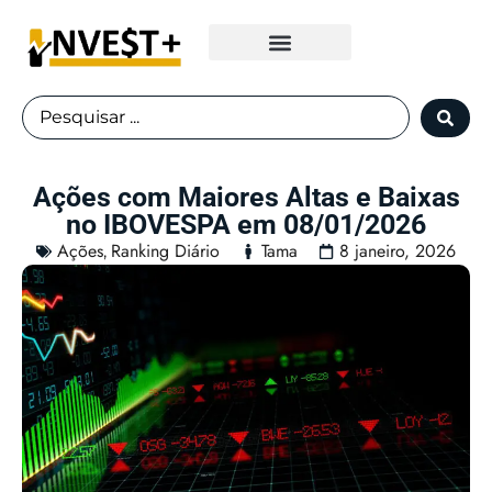
Fundos Imobiliários
Ações com Maiores Altas e Baixas
no IBOVESPA em 08/01/2026
Ações
Ranking Diário
Tama
8 janeiro, 2026
,