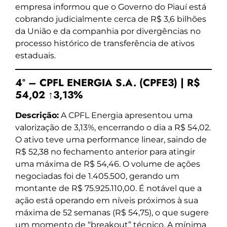
empresa informou que o Governo do Piauí está
cobrando judicialmente cerca de R$ 3,6 bilhões
da União e da companhia por divergências no
processo histórico de transferência de ativos
estaduais.
4º – CPFL ENERGIA S.A. (CPFE3) | R$
54,02 ↑3,13%
Descrição:
A CPFL Energia apresentou uma
valorização de 3,13%, encerrando o dia a R$ 54,02.
O ativo teve uma performance linear, saindo de
R$ 52,38 no fechamento anterior para atingir
uma máxima de R$ 54,46. O volume de ações
negociadas foi de 1.405.500, gerando um
montante de R$ 75.925.110,00. É notável que a
ação está operando em níveis próximos à sua
máxima de 52 semanas (R$ 54,75), o que sugere
um momento de “breakout” técnico. A mínima