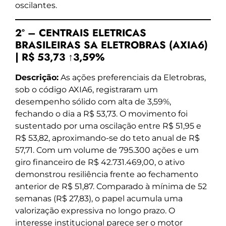
oscilantes.
2º – CENTRAIS ELETRICAS
BRASILEIRAS SA ELETROBRAS (AXIA6)
| R$ 53,73 ↑3,59%
Descrição:
As ações preferenciais da Eletrobras,
sob o código AXIA6, registraram um
desempenho sólido com alta de 3,59%,
fechando o dia a R$ 53,73. O movimento foi
sustentado por uma oscilação entre R$ 51,95 e
R$ 53,82, aproximando-se do teto anual de R$
57,71. Com um volume de 795.300 ações e um
giro financeiro de R$ 42.731.469,00, o ativo
demonstrou resiliência frente ao fechamento
anterior de R$ 51,87. Comparado à mínima de 52
semanas (R$ 27,83), o papel acumula uma
valorização expressiva no longo prazo. O
interesse institucional parece ser o motor