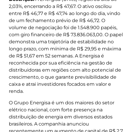
2,03%, encerrando a R$ 47,67. O ativo oscilou
entre R$ 46,77 e R$ 47,74 ao longo do dia, vindo
de um fechamento prévio de R$ 46,72. O
volume de negociação foi de 1.548.900 papéis,
com giro financeiro de R$ 73.836.063,00. O papel
demonstra uma trajetória de estabilidade no
longo prazo, com mínima de R$ 29,95 e máxima
de R$ 51,67 em 52 semanas. A Energisa é
reconhecida por sua eficiência na gestão de
distribuidoras em regiões com alto potencial de
crescimento, o que garante previsibilidade de
caixa e atrai investidores focados em valor e
renda.
O Grupo Energisa é um dos maiores do setor
elétrico nacional, com forte presença na
distribuição de energia em diversos estados
brasileiros. A companhia anunciou
recentemente um aumento de capital de R$ 2,7