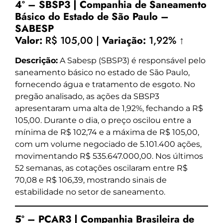
4º – SBSP3 | Companhia de Saneamento
Básico do Estado de São Paulo –
SABESP
Valor:
R$ 105,00 |
Variação:
1,92% ↑
Descrição:
A Sabesp (SBSP3) é responsável pelo
saneamento básico no estado de São Paulo,
fornecendo água e tratamento de esgoto. No
pregão analisado, as ações da SBSP3
apresentaram uma alta de 1,92%, fechando a R$
105,00. Durante o dia, o preço oscilou entre a
mínima de R$ 102,74 e a máxima de R$ 105,00,
com um volume negociado de 5.101.400 ações,
movimentando R$ 535.647.000,00. Nos últimos
52 semanas, as cotações oscilaram entre R$
70,08 e R$ 106,39, mostrando sinais de
estabilidade no setor de saneamento.
5º – PCAR3 | Companhia Brasileira de