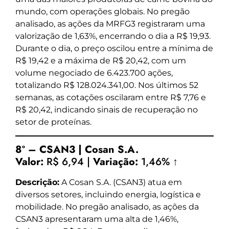
mundo, com operações globais. No pregão
analisado, as ações da MRFG3 registraram uma
valorização de 1,63%, encerrando o dia a R$ 19,93.
Durante o dia, o preço oscilou entre a mínima de
R$ 19,42 e a máxima de R$ 20,42, com um
volume negociado de 6.423.700 ações,
totalizando R$ 128.024.341,00. Nos últimos 52
semanas, as cotações oscilaram entre R$ 7,76 e
R$ 20,42, indicando sinais de recuperação no
setor de proteínas.
8º – CSAN3 | Cosan S.A.
Valor:
R$ 6,94 |
Variação:
1,46% ↑
Descrição:
A Cosan S.A. (CSAN3) atua em
diversos setores, incluindo energia, logística e
mobilidade. No pregão analisado, as ações da
CSAN3 apresentaram uma alta de 1,46%,