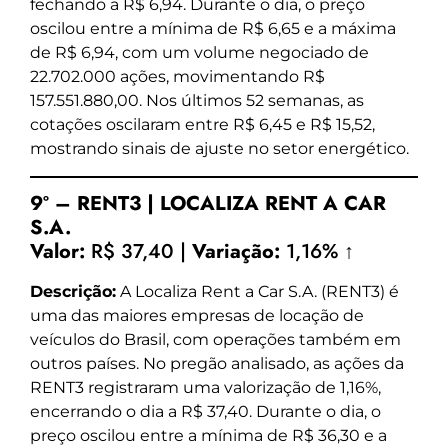
fechando a R$ 6,94. Durante o dia, o preço
oscilou entre a mínima de R$ 6,65 e a máxima
de R$ 6,94, com um volume negociado de
22.702.000 ações, movimentando R$
157.551.880,00. Nos últimos 52 semanas, as
cotações oscilaram entre R$ 6,45 e R$ 15,52,
mostrando sinais de ajuste no setor energético.
9º – RENT3 | LOCALIZA RENT A CAR
S.A.
Valor:
R$ 37,40 |
Variação:
1,16% ↑
Descrição:
A Localiza Rent a Car S.A. (RENT3) é
uma das maiores empresas de locação de
veículos do Brasil, com operações também em
outros países. No pregão analisado, as ações da
RENT3 registraram uma valorização de 1,16%,
encerrando o dia a R$ 37,40. Durante o dia, o
preço oscilou entre a mínima de R$ 36,30 e a