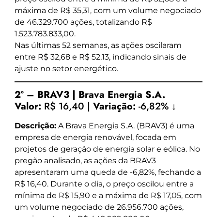
máxima de R$ 35,31, com um volume negociado
de 46.329.700 ações, totalizando R$
1.523.783.833,00.
Nas últimas 52 semanas, as ações oscilaram
entre R$ 32,68 e R$ 52,13, indicando sinais de
ajuste no setor energético.
2º – BRAV3 | Brava Energia S.A.
Valor:
R$ 16,40 |
Variação:
-6,82% ↓
Descrição:
A Brava Energia S.A. (BRAV3) é uma
empresa de energia renovável, focada em
projetos de geração de energia solar e eólica. No
pregão analisado, as ações da BRAV3
apresentaram uma queda de -6,82%, fechando a
R$ 16,40. Durante o dia, o preço oscilou entre a
mínima de R$ 15,90 e a máxima de R$ 17,05, com
um volume negociado de 26.956.700 ações,