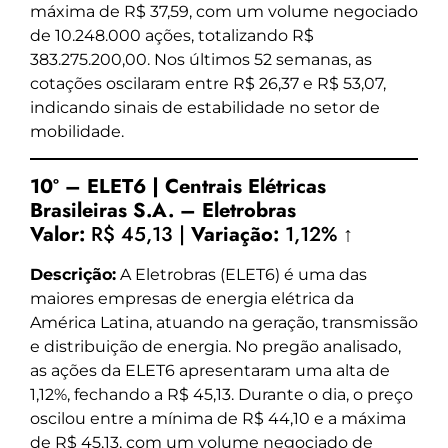
máxima de R$ 37,59, com um volume negociado
de 10.248.000 ações, totalizando R$
383.275.200,00. Nos últimos 52 semanas, as
cotações oscilaram entre R$ 26,37 e R$ 53,07,
indicando sinais de estabilidade no setor de
mobilidade.
10º – ELET6 | Centrais Elétricas
Brasileiras S.A. – Eletrobras
Valor:
R$ 45,13 |
Variação:
1,12% ↑
Descrição:
A Eletrobras (ELET6) é uma das
maiores empresas de energia elétrica da
América Latina, atuando na geração, transmissão
e distribuição de energia. No pregão analisado,
as ações da ELET6 apresentaram uma alta de
1,12%, fechando a R$ 45,13. Durante o dia, o preço
oscilou entre a mínima de R$ 44,10 e a máxima
de R$ 45,13, com um volume negociado de