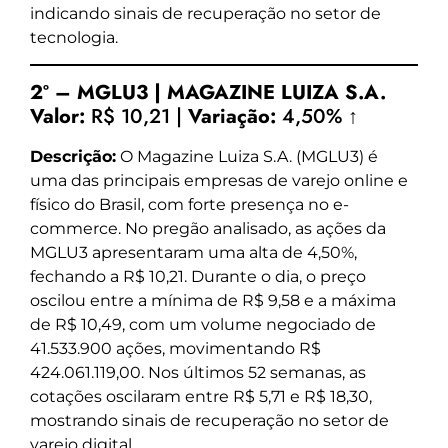
indicando sinais de recuperação no setor de
tecnologia.
2º – MGLU3 | MAGAZINE LUIZA S.A.
Valor:
R$ 10,21 |
Variação:
4,50% ↑
Descrição:
O Magazine Luiza S.A. (MGLU3) é
uma das principais empresas de varejo online e
físico do Brasil, com forte presença no e-
commerce. No pregão analisado, as ações da
MGLU3 apresentaram uma alta de 4,50%,
fechando a R$ 10,21. Durante o dia, o preço
oscilou entre a mínima de R$ 9,58 e a máxima
de R$ 10,49, com um volume negociado de
41.533.900 ações, movimentando R$
424.061.119,00. Nos últimos 52 semanas, as
cotações oscilaram entre R$ 5,71 e R$ 18,30,
mostrando sinais de recuperação no setor de
varejo digital.