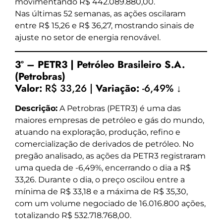
movimentando R$ 442.089.880,00.
Nas últimas 52 semanas, as ações oscilaram
entre R$ 15,26 e R$ 36,27, mostrando sinais de
ajuste no setor de energia renovável.
3º – PETR3 | Petróleo Brasileiro S.A.
(Petrobras)
Valor:
R$ 33,26 |
Variação:
-6,49% ↓
Descrição:
A Petrobras (PETR3) é uma das
maiores empresas de petróleo e gás do mundo,
atuando na exploração, produção, refino e
comercialização de derivados de petróleo. No
pregão analisado, as ações da PETR3 registraram
uma queda de -6,49%, encerrando o dia a R$
33,26. Durante o dia, o preço oscilou entre a
mínima de R$ 33,18 e a máxima de R$ 35,30,
com um volume negociado de 16.016.800 ações,
totalizando R$ 532.718.768,00.