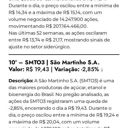
Durante o dia, o preço oscilou entre a mínima de
R$ 14,34 e a máxima de R$ 15,14, com um
volume negociado de 14.247.900 ações,
movimentando R$ 207.164.466,00.
Nas últimas 52 semanas, as ações oscilaram
entre R$ 13,74 e R$ 21,17, mostrando sinais de
ajuste no setor siderúrgico.
10º – SMTO3 | São Martinho S.A.
Valor:
R$ 19,43 |
Variação:
-2,85% ↓
Descrição:
A São Martinho S.A. (SMTO3) é uma
das maiores produtoras de açúcar, etanol e
bioenergia do Brasil. No pregão analisado, as
ações da SMTO3 registraram uma queda de
-2,85%, encerrando o dia a R$ 19,43. Durante o
dia, o preço oscilou entre a mínima de R$ 19,24 e
a máxima de R$ 20,04, com um volume