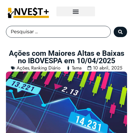
Fundos Imobiliários
Ações com Maiores Altas e Baixas
no IBOVESPA em 10/04/2025
Ações
Ranking Diário
Tama
10 abril, 2025
,