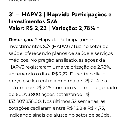
3º – HAPV3 | Hapvida Participações e
Investimentos S/A
Valor:
R$ 2,22 |
Variação:
2,78% ↑
Descrição:
A Hapvida Participações e
Investimentos S/A (HAPV3) atua no setor de
saúde, oferecendo planos de saúde e serviços
médicos. No pregão analisado, as ações da
HAPV3 registraram uma valorização de 2,78%,
encerrando o dia a R$ 2,22. Durante o dia, o
preço oscilou entre a mínima de R$ 2,14 e a
máxima de R$ 2,25, com um volume negociado
de 60.273.800 ações, totalizando R$
133.807.836,00. Nos últimos 52 semanas, as
cotações oscilaram entre R$ 1,98 e R$ 4,75,
indicando sinais de ajuste no setor de saúde.