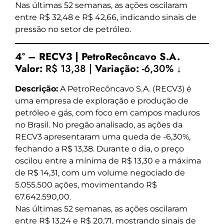
Nas últimas 52 semanas, as ações oscilaram
entre R$ 32,48 e R$ 42,66, indicando sinais de
pressão no setor de petróleo.
4º – RECV3 | PetroRecôncavo S.A.
Valor:
R$ 13,38 |
Variação:
-6,30% ↓
Descrição:
A PetroRecôncavo S.A. (RECV3) é
uma empresa de exploração e produção de
petróleo e gás, com foco em campos maduros
no Brasil. No pregão analisado, as ações da
RECV3 apresentaram uma queda de -6,30%,
fechando a R$ 13,38. Durante o dia, o preço
oscilou entre a mínima de R$ 13,30 e a máxima
de R$ 14,31, com um volume negociado de
5.055.500 ações, movimentando R$
67.642.590,00.
Nas últimas 52 semanas, as ações oscilaram
entre R$ 13,24 e R$ 20,71, mostrando sinais de