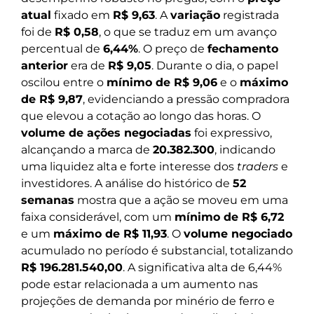
atual
fixado em
R$ 9,63
. A
variação
registrada
foi de
R$ 0,58
, o que se traduz em um avanço
percentual de
6,44%
. O preço de
fechamento
anterior
era de
R$ 9,05
. Durante o dia, o papel
oscilou entre o
mínimo de R$ 9,06
e o
máximo
de R$ 9,87
, evidenciando a pressão compradora
que elevou a cotação ao longo das horas. O
volume de ações negociadas
foi expressivo,
alcançando a marca de
20.382.300
, indicando
uma liquidez alta e forte interesse dos
traders
e
investidores. A análise do histórico de
52
semanas
mostra que a ação se moveu em uma
faixa considerável, com um
mínimo de R$ 6,72
e um
máximo de R$ 11,93
. O
volume negociado
acumulado no período é substancial, totalizando
R$ 196.281.540,00
. A significativa alta de 6,44%
pode estar relacionada a um aumento nas
projeções de demanda por minério de ferro e