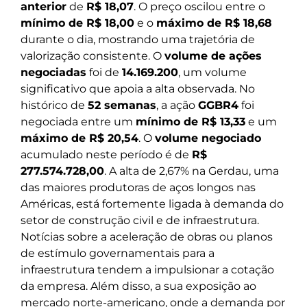
anterior
de
R$ 18,07
. O preço oscilou entre o
mínimo de R$ 18,00
e o
máximo de R$ 18,68
durante o dia, mostrando uma trajetória de
valorização consistente. O
volume de ações
negociadas
foi de
14.169.200
, um volume
significativo que apoia a alta observada. No
histórico de
52 semanas
, a ação
GGBR4
foi
negociada entre um
mínimo de R$ 13,33
e um
máximo de R$ 20,54
. O
volume negociado
acumulado neste período é de
R$
277.574.728,00
. A alta de 2,67% na Gerdau, uma
das maiores produtoras de aços longos nas
Américas, está fortemente ligada à demanda do
setor de construção civil e de infraestrutura.
Notícias sobre a aceleração de obras ou planos
de estímulo governamentais para a
infraestrutura tendem a impulsionar a cotação
da empresa. Além disso, a sua exposição ao
mercado norte-americano, onde a demanda por