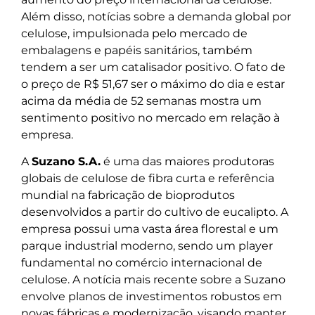
Além disso, notícias sobre a demanda global por
celulose, impulsionada pelo mercado de
embalagens e papéis sanitários, também
tendem a ser um catalisador positivo. O fato de
o preço de R$ 51,67 ser o máximo do dia e estar
acima da média de 52 semanas mostra um
sentimento positivo no mercado em relação à
empresa.
A
Suzano S.A.
é uma das maiores produtoras
globais de celulose de fibra curta e referência
mundial na fabricação de bioprodutos
desenvolvidos a partir do cultivo de eucalipto. A
empresa possui uma vasta área florestal e um
parque industrial moderno, sendo um player
fundamental no comércio internacional de
celulose. A notícia mais recente sobre a Suzano
envolve planos de investimentos robustos em
novas fábricas e modernização, visando manter