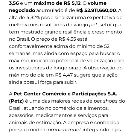
3,56
e um
máximo de R$ 5,12
. O
volume
negociado
acumulado é de
R$ 52.911.660,00
. A
alta de 4,32% pode sinalizar uma expectativa de
melhora nos resultados do varejo
pet
, setor que
tem mostrado grande resiliência e crescimento
no Brasil. O preço de R$ 4,35 está
confortavelmente acima do mínimo de 52
semanas, mas ainda com espaço para buscar o
máximo, indicando potencial de valorização para
os investidores de longo prazo. A observação do
máximo do dia em R$ 4,47 sugere que a ação
ainda possui força para subir.
A
Pet Center Comércio e Participações S.A.
(Petz)
é uma das maiores redes de
pet shops
do
Brasil, atuando no comércio de alimentos,
acessórios, medicamentos e serviços para
animais de estimação. A empresa é conhecida
por seu modelo
omnichannel
, integrando lojas