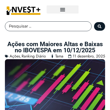
Fundos Imobiliários
Ações com Maiores Altas e Baixas
no IBOVESPA em 10/12/2025
Ações
Ranking Diário
Tama
11 dezembro, 2025
,