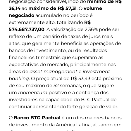
negociação considerável, indo do
mínimo de R$
26,14
ao
máximo de R$ 57,31
. O
volume
negociado
acumulado no período é
extremamente alto, totalizando
R$
574.687.737,00
. A valorização de 2,36% pode ser
reflexo de um cenário de taxas de juros mais
altas, que geralmente beneficia as operações de
bancos de investimento, ou de resultados
financeiros trimestrais que superaram as
expectativas do mercado, principalmente nas
áreas de
asset management
e
investment
banking
. O preço atual de R$ 53,43 está próximo
de seu máximo de 52 semanas, o que sugere
um
momentum
positivo e a confiança dos
investidores na capacidade do BTG Pactual de
continuar apresentando forte geração de valor.
O
Banco BTG Pactual
é um dos maiores bancos
de investimento da América Latina, atuando em