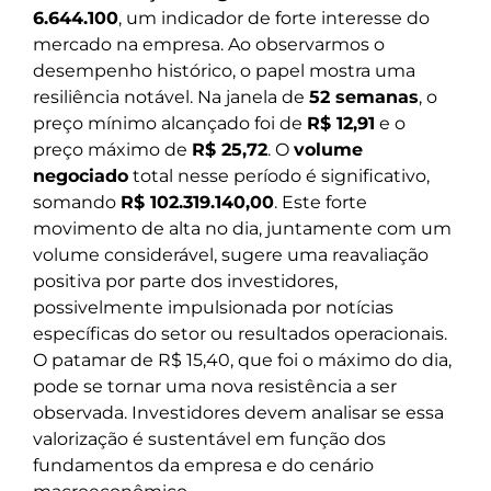
6.644.100
, um indicador de forte interesse do
mercado na empresa. Ao observarmos o
desempenho histórico, o papel mostra uma
resiliência notável. Na janela de
52 semanas
, o
preço mínimo alcançado foi de
R$ 12,91
e o
preço máximo de
R$ 25,72
. O
volume
negociado
total nesse período é significativo,
somando
R$ 102.319.140,00
. Este forte
movimento de alta no dia, juntamente com um
volume considerável, sugere uma reavaliação
positiva por parte dos investidores,
possivelmente impulsionada por notícias
específicas do setor ou resultados operacionais.
O patamar de R$ 15,40, que foi o máximo do dia,
pode se tornar uma nova resistência a ser
observada. Investidores devem analisar se essa
valorização é sustentável em função dos
fundamentos da empresa e do cenário