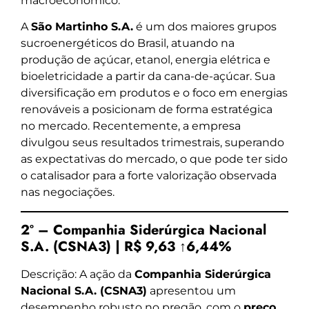
macroeconômico.
A
São Martinho S.A.
é um dos maiores grupos
sucroenergéticos do Brasil, atuando na
produção de açúcar, etanol, energia elétrica e
bioeletricidade a partir da cana-de-açúcar. Sua
diversificação em produtos e o foco em energias
renováveis a posicionam de forma estratégica
no mercado. Recentemente, a empresa
divulgou seus resultados trimestrais, superando
as expectativas do mercado, o que pode ter sido
o catalisador para a forte valorização observada
nas negociações.
2º – Companhia Siderúrgica Nacional
S.A. (CSNA3) | R$ 9,63 ↑6,44%
Descrição: A ação da
Companhia Siderúrgica
Nacional S.A. (CSNA3)
apresentou um
desempenho robusto no pregão, com o
preço