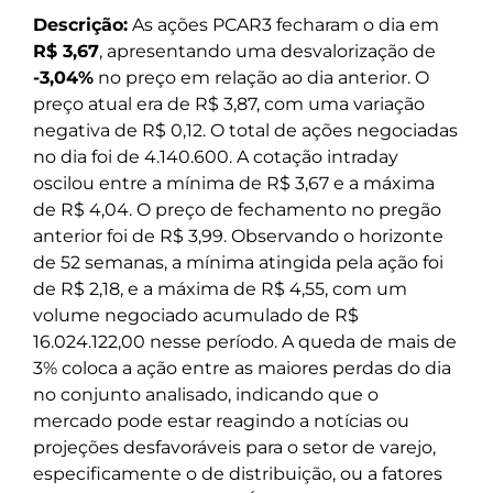
Descrição:
As ações PCAR3 fecharam o dia em
R$ 3,67
, apresentando uma desvalorização de
-3,04%
no preço em relação ao dia anterior. O
preço atual era de R$ 3,87, com uma variação
negativa de R$ 0,12. O total de ações negociadas
no dia foi de 4.140.600. A cotação intraday
oscilou entre a mínima de R$ 3,67 e a máxima
de R$ 4,04. O preço de fechamento no pregão
anterior foi de R$ 3,99. Observando o horizonte
de 52 semanas, a mínima atingida pela ação foi
de R$ 2,18, e a máxima de R$ 4,55, com um
volume negociado acumulado de R$
16.024.122,00 nesse período. A queda de mais de
3% coloca a ação entre as maiores perdas do dia
no conjunto analisado, indicando que o
mercado pode estar reagindo a notícias ou
projeções desfavoráveis para o setor de varejo,
especificamente o de distribuição, ou a fatores