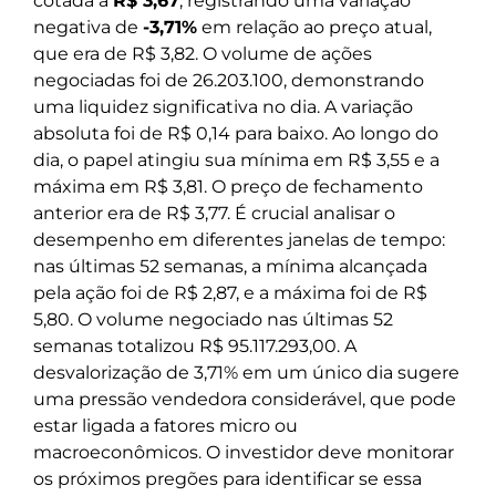
cotada a
R$ 3,67
, registrando uma variação
negativa de
-3,71%
em relação ao preço atual,
que era de R$ 3,82. O volume de ações
negociadas foi de 26.203.100, demonstrando
uma liquidez significativa no dia. A variação
absoluta foi de R$ 0,14 para baixo. Ao longo do
dia, o papel atingiu sua mínima em R$ 3,55 e a
máxima em R$ 3,81. O preço de fechamento
anterior era de R$ 3,77. É crucial analisar o
desempenho em diferentes janelas de tempo:
nas últimas 52 semanas, a mínima alcançada
pela ação foi de R$ 2,87, e a máxima foi de R$
5,80. O volume negociado nas últimas 52
semanas totalizou R$ 95.117.293,00. A
desvalorização de 3,71% em um único dia sugere
uma pressão vendedora considerável, que pode
estar ligada a fatores micro ou
macroeconômicos. O investidor deve monitorar
os próximos pregões para identificar se essa