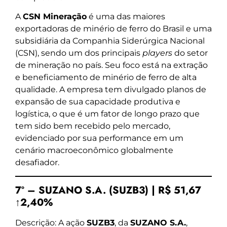
A
CSN Mineração
é uma das maiores
exportadoras de minério de ferro do Brasil e uma
subsidiária da Companhia Siderúrgica Nacional
(CSN), sendo um dos principais
players
do setor
de mineração no país. Seu foco está na extração
e beneficiamento de minério de ferro de alta
qualidade. A empresa tem divulgado planos de
expansão de sua capacidade produtiva e
logística, o que é um fator de longo prazo que
tem sido bem recebido pelo mercado,
evidenciado por sua performance em um
cenário macroeconômico globalmente
desafiador.
7º – SUZANO S.A. (SUZB3) | R$ 51,67
↑2,40%
Descrição: A ação
SUZB3
, da
SUZANO S.A.
,