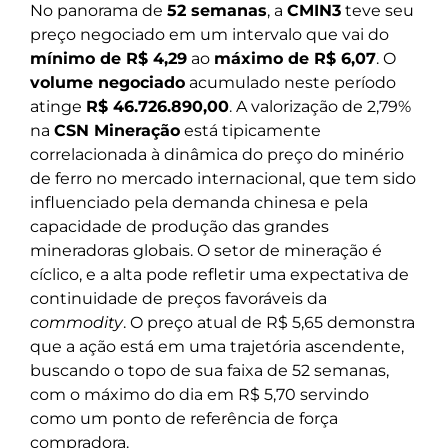
No panorama de
52 semanas
, a
CMIN3
teve seu
preço negociado em um intervalo que vai do
mínimo de R$ 4,29
ao
máximo de R$ 6,07
. O
volume negociado
acumulado neste período
atinge
R$ 46.726.890,00
. A valorização de 2,79%
na
CSN Mineração
está tipicamente
correlacionada à dinâmica do preço do minério
de ferro no mercado internacional, que tem sido
influenciado pela demanda chinesa e pela
capacidade de produção das grandes
mineradoras globais. O setor de mineração é
cíclico, e a alta pode refletir uma expectativa de
continuidade de preços favoráveis da
commodity
. O preço atual de R$ 5,65 demonstra
que a ação está em uma trajetória ascendente,
buscando o topo de sua faixa de 52 semanas,
com o máximo do dia em R$ 5,70 servindo
como um ponto de referência de força
compradora.