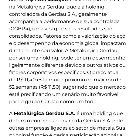
na Metalúrgica Gerdau, que é a holding
controladora da Gerdau S.A., geralmente
acompanha a performance de sua controlada
(GGBR4), uma vez que seus resultados são
consolidados. Fatores como a valorização do aço
e o desempenho da economia global impactam
diretamente seu valor. A Metalúrgica Gerdau,
por ser uma holding, pode ter um desempenho
ligeiramente diferente devido a outros ativos ou
fatores corporativos específicos. O preço atual
de R$ 11,40 está muito próximo do máximo de
52 semanas (R$ 11,50), sugerindo que o mercado
está precificando um cenário muito favorável
para o grupo Gerdau como um todo.
A
Metalúrgica Gerdau S.A.
é uma holding que
detém o controle acionário da Gerdau S.A. e de
outras empresas ligadas ao setor de metais. Sua
principal função é gerir a participação acionária