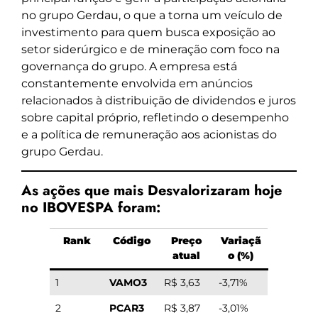
no grupo Gerdau, o que a torna um veículo de
investimento para quem busca exposição ao
setor siderúrgico e de mineração com foco na
governança do grupo. A empresa está
constantemente envolvida em anúncios
relacionados à distribuição de dividendos e juros
sobre capital próprio, refletindo o desempenho
e a política de remuneração aos acionistas do
grupo Gerdau.
As ações que mais Desvalorizaram hoje
no IBOVESPA foram:
Rank
Código
Preço
Variaçã
atual
o (%)
1
VAMO3
R$ 3,63
-3,71%
2
PCAR3
R$ 3,87
-3,01%