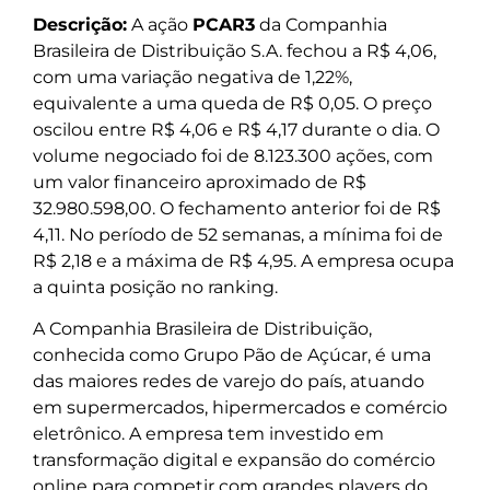
Descrição:
A ação
PCAR3
da Companhia
Brasileira de Distribuição S.A. fechou a R$ 4,06,
com uma variação negativa de 1,22%,
equivalente a uma queda de R$ 0,05. O preço
oscilou entre R$ 4,06 e R$ 4,17 durante o dia. O
volume negociado foi de 8.123.300 ações, com
um valor financeiro aproximado de R$
32.980.598,00. O fechamento anterior foi de R$
4,11. No período de 52 semanas, a mínima foi de
R$ 2,18 e a máxima de R$ 4,95. A empresa ocupa
a quinta posição no ranking.
A Companhia Brasileira de Distribuição,
conhecida como Grupo Pão de Açúcar, é uma
das maiores redes de varejo do país, atuando
em supermercados, hipermercados e comércio
eletrônico. A empresa tem investido em
transformação digital e expansão do comércio
online para competir com grandes players do