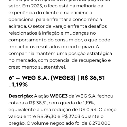
setor. Em 2025, o foco está na melhoria da
experiência do cliente e na eficiência
operacional para enfrentar a concorrência
acirrada. O setor de varejo enfrenta desafios
relacionados à inflação e mudanças no
comportamento do consumidor, o que pode
impactar os resultados no curto prazo. A
companhia mantém uma posição estratégica
no mercado, com potencial de recuperação e
crescimento sustentável.
6º – WEG S.A. (WEGE3) | R$ 36,51
↓1,19%
Descrição:
A ação
WEGE3
da WEG S.A. fechou
cotada a R$ 36,51, com queda de 1,19%,
equivalente a uma redução de R$ 0,44. O preço
variou entre R$ 36,30 e R$ 37,03 durante o
pregão. O volume negociado foi de 6.278.000