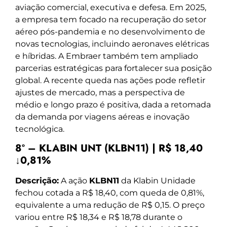
aviação comercial, executiva e defesa. Em 2025,
a empresa tem focado na recuperação do setor
aéreo pós-pandemia e no desenvolvimento de
novas tecnologias, incluindo aeronaves elétricas
e híbridas. A Embraer também tem ampliado
parcerias estratégicas para fortalecer sua posição
global. A recente queda nas ações pode refletir
ajustes de mercado, mas a perspectiva de
médio e longo prazo é positiva, dada a retomada
da demanda por viagens aéreas e inovação
tecnológica.
8º – KLABIN UNT (KLBN11) | R$ 18,40
↓0,81%
Descrição:
A ação
KLBN11
da Klabin Unidade
fechou cotada a R$ 18,40, com queda de 0,81%,
equivalente a uma redução de R$ 0,15. O preço
variou entre R$ 18,34 e R$ 18,78 durante o