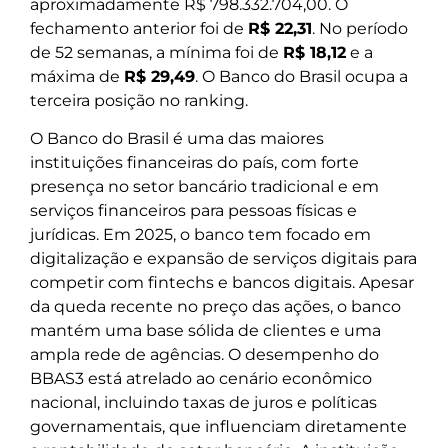
aproximadamente R$ 798.332.704,00. O
fechamento anterior foi de
R$ 22,31
. No período
de 52 semanas, a mínima foi de
R$ 18,12
e a
máxima de
R$ 29,49
. O Banco do Brasil ocupa a
terceira posição no ranking.
O Banco do Brasil é uma das maiores
instituições financeiras do país, com forte
presença no setor bancário tradicional e em
serviços financeiros para pessoas físicas e
jurídicas. Em 2025, o banco tem focado em
digitalização e expansão de serviços digitais para
competir com fintechs e bancos digitais. Apesar
da queda recente no preço das ações, o banco
mantém uma base sólida de clientes e uma
ampla rede de agências. O desempenho do
BBAS3 está atrelado ao cenário econômico
nacional, incluindo taxas de juros e políticas
governamentais, que influenciam diretamente