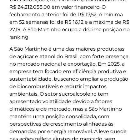
R$ 24.212.058,00 em valor financeiro. O
fechamento anterior foi de R$ 17,52. A mínima
em 52 semanas foi de R$ 16,12 e a máxima de R$
27,19. A São Martinho ocupa a décima posição no
ranking.
A São Martinho é uma das maiores produtoras
de açúcar e etanol do Brasil, com forte presença
no mercado nacional e exportação. Em 2025, a
empresa tem focado em eficiência produtiva e
sustentabilidade, buscando ampliar a produção
de biocombustíveis e reduzir impactos
ambientais. O setor sucroalcooleiro tem
apresentado volatilidade devido a fatores
climáticos e de mercado, mas a São Martinho
mantém uma posição consolidada, com
perspectivas de crescimento alinhadas às
demandas por energia renovável. A leve queda
nas ações reflete ajustes de mercado, sem