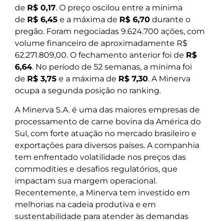
de
R$ 0,17
. O preço oscilou entre a mínima
de
R$ 6,45
e a máxima de
R$ 6,70
durante o
pregão. Foram negociadas 9.624.700 ações, com
volume financeiro de aproximadamente R$
62.271.809,00. O fechamento anterior foi de
R$
6,64
. No período de 52 semanas, a mínima foi
de
R$ 3,75
e a máxima de
R$ 7,30
. A Minerva
ocupa a segunda posição no ranking.
A Minerva S.A. é uma das maiores empresas de
processamento de carne bovina da América do
Sul, com forte atuação no mercado brasileiro e
exportações para diversos países. A companhia
tem enfrentado volatilidade nos preços das
commodities e desafios regulatórios, que
impactam sua margem operacional.
Recentemente, a Minerva tem investido em
melhorias na cadeia produtiva e em
sustentabilidade para atender às demandas