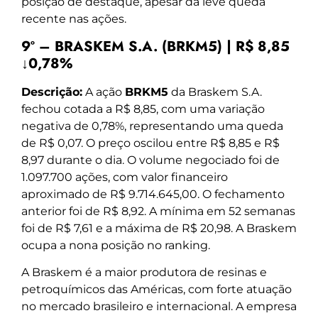
posição de destaque, apesar da leve queda
recente nas ações.
9º – BRASKEM S.A. (BRKM5) | R$ 8,85
↓0,78%
Descrição:
A ação
BRKM5
da Braskem S.A.
fechou cotada a R$ 8,85, com uma variação
negativa de 0,78%, representando uma queda
de R$ 0,07. O preço oscilou entre R$ 8,85 e R$
8,97 durante o dia. O volume negociado foi de
1.097.700 ações, com valor financeiro
aproximado de R$ 9.714.645,00. O fechamento
anterior foi de R$ 8,92. A mínima em 52 semanas
foi de R$ 7,61 e a máxima de R$ 20,98. A Braskem
ocupa a nona posição no ranking.
A Braskem é a maior produtora de resinas e
petroquímicos das Américas, com forte atuação
no mercado brasileiro e internacional. A empresa