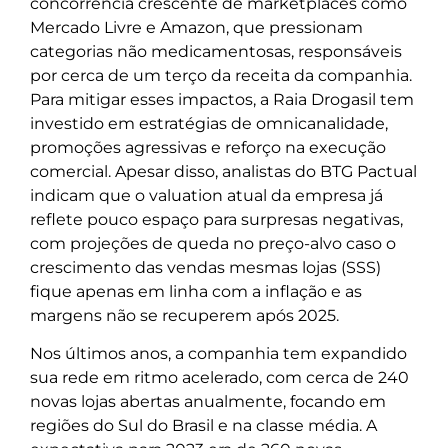
concorrência crescente de marketplaces como
Mercado Livre e Amazon, que pressionam
categorias não medicamentosas, responsáveis
por cerca de um terço da receita da companhia.
Para mitigar esses impactos, a Raia Drogasil tem
investido em estratégias de omnicanalidade,
promoções agressivas e reforço na execução
comercial. Apesar disso, analistas do BTG Pactual
indicam que o valuation atual da empresa já
reflete pouco espaço para surpresas negativas,
com projeções de queda no preço-alvo caso o
crescimento das vendas mesmas lojas (SSS)
fique apenas em linha com a inflação e as
margens não se recuperem após 2025.
Nos últimos anos, a companhia tem expandido
sua rede em ritmo acelerado, com cerca de 240
novas lojas abertas anualmente, focando em
regiões do Sul do Brasil e na classe média. A