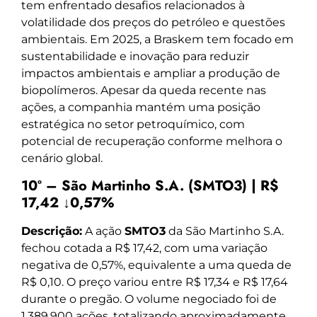
tem enfrentado desafios relacionados à
volatilidade dos preços do petróleo e questões
ambientais. Em 2025, a Braskem tem focado em
sustentabilidade e inovação para reduzir
impactos ambientais e ampliar a produção de
biopolímeros. Apesar da queda recente nas
ações, a companhia mantém uma posição
estratégica no setor petroquímico, com
potencial de recuperação conforme melhora o
cenário global.
10º – São Martinho S.A. (SMTO3) | R$
17,42 ↓0,57%
Descrição:
A ação
SMTO3
da São Martinho S.A.
fechou cotada a R$ 17,42, com uma variação
negativa de 0,57%, equivalente a uma queda de
R$ 0,10. O preço variou entre R$ 17,34 e R$ 17,64
durante o pregão. O volume negociado foi de
1.389.900 ações, totalizando aproximadamente