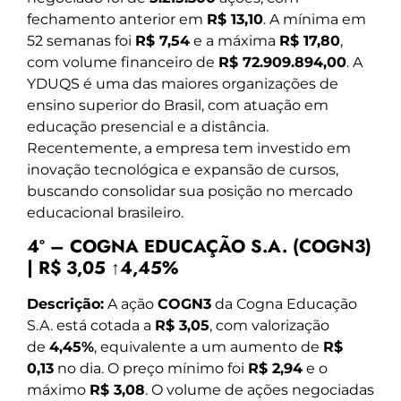
fechamento anterior em
R$ 13,10
. A mínima em
52 semanas foi
R$ 7,54
e a máxima
R$ 17,80
,
com volume financeiro de
R$ 72.909.894,00
. A
YDUQS é uma das maiores organizações de
ensino superior do Brasil, com atuação em
educação presencial e a distância.
Recentemente, a empresa tem investido em
inovação tecnológica e expansão de cursos,
buscando consolidar sua posição no mercado
educacional brasileiro.
4º – COGNA EDUCAÇÃO S.A. (COGN3)
| R$ 3,05 ↑4,45%
Descrição:
A ação
COGN3
da Cogna Educação
S.A. está cotada a
R$ 3,05
, com valorização
de
4,45%
, equivalente a um aumento de
R$
0,13
no dia. O preço mínimo foi
R$ 2,94
e o
máximo
R$ 3,08
. O volume de ações negociadas