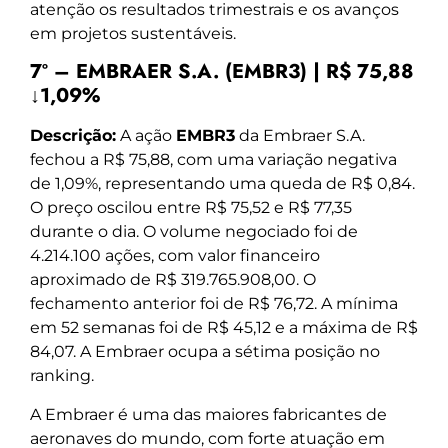
atenção os resultados trimestrais e os avanços
em projetos sustentáveis.
7º – EMBRAER S.A. (EMBR3) | R$ 75,88
↓1,09%
Descrição:
A ação
EMBR3
da Embraer S.A.
fechou a R$ 75,88, com uma variação negativa
de 1,09%, representando uma queda de R$ 0,84.
O preço oscilou entre R$ 75,52 e R$ 77,35
durante o dia. O volume negociado foi de
4.214.100 ações, com valor financeiro
aproximado de R$ 319.765.908,00. O
fechamento anterior foi de R$ 76,72. A mínima
em 52 semanas foi de R$ 45,12 e a máxima de R$
84,07. A Embraer ocupa a sétima posição no
ranking.
A Embraer é uma das maiores fabricantes de
aeronaves do mundo, com forte atuação em