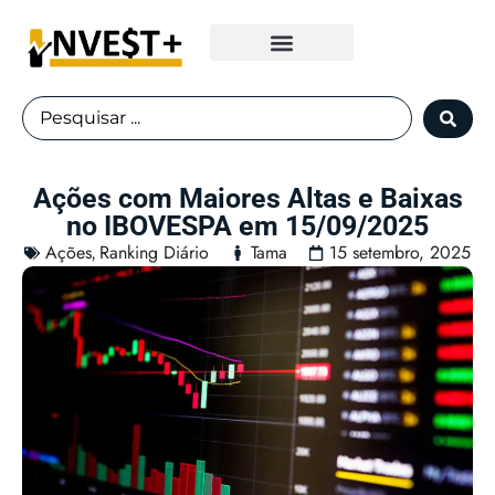
Fundos Imobiliários
Ações com Maiores Altas e Baixas
no IBOVESPA em 15/09/2025
Ações
Ranking Diário
Tama
15 setembro, 2025
,