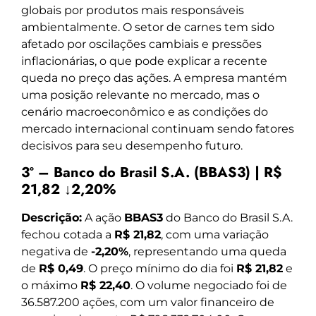
globais por produtos mais responsáveis
ambientalmente. O setor de carnes tem sido
afetado por oscilações cambiais e pressões
inflacionárias, o que pode explicar a recente
queda no preço das ações. A empresa mantém
uma posição relevante no mercado, mas o
cenário macroeconômico e as condições do
mercado internacional continuam sendo fatores
decisivos para seu desempenho futuro.
3º – Banco do Brasil S.A. (BBAS3) | R$
21,82 ↓2,20%
Descrição:
A ação
BBAS3
do Banco do Brasil S.A.
fechou cotada a
R$ 21,82
, com uma variação
negativa de
-2,20%
, representando uma queda
de
R$ 0,49
. O preço mínimo do dia foi
R$ 21,82
e
o máximo
R$ 22,40
. O volume negociado foi de
36.587.200 ações, com um valor financeiro de