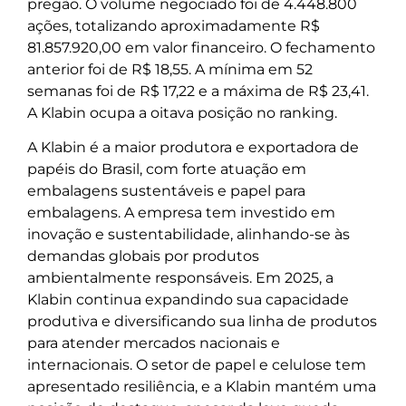
pregão. O volume negociado foi de 4.448.800
ações, totalizando aproximadamente R$
81.857.920,00 em valor financeiro. O fechamento
anterior foi de R$ 18,55. A mínima em 52
semanas foi de R$ 17,22 e a máxima de R$ 23,41.
A Klabin ocupa a oitava posição no ranking.
A Klabin é a maior produtora e exportadora de
papéis do Brasil, com forte atuação em
embalagens sustentáveis e papel para
embalagens. A empresa tem investido em
inovação e sustentabilidade, alinhando-se às
demandas globais por produtos
ambientalmente responsáveis. Em 2025, a
Klabin continua expandindo sua capacidade
produtiva e diversificando sua linha de produtos
para atender mercados nacionais e
internacionais. O setor de papel e celulose tem
apresentado resiliência, e a Klabin mantém uma