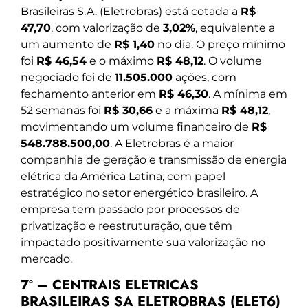
Brasileiras S.A. (Eletrobras) está cotada a
R$
47,70
, com valorização de
3,02%
, equivalente a
um aumento de
R$ 1,40
no dia. O preço mínimo
foi
R$ 46,54
e o máximo
R$ 48,12
. O volume
negociado foi de
11.505.000
ações, com
fechamento anterior em
R$ 46,30
. A mínima em
52 semanas foi
R$ 30,66
e a máxima
R$ 48,12
,
movimentando um volume financeiro de
R$
548.788.500,00
. A Eletrobras é a maior
companhia de geração e transmissão de energia
elétrica da América Latina, com papel
estratégico no setor energético brasileiro. A
empresa tem passado por processos de
privatização e reestruturação, que têm
impactado positivamente sua valorização no
mercado.
7º – CENTRAIS ELETRICAS
BRASILEIRAS SA ELETROBRAS (ELET6)