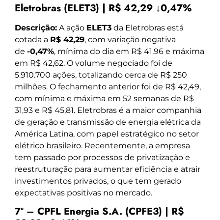
Eletrobras (ELET3) | R$ 42,29 ↓0,47%
Descrição:
A ação
ELET3
da Eletrobras está
cotada a
R$ 42,29
, com variação negativa
de
-0,47%
, mínima do dia em R$ 41,96 e máxima
em R$ 42,62. O volume negociado foi de
5.910.700 ações, totalizando cerca de R$ 250
milhões. O fechamento anterior foi de R$ 42,49,
com mínima e máxima em 52 semanas de R$
31,93 e R$ 45,81. Eletrobras é a maior companhia
de geração e transmissão de energia elétrica da
América Latina, com papel estratégico no setor
elétrico brasileiro. Recentemente, a empresa
tem passado por processos de privatização e
reestruturação para aumentar eficiência e atrair
investimentos privados, o que tem gerado
expectativas positivas no mercado.
7º – CPFL Energia S.A. (CPFE3) | R$