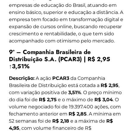
empresas de educação do Brasil, atuando em
ensino básico, superior e educação a distância. A
empresa tem focado em transformação digital e
expansão de cursos online, buscando recuperar
crescimento e rentabilidade, o que tem sido
acompanhado com otimismo pelo mercado.
9º – Companhia Brasileira de
Distribuição S.A. (PCAR3) | R$ 2,95
↑3,51%
Descrição:
A ação
PCAR3
da Companhia
Brasileira de Distribuição está cotada a
R$ 2,95
,
com variação positiva de
3,51%
. O preço mínimo
do dia foi de
R$ 2,75
e o máximo de
R$ 3,04
. O
volume negociado foi de 19.397.400 ações, com
fechamento anterior em
R$ 2,85
. A mínima em
52 semanas foi de
R$ 2,18
e a máxima de
R$
4,95
, com volume financeiro de R$