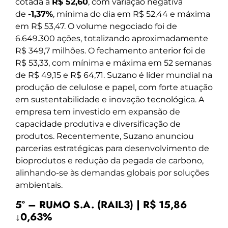
cotada a
R$ 52,60
, com variação negativa
de
-1,37%
, mínima do dia em R$ 52,44 e máxima
em R$ 53,47. O volume negociado foi de
6.649.300 ações, totalizando aproximadamente
R$ 349,7 milhões. O fechamento anterior foi de
R$ 53,33, com mínima e máxima em 52 semanas
de R$ 49,15 e R$ 64,71. Suzano é líder mundial na
produção de celulose e papel, com forte atuação
em sustentabilidade e inovação tecnológica. A
empresa tem investido em expansão de
capacidade produtiva e diversificação de
produtos. Recentemente, Suzano anunciou
parcerias estratégicas para desenvolvimento de
bioprodutos e redução da pegada de carbono,
alinhando-se às demandas globais por soluções
ambientais.
5º – RUMO S.A. (RAIL3) | R$ 15,86
↓0,63%