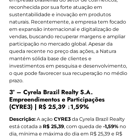
reconhecida por sua forte atuação em
sustentabilidade e inovação em produtos
naturais. Recentemente, a empresa tem focado
em expansão internacional e digitalização de
vendas, buscando recuperar margens e ampliar
participação no mercado global. Apesar da
queda recente no preço das ações, a Natura
mantém sólida base de clientes e
investimentos em pesquisa e desenvolvimento,
o que pode favorecer sua recuperação no médio
prazo.
3º – Cyrela Brazil Realty S.A.
Empreendimentos e Participações
(CYRE3) | R$ 25,39 ↓1,59%
Descrição:
A ação
CYRE3
da Cyrela Brazil Realty
está cotada a
R$ 25,39
, com queda de
-1,59%
no
dia, mínima e máxima do dia em R$ 25,39 e R$