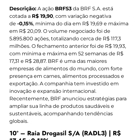
Descrição:
A ação
BRFS3
da BRF S.A. está
cotada a
R$ 19,90
, com variação negativa
de
-0,15%
, mínima do dia em R$ 19,69 e máxima
em R$ 20,09. O volume negociado foi de
5.895.800 ações, totalizando cerca de R$ 117,3
milhões. O fechamento anterior foi de R$ 19,93,
com mínima e máxima em 52 semanas de R$
17,31 e R$ 28,87. BRF é uma das maiores
empresas de alimentos do mundo, com forte
presença em carnes, alimentos processados e
exportação. A companhia tem investido em
inovação e expansão internacional.
Recentemente, BRF anunciou estratégias para
ampliar sua linha de produtos saudáveis e
sustentáveis, acompanhando tendências
globais.
10º – Raia Drogasil S/A (RADL3) | R$