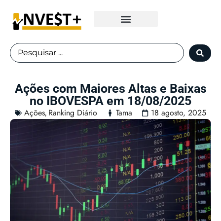
Fundos Imobiliários
Ações com Maiores Altas e Baixas
no IBOVESPA em 18/08/2025
Ações
Ranking Diário
Tama
18 agosto, 2025
,