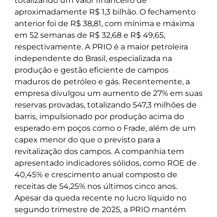
totalizando um valor financeiro de
aproximadamente R$ 1,3 bilhão. O fechamento
anterior foi de R$ 38,81, com mínima e máxima
em 52 semanas de R$ 32,68 e R$ 49,65,
respectivamente. A PRIO é a maior petroleira
independente do Brasil, especializada na
produção e gestão eficiente de campos
maduros de petróleo e gás. Recentemente, a
empresa divulgou um aumento de 27% em suas
reservas provadas, totalizando 547,3 milhões de
barris, impulsionado por produção acima do
esperado em poços como o Frade, além de um
capex menor do que o previsto para a
revitalização dos campos. A companhia tem
apresentado indicadores sólidos, como ROE de
40,45% e crescimento anual composto de
receitas de 54,25% nos últimos cinco anos.
Apesar da queda recente no lucro líquido no
segundo trimestre de 2025, a PRIO mantém