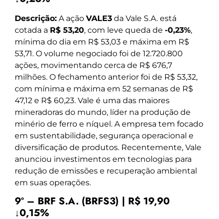
Descrição:
A ação
VALE3
da Vale S.A. está
cotada a
R$ 53,20
, com leve queda de
-0,23%
,
mínima do dia em R$ 53,03 e máxima em R$
53,71. O volume negociado foi de 12.720.800
ações, movimentando cerca de R$ 676,7
milhões. O fechamento anterior foi de R$ 53,32,
com mínima e máxima em 52 semanas de R$
47,12 e R$ 60,23. Vale é uma das maiores
mineradoras do mundo, líder na produção de
minério de ferro e níquel. A empresa tem focado
em sustentabilidade, segurança operacional e
diversificação de produtos. Recentemente, Vale
anunciou investimentos em tecnologias para
redução de emissões e recuperação ambiental
em suas operações.
9º – BRF S.A. (BRFS3) | R$ 19,90
↓0,15%