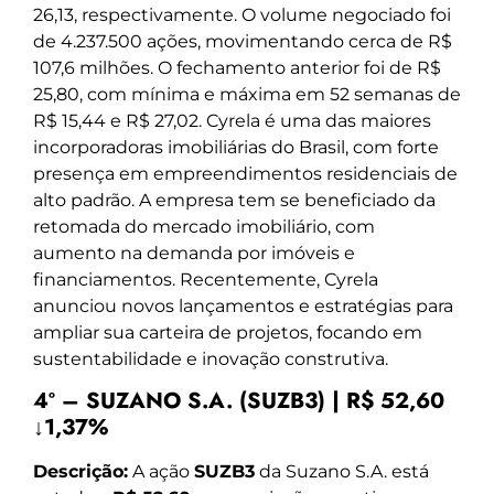
26,13, respectivamente. O volume negociado foi
de 4.237.500 ações, movimentando cerca de R$
107,6 milhões. O fechamento anterior foi de R$
25,80, com mínima e máxima em 52 semanas de
R$ 15,44 e R$ 27,02. Cyrela é uma das maiores
incorporadoras imobiliárias do Brasil, com forte
presença em empreendimentos residenciais de
alto padrão. A empresa tem se beneficiado da
retomada do mercado imobiliário, com
aumento na demanda por imóveis e
financiamentos. Recentemente, Cyrela
anunciou novos lançamentos e estratégias para
ampliar sua carteira de projetos, focando em
sustentabilidade e inovação construtiva.
4º – SUZANO S.A. (SUZB3) | R$ 52,60
↓1,37%
Descrição:
A ação
SUZB3
da Suzano S.A. está