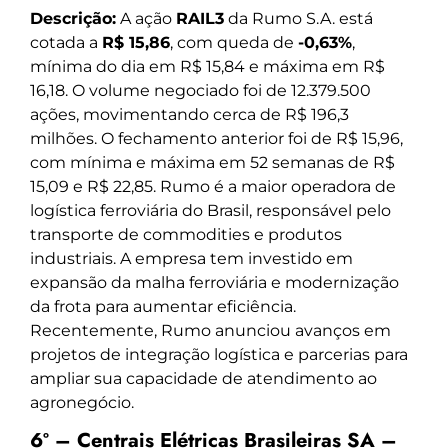
Descrição:
A ação
RAIL3
da Rumo S.A. está
cotada a
R$ 15,86
, com queda de
-0,63%
,
mínima do dia em R$ 15,84 e máxima em R$
16,18. O volume negociado foi de 12.379.500
ações, movimentando cerca de R$ 196,3
milhões. O fechamento anterior foi de R$ 15,96,
com mínima e máxima em 52 semanas de R$
15,09 e R$ 22,85. Rumo é a maior operadora de
logística ferroviária do Brasil, responsável pelo
transporte de commodities e produtos
industriais. A empresa tem investido em
expansão da malha ferroviária e modernização
da frota para aumentar eficiência.
Recentemente, Rumo anunciou avanços em
projetos de integração logística e parcerias para
ampliar sua capacidade de atendimento ao
agronegócio.
6º – Centrais Elétricas Brasileiras SA –