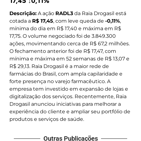
17,45 ↓0,11%
Descrição:
A ação
RADL3
da Raia Drogasil está
cotada a
R$ 17,45
, com leve queda de
-0,11%
,
mínima do dia em R$ 17,40 e máxima em R$
17,75. O volume negociado foi de 3.849.300
ações, movimentando cerca de R$ 67,2 milhões.
O fechamento anterior foi de R$ 17,47, com
mínima e máxima em 52 semanas de R$ 13,07 e
R$ 29,13. Raia Drogasil é a maior rede de
farmácias do Brasil, com ampla capilaridade e
forte presença no varejo farmacêutico. A
empresa tem investido em expansão de lojas e
digitalização dos serviços. Recentemente, Raia
Drogasil anunciou iniciativas para melhorar a
experiência do cliente e ampliar seu portfólio de
produtos e serviços de saúde.
Outras Publicações