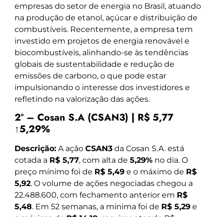
empresas do setor de energia no Brasil, atuando
na produção de etanol, açúcar e distribuição de
combustíveis. Recentemente, a empresa tem
investido em projetos de energia renovável e
biocombustíveis, alinhando-se às tendências
globais de sustentabilidade e redução de
emissões de carbono, o que pode estar
impulsionando o interesse dos investidores e
refletindo na valorização das ações.
2º – Cosan S.A (CSAN3) | R$ 5,77
↑5,29%
Descrição:
A ação
CSAN3
da Cosan S.A. está
cotada a
R$ 5,77
, com alta de
5,29%
no dia. O
preço mínimo foi de
R$ 5,49
e o máximo de
R$
5,92
. O volume de ações negociadas chegou a
22.488.600, com fechamento anterior em
R$
5,48
. Em 52 semanas, a mínima foi de
R$ 5,29
e