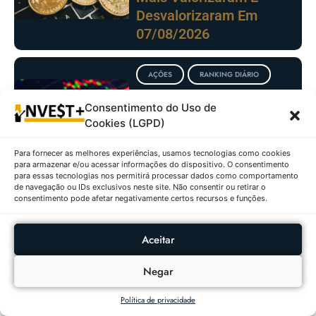
Desvalorizaram Em
07/08/2026
AÇÕES
RANKING DIÁRIO
Ações Com Maiores
Consentimento do Uso de
Altas E Baixas No
Cookies (LGPD)
IBOVESPA Em
06/08/2026
Para fornecer as melhores experiências, usamos tecnologias como cookies
para armazenar e/ou acessar informações do dispositivo. O consentimento
para essas tecnologias nos permitirá processar dados como comportamento
de navegação ou IDs exclusivos neste site. Não consentir ou retirar o
consentimento pode afetar negativamente certos recursos e funções.
Aceitar
Negar
Política de privacidade