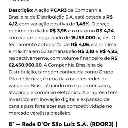
Descrição:
A ação
PCAR3
da Companhia
Brasileira de Distribuição S.A. está cotada a
R$
4,12
, com variação positiva de
1,48%
. O preço
mínimo do dia foi
R$ 3,98
e o máximo
R$ 4,24
,
com volume negociado de
15.158.000
ações. O
fechamento anterior foi de
R$ 4,06
, e a mínima
e máxima em 52 semanas são
R$ 2,18
e
R$ 4,95
,
respectivamente, com volume financeiro de
R$
62.450.960,00
. A Companhia Brasileira de
Distribuição, também conhecida como Grupo
Pão de Açúcar, é uma das maiores redes de
varejo do Brasil, atuando em supermercados,
atacarejo e comércio eletrônico. A empresa tem
investido em inovação digital e expansão de
canais para fortalecer sua competitividade no
mercado varejista brasileiro.
8º – Rede D’Or São Luiz S.A. (RDOR3) |