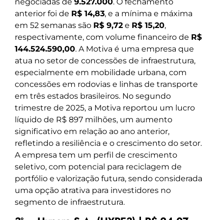
negociadas de
9.527.000
. O fechamento
anterior foi de
R$ 14,83
, e a mínima e máxima
em 52 semanas são
R$ 9,72
e
R$ 15,20
,
respectivamente, com volume financeiro de
R$
144.524.590,00
. A Motiva é uma empresa que
atua no setor de concessões de infraestrutura,
especialmente em mobilidade urbana, com
concessões em rodovias e linhas de transporte
em três estados brasileiros. No segundo
trimestre de 2025, a Motiva reportou um lucro
líquido de R$ 897 milhões, um aumento
significativo em relação ao ano anterior,
refletindo a resiliência e o crescimento do setor.
A empresa tem um perfil de crescimento
seletivo, com potencial para reciclagem de
portfólio e valorização futura, sendo considerada
uma opção atrativa para investidores no
segmento de infraestrutura.