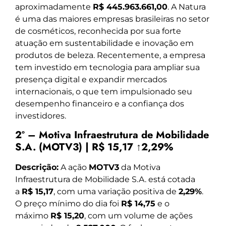
aproximadamente
R$ 445.963.661,00
. A Natura
é uma das maiores empresas brasileiras no setor
de cosméticos, reconhecida por sua forte
atuação em sustentabilidade e inovação em
produtos de beleza. Recentemente, a empresa
tem investido em tecnologia para ampliar sua
presença digital e expandir mercados
internacionais, o que tem impulsionado seu
desempenho financeiro e a confiança dos
investidores.
2º – Motiva Infraestrutura de Mobilidade
S.A. (MOTV3) | R$ 15,17 ↑2,29%
Descrição:
A ação
MOTV3
da Motiva
Infraestrutura de Mobilidade S.A. está cotada
a
R$ 15,17
, com uma variação positiva de
2,29%
.
O preço mínimo do dia foi
R$ 14,75
e o
máximo
R$ 15,20
, com um volume de ações