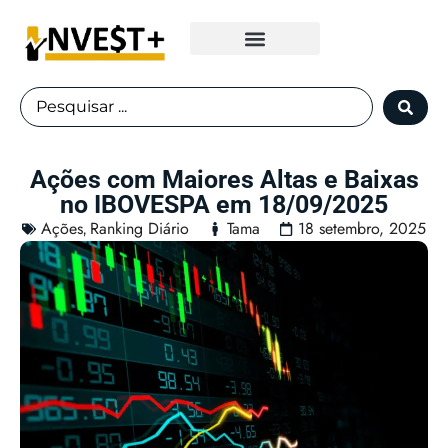
Fundos Imobiliários
Ações com Maiores Altas e Baixas
no IBOVESPA em 18/09/2025
Ações
Ranking Diário
Tama
18 setembro, 2025
,