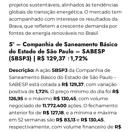
projetos sustentáveis, alinhados às tendências
globais de transição energética. O mercado tem
acompanhado com interesse os resultados da
Brava, que refletem a crescente demanda por
fontes de energia renováveis no Brasil.
5º – Companhia de Saneamento Básico
do Estado de São Paulo – SABESP
(SBSP3) | R$ 129,37 ↑1,72%
Descrição:
A ação
SBSP3
da Companhia de
Saneamento Básico do Estado de São Paulo –
SABESP está cotada a
R$ 129,37
, com variação
positiva de
1,72%
. O preço mínimo do dia foi
R$
126,95
e o máximo
R$ 130,45
, com volume
negociado de
11.772.400
ações. O fechamento
anterior foi de
R$ 127,18
, e a mínima e máxima
em 52 semanas são
R$ 83,13
e
R$ 130,45
,
respectivamente, com volume financeiro de
R$