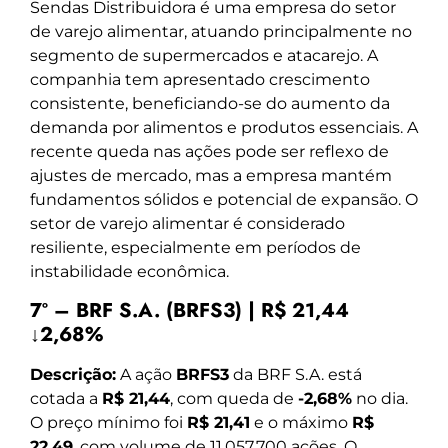
Sendas Distribuidora é uma empresa do setor
de varejo alimentar, atuando principalmente no
segmento de supermercados e atacarejo. A
companhia tem apresentado crescimento
consistente, beneficiando-se do aumento da
demanda por alimentos e produtos essenciais. A
recente queda nas ações pode ser reflexo de
ajustes de mercado, mas a empresa mantém
fundamentos sólidos e potencial de expansão. O
setor de varejo alimentar é considerado
resiliente, especialmente em períodos de
instabilidade econômica.
7º – BRF S.A. (BRFS3) | R$ 21,44
↓2,68%
Descrição:
A ação
BRFS3
da BRF S.A. está
cotada a
R$ 21,44
, com queda de
-2,68%
no dia.
O preço mínimo foi
R$ 21,41
e o máximo
R$
22,49
, com volume de 11.057.700 ações. O