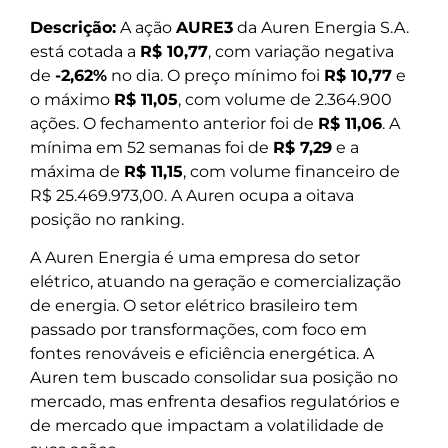
Descrição:
A ação
AURE3
da Auren Energia S.A.
está cotada a
R$ 10,77
, com variação negativa
de
-2,62%
no dia. O preço mínimo foi
R$ 10,77
e
o máximo
R$ 11,05
, com volume de 2.364.900
ações. O fechamento anterior foi de
R$ 11,06
. A
mínima em 52 semanas foi de
R$ 7,29
e a
máxima de
R$ 11,15
, com volume financeiro de
R$ 25.469.973,00. A Auren ocupa a oitava
posição no ranking.
A Auren Energia é uma empresa do setor
elétrico, atuando na geração e comercialização
de energia. O setor elétrico brasileiro tem
passado por transformações, com foco em
fontes renováveis e eficiência energética. A
Auren tem buscado consolidar sua posição no
mercado, mas enfrenta desafios regulatórios e
de mercado que impactam a volatilidade de