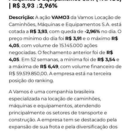
| R$ 3,93 ↓2,96%
Descrição:
A ação
VAMO3
da Vamos Locação de
Caminhões, Máquinas e Equipamentos S.A. está
cotada a
R$ 3,93
, com queda de
-2,96%
no dia. O
preço mínimo do dia foi
R$ 3,91
e o máximo
R$
4,05
, com volume de 15.145.000 ações
negociadas. O fechamento anterior foi de
R$
4,05
. Em 52 semanas, a mínima foi de
R$ 3,54
e
a máxima de
R$ 6,49
, com volume financeiro de
R$ 59.519.850,00. A empresa está na terceira
posição do ranking.
A Vamos é uma companhia brasileira
especializada na locação de caminhões,
máquinas e equipamentos, atendendo
principalmente os setores de transporte e
construção. A empresa tem se destacado pela
expansão de sua frota e pela diversificação dos