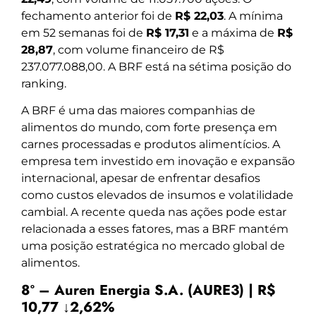
fechamento anterior foi de
R$ 22,03
. A mínima
em 52 semanas foi de
R$ 17,31
e a máxima de
R$
28,87
, com volume financeiro de R$
237.077.088,00. A BRF está na sétima posição do
ranking.
A BRF é uma das maiores companhias de
alimentos do mundo, com forte presença em
carnes processadas e produtos alimentícios. A
empresa tem investido em inovação e expansão
internacional, apesar de enfrentar desafios
como custos elevados de insumos e volatilidade
cambial. A recente queda nas ações pode estar
relacionada a esses fatores, mas a BRF mantém
uma posição estratégica no mercado global de
alimentos.
8º – Auren Energia S.A. (AURE3) | R$
10,77 ↓2,62%