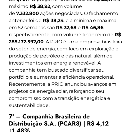
máximo
R$ 38,92
, com volume
de
7.332.800
ações negociadas. O fechamento
anterior foi de
R$ 38,24
, e a mínima e máxima
em 52 semanas são
R$ 32,68
e
R$ 46,86
,
respectivamente, com volume financeiro de
R$
285.172.592,00
. A PRIO é uma empresa brasileira
do setor de energia, com foco em exploração e
produção de petróleo e gás natural, além de
investimentos em energia renovável. A
companhia tem buscado diversificar seu
portfólio e aumentar a eficiência operacional.
Recentemente, a PRIO anunciou avanços em
projetos de energia solar, reforçando seu
compromisso com a transição energética e
sustentabilidade.
7º – Companhia Brasileira de
Distribuição S.A. (PCAR3) | R$ 4,12
↑1,48%