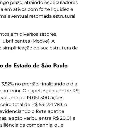
go prazo, atraindo especuladores
 em ativos com forte liquidez e
 uma eventual retomada estrutural
os em diversos setores,
 lubrificantes (Moove). A
simplificação de sua estrutura de
o do Estado de São Paulo
,52% no pregão, finalizando o dia
 anterior. O papel oscilou entre R$
 volume de 19.051.300 ações
ro total de R$ 531.721.783, o
 evidenciando o forte apetite
as, a ação variou entre R$ 20,01 e
esiliência da companhia, que