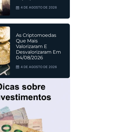
4 DE AGOSTO DE 2026
As Criptomoedas
Que Mais
Valorizaram E
Desvalorizaram Em
04/08/2026
4 DE AGOSTO DE 2026