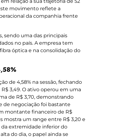
em relação à sua trajetória de 52
Este movimento reflete a
operacional da companhia frente
s, sendo uma das principais
 dados no país. A empresa tem
fibra óptica e na consolidação do
4,58%
ção de 4,58% na sessão, fechando
e R$ 3,49. O ativo operou em uma
xima de R$ 3,70, demonstrando
e de negociação foi bastante
um montante financeiro de R$
as mostra um range entre R$ 3,20 e
 da extremidade inferior do
alta do dia, o papel ainda se