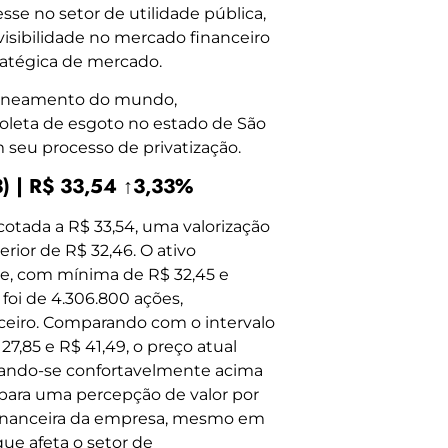
sse no setor de utilidade pública,
isibilidade no mercado financeiro
ratégica de mercado.
saneamento do mundo,
oleta de esgoto no estado de São
seu processo de privatização.
) | R$ 33,54 ↑3,33%
 cotada a R$ 33,54, uma valorização
ior de R$ 32,46. O ativo
e, com mínima de R$ 32,45 e
foi de 4.306.800 ações,
ceiro. Comparando com o intervalo
7,85 e R$ 41,49, o preço atual
uando-se confortavelmente acima
 para uma percepção de valor por
z financeira da empresa, mesmo em
e afeta o setor de