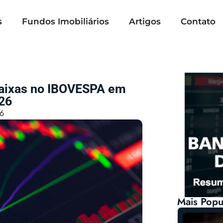
s
Fundos Imobiliários
Artigos
Contato
Baixas no IBOVESPA em
26
26
Mais Popu