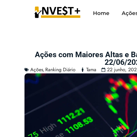
Home
Açõe
Ações com Maiores Altas e 
22/06/20
Ações
Ranking Diário
Tama
22 junho, 20
,