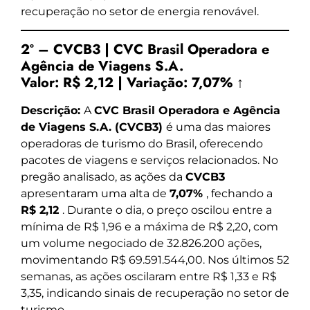
recuperação no setor de energia renovável.
2º – CVCB3 | CVC Brasil Operadora e
Agência de Viagens S.A.
Valor:
R$ 2,12
|
Variação:
7,07% ↑
Descrição:
A
CVC Brasil Operadora e Agência
de Viagens S.A. (CVCB3)
é uma das maiores
operadoras de turismo do Brasil, oferecendo
pacotes de viagens e serviços relacionados. No
pregão analisado, as ações da
CVCB3
apresentaram uma alta de
7,07%
, fechando a
R$ 2,12
. Durante o dia, o preço oscilou entre a
mínima de R$ 1,96 e a máxima de R$ 2,20, com
um volume negociado de 32.826.200 ações,
movimentando R$ 69.591.544,00. Nos últimos 52
semanas, as ações oscilaram entre R$ 1,33 e R$
3,35, indicando sinais de recuperação no setor de
turismo.