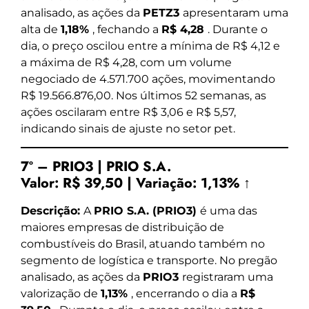
analisado, as ações da
PETZ3
apresentaram uma
alta de
1,18%
, fechando a
R$ 4,28
. Durante o
dia, o preço oscilou entre a mínima de R$ 4,12 e
a máxima de R$ 4,28, com um volume
negociado de 4.571.700 ações, movimentando
R$ 19.566.876,00. Nos últimos 52 semanas, as
ações oscilaram entre R$ 3,06 e R$ 5,57,
indicando sinais de ajuste no setor pet.
7º – PRIO3 | PRIO S.A.
Valor:
R$ 39,50
|
Variação:
1,13% ↑
Descrição:
A
PRIO S.A. (PRIO3)
é uma das
maiores empresas de distribuição de
combustíveis do Brasil, atuando também no
segmento de logística e transporte. No pregão
analisado, as ações da
PRIO3
registraram uma
valorização de
1,13%
, encerrando o dia a
R$