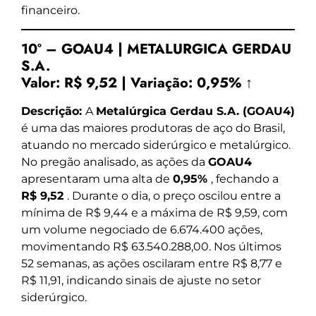
financeiro.
10º – GOAU4 | METALURGICA GERDAU
S.A.
Valor:
R$ 9,52
|
Variação:
0,95% ↑
Descrição:
A
Metalúrgica Gerdau S.A. (GOAU4)
é uma das maiores produtoras de aço do Brasil,
atuando no mercado siderúrgico e metalúrgico.
No pregão analisado, as ações da
GOAU4
apresentaram uma alta de
0,95%
, fechando a
R$ 9,52
. Durante o dia, o preço oscilou entre a
mínima de R$ 9,44 e a máxima de R$ 9,59, com
um volume negociado de 6.674.400 ações,
movimentando R$ 63.540.288,00. Nos últimos
52 semanas, as ações oscilaram entre R$ 8,77 e
R$ 11,91, indicando sinais de ajuste no setor
siderúrgico.