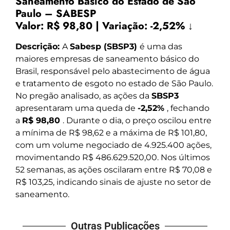
Saneamento Básico do Estado de São
Paulo – SABESP
Valor:
R$ 98,80
|
Variação:
-2,52% ↓
Descrição:
A
Sabesp (SBSP3)
é uma das
maiores empresas de saneamento básico do
Brasil, responsável pelo abastecimento de água
e tratamento de esgoto no estado de São Paulo.
No pregão analisado, as ações da
SBSP3
apresentaram uma queda de
-2,52%
, fechando
a
R$ 98,80
. Durante o dia, o preço oscilou entre
a mínima de R$ 98,62 e a máxima de R$ 101,80,
com um volume negociado de 4.925.400 ações,
movimentando R$ 486.629.520,00. Nos últimos
52 semanas, as ações oscilaram entre R$ 70,08 e
R$ 103,25, indicando sinais de ajuste no setor de
saneamento.
Outras Publicações