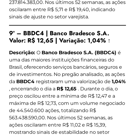
237.814.383,00. Nos últimos 52 semanas, as ações
oscilaram entre R$ 5,71 e R$ 19,40, indicando
sinais de ajuste no setor varejista.
9º – BBDC4 | Banco Bradesco S.A.
Valor:
R$ 12,65
|
Variação:
1,04% ↑
Descrição:
O
Banco Bradesco S.A. (BBDC4)
é
uma das maiores instituições financeiras do
Brasil, oferecendo serviços bancários, seguros e
de investimentos. No pregão analisado, as ações
da
BBDC4
registraram uma valorização de
1,04%
, encerrando o dia a
R$ 12,65
. Durante o dia, o
preço oscilou entre a mínima de R$ 12,47 e a
máxima de R$ 12,73, com um volume negociado
de 44.540.600 ações, totalizando R$
563.438.590,00. Nos últimos 52 semanas, as
ações oscilaram entre R$ 11,02 e R$ 15,39,
mostrando sinais de estabilidade no setor