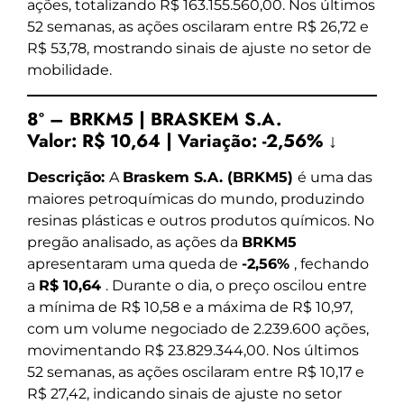
ações, totalizando R$ 163.155.560,00. Nos últimos
52 semanas, as ações oscilaram entre R$ 26,72 e
R$ 53,78, mostrando sinais de ajuste no setor de
mobilidade.
8º – BRKM5 | BRASKEM S.A.
Valor:
R$ 10,64
|
Variação:
-2,56% ↓
Descrição:
A
Braskem S.A. (BRKM5)
é uma das
maiores petroquímicas do mundo, produzindo
resinas plásticas e outros produtos químicos. No
pregão analisado, as ações da
BRKM5
apresentaram uma queda de
-2,56%
, fechando
a
R$ 10,64
. Durante o dia, o preço oscilou entre
a mínima de R$ 10,58 e a máxima de R$ 10,97,
com um volume negociado de 2.239.600 ações,
movimentando R$ 23.829.344,00. Nos últimos
52 semanas, as ações oscilaram entre R$ 10,17 e
R$ 27,42, indicando sinais de ajuste no setor