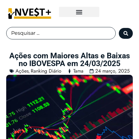
Fundos Imobiliários
Ações com Maiores Altas e Baixas
no IBOVESPA em 24/03/2025
Ações
Ranking Diário
Tama
24 março, 2025
,