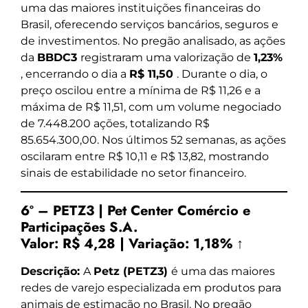
uma das maiores instituições financeiras do
Brasil, oferecendo serviços bancários, seguros e
de investimentos. No pregão analisado, as ações
da
BBDC3
registraram uma valorização de
1,23%
, encerrando o dia a
R$ 11,50
. Durante o dia, o
preço oscilou entre a mínima de R$ 11,26 e a
máxima de R$ 11,51, com um volume negociado
de 7.448.200 ações, totalizando R$
85.654.300,00. Nos últimos 52 semanas, as ações
oscilaram entre R$ 10,11 e R$ 13,82, mostrando
sinais de estabilidade no setor financeiro.
6º – PETZ3 | Pet Center Comércio e
Participações S.A.
Valor:
R$ 4,28
|
Variação:
1,18% ↑
Descrição:
A
Petz (PETZ3)
é uma das maiores
redes de varejo especializada em produtos para
animais de estimação no Brasil. No pregão