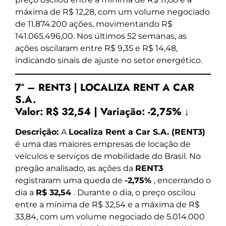
máxima de R$ 12,28, com um volume negociado
de 11.874.200 ações, movimentando R$
141.065.496,00. Nos últimos 52 semanas, as
ações oscilaram entre R$ 9,35 e R$ 14,48,
indicando sinais de ajuste no setor energético.
7º – RENT3 | LOCALIZA RENT A CAR
S.A.
Valor:
R$ 32,54
|
Variação:
-2,75% ↓
Descrição:
A
Localiza Rent a Car S.A. (RENT3)
é uma das maiores empresas de locação de
veículos e serviços de mobilidade do Brasil. No
pregão analisado, as ações da
RENT3
registraram uma queda de
-2,75%
, encerrando o
dia a
R$ 32,54
. Durante o dia, o preço oscilou
entre a mínima de R$ 32,54 e a máxima de R$
33,84, com um volume negociado de 5.014.000