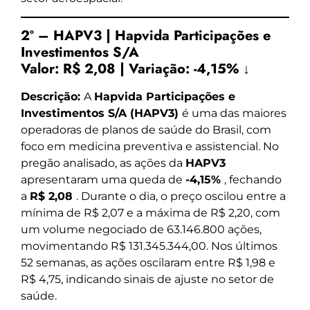
2º – HAPV3 | Hapvida Participações e
Investimentos S/A
Valor:
R$ 2,08
|
Variação:
-4,15% ↓
Descrição:
A
Hapvida Participações e
Investimentos S/A (HAPV3)
é uma das maiores
operadoras de planos de saúde do Brasil, com
foco em medicina preventiva e assistencial. No
pregão analisado, as ações da
HAPV3
apresentaram uma queda de
-4,15%
, fechando
a
R$ 2,08
. Durante o dia, o preço oscilou entre a
mínima de R$ 2,07 e a máxima de R$ 2,20, com
um volume negociado de 63.146.800 ações,
movimentando R$ 131.345.344,00. Nos últimos
52 semanas, as ações oscilaram entre R$ 1,98 e
R$ 4,75, indicando sinais de ajuste no setor de
saúde.