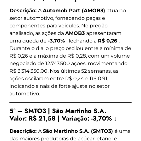
Descrição:
A
Automob Part (AMOB3)
atua no
setor automotivo, fornecendo peças e
componentes para veículos. No pregão
analisado, as ações da
AMOB3
apresentaram
uma queda de
-3,70%
, fechando a
R$ 0,26
.
Durante o dia, o preço oscilou entre a mínima de
R$ 0,26 e a máxima de R$ 0,28, com um volume
negociado de 12.747.500 ações, movimentando
R$ 3.314.350,00. Nos últimos 52 semanas, as
ações oscilaram entre R$ 0,24 e R$ 0,91,
indicando sinais de forte ajuste no setor
automotivo.
5º – SMTO3 | São Martinho S.A.
Valor:
R$ 21,58
|
Variação:
-3,70% ↓
Descrição:
A
São Martinho S.A. (SMTO3)
é uma
das maiores produtoras de açúcar, etanol e