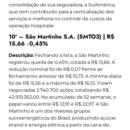
consolidação de sua seguradora, a SulAmérica,
que tem contribuído para a verticalização dos
serviços e melhoria no controle de custos da
operação hospitalar.
10º – São Martinho S.A. (SMTO3) | R$
15,66 ↓0,45%
Descrição:
Fechando a lista, a São Martinho
registrou queda de 0,45%, cotada a R$ 15,66. A
redução nominal foi de R$ 0,07 frente ao
fechamento anterior de R$ 15,73. A mínima diária
foi de R$ 15,56 e a máxima de R$ 16,10. Foram
negociadas 2.740.700 ações, totalizando R$
42.919.362,00. No acumulado de 52 semanas, o
papel variou entre R$ 12,91 e R$ 22,97. A São
Martinho é um dos maiores grupos
sucroenergéticos do Brasil, produzindo açúcar,
etanol e energia elétrica a partir da cana-de-