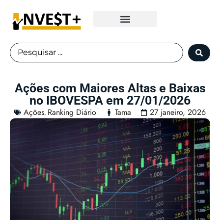
Fundos Imobiliários
Ações com Maiores Altas e Baixas
no IBOVESPA em 27/01/2026
Ações
Ranking Diário
Tama
27 janeiro, 2026
,