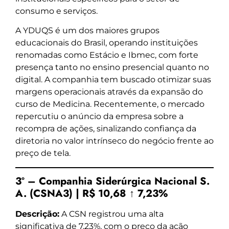
consumo e serviços.
A YDUQS é um dos maiores grupos
educacionais do Brasil, operando instituições
renomadas como Estácio e Ibmec, com forte
presença tanto no ensino presencial quanto no
digital. A companhia tem buscado otimizar suas
margens operacionais através da expansão do
curso de Medicina. Recentemente, o mercado
repercutiu o anúncio da empresa sobre a
recompra de ações, sinalizando confiança da
diretoria no valor intrínseco do negócio frente ao
preço de tela.
3º – Companhia Siderúrgica Nacional S.
A. (CSNA3) | R$ 10,68 ↑ 7,23%
Descrição:
A CSN registrou uma alta
significativa de 7,23%, com o preço da ação