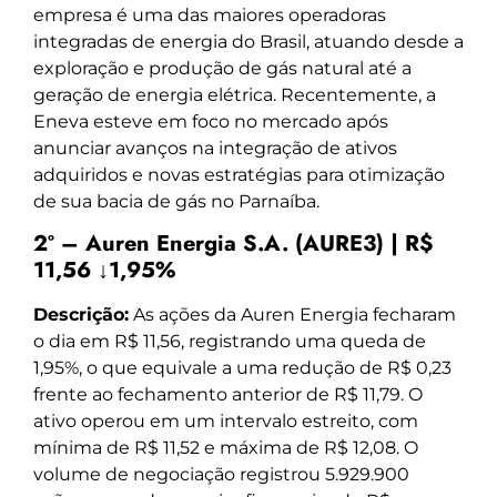
empresa é uma das maiores operadoras
integradas de energia do Brasil, atuando desde a
exploração e produção de gás natural até a
geração de energia elétrica. Recentemente, a
Eneva esteve em foco no mercado após
anunciar avanços na integração de ativos
adquiridos e novas estratégias para otimização
de sua bacia de gás no Parnaíba.
2º – Auren Energia S.A. (AURE3) | R$
11,56 ↓1,95%
Descrição:
As ações da Auren Energia fecharam
o dia em R$ 11,56, registrando uma queda de
1,95%, o que equivale a uma redução de R$ 0,23
frente ao fechamento anterior de R$ 11,79. O
ativo operou em um intervalo estreito, com
mínima de R$ 11,52 e máxima de R$ 12,08. O
volume de negociação registrou 5.929.900