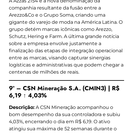
A Azzas 2154 é a nova denominação da
companhia resultante da fusão entre a
Arezzo&Co e o Grupo Soma, criando uma
gigante do varejo de moda na América Latina. O
grupo detém marcas icônicas como Arezzo,
Schutz, Hering e Farm. A última grande notícia
sobre a empresa envolve justamente a
finalização das etapas de integração operacional
entre as marcas, visando capturar sinergias
logísticas e administrativas que podem chegar a
centenas de milhões de reais.
9º – CSN Mineração S.A. (CMIN3) | R$
6,19 ↑ 4,03%
Descrição:
A CSN Mineração acompanhou o
bom desempenho da sua controladora e subiu
4,03%, encerrando o dia em R$ 6,19. O ativo
atingiu sua máxima de 52 semanas durante o