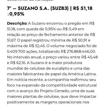
7º – SUZANO S.A. (SUZB3) | R$ 51,18
↓0,95%
Descrição:
A Suzano encerrou o pregão em R$
51,18, com queda de 0,95% ou R$ 0,49 em
relação ao preço de fechamento anterior de R$
51,67. O papel registrou mínima de R$ 50,91 e
máxima de R$ 52,45. O volume negociado foi de
5.409.700 ações, totalizando R$ 276.868.446,00.
No intervalo anual, o preço variou entre R$ 45,48
e R$ 62,16. A Suzano é a maior produtora
mundial de celulose de eucalipto e uma das
maiores fabricantes de papel da América Latina.
Em notícia recente, a companhia reafirmou seu
foco na expansão da competitividade estrutural
com o avanço do Projeto Cerrado, uma de suas
maiores plantas de celulose, que deve impactar
positivamente as margens operacionais nos