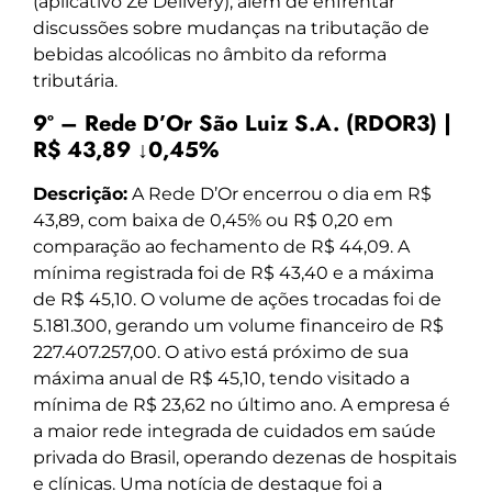
(aplicativo Zé Delivery), além de enfrentar
discussões sobre mudanças na tributação de
bebidas alcoólicas no âmbito da reforma
tributária.
9º – Rede D’Or São Luiz S.A. (RDOR3) |
R$ 43,89 ↓0,45%
Descrição:
A Rede D’Or encerrou o dia em R$
43,89, com baixa de 0,45% ou R$ 0,20 em
comparação ao fechamento de R$ 44,09. A
mínima registrada foi de R$ 43,40 e a máxima
de R$ 45,10. O volume de ações trocadas foi de
5.181.300, gerando um volume financeiro de R$
227.407.257,00. O ativo está próximo de sua
máxima anual de R$ 45,10, tendo visitado a
mínima de R$ 23,62 no último ano. A empresa é
a maior rede integrada de cuidados em saúde
privada do Brasil, operando dezenas de hospitais
e clínicas. Uma notícia de destaque foi a