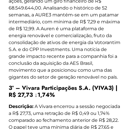
ações, gerando um giro financeiro de R$
68.549.644,00. Analisando o histórico de 52
semanas, a AURE3 mantém-se em um patamar
intermediário, com mínima de R$ 7,29 e máxima
de R$ 12,99. A Auren é uma plataforma de
energia renovável e comercialização, fruto da
consolidação de ativos de energia da Votorantim
S.A. e do CPP Investments. Uma notícia de
grande impacto recente para a companhia foi a
conclusão da aquisição da AES Brasil,
movimento que a posicionou como uma das
gigantes do setor de geração renovável no país.
3º – Vivara Participações S.A. (VIVA3) |
R$ 27,73 ↓1,74%
Descrição:
A Vivara encerrou a sessão negociada
a R$ 27,73, uma retração de R$ 0,49 ou 1,74%
comparado ao fechamento anterior de R$ 28,22.
O papel teve uma mínima diária de R$ 27,65 e