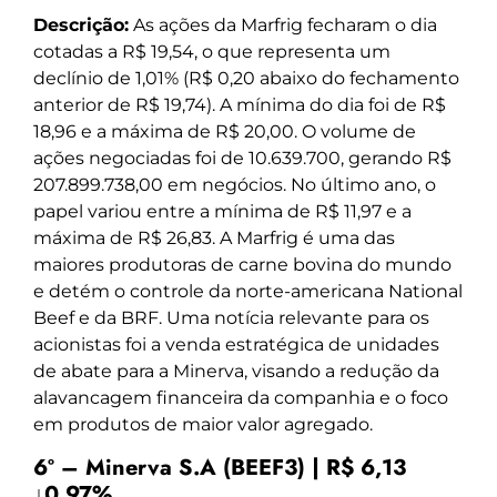
Descrição:
As ações da Marfrig fecharam o dia
cotadas a R$ 19,54, o que representa um
declínio de 1,01% (R$ 0,20 abaixo do fechamento
anterior de R$ 19,74). A mínima do dia foi de R$
18,96 e a máxima de R$ 20,00. O volume de
ações negociadas foi de 10.639.700, gerando R$
207.899.738,00 em negócios. No último ano, o
papel variou entre a mínima de R$ 11,97 e a
máxima de R$ 26,83. A Marfrig é uma das
maiores produtoras de carne bovina do mundo
e detém o controle da norte-americana National
Beef e da BRF. Uma notícia relevante para os
acionistas foi a venda estratégica de unidades
de abate para a Minerva, visando a redução da
alavancagem financeira da companhia e o foco
em produtos de maior valor agregado.
6º – Minerva S.A (BEEF3) | R$ 6,13
↓0,97%