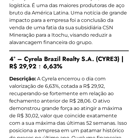
logística. É uma das maiores produtoras de aço
bruto da América Latina. Uma notícia de grande
impacto para a empresa foi a conclusão da
venda de uma fatia da sua subsidiária CSN
Mineração para a Itochu, visando reduzir a
alavancagem financeira do grupo.
4º – Cyrela Brazil Realty S.A. (CYRE3) |
R$ 29,92 ↑ 6,63%
Descrição:
A Cyrela encerrou o dia com
valorização de 6,63%, cotada a R$ 29,92,
recuperando-se fortemente em relação ao
fechamento anterior de R$ 28,06. O ativo
demonstrou grande força ao atingir a máxima
de R$ 30,02, valor que coincide exatamente
com a sua máxima das últimas 52 semanas. Isso
posiciona a empresa em um patamar histórico
de preços no último ano. O volume financeiro