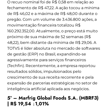
O recuo nominal foi de R$ 0,58 em relação ao
fechamento de R$ 47,22. A ação tocou a mínima
de R$ 46,02 e a máxima de R$ 48,00 durante o
pregão. Com um volume de 3.436.800 ações, a
movimentação financeira totalizou R$
160.292.352,00. Atualmente, o preço está muito
próximo de sua máxima de 52 semanas (R$
48,22), bem distante da mínima de R$ 29,06. A
TOTVS é líder absoluta no mercado de softwares
de gestão (ERP) no Brasil, expandindo-se
agressivamente para serviços financeiros
(Techfin). Recentemente, a empresa reportou
resultados sólidos, impulsionados pelo
crescimento de sua receita recorrente e pela
expansão de parcerias estratégicas no setor de
inteligência artificial aplicada aos negócios.
5º – Marfrig Global Foods S.A. (MBRF3)
| R$ 19,54 ↓1,01%