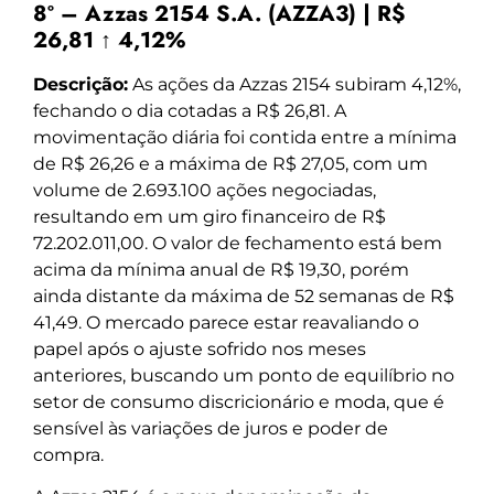
8º – Azzas 2154 S.A. (AZZA3) | R$
26,81 ↑ 4,12%
Descrição:
As ações da Azzas 2154 subiram 4,12%,
fechando o dia cotadas a R$ 26,81. A
movimentação diária foi contida entre a mínima
de R$ 26,26 e a máxima de R$ 27,05, com um
volume de 2.693.100 ações negociadas,
resultando em um giro financeiro de R$
72.202.011,00. O valor de fechamento está bem
acima da mínima anual de R$ 19,30, porém
ainda distante da máxima de 52 semanas de R$
41,49. O mercado parece estar reavaliando o
papel após o ajuste sofrido nos meses
anteriores, buscando um ponto de equilíbrio no
setor de consumo discricionário e moda, que é
sensível às variações de juros e poder de
compra.