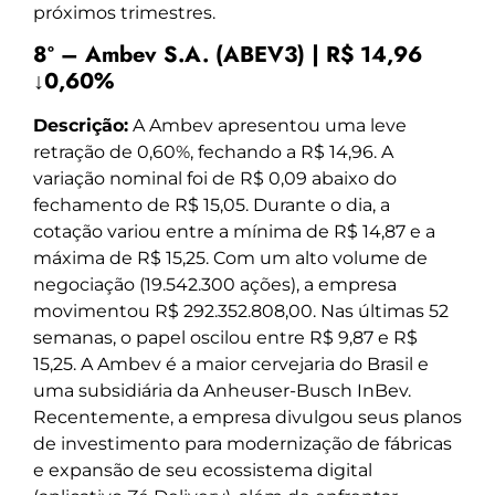
próximos trimestres.
8º – Ambev S.A. (ABEV3) | R$ 14,96
↓0,60%
Descrição:
A Ambev apresentou uma leve
retração de 0,60%, fechando a R$ 14,96. A
variação nominal foi de R$ 0,09 abaixo do
fechamento de R$ 15,05. Durante o dia, a
cotação variou entre a mínima de R$ 14,87 e a
máxima de R$ 15,25. Com um alto volume de
negociação (19.542.300 ações), a empresa
movimentou R$ 292.352.808,00. Nas últimas 52
semanas, o papel oscilou entre R$ 9,87 e R$
15,25. A Ambev é a maior cervejaria do Brasil e
uma subsidiária da Anheuser-Busch InBev.
Recentemente, a empresa divulgou seus planos
de investimento para modernização de fábricas
e expansão de seu ecossistema digital