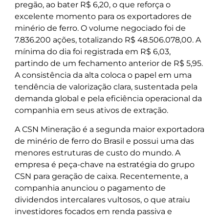
pregão, ao bater R$ 6,20, o que reforça o
excelente momento para os exportadores de
minério de ferro. O volume negociado foi de
7.836.200 ações, totalizando R$ 48.506.078,00. A
mínima do dia foi registrada em R$ 6,03,
partindo de um fechamento anterior de R$ 5,95.
A consistência da alta coloca o papel em uma
tendência de valorização clara, sustentada pela
demanda global e pela eficiência operacional da
companhia em seus ativos de extração.
A CSN Mineração é a segunda maior exportadora
de minério de ferro do Brasil e possui uma das
menores estruturas de custo do mundo. A
empresa é peça-chave na estratégia do grupo
CSN para geração de caixa. Recentemente, a
companhia anunciou o pagamento de
dividendos intercalares vultosos, o que atraiu
investidores focados em renda passiva e