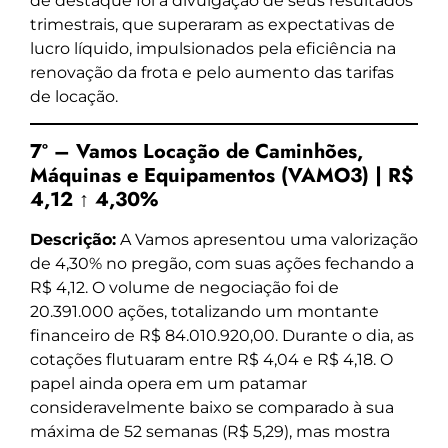
de destaque foi a divulgação de seus resultados
trimestrais, que superaram as expectativas de
lucro líquido, impulsionados pela eficiência na
renovação da frota e pelo aumento das tarifas
de locação.
7º – Vamos Locação de Caminhões,
Máquinas e Equipamentos (VAMO3) | R$
4,12 ↑ 4,30%
Descrição:
A Vamos apresentou uma valorização
de 4,30% no pregão, com suas ações fechando a
R$ 4,12. O volume de negociação foi de
20.391.000 ações, totalizando um montante
financeiro de R$ 84.010.920,00. Durante o dia, as
cotações flutuaram entre R$ 4,04 e R$ 4,18. O
papel ainda opera em um patamar
consideravelmente baixo se comparado à sua
máxima de 52 semanas (R$ 5,29), mas mostra