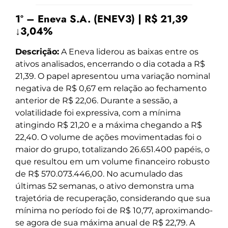
1º – Eneva S.A. (ENEV3) | R$ 21,39
↓3,04%
Descrição:
A Eneva liderou as baixas entre os
ativos analisados, encerrando o dia cotada a R$
21,39. O papel apresentou uma variação nominal
negativa de R$ 0,67 em relação ao fechamento
anterior de R$ 22,06. Durante a sessão, a
volatilidade foi expressiva, com a mínima
atingindo R$ 21,20 e a máxima chegando a R$
22,40. O volume de ações movimentadas foi o
maior do grupo, totalizando 26.651.400 papéis, o
que resultou em um volume financeiro robusto
de R$ 570.073.446,00. No acumulado das
últimas 52 semanas, o ativo demonstra uma
trajetória de recuperação, considerando que sua
mínima no período foi de R$ 10,77, aproximando-
se agora de sua máxima anual de R$ 22,79. A