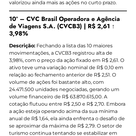
valorizou ainda mais as ações no curto prazo.
10º – CVC Brasil Operadora e Agência
de Viagens S.A. (CVCB3) | R$ 2,61 ↑
3,98%
Descrição:
Fechando a lista das 10 maiores
movimentações, a CVCB3 registrou alta de
3,98%, com o preço da ação fixado em R$ 2,61. O
ativo teve uma variação nominal de R$ 0,10 em
relação ao fechamento anterior de R$ 2,51. O
volume de ações foi bastante alto, com
24.471.500 unidades negociadas, gerando um
volume financeiro de R$ 63.870.615,00. A
cotação flutuou entre R$ 2,50 e R$ 2,70. Embora
a ação esteja operando acima da sua mínima
anual de R$ 1,64, ela ainda enfrenta o desafio de
se aproximar da máxima de R$ 2,79. O setor de
turismo continua tentando se estabilizar em