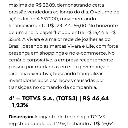
máxima de R$ 28,89, demonstrando certa
pressão vendedora ao longo do dia. O volume de
ações foi de 4.657.200, movimentando
financeiramente R$ 129.144.156,00. No horizonte
de um ano, o papel flutuou entre R$ 15,44 e R$
35,89. A Vivara é a maior rede de joalherias do
Brasil, detendo as marcas Vivara e Life, com forte
presença em shoppings e no e-commerce. No
cenário corporativo, a empresa recentemente
passou por mudanças em sua governança e
diretoria executiva, buscando tranquilizar
investidores após oscilações causadas por
transições no comando da companhia.
4º – TOTVS S.A. (TOTS3) | R$ 46,64
↓1,23%
Descrição:
A gigante de tecnologia TOTVS
registrou queda de 1,23%, fechando a R$ 46,64.