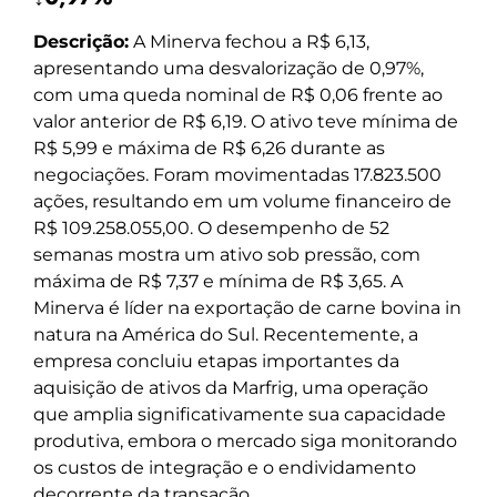
Descrição:
A Minerva fechou a R$ 6,13,
apresentando uma desvalorização de 0,97%,
com uma queda nominal de R$ 0,06 frente ao
valor anterior de R$ 6,19. O ativo teve mínima de
R$ 5,99 e máxima de R$ 6,26 durante as
negociações. Foram movimentadas 17.823.500
ações, resultando em um volume financeiro de
R$ 109.258.055,00. O desempenho de 52
semanas mostra um ativo sob pressão, com
máxima de R$ 7,37 e mínima de R$ 3,65. A
Minerva é líder na exportação de carne bovina in
natura na América do Sul. Recentemente, a
empresa concluiu etapas importantes da
aquisição de ativos da Marfrig, uma operação
que amplia significativamente sua capacidade
produtiva, embora o mercado siga monitorando
os custos de integração e o endividamento
decorrente da transação.