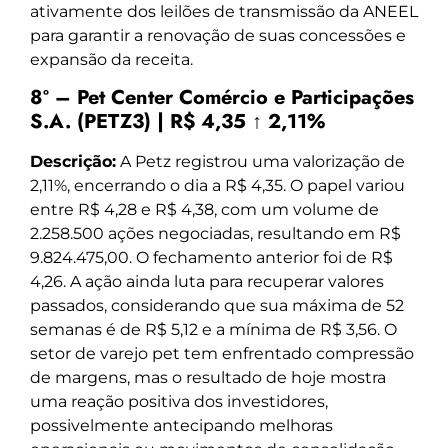
ativamente dos leilões de transmissão da ANEEL
para garantir a renovação de suas concessões e
expansão da receita.
8º – Pet Center Comércio e Participações
S.A. (PETZ3) | R$ 4,35 ↑ 2,11%
Descrição:
A Petz registrou uma valorização de
2,11%, encerrando o dia a R$ 4,35. O papel variou
entre R$ 4,28 e R$ 4,38, com um volume de
2.258.500 ações negociadas, resultando em R$
9.824.475,00. O fechamento anterior foi de R$
4,26. A ação ainda luta para recuperar valores
passados, considerando que sua máxima de 52
semanas é de R$ 5,12 e a mínima de R$ 3,56. O
setor de varejo pet tem enfrentado compressão
de margens, mas o resultado de hoje mostra
uma reação positiva dos investidores,
possivelmente antecipando melhoras