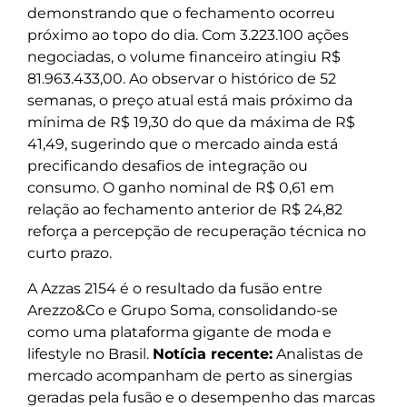
demonstrando que o fechamento ocorreu
próximo ao topo do dia. Com 3.223.100 ações
negociadas, o volume financeiro atingiu R$
81.963.433,00. Ao observar o histórico de 52
semanas, o preço atual está mais próximo da
mínima de R$ 19,30 do que da máxima de R$
41,49, sugerindo que o mercado ainda está
precificando desafios de integração ou
consumo. O ganho nominal de R$ 0,61 em
relação ao fechamento anterior de R$ 24,82
reforça a percepção de recuperação técnica no
curto prazo.
A Azzas 2154 é o resultado da fusão entre
Arezzo&Co e Grupo Soma, consolidando-se
como uma plataforma gigante de moda e
lifestyle no Brasil.
Notícia recente:
Analistas de
mercado acompanham de perto as sinergias
geradas pela fusão e o desempenho das marcas