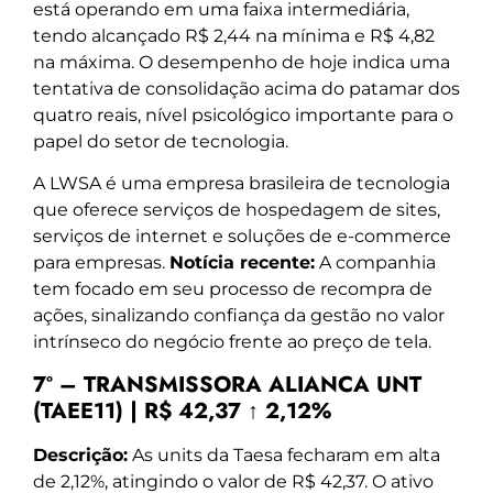
está operando em uma faixa intermediária,
tendo alcançado R$ 2,44 na mínima e R$ 4,82
na máxima. O desempenho de hoje indica uma
tentativa de consolidação acima do patamar dos
quatro reais, nível psicológico importante para o
papel do setor de tecnologia.
A LWSA é uma empresa brasileira de tecnologia
que oferece serviços de hospedagem de sites,
serviços de internet e soluções de e-commerce
para empresas.
Notícia recente:
A companhia
tem focado em seu processo de recompra de
ações, sinalizando confiança da gestão no valor
intrínseco do negócio frente ao preço de tela.
7º – TRANSMISSORA ALIANCA UNT
(TAEE11) | R$ 42,37 ↑ 2,12%
Descrição:
As units da Taesa fecharam em alta
de 2,12%, atingindo o valor de R$ 42,37. O ativo