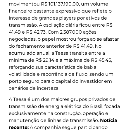
movimentou R$ 101.137.190,00, um volume
financeiro bastante expressivo que reflete o
interesse de grandes players por ativos de
transmissão. A oscilação diária ficou entre R$
41,49 e R$ 42,73. Com 2.387.000 ações
negociadas, o papel mostrou força ao se afastar
do fechamento anterior de R$ 41,49. No
acumulado anual, a Taesa transita entre a
mínima de R$ 29,14 e a máxima de R$ 45,45,
reforçando sua característica de baixa
volatilidade e recorrência de fluxo, sendo um
porto seguro para o capital do investidor em
cenários de incerteza.
A Taesa é um dos maiores grupos privados de
transmissão de energia elétrica do Brasil, focada
exclusivamente na construção, operação e
manutenção de linhas de transmissão.
Notícia
recente:
A companhia segue participando