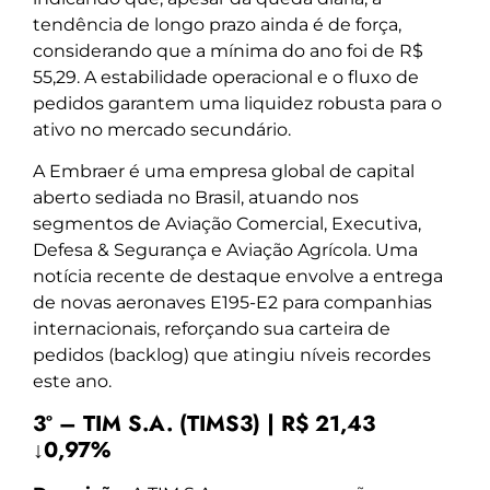
tendência de longo prazo ainda é de força,
considerando que a mínima do ano foi de R$
55,29. A estabilidade operacional e o fluxo de
pedidos garantem uma liquidez robusta para o
ativo no mercado secundário.
A Embraer é uma empresa global de capital
aberto sediada no Brasil, atuando nos
segmentos de Aviação Comercial, Executiva,
Defesa & Segurança e Aviação Agrícola. Uma
notícia recente de destaque envolve a entrega
de novas aeronaves E195-E2 para companhias
internacionais, reforçando sua carteira de
pedidos (backlog) que atingiu níveis recordes
este ano.
3º – TIM S.A. (TIMS3) | R$ 21,43
↓0,97%