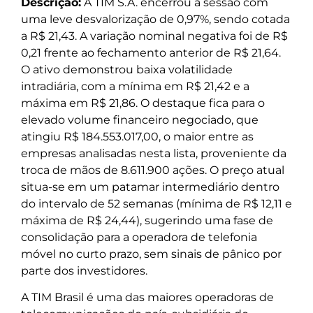
Descrição:
A TIM S.A. encerrou a sessão com
uma leve desvalorização de 0,97%, sendo cotada
a R$ 21,43. A variação nominal negativa foi de R$
0,21 frente ao fechamento anterior de R$ 21,64.
O ativo demonstrou baixa volatilidade
intradiária, com a mínima em R$ 21,42 e a
máxima em R$ 21,86. O destaque fica para o
elevado volume financeiro negociado, que
atingiu R$ 184.553.017,00, o maior entre as
empresas analisadas nesta lista, proveniente da
troca de mãos de 8.611.900 ações. O preço atual
situa-se em um patamar intermediário dentro
do intervalo de 52 semanas (mínima de R$ 12,11 e
máxima de R$ 24,44), sugerindo uma fase de
consolidação para a operadora de telefonia
móvel no curto prazo, sem sinais de pânico por
parte dos investidores.
A TIM Brasil é uma das maiores operadoras de