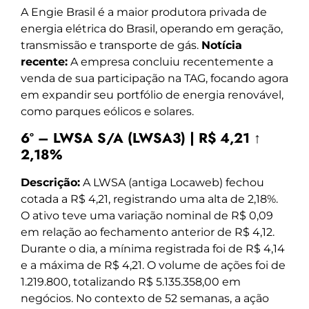
A Engie Brasil é a maior produtora privada de
energia elétrica do Brasil, operando em geração,
transmissão e transporte de gás.
Notícia
recente:
A empresa concluiu recentemente a
venda de sua participação na TAG, focando agora
em expandir seu portfólio de energia renovável,
como parques eólicos e solares.
6º – LWSA S/A (LWSA3) | R$ 4,21 ↑
2,18%
Descrição:
A LWSA (antiga Locaweb) fechou
cotada a R$ 4,21, registrando uma alta de 2,18%.
O ativo teve uma variação nominal de R$ 0,09
em relação ao fechamento anterior de R$ 4,12.
Durante o dia, a mínima registrada foi de R$ 4,14
e a máxima de R$ 4,21. O volume de ações foi de
1.219.800, totalizando R$ 5.135.358,00 em
negócios. No contexto de 52 semanas, a ação