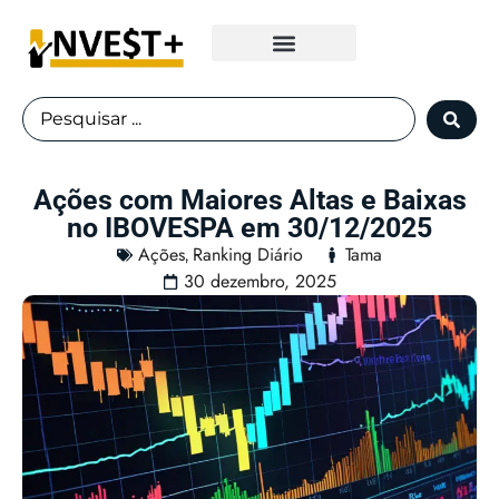
Fundos Imobiliários
Ações com Maiores Altas e Baixas
no IBOVESPA em 30/12/2025
Ações
Ranking Diário
Tama
,
30 dezembro, 2025