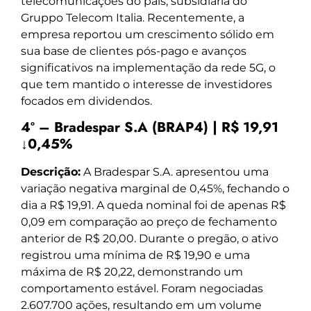
telecomunicações do país, subsidiária do
Gruppo Telecom Italia. Recentemente, a
empresa reportou um crescimento sólido em
sua base de clientes pós-pago e avanços
significativos na implementação da rede 5G, o
que tem mantido o interesse de investidores
focados em dividendos.
4º – Bradespar S.A (BRAP4) | R$ 19,91
↓0,45%
Descrição:
A Bradespar S.A. apresentou uma
variação negativa marginal de 0,45%, fechando o
dia a R$ 19,91. A queda nominal foi de apenas R$
0,09 em comparação ao preço de fechamento
anterior de R$ 20,00. Durante o pregão, o ativo
registrou uma mínima de R$ 19,90 e uma
máxima de R$ 20,22, demonstrando um
comportamento estável. Foram negociadas
2.607.700 ações, resultando em um volume