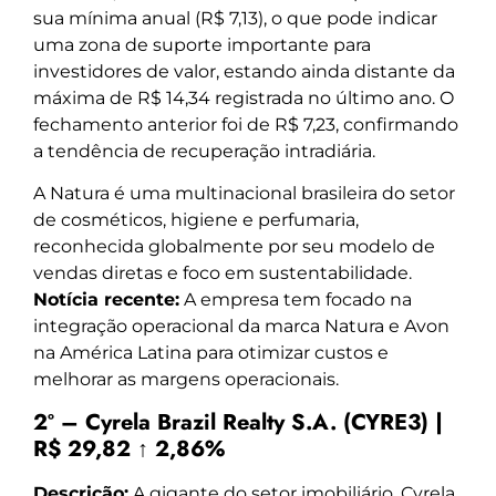
sua mínima anual (R$ 7,13), o que pode indicar
uma zona de suporte importante para
investidores de valor, estando ainda distante da
máxima de R$ 14,34 registrada no último ano. O
fechamento anterior foi de R$ 7,23, confirmando
a tendência de recuperação intradiária.
A Natura é uma multinacional brasileira do setor
de cosméticos, higiene e perfumaria,
reconhecida globalmente por seu modelo de
vendas diretas e foco em sustentabilidade.
Notícia recente:
A empresa tem focado na
integração operacional da marca Natura e Avon
na América Latina para otimizar custos e
melhorar as margens operacionais.
2º – Cyrela Brazil Realty S.A. (CYRE3) |
R$ 29,82 ↑ 2,86%
Descrição:
A gigante do setor imobiliário, Cyrela,