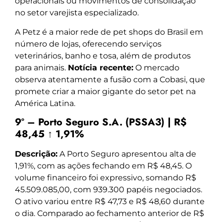
operacionais ou movimentos de consolidação
no setor varejista especializado.
A Petz é a maior rede de pet shops do Brasil em
número de lojas, oferecendo serviços
veterinários, banho e tosa, além de produtos
para animais.
Notícia recente:
O mercado
observa atentamente a fusão com a Cobasi, que
promete criar a maior gigante do setor pet na
América Latina.
9º – Porto Seguro S.A. (PSSA3) | R$
48,45 ↑ 1,91%
Descrição:
A Porto Seguro apresentou alta de
1,91%, com as ações fechando em R$ 48,45. O
volume financeiro foi expressivo, somando R$
45.509.085,00, com 939.300 papéis negociados.
O ativo variou entre R$ 47,73 e R$ 48,60 durante
o dia. Comparado ao fechamento anterior de R$