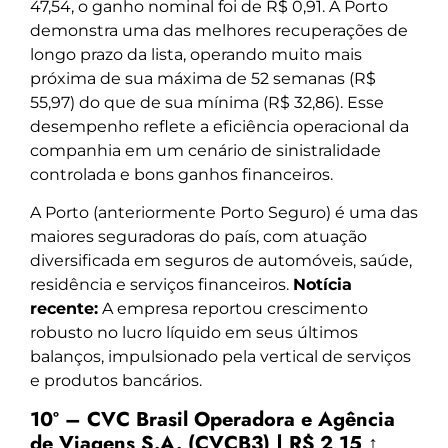
47,54, o ganho nominal foi de R$ 0,91. A Porto
demonstra uma das melhores recuperações de
longo prazo da lista, operando muito mais
próxima de sua máxima de 52 semanas (R$
55,97) do que de sua mínima (R$ 32,86). Esse
desempenho reflete a eficiência operacional da
companhia em um cenário de sinistralidade
controlada e bons ganhos financeiros.
A Porto (anteriormente Porto Seguro) é uma das
maiores seguradoras do país, com atuação
diversificada em seguros de automóveis, saúde,
residência e serviços financeiros.
Notícia
recente:
A empresa reportou crescimento
robusto no lucro líquido em seus últimos
balanços, impulsionado pela vertical de serviços
e produtos bancários.
10º – CVC Brasil Operadora e Agência
de Viagens S.A. (CVCB3) | R$ 2,15 ↑