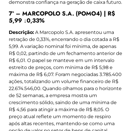
demonstra confiança na geração de caixa futuro.
7º – MARCOPOLO S.A. (POMO4) | R$
5,99 ↓0,33%
Descrição:
A Marcopolo S.A. apresentou uma
retração de 0,33%, encerrando o dia cotada a R$
5,99. A variação nominal foi mínima, de apenas
R$ 0,02, partindo de um fechamento anterior de
R$ 6,01. O papel se manteve em um intervalo
estreito de preços, com mínima de R$ 5,98 e
máxima de R$ 6,07. Foram negociadas 3.785.400
ações, totalizando um volume financeiro de R$
22.674.546,00. Quando olhamos para o horizonte
de 52 semanas, a empresa mostra um
crescimento sólido, saindo de uma mínima de
R$ 4,56 para atingir a máxima de R$ 8,05. O
preço atual reflete um momento de respiro
após altas recentes, mantendo-se como uma
opção de valor no setor de bens de capital.