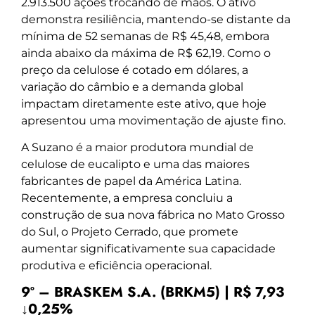
2.913.500 ações trocando de mãos. O ativo
demonstra resiliência, mantendo-se distante da
mínima de 52 semanas de R$ 45,48, embora
ainda abaixo da máxima de R$ 62,19. Como o
preço da celulose é cotado em dólares, a
variação do câmbio e a demanda global
impactam diretamente este ativo, que hoje
apresentou uma movimentação de ajuste fino.
A Suzano é a maior produtora mundial de
celulose de eucalipto e uma das maiores
fabricantes de papel da América Latina.
Recentemente, a empresa concluiu a
construção de sua nova fábrica no Mato Grosso
do Sul, o Projeto Cerrado, que promete
aumentar significativamente sua capacidade
produtiva e eficiência operacional.
9º – BRASKEM S.A. (BRKM5) | R$ 7,93
↓0,25%