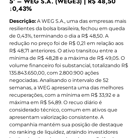
5º – WEG S.A. (WEGE3) | R$ 48,50
↓0,43%
Descrição:
A WEG S.A., uma das empresas mais
resilientes da bolsa brasileira, fechou em queda
de 0,43%, terminando o dia a R$ 48,50. A
redução no preço foi de R$ 0,21 em relação aos
R$ 48,71 anteriores. O ativo transitou entre a
mínima de R$ 48,28 e a máxima de R$ 49,05. O
volume financeiro foi substancial, totalizando R$
135.843.650,00, com 2.800.900 ações
negociadas. Analisando o intervalo de 52
semanas, a WEG apresenta uma das melhores
recuperações, com a mínima em R$ 33,92 e a
máxima em R$ 54,89. O recuo diário é
considerado técnico, comum em ativos que
apresentam valorização consistente. A
companhia mantém sua posição de destaque
no ranking de liquidez, atraindo investidores