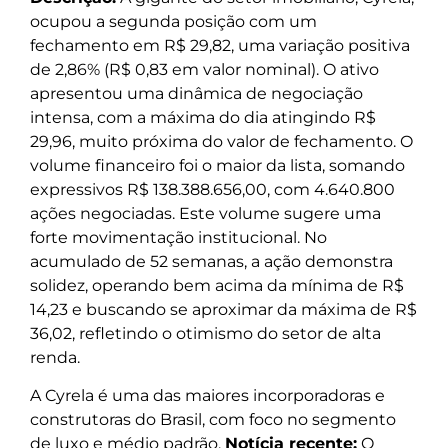
ocupou a segunda posição com um
fechamento em R$ 29,82, uma variação positiva
de 2,86% (R$ 0,83 em valor nominal). O ativo
apresentou uma dinâmica de negociação
intensa, com a máxima do dia atingindo R$
29,96, muito próxima do valor de fechamento. O
volume financeiro foi o maior da lista, somando
expressivos R$ 138.388.656,00, com 4.640.800
ações negociadas. Este volume sugere uma
forte movimentação institucional. No
acumulado de 52 semanas, a ação demonstra
solidez, operando bem acima da mínima de R$
14,23 e buscando se aproximar da máxima de R$
36,02, refletindo o otimismo do setor de alta
renda.
A Cyrela é uma das maiores incorporadoras e
construtoras do Brasil, com foco no segmento
de luxo e médio padrão.
Notícia recente:
O