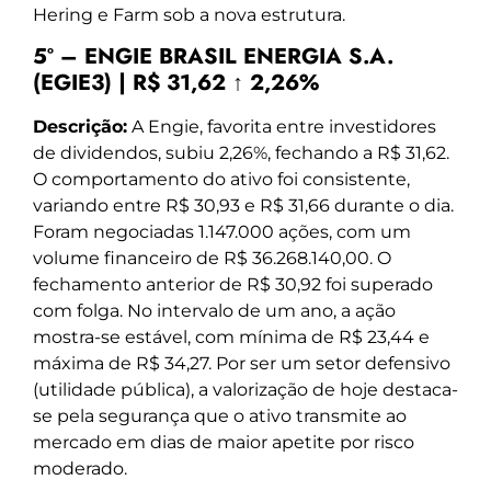
Hering e Farm sob a nova estrutura.
5º – ENGIE BRASIL ENERGIA S.A.
(EGIE3) | R$ 31,62 ↑ 2,26%
Descrição:
A Engie, favorita entre investidores
de dividendos, subiu 2,26%, fechando a R$ 31,62.
O comportamento do ativo foi consistente,
variando entre R$ 30,93 e R$ 31,66 durante o dia.
Foram negociadas 1.147.000 ações, com um
volume financeiro de R$ 36.268.140,00. O
fechamento anterior de R$ 30,92 foi superado
com folga. No intervalo de um ano, a ação
mostra-se estável, com mínima de R$ 23,44 e
máxima de R$ 34,27. Por ser um setor defensivo
(utilidade pública), a valorização de hoje destaca-
se pela segurança que o ativo transmite ao
mercado em dias de maior apetite por risco
moderado.