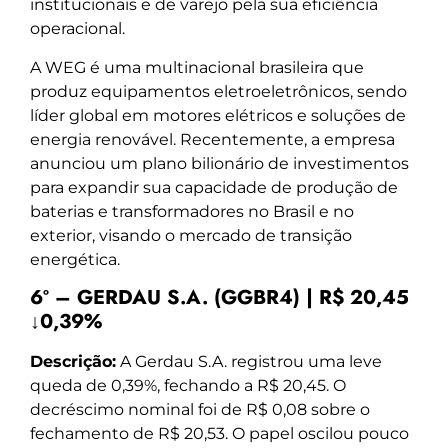
institucionais e de varejo pela sua eficiência
operacional.
A WEG é uma multinacional brasileira que
produz equipamentos eletroeletrônicos, sendo
líder global em motores elétricos e soluções de
energia renovável. Recentemente, a empresa
anunciou um plano bilionário de investimentos
para expandir sua capacidade de produção de
baterias e transformadores no Brasil e no
exterior, visando o mercado de transição
energética.
6º – GERDAU S.A. (GGBR4) | R$ 20,45
↓0,39%
Descrição:
A Gerdau S.A. registrou uma leve
queda de 0,39%, fechando a R$ 20,45. O
decréscimo nominal foi de R$ 0,08 sobre o
fechamento de R$ 20,53. O papel oscilou pouco