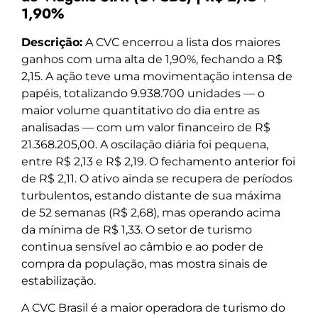
1,90%
Descrição:
A CVC encerrou a lista dos maiores
ganhos com uma alta de 1,90%, fechando a R$
2,15. A ação teve uma movimentação intensa de
papéis, totalizando 9.938.700 unidades — o
maior volume quantitativo do dia entre as
analisadas — com um valor financeiro de R$
21.368.205,00. A oscilação diária foi pequena,
entre R$ 2,13 e R$ 2,19. O fechamento anterior foi
de R$ 2,11. O ativo ainda se recupera de períodos
turbulentos, estando distante de sua máxima
de 52 semanas (R$ 2,68), mas operando acima
da mínima de R$ 1,33. O setor de turismo
continua sensível ao câmbio e ao poder de
compra da população, mas mostra sinais de
estabilização.
A CVC Brasil é a maior operadora de turismo do