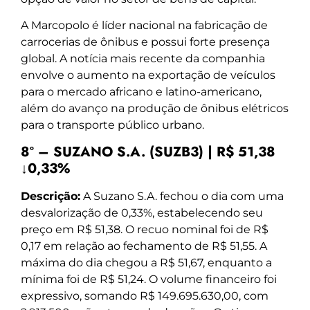
A Marcopolo é líder nacional na fabricação de
carrocerias de ônibus e possui forte presença
global. A notícia mais recente da companhia
envolve o aumento na exportação de veículos
para o mercado africano e latino-americano,
além do avanço na produção de ônibus elétricos
para o transporte público urbano.
8º – SUZANO S.A. (SUZB3) | R$ 51,38
↓0,33%
Descrição:
A Suzano S.A. fechou o dia com uma
desvalorização de 0,33%, estabelecendo seu
preço em R$ 51,38. O recuo nominal foi de R$
0,17 em relação ao fechamento de R$ 51,55. A
máxima do dia chegou a R$ 51,67, enquanto a
mínima foi de R$ 51,24. O volume financeiro foi
expressivo, somando R$ 149.695.630,00, com