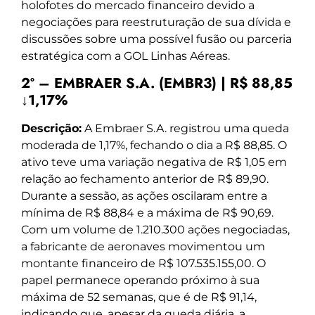
holofotes do mercado financeiro devido a
negociações para reestruturação de sua dívida e
discussões sobre uma possível fusão ou parceria
estratégica com a GOL Linhas Aéreas.
2º – EMBRAER S.A. (EMBR3) | R$ 88,85
↓1,17%
Descrição:
A Embraer S.A. registrou uma queda
moderada de 1,17%, fechando o dia a R$ 88,85. O
ativo teve uma variação negativa de R$ 1,05 em
relação ao fechamento anterior de R$ 89,90.
Durante a sessão, as ações oscilaram entre a
mínima de R$ 88,84 e a máxima de R$ 90,69.
Com um volume de 1.210.300 ações negociadas,
a fabricante de aeronaves movimentou um
montante financeiro de R$ 107.535.155,00. O
papel permanece operando próximo à sua
máxima de 52 semanas, que é de R$ 91,14,
indicando que, apesar da queda diária, a