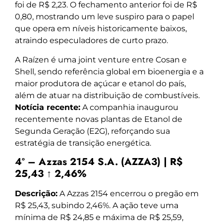
foi de R$ 2,23. O fechamento anterior foi de R$
0,80, mostrando um leve suspiro para o papel
que opera em níveis historicamente baixos,
atraindo especuladores de curto prazo.
A Raízen é uma joint venture entre Cosan e
Shell, sendo referência global em bioenergia e a
maior produtora de açúcar e etanol do país,
além de atuar na distribuição de combustíveis.
Notícia recente:
A companhia inaugurou
recentemente novas plantas de Etanol de
Segunda Geração (E2G), reforçando sua
estratégia de transição energética.
4º – Azzas 2154 S.A. (AZZA3) | R$
25,43 ↑ 2,46%
Descrição:
A Azzas 2154 encerrou o pregão em
R$ 25,43, subindo 2,46%. A ação teve uma
mínima de R$ 24,85 e máxima de R$ 25,59,