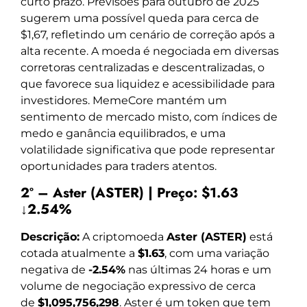
curto prazo. Previsões para outubro de 2025
sugerem uma possível queda para cerca de
$1,67, refletindo um cenário de correção após a
alta recente. A moeda é negociada em diversas
corretoras centralizadas e descentralizadas, o
que favorece sua liquidez e acessibilidade para
investidores. MemeCore mantém um
sentimento de mercado misto, com índices de
medo e ganância equilibrados, e uma
volatilidade significativa que pode representar
oportunidades para traders atentos.
2º – Aster (ASTER) | Preço: $1.63
↓2.54%
Descrição:
A criptomoeda
Aster (ASTER)
está
cotada atualmente a
$1.63
, com uma variação
negativa de
-2.54%
nas últimas 24 horas e um
volume de negociação expressivo de cerca
de
$1,095,756,298
. Aster é um token que tem