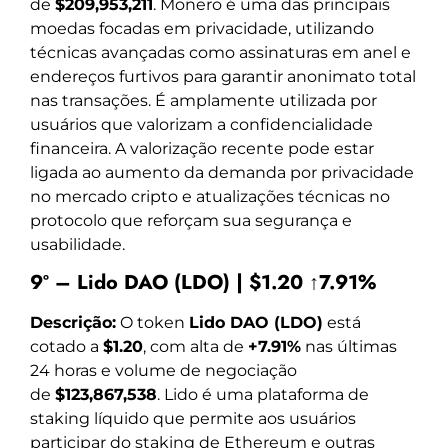
de
$209,953,211
. Monero é uma das principais
moedas focadas em privacidade, utilizando
técnicas avançadas como assinaturas em anel e
endereços furtivos para garantir anonimato total
nas transações. É amplamente utilizada por
usuários que valorizam a confidencialidade
financeira. A valorização recente pode estar
ligada ao aumento da demanda por privacidade
no mercado cripto e atualizações técnicas no
protocolo que reforçam sua segurança e
usabilidade.
9º – Lido DAO (LDO) | $1.20 ↑7.91%
Descrição:
O token
Lido DAO (LDO)
está
cotado a
$1.20
, com alta de
+7.91%
nas últimas
24 horas e volume de negociação
de
$123,867,538
. Lido é uma plataforma de
staking líquido que permite aos usuários
participar do staking de Ethereum e outras