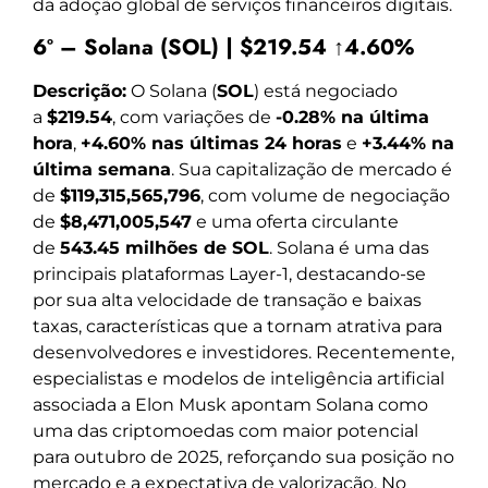
da adoção global de serviços financeiros digitais.
6º – Solana (SOL) | $219.54 ↑4.60%
Descrição:
O Solana (
SOL
) está negociado
a
$219.54
, com variações de
-0.28% na última
hora
,
+4.60% nas últimas 24 horas
e
+3.44% na
última semana
. Sua capitalização de mercado é
de
$119,315,565,796
, com volume de negociação
de
$8,471,005,547
e uma oferta circulante
de
543.45 milhões de SOL
. Solana é uma das
principais plataformas Layer-1, destacando-se
por sua alta velocidade de transação e baixas
taxas, características que a tornam atrativa para
desenvolvedores e investidores. Recentemente,
especialistas e modelos de inteligência artificial
associada a Elon Musk apontam Solana como
uma das criptomoedas com maior potencial
para outubro de 2025, reforçando sua posição no
mercado e a expectativa de valorização. No