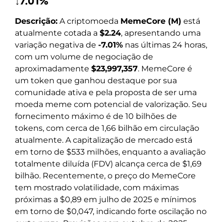
↓7.01%
Descrição:
A criptomoeda
MemeCore (M)
está
atualmente cotada a
$2.24
, apresentando uma
variação negativa de
-7.01%
nas últimas 24 horas,
com um volume de negociação de
aproximadamente
$23,997,357
. MemeCore é
um token que ganhou destaque por sua
comunidade ativa e pela proposta de ser uma
moeda meme com potencial de valorização. Seu
fornecimento máximo é de 10 bilhões de
tokens, com cerca de 1,66 bilhão em circulação
atualmente. A capitalização de mercado está
em torno de $533 milhões, enquanto a avaliação
totalmente diluída (FDV) alcança cerca de $1,69
bilhão. Recentemente, o preço do MemeCore
tem mostrado volatilidade, com máximas
próximas a $0,89 em julho de 2025 e mínimos
em torno de $0,047, indicando forte oscilação no