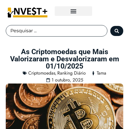
Fundos Imobiliários
As Criptomoedas que Mais
Valorizaram e Desvalorizaram em
01/10/2025
Criptomoedas
Ranking Diário
Tama
,
1 outubro, 2025