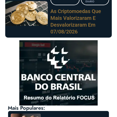
DIÁRIO
As Criptomoedas Que
Mais Valorizaram E
Desvalorizaram Em
07/08/2026
Mais Populares: