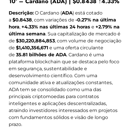
10º – Cardano (ADA) | $0.8438 ↑4.33%
Descrição:
O Cardano (
ADA
) está cotado
a
$0.8438
, com variações de
-0.27% na última
hora
,
+4.33% nas últimas 24 horas
e
+2.79% na
última semana
. Sua capitalização de mercado é
de
$30,220,884,853
, com volume de negociação
de
$1,410,356,671
e uma oferta circulante
de
35.81 bilhões de ADA
. Cardano é uma
plataforma blockchain que se destaca pelo foco
em segurança, sustentabilidade e
desenvolvimento científico. Com uma
comunidade ativa e atualizações constantes,
ADA tem se consolidado como uma das
principais criptomoedas para contratos
inteligentes e aplicações descentralizadas,
atraindo investidores interessados em projetos
com fundamentos sólidos e visão de longo
prazo.