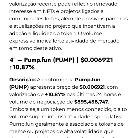
valorização recente pode refletir o renovado
interesse em NFTs e projetos ligados a
comunidades fortes, além de possíveis parcerias
e atualizações no projeto que incentivam a
adoção e liquidez do token. O volume
expressivo indica forte atividade de mercado
em torno deste ativo.
4º – Pump.fun (PUMP) | $0.006921
↑10.87%
Descrição:
A criptomoeda
Pump.fun
(PUMP)
apresenta preço de
$0.006921
, com
valorização de
+10.87%
nas últimas 24 horas e
volume de negociação de
$895,458,747
.
Embora seja um token menos conhecido, o alto
volume sugere intensa atividade especulativa.
Pump.fun geralmente é associado a tokens de
meme ou projetos de alta volatilidade que