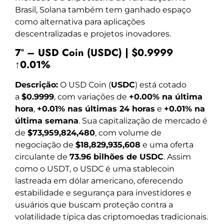
Brasil, Solana também tem ganhado espaço
como alternativa para aplicações
descentralizadas e projetos inovadores.
7º – USD Coin (USDC) | $0.9999
↑0.01%
Descrição:
O USD Coin (
USDC
) está cotado
a
$0.9999
, com variações de
+0.00% na última
hora
,
+0.01% nas últimas 24 horas
e
+0.01% na
última semana
. Sua capitalização de mercado é
de
$73,959,824,480
, com volume de
negociação de
$18,829,935,608
e uma oferta
circulante de
73.96 bilhões de USDC
. Assim
como o USDT, o USDC é uma stablecoin
lastreada em dólar americano, oferecendo
estabilidade e segurança para investidores e
usuários que buscam proteção contra a
volatilidade típica das criptomoedas tradicionais.