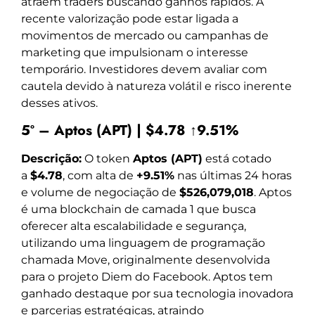
atraem traders buscando ganhos rápidos. A
recente valorização pode estar ligada a
movimentos de mercado ou campanhas de
marketing que impulsionam o interesse
temporário. Investidores devem avaliar com
cautela devido à natureza volátil e risco inerente
desses ativos.
5º – Aptos (APT) | $4.78 ↑9.51%
Descrição:
O token
Aptos (APT)
está cotado
a
$4.78
, com alta de
+9.51%
nas últimas 24 horas
e volume de negociação de
$526,079,018
. Aptos
é uma blockchain de camada 1 que busca
oferecer alta escalabilidade e segurança,
utilizando uma linguagem de programação
chamada Move, originalmente desenvolvida
para o projeto Diem do Facebook. Aptos tem
ganhado destaque por sua tecnologia inovadora
e parcerias estratégicas, atraindo