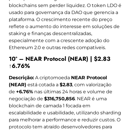
blockchains sem perder liquidez. O token LDO é
usado para governança da DAO que gerencia a
plataforma. O crescimento recente do preço
reflete o aumento do interesse em soluções de
staking e finanças descentralizadas,
especialmente com a crescente adoção do
Ethereum 2.0 e outras redes compatíveis.
10º – NEAR Protocol (NEAR) | $2.83
↑6.76%
Descrição:
A criptomoeda
NEAR Protocol
(NEAR)
está cotada a
$2.83
, com valorização
de
+6.76%
nas últimas 24 horas e volume de
negociação de
$316,750,856
. NEAR é uma
blockchain de camada 1 focada em
escalabilidade e usabilidade, utilizando sharding
para melhorar a performance e reduzir custos. O
protocolo tem atraído desenvolvedores para