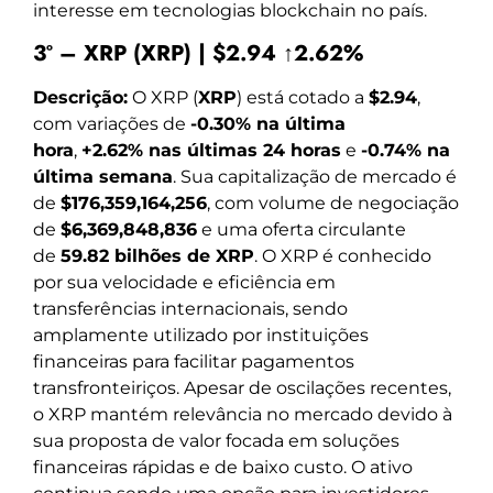
interesse em tecnologias blockchain no país.
3º – XRP (XRP) | $2.94 ↑2.62%
Descrição:
O XRP (
XRP
) está cotado a
$2.94
,
com variações de
-0.30% na última
hora
,
+2.62% nas últimas 24 horas
e
-0.74% na
última semana
. Sua capitalização de mercado é
de
$176,359,164,256
, com volume de negociação
de
$6,369,848,836
e uma oferta circulante
de
59.82 bilhões de XRP
. O XRP é conhecido
por sua velocidade e eficiência em
transferências internacionais, sendo
amplamente utilizado por instituições
financeiras para facilitar pagamentos
transfronteiriços. Apesar de oscilações recentes,
o XRP mantém relevância no mercado devido à
sua proposta de valor focada em soluções
financeiras rápidas e de baixo custo. O ativo