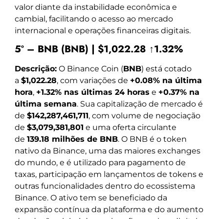
valor diante da instabilidade econômica e
cambial, facilitando o acesso ao mercado
internacional e operações financeiras digitais.
5º – BNB (BNB) | $1,022.28 ↑1.32%
Descrição:
O Binance Coin (
BNB
) está cotado
a
$1,022.28
, com variações de
+0.08% na última
hora
,
+1.32% nas últimas 24 horas
e
+0.37% na
última semana
. Sua capitalização de mercado é
de
$142,287,461,711
, com volume de negociação
de
$3,079,381,801
e uma oferta circulante
de
139.18 milhões de BNB
. O BNB é o token
nativo da Binance, uma das maiores exchanges
do mundo, e é utilizado para pagamento de
taxas, participação em lançamentos de tokens e
outras funcionalidades dentro do ecossistema
Binance. O ativo tem se beneficiado da
expansão contínua da plataforma e do aumento