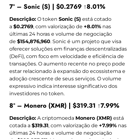
7º – Sonic (S) | $0.2769 ↑8.01%
Descrição:
O token
Sonic (S)
está cotado
a
$0.2769
, com valorização de
+8.01%
nas
últimas 24 horas e volume de negociação
de
$154,876,960
. Sonic é um projeto que visa
oferecer soluções em finanças descentralizadas
(DeFi), com foco em velocidade e eficiência de
transações. O aumento recente no preço pode
estar relacionado à expansão do ecossistema e
adoção crescente de seus serviços. O volume
expressivo indica interesse significativo dos
investidores no token.
8º – Monero (XMR) | $319.31 ↑7.99%
Descrição:
A criptomoeda
Monero (XMR)
está
cotada a
$319.31
, com valorização de
+7.99%
nas
últimas 24 horas e volume de negociação