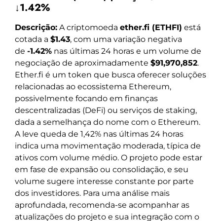
↓1.42%
Descrição:
A criptomoeda
ether.fi (ETHFI)
está
cotada a
$1.43
, com uma variação negativa
de
-1.42%
nas últimas 24 horas e um volume de
negociação de aproximadamente
$91,970,852
.
Ether.fi é um token que busca oferecer soluções
relacionadas ao ecossistema Ethereum,
possivelmente focando em finanças
descentralizadas (DeFi) ou serviços de staking,
dada a semelhança do nome com o Ethereum.
A leve queda de 1,42% nas últimas 24 horas
indica uma movimentação moderada, típica de
ativos com volume médio. O projeto pode estar
em fase de expansão ou consolidação, e seu
volume sugere interesse constante por parte
dos investidores. Para uma análise mais
aprofundada, recomenda-se acompanhar as
atualizações do projeto e sua integração com o