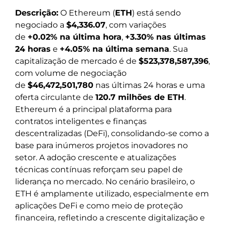
Descrição:
O Ethereum (
ETH
) está sendo
negociado a
$4,336.07
, com variações
de
+0.02% na última hora
,
+3.30% nas últimas
24 horas
e
+4.05% na última semana
. Sua
capitalização de mercado é de
$523,378,587,396
,
com volume de negociação
de
$46,472,501,780
nas últimas 24 horas e uma
oferta circulante de
120.7 milhões de ETH
.
Ethereum é a principal plataforma para
contratos inteligentes e finanças
descentralizadas (DeFi), consolidando-se como a
base para inúmeros projetos inovadores no
setor. A adoção crescente e atualizações
técnicas contínuas reforçam seu papel de
liderança no mercado. No cenário brasileiro, o
ETH é amplamente utilizado, especialmente em
aplicações DeFi e como meio de proteção
financeira, refletindo a crescente digitalização e