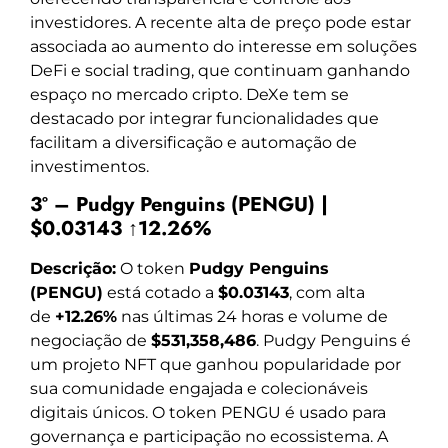
investidores. A recente alta de preço pode estar
associada ao aumento do interesse em soluções
DeFi e social trading, que continuam ganhando
espaço no mercado cripto. DeXe tem se
destacado por integrar funcionalidades que
facilitam a diversificação e automação de
investimentos.
3º – Pudgy Penguins (PENGU) |
$0.03143 ↑12.26%
Descrição:
O token
Pudgy Penguins
(PENGU)
está cotado a
$0.03143
, com alta
de
+12.26%
nas últimas 24 horas e volume de
negociação de
$531,358,486
. Pudgy Penguins é
um projeto NFT que ganhou popularidade por
sua comunidade engajada e colecionáveis
digitais únicos. O token PENGU é usado para
governança e participação no ecossistema. A