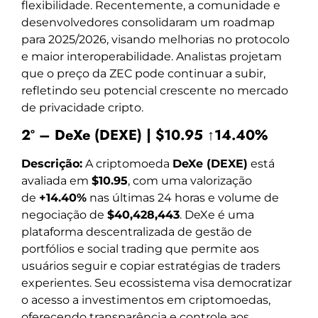
flexibilidade. Recentemente, a comunidade e
desenvolvedores consolidaram um roadmap
para 2025/2026, visando melhorias no protocolo
e maior interoperabilidade. Analistas projetam
que o preço da ZEC pode continuar a subir,
refletindo seu potencial crescente no mercado
de privacidade cripto.
2º – DeXe (DEXE) | $10.95 ↑14.40%
Descrição:
A criptomoeda
DeXe (DEXE)
está
avaliada em
$10.95
, com uma valorização
de
+14.40%
nas últimas 24 horas e volume de
negociação de
$40,428,443
. DeXe é uma
plataforma descentralizada de gestão de
portfólios e social trading que permite aos
usuários seguir e copiar estratégias de traders
experientes. Seu ecossistema visa democratizar
o acesso a investimentos em criptomoedas,
oferecendo transparência e controle aos