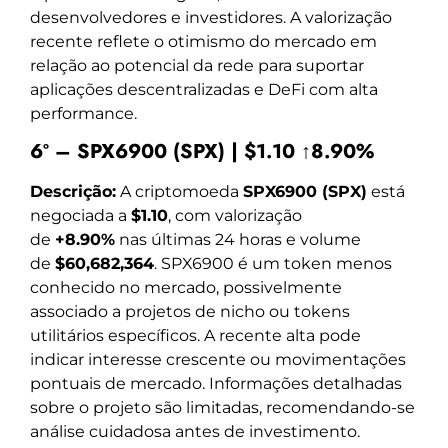
desenvolvedores e investidores. A valorização
recente reflete o otimismo do mercado em
relação ao potencial da rede para suportar
aplicações descentralizadas e DeFi com alta
performance.
6º – SPX6900 (SPX) | $1.10 ↑8.90%
Descrição:
A criptomoeda
SPX6900 (SPX)
está
negociada a
$1.10
, com valorização
de
+8.90%
nas últimas 24 horas e volume
de
$60,682,364
. SPX6900 é um token menos
conhecido no mercado, possivelmente
associado a projetos de nicho ou tokens
utilitários específicos. A recente alta pode
indicar interesse crescente ou movimentações
pontuais de mercado. Informações detalhadas
sobre o projeto são limitadas, recomendando-se
análise cuidadosa antes de investimento.