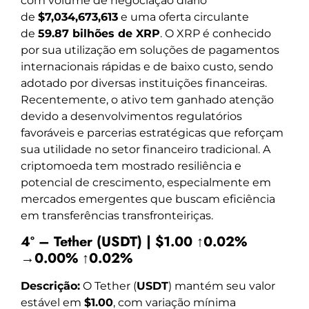
com volume de negociação diário
de
$7,034,673,613
e uma oferta circulante
de
59.87 bilhões de XRP
. O XRP é conhecido
por sua utilização em soluções de pagamentos
internacionais rápidas e de baixo custo, sendo
adotado por diversas instituições financeiras.
Recentemente, o ativo tem ganhado atenção
devido a desenvolvimentos regulatórios
favoráveis e parcerias estratégicas que reforçam
sua utilidade no setor financeiro tradicional. A
criptomoeda tem mostrado resiliência e
potencial de crescimento, especialmente em
mercados emergentes que buscam eficiência
em transferências transfronteiriças.
4º – Tether (USDT) | $1.00 ↑0.02%
→0.00% ↑0.02%
Descrição:
O Tether (
USDT
) mantém seu valor
estável em
$1.00
, com variação mínima