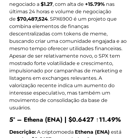
negociado a
$1.27
, com alta de
+15.79%
nas
últimas 24 horas e volume de negociação
de
$70,487,524
. SPX6900 é um projeto que
combina elementos de finanças
descentralizadas com tokens de meme,
buscando criar uma comunidade engajada e ao
mesmo tempo oferecer utilidades financeiras.
Apesar de ser relativamente novo, o SPX tem
mostrado forte volatilidade e crescimento,
impulsionado por campanhas de marketing e
listagens em exchanges relevantes. A
valorização recente indica um aumento do
interesse especulativo, mas também um
movimento de consolidação da base de
usuários.
5º – Ethena (ENA) | $0.6427 ↑11.49%
Descrição:
A criptomoeda
Ethena (ENA)
está