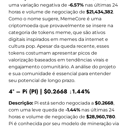
uma variação negativa de
-6.57%
nas últimas 24
horas e volume de negociação de
$21,434,382
.
Como o nome sugere, MemeCore é uma
criptomoeda que provavelmente se insere na
categoria de tokens meme, que são ativos
digitais inspirados em memes da internet e
cultura pop. Apesar da queda recente, esses
tokens costumam apresentar picos de
valorização baseados em tendências virais e
engajamento comunitário. A análise do projeto
e sua comunidade é essencial para entender
seu potencial de longo prazo.
4º – Pi (PI) | $0.2668 ↓1.44%
Descrição:
Pi está sendo negociada a
$0.2668
,
com uma leve queda de
-1.44%
nas últimas 24
horas e volume de negociação de
$28,960,780
.
Pi é conhecida por seu modelo de mineração via