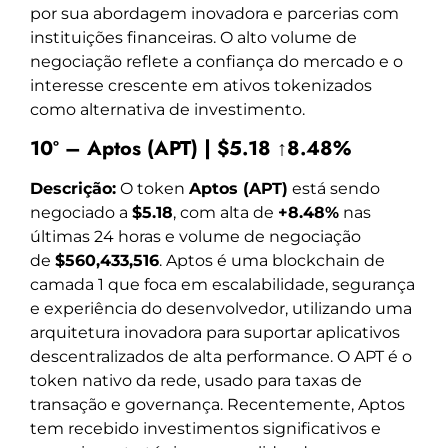
por sua abordagem inovadora e parcerias com
instituições financeiras. O alto volume de
negociação reflete a confiança do mercado e o
interesse crescente em ativos tokenizados
como alternativa de investimento.
10º – Aptos (APT) | $5.18 ↑8.48%
Descrição:
O token
Aptos (APT)
está sendo
negociado a
$5.18
, com alta de
+8.48%
nas
últimas 24 horas e volume de negociação
de
$560,433,516
. Aptos é uma blockchain de
camada 1 que foca em escalabilidade, segurança
e experiência do desenvolvedor, utilizando uma
arquitetura inovadora para suportar aplicativos
descentralizados de alta performance. O APT é o
token nativo da rede, usado para taxas de
transação e governança. Recentemente, Aptos
tem recebido investimentos significativos e