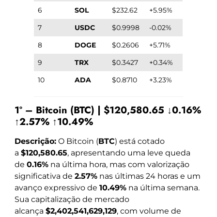
6
SOL
$232.62
+5.95%
7
USDC
$0.9998
-0.02%
8
DOGE
$0.2606
+5.71%
9
TRX
$0.3427
+0.34%
10
ADA
$0.8710
+3.23%
1º – Bitcoin (BTC) | $120,580.65 ↓0.16%
↑2.57% ↑10.49%
Descrição:
O Bitcoin (
BTC
) está cotado
a
$120,580.65
, apresentando uma leve queda
de
0.16%
na última hora, mas com valorização
significativa de
2.57%
nas últimas 24 horas e um
avanço expressivo de
10.49%
na última semana.
Sua capitalização de mercado
alcança
$2,402,541,629,129
, com volume de