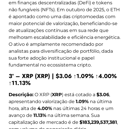
em finanças descentralizadas (DeFi) e tokens
não fungíveis (NFTs). Em outubro de 2025, o ETH
é apontado como uma das criptomoedas com
maior potencial de valorização, beneficiando-se
de atualizações contínuas em sua rede que
melhoram escalabilidade e eficiência energética.
O ativo é amplamente recomendado por
analistas para diversificação de portfólio, dada
sua forte adoção institucional e papel
fundamental no ecossistema cripto.
3º – XRP (XRP) | $3.06 ↑1.09% ↑4.00%
↑11.13%
Descrição:
O XRP (
XRP
) está cotado a
$3.06
,
apresentando valorização de
1.09%
na última
hora, alta de
4.00%
nas últimas 24 horas e um
avanço de
11.13%
na última semana. Sua
capitalização de mercado é de
$183,239,537,381
,