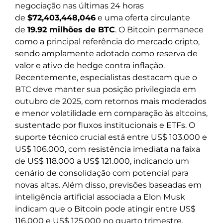
negociação nas últimas 24 horas
de
$72,403,448,046
e uma oferta circulante
de
19.92 milhões de BTC
. O Bitcoin permanece
como a principal referência do mercado cripto,
sendo amplamente adotado como reserva de
valor e ativo de hedge contra inflação.
Recentemente, especialistas destacam que o
BTC deve manter sua posição privilegiada em
outubro de 2025, com retornos mais moderados
e menor volatilidade em comparação às altcoins,
sustentado por fluxos institucionais e ETFs. O
suporte técnico crucial está entre US$ 103.000 e
US$ 106.000, com resistência imediata na faixa
de US$ 118.000 a US$ 121.000, indicando um
cenário de consolidação com potencial para
novas altas. Além disso, previsões baseadas em
inteligência artificial associada a Elon Musk
indicam que o Bitcoin pode atingir entre US$
116.000 e US$ 125.000 no quarto trimestre,