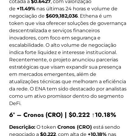
cotada a
$0.6427
, com valorização
de
+11.49%
nas últimas 24 horas e volume de
negociação de
$609,182,036
. Ethena é um
token que visa oferecer soluções de governança
descentralizada e serviços financeiros
inovadores, com foco em segurança e
escalabilidade. O alto volume de negociação
indica forte liquidez e interesse institucional.
Recentemente, o projeto anunciou parcerias
estratégicas que visam expandir sua presença
em mercados emergentes, além de
atualizações técnicas que melhoram a eficiência
da rede. O ENA tem sido destacado por analistas
como um ativo promissor dentro do segmento
DeFi.
6º – Cronos (CRO) | $0.222 ↑10.18%
Descrição:
O token
Cronos (CRO)
está sendo
negociado a
$0.222
, com alta de
+10.18%
nas