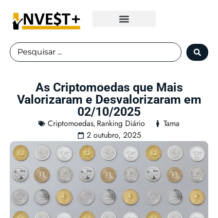
Fundos Imobiliários
As Criptomoedas que Mais
Valorizaram e Desvalorizaram em
02/10/2025
Criptomoedas
Ranking Diário
Tama
,
2 outubro, 2025