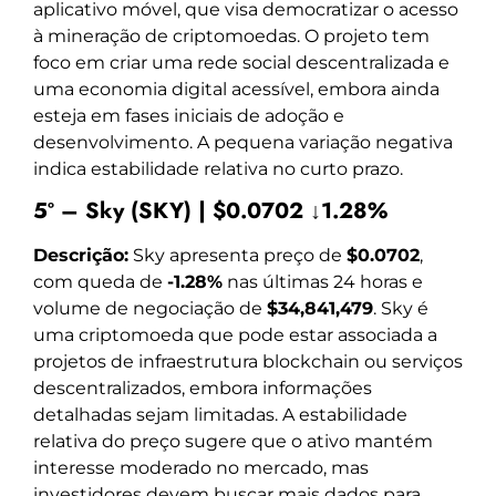
aplicativo móvel, que visa democratizar o acesso
à mineração de criptomoedas. O projeto tem
foco em criar uma rede social descentralizada e
uma economia digital acessível, embora ainda
esteja em fases iniciais de adoção e
desenvolvimento. A pequena variação negativa
indica estabilidade relativa no curto prazo.
5º – Sky (SKY) | $0.0702 ↓1.28%
Descrição:
Sky apresenta preço de
$0.0702
,
com queda de
-1.28%
nas últimas 24 horas e
volume de negociação de
$34,841,479
. Sky é
uma criptomoeda que pode estar associada a
projetos de infraestrutura blockchain ou serviços
descentralizados, embora informações
detalhadas sejam limitadas. A estabilidade
relativa do preço sugere que o ativo mantém
interesse moderado no mercado, mas
investidores devem buscar mais dados para