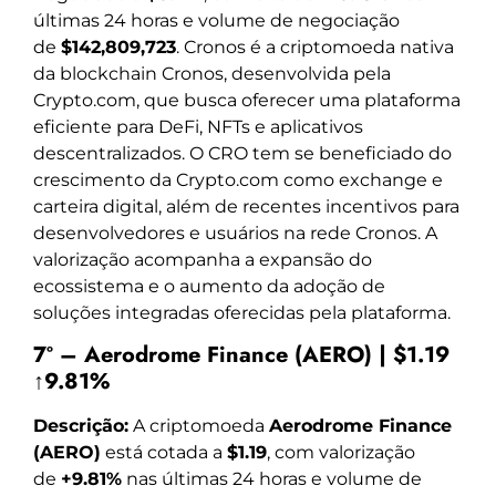
últimas 24 horas e volume de negociação
de
$142,809,723
. Cronos é a criptomoeda nativa
da blockchain Cronos, desenvolvida pela
Crypto.com, que busca oferecer uma plataforma
eficiente para DeFi, NFTs e aplicativos
descentralizados. O CRO tem se beneficiado do
crescimento da Crypto.com como exchange e
carteira digital, além de recentes incentivos para
desenvolvedores e usuários na rede Cronos. A
valorização acompanha a expansão do
ecossistema e o aumento da adoção de
soluções integradas oferecidas pela plataforma.
7º – Aerodrome Finance (AERO) | $1.19
↑9.81%
Descrição:
A criptomoeda
Aerodrome Finance
(AERO)
está cotada a
$1.19
, com valorização
de
+9.81%
nas últimas 24 horas e volume de