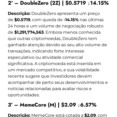
2º – DoubleZero (2Z) | $0.5719 ↓14.15%
Descrição:
DoubleZero apresenta um preço
de
$0.5719
, com queda de
-14.15%
nas últimas
24 horas e um volume de negociação robusto
de
$1,291,774,563
. Embora menos conhecida
que outras criptomoedas, DoubleZero tem
ganhado atenção devido ao seu alto volume de
transações, indicando forte interesse
especulativo ou atividade comercial
significativa. A criptomoeda está inserida em
um mercado competitivo, e sua volatilidade
recente sugere que investidores devem
acompanhar de perto seus desenvolvimentos e
notícias relacionadas para avaliar riscos e
oportunidades.
3º – MemeCore (M) | $2.09 ↓6.57%
Descrição:
MemeCore está cotada a
$2.09
, com