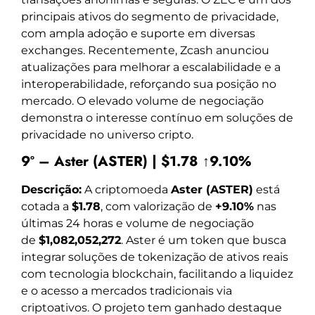
principais ativos do segmento de privacidade,
com ampla adoção e suporte em diversas
exchanges. Recentemente, Zcash anunciou
atualizações para melhorar a escalabilidade e a
interoperabilidade, reforçando sua posição no
mercado. O elevado volume de negociação
demonstra o interesse contínuo em soluções de
privacidade no universo cripto.
9º – Aster (ASTER) | $1.78 ↑9.10%
Descrição:
A criptomoeda
Aster (ASTER)
está
cotada a
$1.78
, com valorização de
+9.10%
nas
últimas 24 horas e volume de negociação
de
$1,082,052,272
. Aster é um token que busca
integrar soluções de tokenização de ativos reais
com tecnologia blockchain, facilitando a liquidez
e o acesso a mercados tradicionais via
criptoativos. O projeto tem ganhado destaque