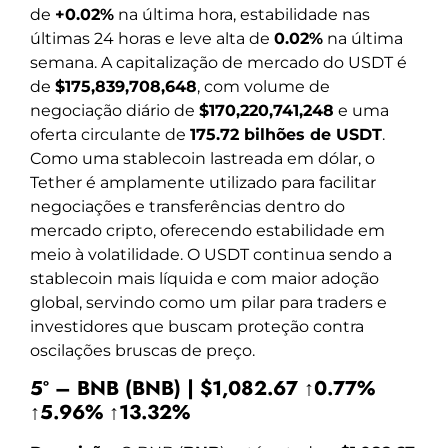
de
+0.02%
na última hora, estabilidade nas
últimas 24 horas e leve alta de
0.02%
na última
semana. A capitalização de mercado do USDT é
de
$175,839,708,648
, com volume de
negociação diário de
$170,220,741,248
e uma
oferta circulante de
175.72 bilhões de USDT
.
Como uma stablecoin lastreada em dólar, o
Tether é amplamente utilizado para facilitar
negociações e transferências dentro do
mercado cripto, oferecendo estabilidade em
meio à volatilidade. O USDT continua sendo a
stablecoin mais líquida e com maior adoção
global, servindo como um pilar para traders e
investidores que buscam proteção contra
oscilações bruscas de preço.
5º – BNB (BNB) | $1,082.67 ↑0.77%
↑5.96% ↑13.32%