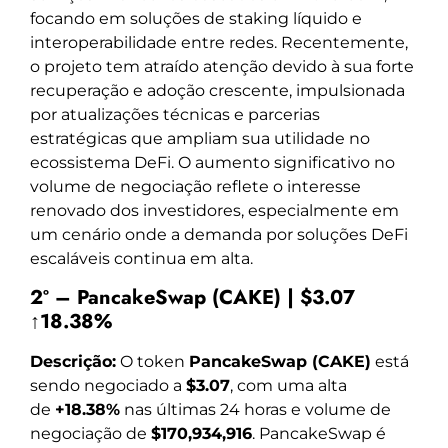
focando em soluções de staking líquido e
interoperabilidade entre redes. Recentemente,
o projeto tem atraído atenção devido à sua forte
recuperação e adoção crescente, impulsionada
por atualizações técnicas e parcerias
estratégicas que ampliam sua utilidade no
ecossistema DeFi. O aumento significativo no
volume de negociação reflete o interesse
renovado dos investidores, especialmente em
um cenário onde a demanda por soluções DeFi
escaláveis continua em alta.
2º – PancakeSwap (CAKE) | $3.07
↑18.38%
Descrição:
O token
PancakeSwap (CAKE)
está
sendo negociado a
$3.07
, com uma alta
de
+18.38%
nas últimas 24 horas e volume de
negociação de
$170,934,916
. PancakeSwap é