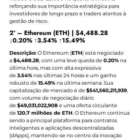
reforçando sua importância estratégica para
investidores de longo prazo e traders atentos à
gestão de risco.
2º – Ethereum (ETH) | $4,488.28
↓0.20% ↑3.54% ↑15.49%
Descrição:
O Ethereum (
ETH
) está negociado
a
$4,488.28
, com uma leve queda de
0.20%
na
última hora, mas com alta expressiva
de
3.54%
nas últimas 24 horas e um ganho
robusto de
15.49%
na última semana. Sua
capitalização de mercado é de
$541,560,211,939
,
com volume de negociação diário
de
$49,031,022,908
e uma oferta circulante
de
120.7 milhões de ETH
. O Ethereum continua
sendo a principal plataforma para contratos
inteligentes e aplicações descentralizadas
(dApps), mantendo-se no centro da inovação