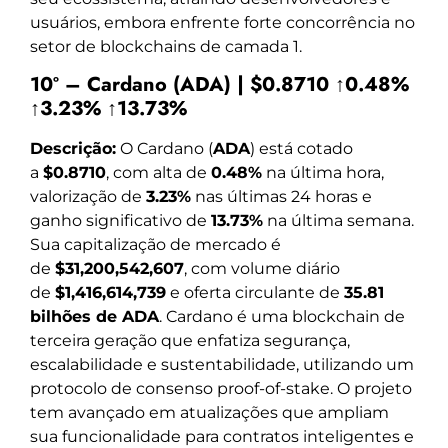
usuários, embora enfrente forte concorrência no
setor de blockchains de camada 1.
10º – Cardano (ADA) | $0.8710 ↑0.48%
↑3.23% ↑13.73%
Descrição:
O Cardano (
ADA
) está cotado
a
$0.8710
, com alta de
0.48%
na última hora,
valorização de
3.23%
nas últimas 24 horas e
ganho significativo de
13.73%
na última semana.
Sua capitalização de mercado é
de
$31,200,542,607
, com volume diário
de
$1,416,614,739
e oferta circulante de
35.81
bilhões de ADA
. Cardano é uma blockchain de
terceira geração que enfatiza segurança,
escalabilidade e sustentabilidade, utilizando um
protocolo de consenso proof-of-stake. O projeto
tem avançado em atualizações que ampliam
sua funcionalidade para contratos inteligentes e