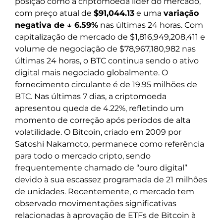
posição como a criptomoeda líder do mercado,
com preço atual de
$91,044.13
e uma
variação
negativa de ↓ 6.59%
nas últimas 24 horas. Com
capitalização de mercado de $1,816,949,208,411 e
volume de negociação de $78,967,180,982 nas
últimas 24 horas, o BTC continua sendo o ativo
digital mais negociado globalmente. O
fornecimento circulante é de 19.95 milhões de
BTC. Nas últimas 7 dias, a criptomoeda
apresentou queda de 4.22%, refletindo um
momento de correção após períodos de alta
volatilidade. O Bitcoin, criado em 2009 por
Satoshi Nakamoto, permanece como referência
para todo o mercado cripto, sendo
frequentemente chamado de “ouro digital”
devido à sua escassez programada de 21 milhões
de unidades. Recentemente, o mercado tem
observado movimentações significativas
relacionadas à aprovação de ETFs de Bitcoin à