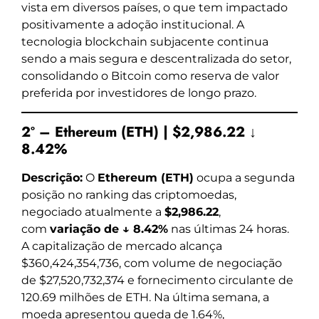
vista em diversos países, o que tem impactado
positivamente a adoção institucional. A
tecnologia blockchain subjacente continua
sendo a mais segura e descentralizada do setor,
consolidando o Bitcoin como reserva de valor
preferida por investidores de longo prazo.
2º – Ethereum (ETH) | $2,986.22 ↓
8.42%
Descrição:
O
Ethereum (ETH)
ocupa a segunda
posição no ranking das criptomoedas,
negociado atualmente a
$2,986.22
,
com
variação de ↓ 8.42%
nas últimas 24 horas.
A capitalização de mercado alcança
$360,424,354,736, com volume de negociação
de $27,520,732,374 e fornecimento circulante de
120.69 milhões de ETH. Na última semana, a
moeda apresentou queda de 1.64%,