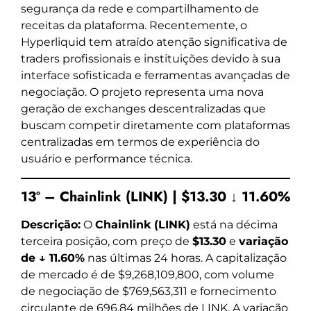
segurança da rede e compartilhamento de
receitas da plataforma. Recentemente, o
Hyperliquid tem atraído atenção significativa de
traders profissionais e instituições devido à sua
interface sofisticada e ferramentas avançadas de
negociação. O projeto representa uma nova
geração de exchanges descentralizadas que
buscam competir diretamente com plataformas
centralizadas em termos de experiência do
usuário e performance técnica.
13º – Chainlink (LINK) | $13.30 ↓ 11.60%
Descrição:
O
Chainlink (LINK)
está na décima
terceira posição, com preço de
$13.30
e
variação
de ↓ 11.60%
nas últimas 24 horas. A capitalização
de mercado é de $9,268,109,800, com volume
de negociação de $769,563,311 e fornecimento
circulante de 696.84 milhões de LINK. A variação