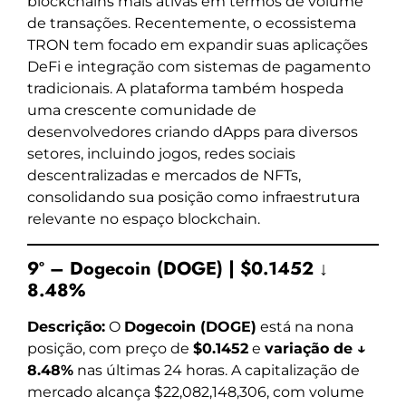
blockchains mais ativas em termos de volume
de transações. Recentemente, o ecossistema
TRON tem focado em expandir suas aplicações
DeFi e integração com sistemas de pagamento
tradicionais. A plataforma também hospeda
uma crescente comunidade de
desenvolvedores criando dApps para diversos
setores, incluindo jogos, redes sociais
descentralizadas e mercados de NFTs,
consolidando sua posição como infraestrutura
relevante no espaço blockchain.
9º – Dogecoin (DOGE) | $0.1452 ↓
8.48%
Descrição:
O
Dogecoin (DOGE)
está na nona
posição, com preço de
$0.1452
e
variação de ↓
8.48%
nas últimas 24 horas. A capitalização de
mercado alcança $22,082,148,306, com volume