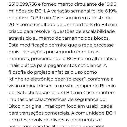
$510,899,756 e fornecimento circulante de 19.96
milhões de BCH. A variação semanal foi de 6.19%
negativa. O Bitcoin Cash surgiu em agosto de
2017 como resultado de um hard fork do Bitcoin,
criado para resolver questões de escalabilidade
através do aumento do tamanho dos blocos.
Esta modificação permite que a rede processe
mais transações por segundo com taxas
menores, posicionando o BCH como alternativa
mais prática para pagamentos cotidianos. A
filosofia do projeto enfatiza o uso como
“dinheiro eletrônico peer-to-peer”, conforme a
visão original descrita no whitepaper do Bitcoin
por Satoshi Nakamoto. O Bitcoin Cash mantém
muitas das características de segurança do
Bitcoin original, mas com foco em usabilidade
para transações comerciais. A comunidade BCH
tem desenvolvido diversas ferramentas e
aplicações para facilitar a adoção mercantil,