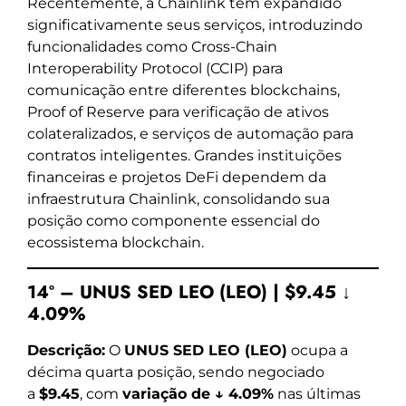
Recentemente, a Chainlink tem expandido
significativamente seus serviços, introduzindo
funcionalidades como Cross-Chain
Interoperability Protocol (CCIP) para
comunicação entre diferentes blockchains,
Proof of Reserve para verificação de ativos
colateralizados, e serviços de automação para
contratos inteligentes. Grandes instituições
financeiras e projetos DeFi dependem da
infraestrutura Chainlink, consolidando sua
posição como componente essencial do
ecossistema blockchain.
14º – UNUS SED LEO (LEO) | $9.45 ↓
4.09%
Descrição:
O
UNUS SED LEO (LEO)
ocupa a
décima quarta posição, sendo negociado
a
$9.45
, com
variação de ↓ 4.09%
nas últimas