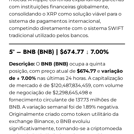
com instituições financeiras globalmente,
consolidando o XRP como solução viável para o
sistema de pagamentos internacional,
competindo diretamente com o sistema SWIFT
tradicional utilizado pelos bancos.
5º – BNB (BNB) | $674.77 ↓ 7.00%
Descrição:
O
BNB (BNB)
ocupa a quinta
posição, com preço atual de
$674.77
e
variação
de ↓ 7.00%
nas últimas 24 horas. A capitalização
de mercado é de $120,487,834,459, com volume
de negociação de $2,298,645,498 e
fornecimento circulante de 137.73 milhões de
BNB. A variação semanal foi de 1.89% negativa.
Originalmente criado como token utilitário da
exchange Binance, o BNB evoluiu
significativamente, tornando-se a criptomoeda