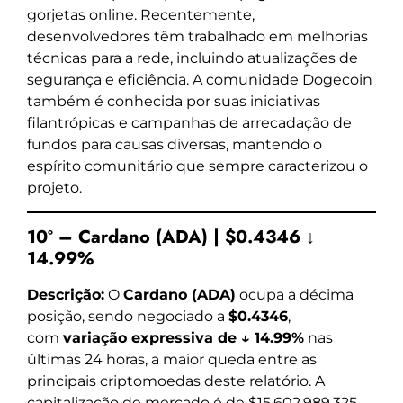
gorjetas online. Recentemente,
desenvolvedores têm trabalhado em melhorias
técnicas para a rede, incluindo atualizações de
segurança e eficiência. A comunidade Dogecoin
também é conhecida por suas iniciativas
filantrópicas e campanhas de arrecadação de
fundos para causas diversas, mantendo o
espírito comunitário que sempre caracterizou o
projeto.
10º – Cardano (ADA) | $0.4346 ↓
14.99%
Descrição:
O
Cardano (ADA)
ocupa a décima
posição, sendo negociado a
$0.4346
,
com
variação expressiva de ↓ 14.99%
nas
últimas 24 horas, a maior queda entre as
principais criptomoedas deste relatório. A
capitalização de mercado é de $15,602,989,325,