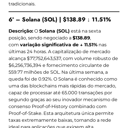
tradicionais.
6º – Solana (SOL) | $138.89 ↓ 11.51%
Descrição:
O
Solana (SOL)
está na sexta
posição, sendo negociado a
$138.89
,
com
variação significativa de ↓ 11.51%
nas
últimas 24 horas. A capitalização de mercado
alcança $77,752,643,537, com volume robusto de
$6,256,736,394 e fornecimento circulante de
559.77 milhões de SOL. Na última semana, a
queda foi de 0.92%. O Solana é conhecido como
uma das blockchains mais rápidas do mercado,
capaz de processar até 65.000 transações por
segundo graças ao seu inovador mecanismo de
consenso Proof-of-History combinado com
Proof-of-Stake. Esta arquitetura única permite
taxas extremamente baixas, tornando a rede
ideal para aplicações que exigem alta