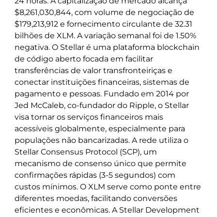
24 horas. A capitalização de mercado alcança
$8,261,030,844, com volume de negociação de
$179,213,912 e fornecimento circulante de 32.31
bilhões de XLM. A variação semanal foi de 1.50%
negativa. O Stellar é uma plataforma blockchain
de código aberto focada em facilitar
transferências de valor transfronteiriças e
conectar instituições financeiras, sistemas de
pagamento e pessoas. Fundado em 2014 por
Jed McCaleb, co-fundador do Ripple, o Stellar
visa tornar os serviços financeiros mais
acessíveis globalmente, especialmente para
populações não bancarizadas. A rede utiliza o
Stellar Consensus Protocol (SCP), um
mecanismo de consenso único que permite
confirmações rápidas (3-5 segundos) com
custos mínimos. O XLM serve como ponte entre
diferentes moedas, facilitando conversões
eficientes e econômicas. A Stellar Development