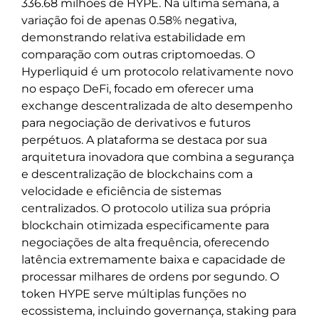
336.68 milhões de HYPE. Na última semana, a
variação foi de apenas 0.58% negativa,
demonstrando relativa estabilidade em
comparação com outras criptomoedas. O
Hyperliquid é um protocolo relativamente novo
no espaço DeFi, focado em oferecer uma
exchange descentralizada de alto desempenho
para negociação de derivativos e futuros
perpétuos. A plataforma se destaca por sua
arquitetura inovadora que combina a segurança
e descentralização de blockchains com a
velocidade e eficiência de sistemas
centralizados. O protocolo utiliza sua própria
blockchain otimizada especificamente para
negociações de alta frequência, oferecendo
latência extremamente baixa e capacidade de
processar milhares de ordens por segundo. O
token HYPE serve múltiplas funções no
ecossistema, incluindo governança, staking para