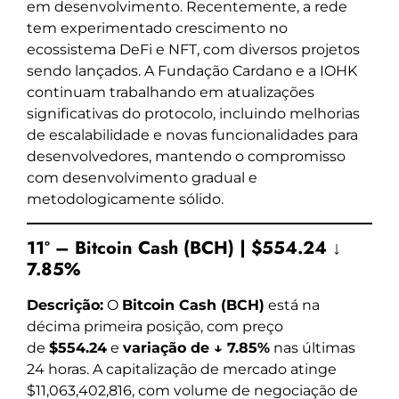
em desenvolvimento. Recentemente, a rede
tem experimentado crescimento no
ecossistema DeFi e NFT, com diversos projetos
sendo lançados. A Fundação Cardano e a IOHK
continuam trabalhando em atualizações
significativas do protocolo, incluindo melhorias
de escalabilidade e novas funcionalidades para
desenvolvedores, mantendo o compromisso
com desenvolvimento gradual e
metodologicamente sólido.
11º – Bitcoin Cash (BCH) | $554.24 ↓
7.85%
Descrição:
O
Bitcoin Cash (BCH)
está na
décima primeira posição, com preço
de
$554.24
e
variação de ↓ 7.85%
nas últimas
24 horas. A capitalização de mercado atinge
$11,063,402,816, com volume de negociação de