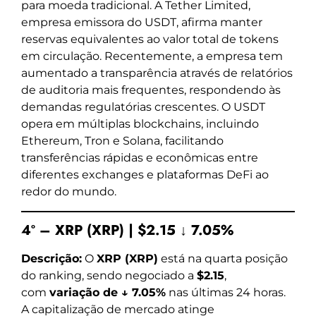
para moeda tradicional. A Tether Limited,
empresa emissora do USDT, afirma manter
reservas equivalentes ao valor total de tokens
em circulação. Recentemente, a empresa tem
aumentado a transparência através de relatórios
de auditoria mais frequentes, respondendo às
demandas regulatórias crescentes. O USDT
opera em múltiplas blockchains, incluindo
Ethereum, Tron e Solana, facilitando
transferências rápidas e econômicas entre
diferentes exchanges e plataformas DeFi ao
redor do mundo.
4º – XRP (XRP) | $2.15 ↓ 7.05%
Descrição:
O
XRP (XRP)
está na quarta posição
do ranking, sendo negociado a
$2.15
,
com
variação de ↓ 7.05%
nas últimas 24 horas.
A capitalização de mercado atinge