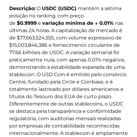
Descrição:
O
USDC (USDC)
mantém a sétima
posição no ranking, com preço
de
$0.9999
e
variação mínima de ↓ 0.01%
nas
últimas 24 horas. A capitalização de mercado é
de $77,663,524,555, com volume expressivo de
$15,003,846,386 e fornecimento circulante de
77.66 bilhões de USDC. A variação semanal foi
praticamente nula, com apenas 0.01% negativa,
demonstrando a estabilidade esperada de uma
stablecoin. O USD Coin é emitido pelo consórcio
Centre, fundado pela Circle e Coinbase, e é
totalmente lastreado por dólares americanos e
títulos do Tesouro dos EUA de curto prazo.
Diferentemente de outras stablecoins, o USDC
se destaca pela transparência e conformidade
regulatória, com auditorias mensais realizadas
por empresas de contabilidade reconhecidas
internacionalmente. A stablecoin é amplamente