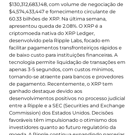
$130,312,683,148, com volume de negociação de
$4,574,433,447 e fornecimento circulante de
60.33 bilhões de XRP. Na última semana,
apresentou queda de 2.08%. O XRP é a
criptomoeda nativa do XRP Ledger,
desenvolvido pela Ripple Labs, focado em
facilitar pagamentos transfronteiriços rápidos e
de baixo custo para instituições financeiras. A
tecnologia permite liquidação de transações em
apenas 3-5 segundos, com custos mínimos,
tornando-se atraente para bancos e provedores
de pagamento. Recentemente, o XRP tem
ganhado destaque devido aos
desenvolvimentos positivos no processo judicial
entre a Ripple e a SEC (Securities and Exchange
Commission) dos Estados Unidos. Decisões
favoráveis têm impulsionado o otimismo dos
investidores quanto ao futuro regulatório da
moeda. A Ripple continua expandindo parcerias