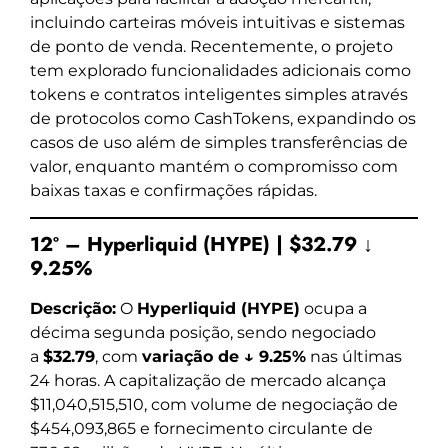
incluindo carteiras móveis intuitivas e sistemas
de ponto de venda. Recentemente, o projeto
tem explorado funcionalidades adicionais como
tokens e contratos inteligentes simples através
de protocolos como CashTokens, expandindo os
casos de uso além de simples transferências de
valor, enquanto mantém o compromisso com
baixas taxas e confirmações rápidas.
12º – Hyperliquid (HYPE) | $32.79 ↓
9.25%
Descrição:
O
Hyperliquid (HYPE)
ocupa a
décima segunda posição, sendo negociado
a
$32.79
, com
variação de ↓ 9.25%
nas últimas
24 horas. A capitalização de mercado alcança
$11,040,515,510, com volume de negociação de
$454,093,865 e fornecimento circulante de