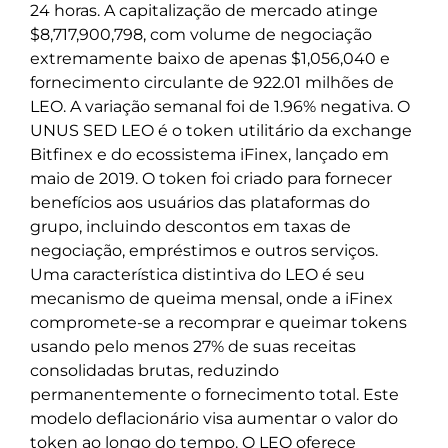
24 horas. A capitalização de mercado atinge
$8,717,900,798, com volume de negociação
extremamente baixo de apenas $1,056,040 e
fornecimento circulante de 922.01 milhões de
LEO. A variação semanal foi de 1.96% negativa. O
UNUS SED LEO é o token utilitário da exchange
Bitfinex e do ecossistema iFinex, lançado em
maio de 2019. O token foi criado para fornecer
benefícios aos usuários das plataformas do
grupo, incluindo descontos em taxas de
negociação, empréstimos e outros serviços.
Uma característica distintiva do LEO é seu
mecanismo de queima mensal, onde a iFinex
compromete-se a recomprar e queimar tokens
usando pelo menos 27% de suas receitas
consolidadas brutas, reduzindo
permanentemente o fornecimento total. Este
modelo deflacionário visa aumentar o valor do
token ao longo do tempo. O LEO oferece