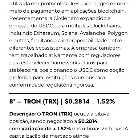
utilizada em protocolos DeFi, exchanges e como
meio de pagamento em aplicações blockchain.
Recentemente, a Circle tem expandido a
emissão do USDC para múltiplas blockchains,
incluindo Ethereum, Solana, Avalanche, Polygon
e outras, facilitando a interoperabilidade entre
diferentes ecossistemas. A empresa também
tem trabalhado ativamente com reguladores
para estabelecer frameworks claros para
stablecoins, posicionando o USDC como opção
preferida para instituições que buscam
conformidade regulatória rigorosa.
8º – TRON (TRX) | $0.2814 ↓ 1.52%
Descrição:
O
TRON (TRX)
ocupa a oitava
posição, sendo negociado a
$0.2814
,
com
variação de ↓ 1.52%
nas últimas 24 horas. A
capitalização de mercado atinge