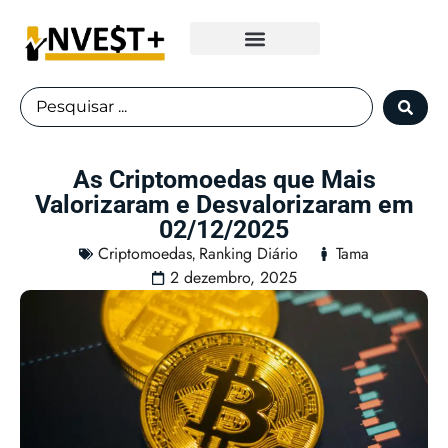
Fundos Imobiliários
As Criptomoedas que Mais
Valorizaram e Desvalorizaram em
02/12/2025
Criptomoedas
Ranking Diário
Tama
,
2 dezembro, 2025