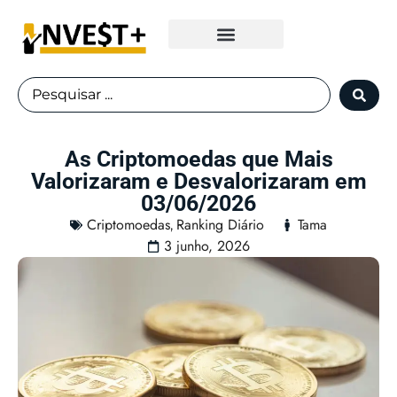
Fundos Imobiliários
As Criptomoedas que Mais
Valorizaram e Desvalorizaram em
03/06/2026
Criptomoedas
Ranking Diário
Tama
,
3 junho, 2026