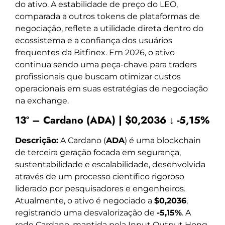
do ativo. A estabilidade de preço do LEO,
comparada a outros tokens de plataformas de
negociação, reflete a utilidade direta dentro do
ecossistema e a confiança dos usuários
frequentes da Bitfinex. Em 2026, o ativo
continua sendo uma peça-chave para traders
profissionais que buscam otimizar custos
operacionais em suas estratégias de negociação
na exchange.
13º – Cardano (ADA) | $0,2036 ↓ -5,15%
Descrição:
A Cardano (
ADA
) é uma blockchain
de terceira geração focada em segurança,
sustentabilidade e escalabilidade, desenvolvida
através de um processo científico rigoroso
liderado por pesquisadores e engenheiros.
Atualmente, o ativo é negociado a
$0,2036
,
registrando uma desvalorização de
-5,15%
. A
rede Cardano, mantida pela Input Output Hong