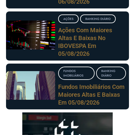
06/08/2026
AÇÕES
RANKING DIÁRIO
Ações Com Maiores
Altas E Baixas No
IBOVESPA Em
05/08/2026
FUNDOS
RANKING
IMOBILIÁRIOS
DIÁRIO
Fundos Imobiliários Com
Maiores Altas E Baixas
Em 05/08/2026