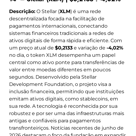
Descrição:
O Stellar (
XLM
) é uma rede
descentralizada focada na facilitação de
pagamentos internacionais, conectando
sistemas financeiros tradicionais a redes de
ativos digitais de forma rápida e eficiente. Com
um preço atual de
$0,2133
e variação de
-4,02%
no dia, o token XLM desempenha um papel
central como ativo ponte para transferências de
valor entre moedas diferentes em poucos
segundos. Desenvolvido pela Stellar
Development Foundation, o projeto visa a
inclusão financeira, permitindo que instituições
emitam ativos digitais, como stablecoins, em
sua rede. A tecnologia é reconhecida por sua
robustez e por ser uma das infraestruturas mais
antigas e confiáveis para pagamentos
transfronteiriços. Notícias recentes de junho de
2026 destacam o foco da fundação em expandir