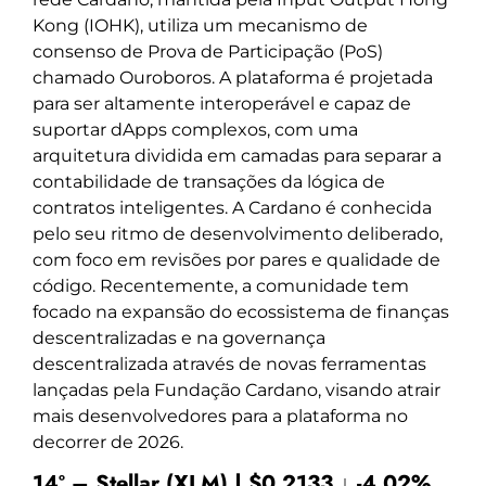
Kong (IOHK), utiliza um mecanismo de
consenso de Prova de Participação (PoS)
chamado Ouroboros. A plataforma é projetada
para ser altamente interoperável e capaz de
suportar dApps complexos, com uma
arquitetura dividida em camadas para separar a
contabilidade de transações da lógica de
contratos inteligentes. A Cardano é conhecida
pelo seu ritmo de desenvolvimento deliberado,
com foco em revisões por pares e qualidade de
código. Recentemente, a comunidade tem
focado na expansão do ecossistema de finanças
descentralizadas e na governança
descentralizada através de novas ferramentas
lançadas pela Fundação Cardano, visando atrair
mais desenvolvedores para a plataforma no
decorrer de 2026.
14º – Stellar (XLM) | $0,2133 ↓ -4,02%