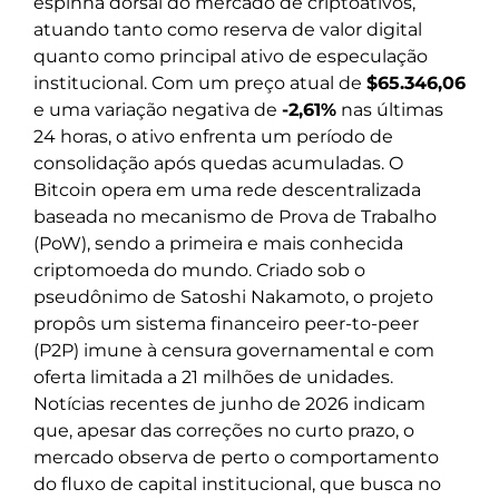
espinha dorsal do mercado de criptoativos,
atuando tanto como reserva de valor digital
quanto como principal ativo de especulação
institucional. Com um preço atual de
$65.346,06
e uma variação negativa de
-2,61%
nas últimas
24 horas, o ativo enfrenta um período de
consolidação após quedas acumuladas. O
Bitcoin opera em uma rede descentralizada
baseada no mecanismo de Prova de Trabalho
(PoW), sendo a primeira e mais conhecida
criptomoeda do mundo. Criado sob o
pseudônimo de Satoshi Nakamoto, o projeto
propôs um sistema financeiro peer-to-peer
(P2P) imune à censura governamental e com
oferta limitada a 21 milhões de unidades.
Notícias recentes de junho de 2026 indicam
que, apesar das correções no curto prazo, o
mercado observa de perto o comportamento
do fluxo de capital institucional, que busca no