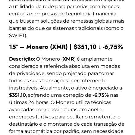
a utilidade da rede para parcerias com bancos
centrais e empresas de tecnologia financeira
que buscam soluções de remessas globais mais
baratas do que os sistemas tradicionais (como o
SWIFT).
15º – Monero (XMR) | $351,10 ↓ -6,75%
Descrição:
O Monero (
XMR
) é amplamente
considerado a referência absoluta em moedas
de privacidade, sendo projetado para tornar
todas as suas transações inerentemente
irrastreáveis. Atualmente, o ativo é negociado a
$351,10
, sofrendo uma correção de
-6,75%
nas
últimas 24 horas. O Monero utiliza técnicas
avançadas como assinaturas em anel e
endereços furtivos para ocultar o remetente, o
destinatário e o montante de cada transação de
forma automática por padrão, sem necessidade