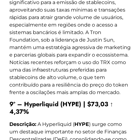
significativo para a emissão de stablecoins,
aproveitando suas taxas mínimas e transações
rápidas para atrair grande volume de usuários,
especialmente em regiões onde o acesso a
sistemas bancários é limitado. A Tron
Foundation, sob a liderança de Justin Sun,
mantém uma estratégia agressiva de marketing
e parcerias globais para expandir o ecossistema.
Notícias recentes reforçam o uso do TRX como
uma das infraestruturas preferidas para
stablecoins de alto volume, o que tem
contribuído para a resiliência do preço do token
frente a oscilações mais amplas do mercado.
9º – Hyperliquid (HYPE) | $73,03 ↑
4,37%
Descrição:
A Hyperliquid (
HYPE
) surge como
um destaque importante no setor de Finanças
Descentralizadas (DeFi), consolidando-se como