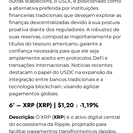
outras stablecoins, o USDC é posicionado como
a alternativa preferida por instituições
financeiras tradicionais que desejam explorar as
finanças descentralizadas devido à sua postura
proativa diante dos reguladores. A robustez de
suas reservas, compostas majoritariamente por
títulos do tesouro americano, garante a
confiança necessária para que ele seja
amplamente aceito em protocolos DeFi e
transações internacionais. Notícias recentes
destacam o papel do USDC na expansão da
integração entre bancos tradicionais e a
tecnologia blockchain, visando agilizar
pagamentos globais.
6º – XRP (XRP) | $1,20 ↓ -1,19%
Descrição:
O XRP (
XRP
) é o ativo digital central
do ecossistema da Ripple, projetado para
facilitar pagamentos transfronteiriços rápidos,