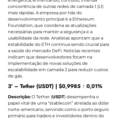
energética, enfrentando, contudo, intensa
concorrência de outras redes de camada 1 (L1)
mais rápidas. A empresa por trás do
desenvolvimento principal é a Ethereum
Foundation, que coordena as atualizações
necessárias para manter a segurança e a
usabilidade da rede. Analistas apontam que a
estabilidade do ETH continua sendo crucial para
a saúde do mercado DeFi. Notícias recentes
indicam que desenvolvedores focam na
implementação de novas soluções de
escalabilidade em camada 2 para reduzir custos
de gás.
3º – Tether (USDT) | $0,9985 ↑ 0,01%
Descrição:
O Tether (
USDT
) desempenha o
papel vital de uma “stablecoin” atrelada ao dólar
norte-americano, servindo como o porto seguro
primário para traders e investidores dentro do