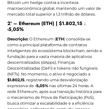
Bitcoin um hedge contra a incerteza
macroeconômica global, mantendo um valor de
mercado total superior a 1,3 trilhão de dólares.
2º – Ethereum (ETH) | $1.802,15 ↓
-5,05%
Descrição:
O Ethereum (
ETH
) consolida-se
como a principal plataforma de contratos
inteligentes do ecossistema blockchain, sendo a
fundação para a vasta maioria de aplicativos
descentralizados (dApps), Finanças
Descentralizadas (DeFi) e tokens não fungíveis
(NFTs). No momento, o ativo é negociado a
$1.802,15
, registrando uma desvalorização
expressiva de
-5,05%
nas últimas 24 horas. A
rede Ethereum, após sua transição histórica para
o mecanismo de Prova de Participação (PoS),
busca otimizar a escalabilidade e a eficiência