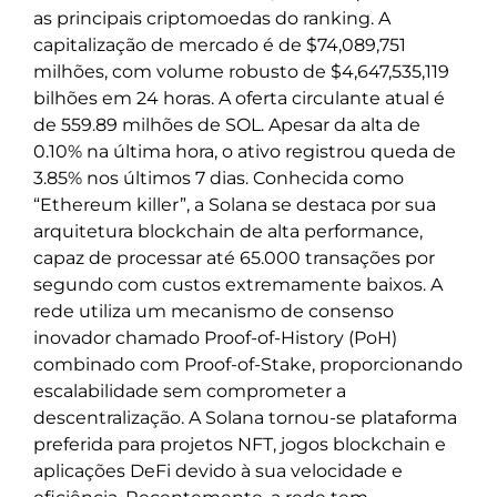
as principais criptomoedas do ranking. A
capitalização de mercado é de $74,089,751
milhões, com volume robusto de $4,647,535,119
bilhões em 24 horas. A oferta circulante atual é
de 559.89 milhões de SOL. Apesar da alta de
0.10% na última hora, o ativo registrou queda de
3.85% nos últimos 7 dias. Conhecida como
“Ethereum killer”, a Solana se destaca por sua
arquitetura blockchain de alta performance,
capaz de processar até 65.000 transações por
segundo com custos extremamente baixos. A
rede utiliza um mecanismo de consenso
inovador chamado Proof-of-History (PoH)
combinado com Proof-of-Stake, proporcionando
escalabilidade sem comprometer a
descentralização. A Solana tornou-se plataforma
preferida para projetos NFT, jogos blockchain e
aplicações DeFi devido à sua velocidade e