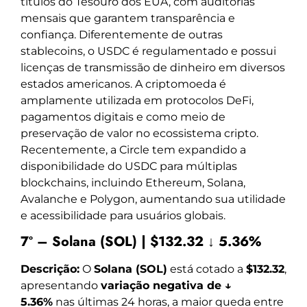
títulos do Tesouro dos EUA, com auditorias
mensais que garantem transparência e
confiança. Diferentemente de outras
stablecoins, o USDC é regulamentado e possui
licenças de transmissão de dinheiro em diversos
estados americanos. A criptomoeda é
amplamente utilizada em protocolos DeFi,
pagamentos digitais e como meio de
preservação de valor no ecossistema cripto.
Recentemente, a Circle tem expandido a
disponibilidade do USDC para múltiplas
blockchains, incluindo Ethereum, Solana,
Avalanche e Polygon, aumentando sua utilidade
e acessibilidade para usuários globais.
7º – Solana (SOL) | $132.32 ↓ 5.36%
Descrição:
O
Solana (SOL)
está cotado a
$132.32
,
apresentando
variação negativa de ↓
5.36%
nas últimas 24 horas, a maior queda entre