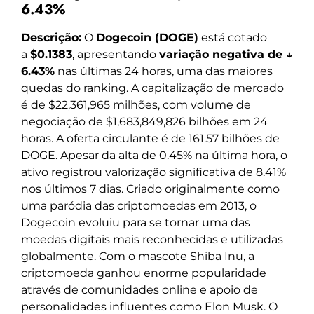
6.43%
Descrição:
O
Dogecoin (DOGE)
está cotado
a
$0.1383
, apresentando
variação negativa de ↓
6.43%
nas últimas 24 horas, uma das maiores
quedas do ranking. A capitalização de mercado
é de $22,361,965 milhões, com volume de
negociação de $1,683,849,826 bilhões em 24
horas. A oferta circulante é de 161.57 bilhões de
DOGE. Apesar da alta de 0.45% na última hora, o
ativo registrou valorização significativa de 8.41%
nos últimos 7 dias. Criado originalmente como
uma paródia das criptomoedas em 2013, o
Dogecoin evoluiu para se tornar uma das
moedas digitais mais reconhecidas e utilizadas
globalmente. Com o mascote Shiba Inu, a
criptomoeda ganhou enorme popularidade
através de comunidades online e apoio de
personalidades influentes como Elon Musk. O