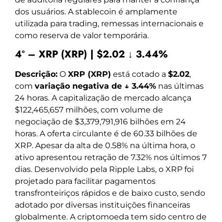
dos usuários. A stablecoin é amplamente
utilizada para trading, remessas internacionais e
como reserva de valor temporária.
4º – XRP (XRP) | $2.02 ↓ 3.44%
Descrição:
O
XRP (XRP)
está cotado a
$2.02
,
com
variação negativa de ↓ 3.44%
nas últimas
24 horas. A capitalização de mercado alcança
$122,465,657 milhões, com volume de
negociação de $3,379,791,916 bilhões em 24
horas. A oferta circulante é de 60.33 bilhões de
XRP. Apesar da alta de 0.58% na última hora, o
ativo apresentou retração de 7.32% nos últimos 7
dias. Desenvolvido pela Ripple Labs, o XRP foi
projetado para facilitar pagamentos
transfronteiriços rápidos e de baixo custo, sendo
adotado por diversas instituições financeiras
globalmente. A criptomoeda tem sido centro de