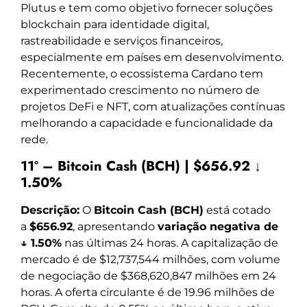
Plutus e tem como objetivo fornecer soluções
blockchain para identidade digital,
rastreabilidade e serviços financeiros,
especialmente em países em desenvolvimento.
Recentemente, o ecossistema Cardano tem
experimentado crescimento no número de
projetos DeFi e NFT, com atualizações contínuas
melhorando a capacidade e funcionalidade da
rede.
11º – Bitcoin Cash (BCH) | $656.92 ↓
1.50%
Descrição:
O
Bitcoin Cash (BCH)
está cotado
a
$656.92
, apresentando
variação negativa de
↓ 1.50%
nas últimas 24 horas. A capitalização de
mercado é de $12,737,544 milhões, com volume
de negociação de $368,620,847 milhões em 24
horas. A oferta circulante é de 19.96 milhões de