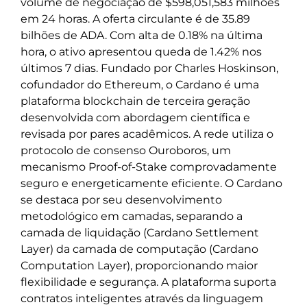
volume de negociação de $598,051,583 milhões
em 24 horas. A oferta circulante é de 35.89
bilhões de ADA. Com alta de 0.18% na última
hora, o ativo apresentou queda de 1.42% nos
últimos 7 dias. Fundado por Charles Hoskinson,
cofundador do Ethereum, o Cardano é uma
plataforma blockchain de terceira geração
desenvolvida com abordagem científica e
revisada por pares acadêmicos. A rede utiliza o
protocolo de consenso Ouroboros, um
mecanismo Proof-of-Stake comprovadamente
seguro e energeticamente eficiente. O Cardano
se destaca por seu desenvolvimento
metodológico em camadas, separando a
camada de liquidação (Cardano Settlement
Layer) da camada de computação (Cardano
Computation Layer), proporcionando maior
flexibilidade e segurança. A plataforma suporta
contratos inteligentes através da linguagem