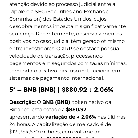
atenção devido ao processo judicial entre a
Ripple e a SEC (Securities and Exchange
Commission) dos Estados Unidos, cujos
desdobramentos impactam significativamente
seu preço. Recentemente, desenvolvimentos
positivos no caso judicial têm gerado otimismo
entre investidores. O XRP se destaca por sua
velocidade de transação, processando
pagamentos em segundos com taxas mínimas,
tornando-o atrativo para uso institucional em
sistemas de pagamento internacional.
5º – BNB (BNB) | $880.92 ↓ 2.06%
Descrição:
O
BNB (BNB)
, token nativo da
Binance, está cotado a
$880.92
,
apresentando
variação de ↓ 2.06%
nas últimas
24 horas. A capitalização de mercado é de
$121,354,670 milhões, com volume de