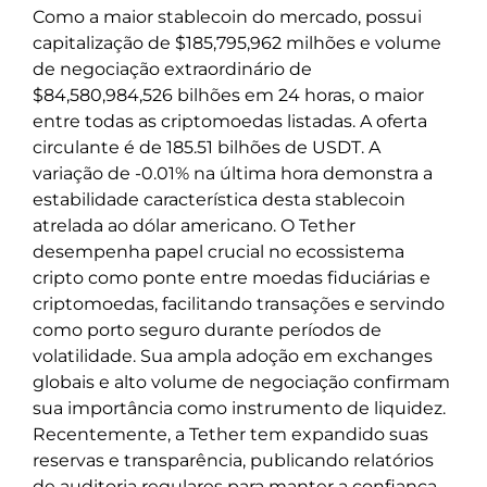
Como a maior stablecoin do mercado, possui
capitalização de $185,795,962 milhões e volume
de negociação extraordinário de
$84,580,984,526 bilhões em 24 horas, o maior
entre todas as criptomoedas listadas. A oferta
circulante é de 185.51 bilhões de USDT. A
variação de -0.01% na última hora demonstra a
estabilidade característica desta stablecoin
atrelada ao dólar americano. O Tether
desempenha papel crucial no ecossistema
cripto como ponte entre moedas fiduciárias e
criptomoedas, facilitando transações e servindo
como porto seguro durante períodos de
volatilidade. Sua ampla adoção em exchanges
globais e alto volume de negociação confirmam
sua importância como instrumento de liquidez.
Recentemente, a Tether tem expandido suas
reservas e transparência, publicando relatórios
de auditoria regulares para manter a confiança