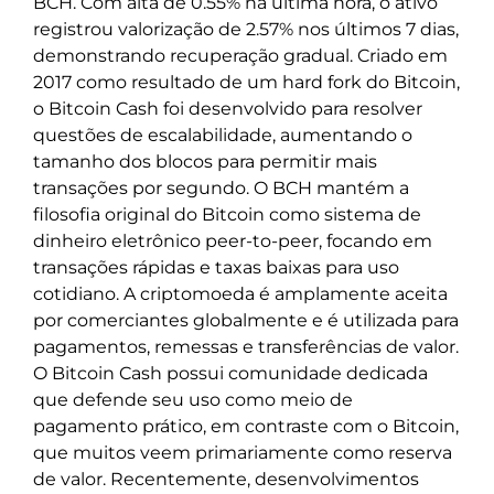
BCH. Com alta de 0.55% na última hora, o ativo
registrou valorização de 2.57% nos últimos 7 dias,
demonstrando recuperação gradual. Criado em
2017 como resultado de um hard fork do Bitcoin,
o Bitcoin Cash foi desenvolvido para resolver
questões de escalabilidade, aumentando o
tamanho dos blocos para permitir mais
transações por segundo. O BCH mantém a
filosofia original do Bitcoin como sistema de
dinheiro eletrônico peer-to-peer, focando em
transações rápidas e taxas baixas para uso
cotidiano. A criptomoeda é amplamente aceita
por comerciantes globalmente e é utilizada para
pagamentos, remessas e transferências de valor.
O Bitcoin Cash possui comunidade dedicada
que defende seu uso como meio de
pagamento prático, em contraste com o Bitcoin,
que muitos veem primariamente como reserva
de valor. Recentemente, desenvolvimentos