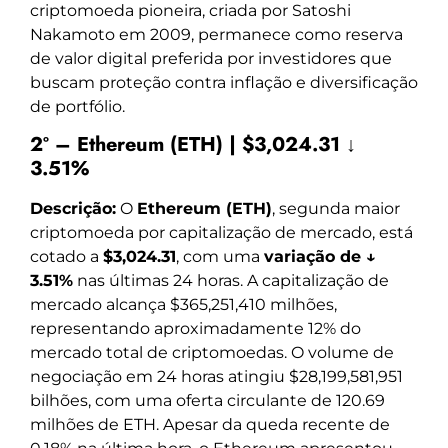
criptomoeda pioneira, criada por Satoshi
Nakamoto em 2009, permanece como reserva
de valor digital preferida por investidores que
buscam proteção contra inflação e diversificação
de portfólio.
2º – Ethereum (ETH) | $3,024.31 ↓
3.51%
Descrição:
O
Ethereum (ETH)
, segunda maior
criptomoeda por capitalização de mercado, está
cotado a
$3,024.31
, com uma
variação de ↓
3.51%
nas últimas 24 horas. A capitalização de
mercado alcança $365,251,410 milhões,
representando aproximadamente 12% do
mercado total de criptomoedas. O volume de
negociação em 24 horas atingiu $28,199,581,951
bilhões, com uma oferta circulante de 120.69
milhões de ETH. Apesar da queda recente de