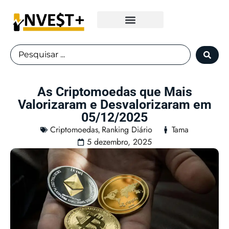
Fundos Imobiliários
As Criptomoedas que Mais
Valorizaram e Desvalorizaram em
05/12/2025
Criptomoedas
Ranking Diário
Tama
,
5 dezembro, 2025