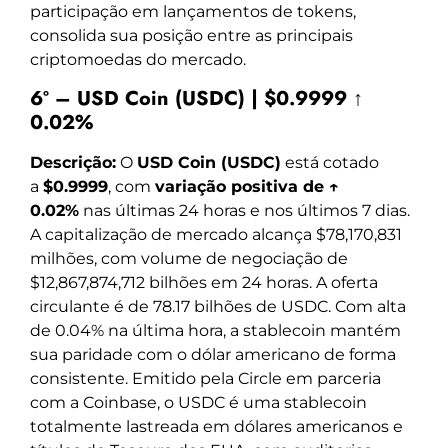
participação em lançamentos de tokens,
consolida sua posição entre as principais
criptomoedas do mercado.
6º – USD Coin (USDC) | $0.9999 ↑
0.02%
Descrição:
O
USD Coin (USDC)
está cotado
a
$0.9999
, com
variação positiva de ↑
0.02%
nas últimas 24 horas e nos últimos 7 dias.
A capitalização de mercado alcança $78,170,831
milhões, com volume de negociação de
$12,867,874,712 bilhões em 24 horas. A oferta
circulante é de 78.17 bilhões de USDC. Com alta
de 0.04% na última hora, a stablecoin mantém
sua paridade com o dólar americano de forma
consistente. Emitido pela Circle em parceria
com a Coinbase, o USDC é uma stablecoin
totalmente lastreada em dólares americanos e