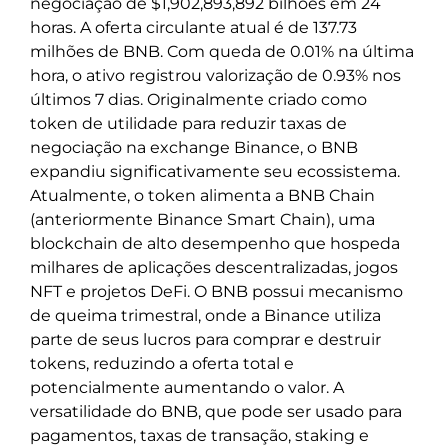
negociação de $1,902,893,892 bilhões em 24
horas. A oferta circulante atual é de 137.73
milhões de BNB. Com queda de 0.01% na última
hora, o ativo registrou valorização de 0.93% nos
últimos 7 dias. Originalmente criado como
token de utilidade para reduzir taxas de
negociação na exchange Binance, o BNB
expandiu significativamente seu ecossistema.
Atualmente, o token alimenta a BNB Chain
(anteriormente Binance Smart Chain), uma
blockchain de alto desempenho que hospeda
milhares de aplicações descentralizadas, jogos
NFT e projetos DeFi. O BNB possui mecanismo
de queima trimestral, onde a Binance utiliza
parte de seus lucros para comprar e destruir
tokens, reduzindo a oferta total e
potencialmente aumentando o valor. A
versatilidade do BNB, que pode ser usado para
pagamentos, taxas de transação, staking e