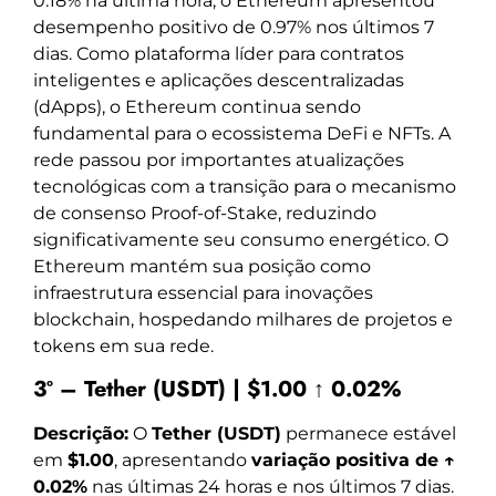
0.18% na última hora, o Ethereum apresentou
desempenho positivo de 0.97% nos últimos 7
dias. Como plataforma líder para contratos
inteligentes e aplicações descentralizadas
(dApps), o Ethereum continua sendo
fundamental para o ecossistema DeFi e NFTs. A
rede passou por importantes atualizações
tecnológicas com a transição para o mecanismo
de consenso Proof-of-Stake, reduzindo
significativamente seu consumo energético. O
Ethereum mantém sua posição como
infraestrutura essencial para inovações
blockchain, hospedando milhares de projetos e
tokens em sua rede.
3º – Tether (USDT) | $1.00 ↑ 0.02%
Descrição:
O
Tether (USDT)
permanece estável
em
$1.00
, apresentando
variação positiva de ↑
0.02%
nas últimas 24 horas e nos últimos 7 dias.