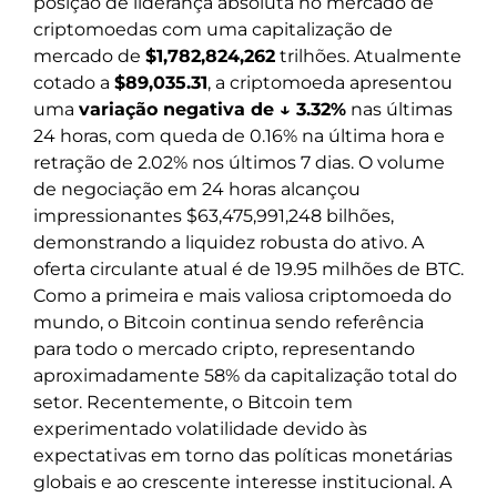
posição de liderança absoluta no mercado de
criptomoedas com uma capitalização de
mercado de
$1,782,824,262
trilhões. Atualmente
cotado a
$89,035.31
, a criptomoeda apresentou
uma
variação negativa de ↓ 3.32%
nas últimas
24 horas, com queda de 0.16% na última hora e
retração de 2.02% nos últimos 7 dias. O volume
de negociação em 24 horas alcançou
impressionantes $63,475,991,248 bilhões,
demonstrando a liquidez robusta do ativo. A
oferta circulante atual é de 19.95 milhões de BTC.
Como a primeira e mais valiosa criptomoeda do
mundo, o Bitcoin continua sendo referência
para todo o mercado cripto, representando
aproximadamente 58% da capitalização total do
setor. Recentemente, o Bitcoin tem
experimentado volatilidade devido às
expectativas em torno das políticas monetárias
globais e ao crescente interesse institucional. A