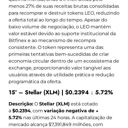
menos 27% de suas receitas brutas consolidadas
para recomprar e destruir tokens LEO, reduzindo
a oferta total ao longo do tempo. Apesar do
baixo volume de negociação, o LEO mantém
valor estável devido ao suporte institucional da
Bitfinex e ao mecanismo de recompra
consistente. O token representa uma das
primeiras tentativas bem-sucedidas de criar
economia circular dentro de um ecossistema de
exchange, proporcionando valor tangível aos
usuários através de utilidade prática e redução
programática da oferta.
15º – Stellar (XLM) | $0.2394 ↓ 5.72%
Descrição:
O
Stellar (XLM)
está cotado
a
$0.2394
, com
variação negativa de ↓
5.72%
nas últimas 24 horas. A capitalização de
mercado alcança $7,391,849 milhões, com