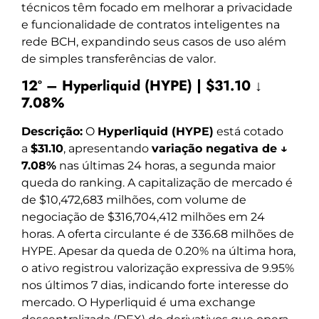
técnicos têm focado em melhorar a privacidade
e funcionalidade de contratos inteligentes na
rede BCH, expandindo seus casos de uso além
de simples transferências de valor.
12º – Hyperliquid (HYPE) | $31.10 ↓
7.08%
Descrição:
O
Hyperliquid (HYPE)
está cotado
a
$31.10
, apresentando
variação negativa de ↓
7.08%
nas últimas 24 horas, a segunda maior
queda do ranking. A capitalização de mercado é
de $10,472,683 milhões, com volume de
negociação de $316,704,412 milhões em 24
horas. A oferta circulante é de 336.68 milhões de
HYPE. Apesar da queda de 0.20% na última hora,
o ativo registrou valorização expressiva de 9.95%
nos últimos 7 dias, indicando forte interesse do
mercado. O Hyperliquid é uma exchange