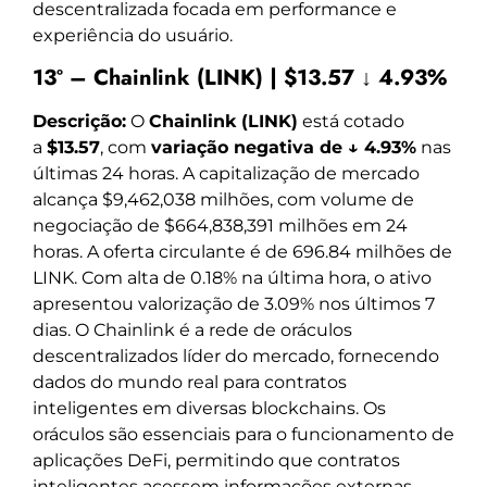
descentralizada focada em performance e
experiência do usuário.
13º – Chainlink (LINK) | $13.57 ↓ 4.93%
Descrição:
O
Chainlink (LINK)
está cotado
a
$13.57
, com
variação negativa de ↓ 4.93%
nas
últimas 24 horas. A capitalização de mercado
alcança $9,462,038 milhões, com volume de
negociação de $664,838,391 milhões em 24
horas. A oferta circulante é de 696.84 milhões de
LINK. Com alta de 0.18% na última hora, o ativo
apresentou valorização de 3.09% nos últimos 7
dias. O Chainlink é a rede de oráculos
descentralizados líder do mercado, fornecendo
dados do mundo real para contratos
inteligentes em diversas blockchains. Os
oráculos são essenciais para o funcionamento de
aplicações DeFi, permitindo que contratos
inteligentes acessem informações externas