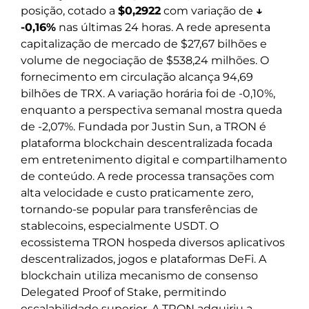
posição, cotado a
$0,2922
com variação de
↓
-0,16%
nas últimas 24 horas. A rede apresenta
capitalização de mercado de $27,67 bilhões e
volume de negociação de $538,24 milhões. O
fornecimento em circulação alcança 94,69
bilhões de TRX. A variação horária foi de -0,10%,
enquanto a perspectiva semanal mostra queda
de -2,07%. Fundada por Justin Sun, a TRON é
plataforma blockchain descentralizada focada
em entretenimento digital e compartilhamento
de conteúdo. A rede processa transações com
alta velocidade e custo praticamente zero,
tornando-se popular para transferências de
stablecoins, especialmente USDT. O
ecossistema TRON hospeda diversos aplicativos
descentralizados, jogos e plataformas DeFi. A
blockchain utiliza mecanismo de consenso
Delegated Proof of Stake, permitindo
escalabilidade superior. A TRON adquiriu a