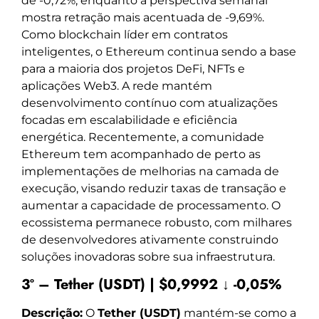
de -0,72%, enquanto a perspectiva semanal
mostra retração mais acentuada de -9,69%.
Como blockchain líder em contratos
inteligentes, o Ethereum continua sendo a base
para a maioria dos projetos DeFi, NFTs e
aplicações Web3. A rede mantém
desenvolvimento contínuo com atualizações
focadas em escalabilidade e eficiência
energética. Recentemente, a comunidade
Ethereum tem acompanhado de perto as
implementações de melhorias na camada de
execução, visando reduzir taxas de transação e
aumentar a capacidade de processamento. O
ecossistema permanece robusto, com milhares
de desenvolvedores ativamente construindo
soluções inovadoras sobre sua infraestrutura.
3º – Tether (USDT) | $0,9992 ↓ -0,05%
Descrição:
O
Tether (USDT)
mantém-se como a