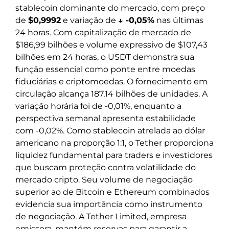
stablecoin dominante do mercado, com preço
de
$0,9992
e variação de
↓ -0,05%
nas últimas
24 horas. Com capitalização de mercado de
$186,99 bilhões e volume expressivo de $107,43
bilhões em 24 horas, o USDT demonstra sua
função essencial como ponte entre moedas
fiduciárias e criptomoedas. O fornecimento em
circulação alcança 187,14 bilhões de unidades. A
variação horária foi de -0,01%, enquanto a
perspectiva semanal apresenta estabilidade
com -0,02%. Como stablecoin atrelada ao dólar
americano na proporção 1:1, o Tether proporciona
liquidez fundamental para traders e investidores
que buscam proteção contra volatilidade do
mercado cripto. Seu volume de negociação
superior ao de Bitcoin e Ethereum combinados
evidencia sua importância como instrumento
de negociação. A Tether Limited, empresa
emissora, mantém reservas para garantir a