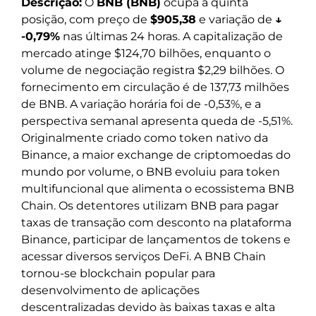
Descrição:
O
BNB (BNB)
ocupa a quinta
posição, com preço de
$905,38
e variação de
↓
-0,79%
nas últimas 24 horas. A capitalização de
mercado atinge $124,70 bilhões, enquanto o
volume de negociação registra $2,29 bilhões. O
fornecimento em circulação é de 137,73 milhões
de BNB. A variação horária foi de -0,53%, e a
perspectiva semanal apresenta queda de -5,51%.
Originalmente criado como token nativo da
Binance, a maior exchange de criptomoedas do
mundo por volume, o BNB evoluiu para token
multifuncional que alimenta o ecossistema BNB
Chain. Os detentores utilizam BNB para pagar
taxas de transação com desconto na plataforma
Binance, participar de lançamentos de tokens e
acessar diversos serviços DeFi. A BNB Chain
tornou-se blockchain popular para
desenvolvimento de aplicações
descentralizadas devido às baixas taxas e alta