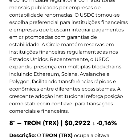
e conformidade regulatória, com auditorias
mensais publicadas por empresas de
contabilidade renomadas. O USDC tornou-se
escolha preferencial para instituições financeiras
e empresas que buscam integrar pagamentos
em criptomoedas com garantias de
estabilidade. A Circle mantém reservas em
instituições financeiras regulamentadas nos
Estados Unidos. Recentemente, o USDC
expandiu presença em múltiplas blockchains,
incluindo Ethereum, Solana, Avalanche e
Polygon, facilitando transferências rápidas e
econômicas entre diferentes ecossistemas. A
crescente adoção institucional reforça posição
como stablecoin confiável para transações
comerciais e financeiras.
8º – TRON (TRX) | $0,2922 ↓ -0,16%
Descrição:
O
TRON (TRX)
ocupa a oitava