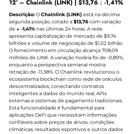
12º – Chainlink (LINK) | $13,76 ↓ -1,41%
Descrição:
O
Chainlink (LINK)
está na décima
segunda posição, cotado a
$13,76
com variação
de
↓ -1,41%
nas últimas 24 horas. A rede
apresenta capitalização de mercado de $9,74
bilhões e volume de negociação de $1,02 bilhão.
O fornecimento em circulação alcança 708,09
milhões de LINK. A variação horária foi de -0,89%,
enquanto a perspectiva semanal mostra
retração de -11,38%. O Chainlink revolucionou o
ecossistema blockchain como rede de oráculos
descentralizados, conectando contratos
inteligentes a dados do mundo real, APIs
externas e sistemas de pagamento tradicionais.
Esta funcionalidade é fundamental para
aplicações DeFi que necessitam informações
confiáveis sobre preços de ativos, condições
climáticas, resultados esportivos e outros dados