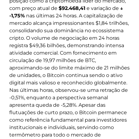
posição como a criptomoeda líder do mercado,
com preço atual de
$92.468,41
e variação de
↓
-1,75%
nas últimas 24 horas. A capitalização de
mercado alcança impressionantes $1,84 trilhões,
consolidando sua dominância no ecossistema
cripto. O volume de negociação em 24 horas
registra $49,36 bilhões, demonstrando intensa
atividade comercial. Com fornecimento em
circulação de 19,97 milhões de BTC,
aproximando-se do limite máximo de 21 milhões
de unidades, o Bitcoin continua sendo o ativo
digital mais valioso e reconhecido globalmente.
Nas últimas horas, observou-se uma retração de
-0,51%, enquanto a perspectiva semanal
apresenta queda de -5,28%. Apesar das
flutuações de curto prazo, o Bitcoin permanece
como referência fundamental para investidores
institucionais e individuais, servindo como
termômetro para todo o mercado de