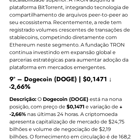
plataforma BitTorrent, integrando tecnologia de
compartilhamento de arquivos peer-to-peer ao
seu ecossistema. Recentemente, a rede tem
registrado volumes crescentes de transações de
stablecoins, competindo diretamente com
Ethereum neste segmento. A fundação TRON
continua investindo em expansão global e
parcerias estratégicas para aumentar adoção da
plataforma em mercados emergentes.
9º – Dogecoin (DOGE) | $0,1471 ↓
-2,66%
Descrição:
O
Dogecoin (DOGE)
está na nona
posição, com preço de
$0,1471
e variação de
↓
-2,66%
nas últimas 24 horas. A criptomoeda
apresenta capitalização de mercado de $24,75
bilhões e volume de negociação de $2,19
bilhões. O fornecimento em circulação é de 168,2