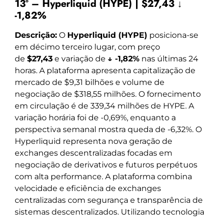
13º – Hyperliquid (HYPE) | $27,43 ↓
-1,82%
Descrição:
O
Hyperliquid (HYPE)
posiciona-se
em décimo terceiro lugar, com preço
de
$27,43
e variação de
↓ -1,82%
nas últimas 24
horas. A plataforma apresenta capitalização de
mercado de $9,31 bilhões e volume de
negociação de $318,55 milhões. O fornecimento
em circulação é de 339,34 milhões de HYPE. A
variação horária foi de -0,69%, enquanto a
perspectiva semanal mostra queda de -6,32%. O
Hyperliquid representa nova geração de
exchanges descentralizadas focadas em
negociação de derivativos e futuros perpétuos
com alta performance. A plataforma combina
velocidade e eficiência de exchanges
centralizadas com segurança e transparência de
sistemas descentralizados. Utilizando tecnologia