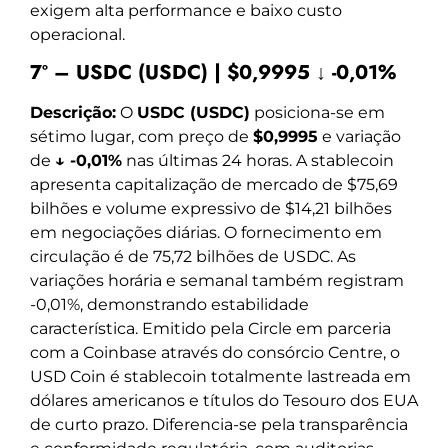
exigem alta performance e baixo custo
operacional.
7º – USDC (USDC) | $0,9995 ↓ -0,01%
Descrição:
O
USDC (USDC)
posiciona-se em
sétimo lugar, com preço de
$0,9995
e variação
de
↓ -0,01%
nas últimas 24 horas. A stablecoin
apresenta capitalização de mercado de $75,69
bilhões e volume expressivo de $14,21 bilhões
em negociações diárias. O fornecimento em
circulação é de 75,72 bilhões de USDC. As
variações horária e semanal também registram
-0,01%, demonstrando estabilidade
característica. Emitido pela Circle em parceria
com a Coinbase através do consórcio Centre, o
USD Coin é stablecoin totalmente lastreada em
dólares americanos e títulos do Tesouro dos EUA
de curto prazo. Diferencia-se pela transparência