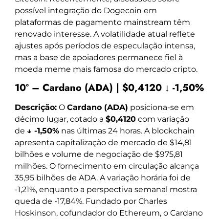
possível integração do Dogecoin em
plataformas de pagamento mainstream têm
renovado interesse. A volatilidade atual reflete
ajustes após períodos de especulação intensa,
mas a base de apoiadores permanece fiel à
moeda meme mais famosa do mercado cripto.
10º – Cardano (ADA) | $0,4120 ↓ -1,50%
Descrição:
O
Cardano (ADA)
posiciona-se em
décimo lugar, cotado a
$0,4120
com variação
de
↓ -1,50%
nas últimas 24 horas. A blockchain
apresenta capitalização de mercado de $14,81
bilhões e volume de negociação de $975,81
milhões. O fornecimento em circulação alcança
35,95 bilhões de ADA. A variação horária foi de
-1,21%, enquanto a perspectiva semanal mostra
queda de -17,84%. Fundado por Charles
Hoskinson, cofundador do Ethereum, o Cardano