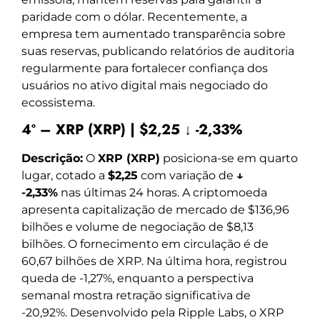
paridade com o dólar. Recentemente, a
empresa tem aumentado transparência sobre
suas reservas, publicando relatórios de auditoria
regularmente para fortalecer confiança dos
usuários no ativo digital mais negociado do
ecossistema.
4º – XRP (XRP) | $2,25 ↓ -2,33%
Descrição:
O
XRP (XRP)
posiciona-se em quarto
lugar, cotado a
$2,25
com variação de
↓
-2,33%
nas últimas 24 horas. A criptomoeda
apresenta capitalização de mercado de $136,96
bilhões e volume de negociação de $8,13
bilhões. O fornecimento em circulação é de
60,67 bilhões de XRP. Na última hora, registrou
queda de -1,27%, enquanto a perspectiva
semanal mostra retração significativa de
-20,92%. Desenvolvido pela Ripple Labs, o XRP