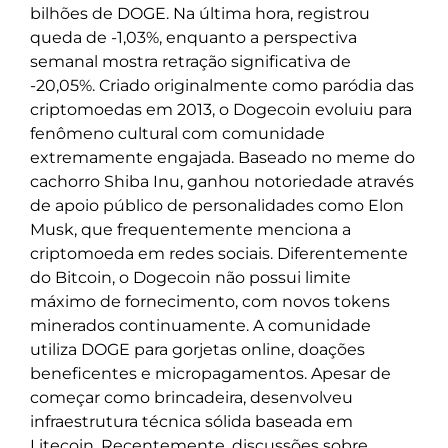
bilhões de DOGE. Na última hora, registrou
queda de -1,03%, enquanto a perspectiva
semanal mostra retração significativa de
-20,05%. Criado originalmente como paródia das
criptomoedas em 2013, o Dogecoin evoluiu para
fenômeno cultural com comunidade
extremamente engajada. Baseado no meme do
cachorro Shiba Inu, ganhou notoriedade através
de apoio público de personalidades como Elon
Musk, que frequentemente menciona a
criptomoeda em redes sociais. Diferentemente
do Bitcoin, o Dogecoin não possui limite
máximo de fornecimento, com novos tokens
minerados continuamente. A comunidade
utiliza DOGE para gorjetas online, doações
beneficentes e micropagamentos. Apesar de
começar como brincadeira, desenvolveu
infraestrutura técnica sólida baseada em
Litecoin. Recentemente, discussões sobre