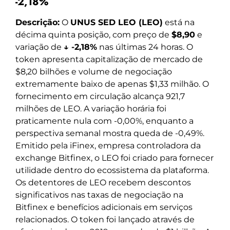
-2,18%
Descrição:
O
UNUS SED LEO (LEO)
está na
décima quinta posição, com preço de
$8,90
e
variação de
↓ -2,18%
nas últimas 24 horas. O
token apresenta capitalização de mercado de
$8,20 bilhões e volume de negociação
extremamente baixo de apenas $1,33 milhão. O
fornecimento em circulação alcança 921,7
milhões de LEO. A variação horária foi
praticamente nula com -0,00%, enquanto a
perspectiva semanal mostra queda de -0,49%.
Emitido pela iFinex, empresa controladora da
exchange Bitfinex, o LEO foi criado para fornecer
utilidade dentro do ecossistema da plataforma.
Os detentores de LEO recebem descontos
significativos nas taxas de negociação na
Bitfinex e benefícios adicionais em serviços
relacionados. O token foi lançado através de