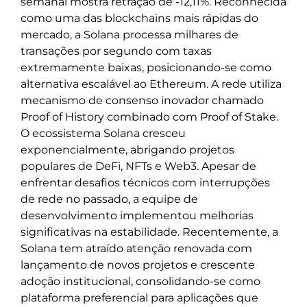
semanal mostra retração de -12,11%. Reconhecida
como uma das blockchains mais rápidas do
mercado, a Solana processa milhares de
transações por segundo com taxas
extremamente baixas, posicionando-se como
alternativa escalável ao Ethereum. A rede utiliza
mecanismo de consenso inovador chamado
Proof of History combinado com Proof of Stake.
O ecossistema Solana cresceu
exponencialmente, abrigando projetos
populares de DeFi, NFTs e Web3. Apesar de
enfrentar desafios técnicos com interrupções
de rede no passado, a equipe de
desenvolvimento implementou melhorias
significativas na estabilidade. Recentemente, a
Solana tem atraído atenção renovada com
lançamento de novos projetos e crescente
adoção institucional, consolidando-se como
plataforma preferencial para aplicações que