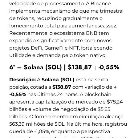
velocidade de processamento. A Binance
implementa mecanismo de queima trimestral
de tokens, reduzindo gradualmente o
fornecimento total para aumentar escassez.
Recentemente, o ecossistema BNB tem
expandido significativamente com novos
projetos DeFi, GameFi e NFT, fortalecendo
utilidade e demanda pelo token nativo.
6º – Solana (SOL) | $138,87 ↓ -0,55%
Descrição:
A
Solana (SOL)
está na sexta
posição, cotada a
$138,87
com variação de
↓
-0,55%
nas últimas 24 horas. A blockchain
apresenta capitalização de mercado de $78,24
bilhões e volume de negociação de $5,65
bilhões. O fornecimento em circulação alcança
563,39 milhões de SOL. Na última hora, registrou
queda de -1,05%, enquanto a perspectiva