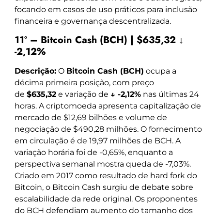
focando em casos de uso práticos para inclusão
financeira e governança descentralizada.
11º – Bitcoin Cash (BCH) | $635,32 ↓
-2,12%
Descrição:
O
Bitcoin Cash (BCH)
ocupa a
décima primeira posição, com preço
de
$635,32
e variação de
↓ -2,12%
nas últimas 24
horas. A criptomoeda apresenta capitalização de
mercado de $12,69 bilhões e volume de
negociação de $490,28 milhões. O fornecimento
em circulação é de 19,97 milhões de BCH. A
variação horária foi de -0,65%, enquanto a
perspectiva semanal mostra queda de -7,03%.
Criado em 2017 como resultado de hard fork do
Bitcoin, o Bitcoin Cash surgiu de debate sobre
escalabilidade da rede original. Os proponentes
do BCH defendiam aumento do tamanho dos