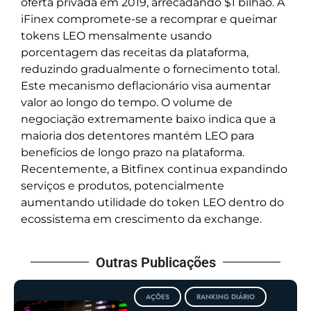
oferta privada em 2019, arrecadando $1 bilhão. A
iFinex compromete-se a recomprar e queimar
tokens LEO mensalmente usando
porcentagem das receitas da plataforma,
reduzindo gradualmente o fornecimento total.
Este mecanismo deflacionário visa aumentar
valor ao longo do tempo. O volume de
negociação extremamente baixo indica que a
maioria dos detentores mantém LEO para
benefícios de longo prazo na plataforma.
Recentemente, a Bitfinex continua expandindo
serviços e produtos, potencialmente
aumentando utilidade do token LEO dentro do
ecossistema em crescimento da exchange.
Outras Publicações
AÇÕES
RANKING DIÁRIO