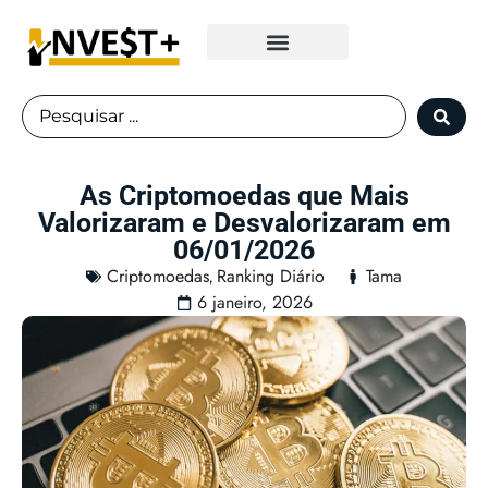
Fundos Imobiliários
As Criptomoedas que Mais
Valorizaram e Desvalorizaram em
06/01/2026
Criptomoedas
Ranking Diário
Tama
,
6 janeiro, 2026