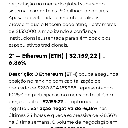
negociação no mercado global superando
sistematicamente os 150 bilhões de dólares.
Apesar da volatilidade recente, analistas
preveem que o Bitcoin pode atingir patamares
de $150.000, simbolizando a confiança
institucional sustentada para além dos ciclos
especulativos tradicionais.
2º – Ethereum (ETH) | $2.159,22 | ↓
6,36%
Descrição:
O
Ethereum (ETH)
ocupa a segunda
posição no ranking com capitalização de
mercado de $260.604.183.988, representando
10,28% de participação no mercado total. Com
preço atual de
$2.159,22
, a criptomoeda
registrou
variação negativa de -6,36%
nas
últimas 24 horas e queda expressiva de -28,56%
na última semana. O volume de negociação em