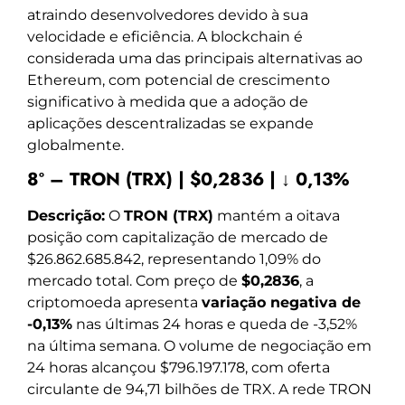
atraindo desenvolvedores devido à sua
velocidade e eficiência. A blockchain é
considerada uma das principais alternativas ao
Ethereum, com potencial de crescimento
significativo à medida que a adoção de
aplicações descentralizadas se expande
globalmente.
8º – TRON (TRX) | $0,2836 | ↓ 0,13%
Descrição:
O
TRON (TRX)
mantém a oitava
posição com capitalização de mercado de
$26.862.685.842, representando 1,09% do
mercado total. Com preço de
$0,2836
, a
criptomoeda apresenta
variação negativa de
-0,13%
nas últimas 24 horas e queda de -3,52%
na última semana. O volume de negociação em
24 horas alcançou $796.197.178, com oferta
circulante de 94,71 bilhões de TRX. A rede TRON