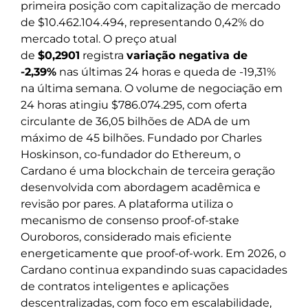
primeira posição com capitalização de mercado
de $10.462.104.494, representando 0,42% do
mercado total. O preço atual
de
$0,2901
registra
variação negativa de
-2,39%
nas últimas 24 horas e queda de -19,31%
na última semana. O volume de negociação em
24 horas atingiu $786.074.295, com oferta
circulante de 36,05 bilhões de ADA de um
máximo de 45 bilhões. Fundado por Charles
Hoskinson, co-fundador do Ethereum, o
Cardano é uma blockchain de terceira geração
desenvolvida com abordagem acadêmica e
revisão por pares. A plataforma utiliza o
mecanismo de consenso proof-of-stake
Ouroboros, considerado mais eficiente
energeticamente que proof-of-work. Em 2026, o
Cardano continua expandindo suas capacidades
de contratos inteligentes e aplicações
descentralizadas, com foco em escalabilidade,