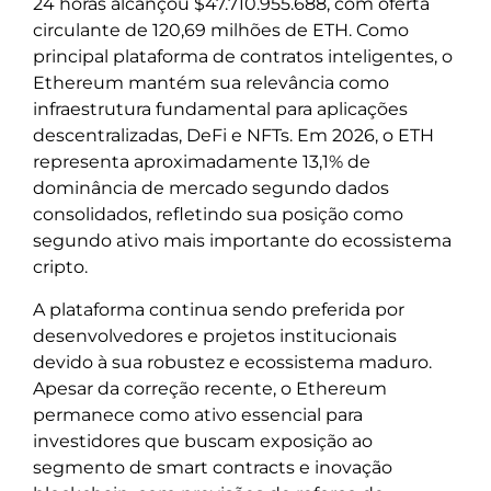
24 horas alcançou $47.710.955.688, com oferta
circulante de 120,69 milhões de ETH. Como
principal plataforma de contratos inteligentes, o
Ethereum mantém sua relevância como
infraestrutura fundamental para aplicações
descentralizadas, DeFi e NFTs. Em 2026, o ETH
representa aproximadamente 13,1% de
dominância de mercado segundo dados
consolidados, refletindo sua posição como
segundo ativo mais importante do ecossistema
cripto.
A plataforma continua sendo preferida por
desenvolvedores e projetos institucionais
devido à sua robustez e ecossistema maduro.
Apesar da correção recente, o Ethereum
permanece como ativo essencial para
investidores que buscam exposição ao
segmento de smart contracts e inovação