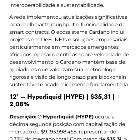
interoperabilidade e sustentabilidade.
A rede implementou atualizações significativas
para melhorar throughput e funcionalidade de
smart contracts. O ecossistema Cardano inclui
projetos em DeFi, NFTs e soluções empresariais,
particularmente em mercados emergentes
africanos. Apesar de críticas sobre velocidade de
desenvolvimento, o Cardano mantém base de
apoiadores que valorizam sua metodologia
rigorosa e visão de longo prazo para blockchain
sustentável e academicamente fundamentada.
12º – Hyperliquid (HYPE) | $35,31 | ↑
2,08%
Descrição:
O
Hyperliquid (HYPE)
ocupa a
décima segunda posição com capitalização de
mercado de $9.193.998.458, representando
0,37% do mercado total. Com preço de
$35,31
, o