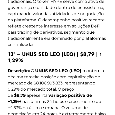
tradicionais. O token HYPE serve como ativo de
governança e utilidade dentro do ecossistema,
capturando valor das atividades de negociação
na plataforma. O desempenho positivo recente
reflete crescente interesse em soluções DeFi
para trading de derivativos, segmento que
tradicionalmente era dominado por plataformas
centralizadas.
13º – UNUS SED LEO (LEO) | $8,79 | ↑
1,29%
Descrição:
O
UNUS SED LEO (LEO)
mantém a
décima terceira posição com capitalização de
mercado de $8.106.993.833, representando
0,29% do mercado total. O preço
de
$8,79
apresenta
variação positiva de
+1,29%
nas últimas 24 horas e crescimento de
+4,53% na última semana. O volume de
negociação em 24 horas é extremamente baixo,