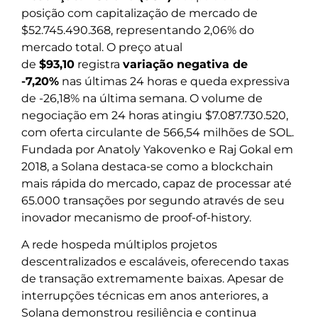
posição com capitalização de mercado de
$52.745.490.368, representando 2,06% do
mercado total. O preço atual
de
$93,10
registra
variação negativa de
-7,20%
nas últimas 24 horas e queda expressiva
de -26,18% na última semana. O volume de
negociação em 24 horas atingiu $7.087.730.520,
com oferta circulante de 566,54 milhões de SOL.
Fundada por Anatoly Yakovenko e Raj Gokal em
2018, a Solana destaca-se como a blockchain
mais rápida do mercado, capaz de processar até
65.000 transações por segundo através de seu
inovador mecanismo de proof-of-history.
A rede hospeda múltiplos projetos
descentralizados e escaláveis, oferecendo taxas
de transação extremamente baixas. Apesar de
interrupções técnicas em anos anteriores, a
Solana demonstrou resiliência e continua