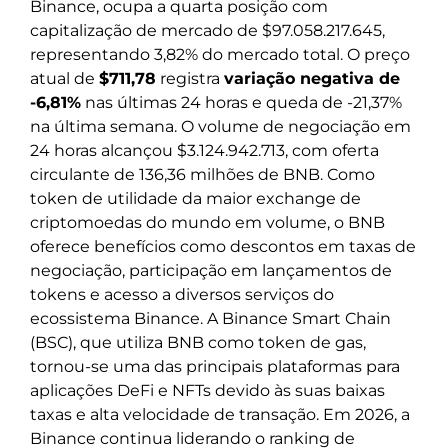
Binance, ocupa a quarta posição com
capitalização de mercado de $97.058.217.645,
representando 3,82% do mercado total. O preço
atual de
$711,78
registra
variação negativa de
-6,81%
nas últimas 24 horas e queda de -21,37%
na última semana. O volume de negociação em
24 horas alcançou $3.124.942.713, com oferta
circulante de 136,36 milhões de BNB. Como
token de utilidade da maior exchange de
criptomoedas do mundo em volume, o BNB
oferece benefícios como descontos em taxas de
negociação, participação em lançamentos de
tokens e acesso a diversos serviços do
ecossistema Binance. A Binance Smart Chain
(BSC), que utiliza BNB como token de gas,
tornou-se uma das principais plataformas para
aplicações DeFi e NFTs devido às suas baixas
taxas e alta velocidade de transação. Em 2026, a
Binance continua liderando o ranking de