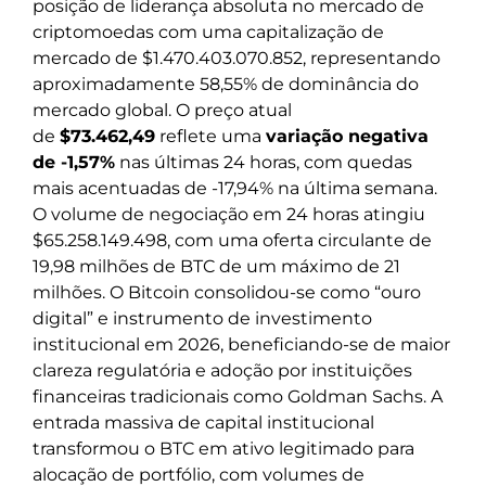
posição de liderança absoluta no mercado de
criptomoedas com uma capitalização de
mercado de $1.470.403.070.852, representando
aproximadamente 58,55% de dominância do
mercado global. O preço atual
de
$73.462,49
reflete uma
variação negativa
de -1,57%
nas últimas 24 horas, com quedas
mais acentuadas de -17,94% na última semana.
O volume de negociação em 24 horas atingiu
$65.258.149.498, com uma oferta circulante de
19,98 milhões de BTC de um máximo de 21
milhões. O Bitcoin consolidou-se como “ouro
digital” e instrumento de investimento
institucional em 2026, beneficiando-se de maior
clareza regulatória e adoção por instituições
financeiras tradicionais como Goldman Sachs. A
entrada massiva de capital institucional
transformou o BTC em ativo legitimado para
alocação de portfólio, com volumes de