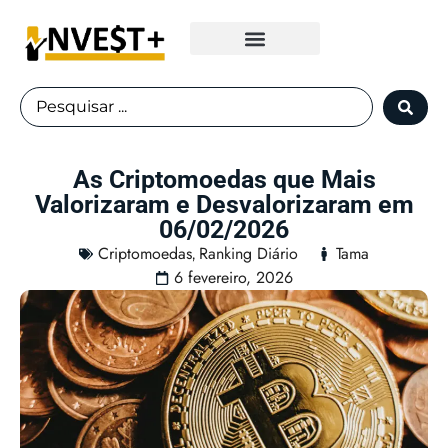
Fundos Imobiliários
As Criptomoedas que Mais
Valorizaram e Desvalorizaram em
06/02/2026
Criptomoedas
Ranking Diário
Tama
,
6 fevereiro, 2026