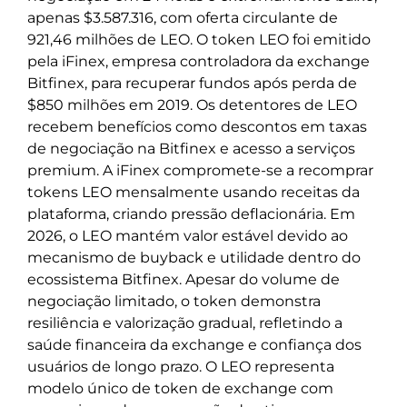
apenas $3.587.316, com oferta circulante de
921,46 milhões de LEO. O token LEO foi emitido
pela iFinex, empresa controladora da exchange
Bitfinex, para recuperar fundos após perda de
$850 milhões em 2019. Os detentores de LEO
recebem benefícios como descontos em taxas
de negociação na Bitfinex e acesso a serviços
premium. A iFinex compromete-se a recomprar
tokens LEO mensalmente usando receitas da
plataforma, criando pressão deflacionária. Em
2026, o LEO mantém valor estável devido ao
mecanismo de buyback e utilidade dentro do
ecossistema Bitfinex. Apesar do volume de
negociação limitado, o token demonstra
resiliência e valorização gradual, refletindo a
saúde financeira da exchange e confiança dos
usuários de longo prazo. O LEO representa
modelo único de token de exchange com