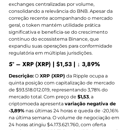
exchanges centralizadas por volume,
consolidando a relevância do BNB. Apesar da
correção recente acompanhando o mercado
geral, o token mantém utilidade prática
significativa e beneficia-se do crescimento
contínuo do ecossistema Binance, que
expandiu suas operações para conformidade
regulatória em múltiplas jurisdições.
5º – XRP (XRP) | $1,53 | ↓ 3,89%
Descrição:
O
XRP (XRP)
da Ripple ocupa a
quinta posição com capitalização de mercado
de $93.518.012.019, representando 3,78% do
mercado total. Com preço de
$1,53
, a
criptomoeda apresenta
variação negativa de
-3,89%
nas últimas 24 horas e queda de -20,16%
na última semana. O volume de negociação em
24 horas atingiu $4.173.621.760, com oferta