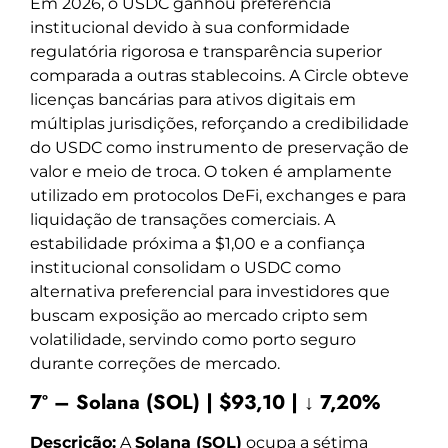
Em 2026, o USDC ganhou preferência
institucional devido à sua conformidade
regulatória rigorosa e transparência superior
comparada a outras stablecoins. A Circle obteve
licenças bancárias para ativos digitais em
múltiplas jurisdições, reforçando a credibilidade
do USDC como instrumento de preservação de
valor e meio de troca. O token é amplamente
utilizado em protocolos DeFi, exchanges e para
liquidação de transações comerciais. A
estabilidade próxima a $1,00 e a confiança
institucional consolidam o USDC como
alternativa preferencial para investidores que
buscam exposição ao mercado cripto sem
volatilidade, servindo como porto seguro
durante correções de mercado.
7º – Solana (SOL) | $93,10 | ↓ 7,20%
Descrição:
A
Solana (SOL)
ocupa a sétima