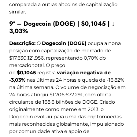
comparada a outras altcoins de capitalização
similar.
9º – Dogecoin (DOGE) | $0,1045 | ↓
3,03%
Descrição:
O
Dogecoin (DOGE)
ocupa a nona
posição com capitalização de mercado de
$17.630.121.956, representando 0,70% do
mercado total. O preço
de
$0,1045
registra
variação negativa de
-3,03%
nas últimas 24 horas e queda de -16,82%
na última semana. O volume de negociação em
24 horas atingiu $1.706.672.291, com oferta
circulante de 168,6 bilhões de DOGE. Criado
originalmente como meme em 2013, o
Dogecoin evoluiu para uma das criptomoedas
mais reconhecidas globalmente, impulsionado
por comunidade ativa e apoio de