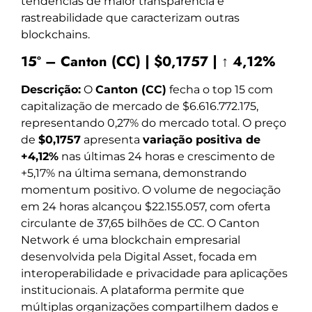
tendências de maior transparência e
rastreabilidade que caracterizam outras
blockchains.
15º – Canton (CC) | $0,1757 | ↑ 4,12%
Descrição:
O
Canton (CC)
fecha o top 15 com
capitalização de mercado de $6.616.772.175,
representando 0,27% do mercado total. O preço
de
$0,1757
apresenta
variação positiva de
+4,12%
nas últimas 24 horas e crescimento de
+5,17% na última semana, demonstrando
momentum positivo. O volume de negociação
em 24 horas alcançou $22.155.057, com oferta
circulante de 37,65 bilhões de CC. O Canton
Network é uma blockchain empresarial
desenvolvida pela Digital Asset, focada em
interoperabilidade e privacidade para aplicações
institucionais. A plataforma permite que
múltiplas organizações compartilhem dados e