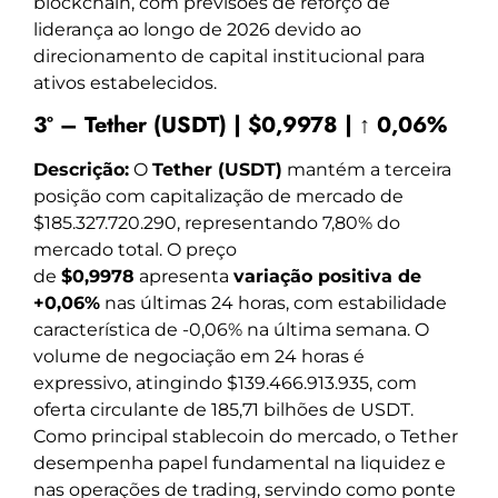
blockchain, com previsões de reforço de
liderança ao longo de 2026 devido ao
direcionamento de capital institucional para
ativos estabelecidos.
3º – Tether (USDT) | $0,9978 | ↑ 0,06%
Descrição:
O
Tether (USDT)
mantém a terceira
posição com capitalização de mercado de
$185.327.720.290, representando 7,80% do
mercado total. O preço
de
$0,9978
apresenta
variação positiva de
+0,06%
nas últimas 24 horas, com estabilidade
característica de -0,06% na última semana. O
volume de negociação em 24 horas é
expressivo, atingindo $139.466.913.935, com
oferta circulante de 185,71 bilhões de USDT.
Como principal stablecoin do mercado, o Tether
desempenha papel fundamental na liquidez e
nas operações de trading, servindo como ponte