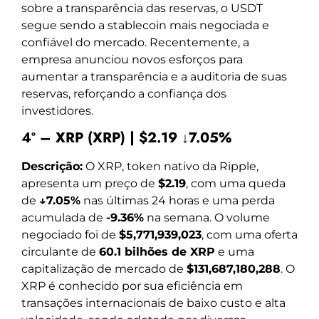
sobre a transparência das reservas, o USDT
segue sendo a stablecoin mais negociada e
confiável do mercado. Recentemente, a
empresa anunciou novos esforços para
aumentar a transparência e a auditoria de suas
reservas, reforçando a confiança dos
investidores.
4º – XRP (XRP) | $2.19 ↓7.05%
Descrição:
O XRP, token nativo da Ripple,
apresenta um preço de
$2.19
, com uma queda
de
↓7.05%
nas últimas 24 horas e uma perda
acumulada de
-9.36%
na semana. O volume
negociado foi de
$5,771,939,023
, com uma oferta
circulante de
60.1 bilhões de XRP
e uma
capitalização de mercado de
$131,687,180,288
. O
XRP é conhecido por sua eficiência em
transações internacionais de baixo custo e alta