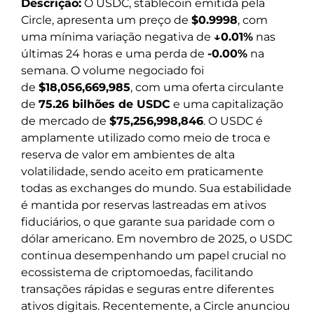
Descrição:
O USDC, stablecoin emitida pela
Circle, apresenta um preço de
$0.9998
, com
uma mínima variação negativa de
↓0.01%
nas
últimas 24 horas e uma perda de
-0.00%
na
semana. O volume negociado foi
de
$18,056,669,985
, com uma oferta circulante
de
75.26 bilhões de USDC
e uma capitalização
de mercado de
$75,256,998,846
. O USDC é
amplamente utilizado como meio de troca e
reserva de valor em ambientes de alta
volatilidade, sendo aceito em praticamente
todas as exchanges do mundo. Sua estabilidade
é mantida por reservas lastreadas em ativos
fiduciários, o que garante sua paridade com o
dólar americano. Em novembro de 2025, o USDC
continua desempenhando um papel crucial no
ecossistema de criptomoedas, facilitando
transações rápidas e seguras entre diferentes
ativos digitais. Recentemente, a Circle anunciou