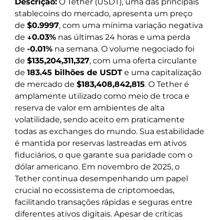
Descrição:
O Tether (USDT), uma das principais
stablecoins do mercado, apresenta um preço
de
$0.9997
, com uma mínima variação negativa
de
↓0.03%
nas últimas 24 horas e uma perda
de
-0.01%
na semana. O volume negociado foi
de
$135,204,311,327
, com uma oferta circulante
de
183.45 bilhões de USDT
e uma capitalização
de mercado de
$183,408,842,815
. O Tether é
amplamente utilizado como meio de troca e
reserva de valor em ambientes de alta
volatilidade, sendo aceito em praticamente
todas as exchanges do mundo. Sua estabilidade
é mantida por reservas lastreadas em ativos
fiduciários, o que garante sua paridade com o
dólar americano. Em novembro de 2025, o
Tether continua desempenhando um papel
crucial no ecossistema de criptomoedas,
facilitando transações rápidas e seguras entre
diferentes ativos digitais. Apesar de críticas