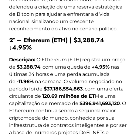
defendeu a criação de uma reserva estratégica
de Bitcoin para ajudar a enfrentar a dívida
nacional, sinalizando um crescente
reconhecimento do ativo no cenário político.
2º – Ethereum (ETH) | $3,288.74
↓4.95%
Descrição:
O Ethereum (ETH) registra um preço
de
$3,288.74
, com uma queda de
↓4.95%
nas
últimas 24 horas e uma perda acumulada
de
-11.96%
na semana. O volume negociado no
período foi de
$37,186,554,863
, com uma oferta
circulante de
120.69 milhões de ETH
e uma
capitalização de mercado de
$396,941,693,120
. O
Ethereum continua sendo a segunda maior
criptomoeda do mundo, conhecida por sua
infraestrutura de contratos inteligentes e por ser
a base de inúmeros projetos DeFi, NFTs e