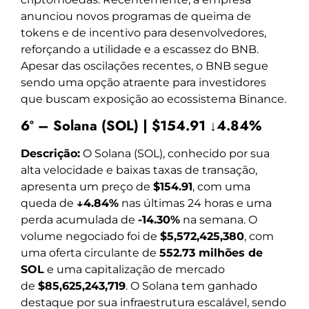
anunciou novos programas de queima de
tokens e de incentivo para desenvolvedores,
reforçando a utilidade e a escassez do BNB.
Apesar das oscilações recentes, o BNB segue
sendo uma opção atraente para investidores
que buscam exposição ao ecossistema Binance.
6º – Solana (SOL) | $154.91 ↓4.84%
Descrição:
O Solana (SOL), conhecido por sua
alta velocidade e baixas taxas de transação,
apresenta um preço de
$154.91
, com uma
queda de
↓4.84%
nas últimas 24 horas e uma
perda acumulada de
-14.30%
na semana. O
volume negociado foi de
$5,572,425,380
, com
uma oferta circulante de
552.73 milhões de
SOL
e uma capitalização de mercado
de
$85,625,243,719
. O Solana tem ganhado
destaque por sua infraestrutura escalável, sendo