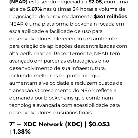
(NEAR)
está sendo negociada a
$2.05
, com uma
alta de
5.67%
nas últimas 24 horas e volume de
negociação de aproximadamente
$341 milhões
.
NEAR é uma plataforma blockchain focada em
escalabilidade e facilidade de uso para
desenvolvedores, oferecendo um ambiente
para criação de aplicações descentralizadas com
alta performance. Recentemente, NEAR tem
avançado em parcerias estratégicas e no
desenvolvimento de sua infraestrutura,
incluindo melhorias no protocolo que
aumentam a velocidade e reduzem custos de
transação. O crescimento do NEAR reflete a
demanda por blockchains que combinam
tecnologia avançada com acessibilidade para
desenvolvedores e usuários finais.
7º – XDC Network (XDC) | $0.053
↑1.38%