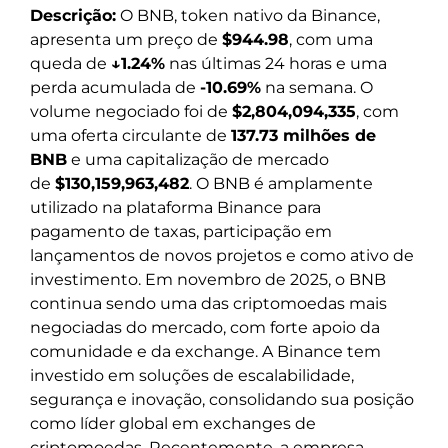
Descrição:
O BNB, token nativo da Binance,
apresenta um preço de
$944.98
, com uma
queda de
↓1.24%
nas últimas 24 horas e uma
perda acumulada de
-10.69%
na semana. O
volume negociado foi de
$2,804,094,335
, com
uma oferta circulante de
137.73 milhões de
BNB
e uma capitalização de mercado
de
$130,159,963,482
. O BNB é amplamente
utilizado na plataforma Binance para
pagamento de taxas, participação em
lançamentos de novos projetos e como ativo de
investimento. Em novembro de 2025, o BNB
continua sendo uma das criptomoedas mais
negociadas do mercado, com forte apoio da
comunidade e da exchange. A Binance tem
investido em soluções de escalabilidade,
segurança e inovação, consolidando sua posição
como líder global em exchanges de
criptomoedas. Recentemente, a empresa