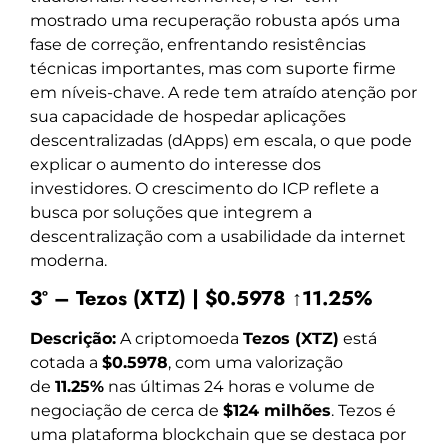
mostrado uma recuperação robusta após uma
fase de correção, enfrentando resistências
técnicas importantes, mas com suporte firme
em níveis-chave. A rede tem atraído atenção por
sua capacidade de hospedar aplicações
descentralizadas (dApps) em escala, o que pode
explicar o aumento do interesse dos
investidores. O crescimento do ICP reflete a
busca por soluções que integrem a
descentralização com a usabilidade da internet
moderna.
3º – Tezos (XTZ) | $0.5978 ↑11.25%
Descrição:
A criptomoeda
Tezos (XTZ)
está
cotada a
$0.5978
, com uma valorização
de
11.25%
nas últimas 24 horas e volume de
negociação de cerca de
$124 milhões
. Tezos é
uma plataforma blockchain que se destaca por