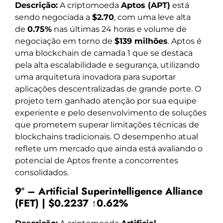
Descrição:
A criptomoeda
Aptos (APT)
está
sendo negociada a
$2.70
, com uma leve alta
de
0.75%
nas últimas 24 horas e volume de
negociação em torno de
$139 milhões
. Aptos é
uma blockchain de camada 1 que se destaca
pela alta escalabilidade e segurança, utilizando
uma arquitetura inovadora para suportar
aplicações descentralizadas de grande porte. O
projeto tem ganhado atenção por sua equipe
experiente e pelo desenvolvimento de soluções
que prometem superar limitações técnicas de
blockchains tradicionais. O desempenho atual
reflete um mercado que ainda está avaliando o
potencial de Aptos frente a concorrentes
consolidados.
9º – Artificial Superintelligence Alliance
(FET) | $0.2237 ↑0.62%