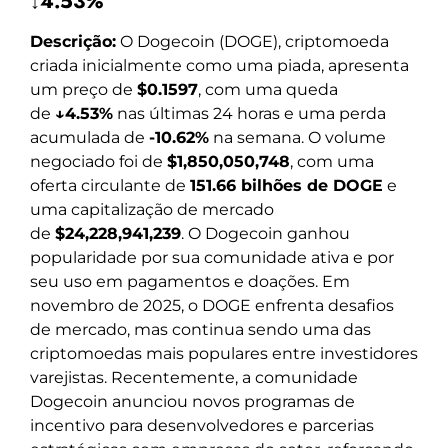
↓4.53%
Descrição:
O Dogecoin (DOGE), criptomoeda
criada inicialmente como uma piada, apresenta
um preço de
$0.1597
, com uma queda
de
↓4.53%
nas últimas 24 horas e uma perda
acumulada de
-10.62%
na semana. O volume
negociado foi de
$1,850,050,748
, com uma
oferta circulante de
151.66 bilhões de DOGE
e
uma capitalização de mercado
de
$24,228,941,239
. O Dogecoin ganhou
popularidade por sua comunidade ativa e por
seu uso em pagamentos e doações. Em
novembro de 2025, o DOGE enfrenta desafios
de mercado, mas continua sendo uma das
criptomoedas mais populares entre investidores
varejistas. Recentemente, a comunidade
Dogecoin anunciou novos programas de
incentivo para desenvolvedores e parcerias