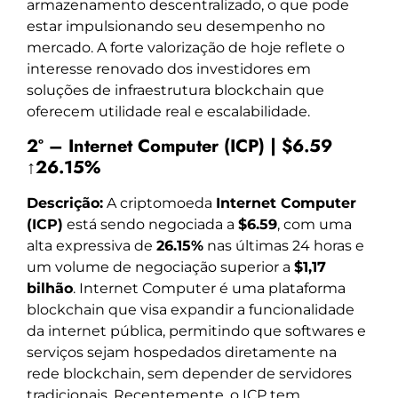
armazenamento descentralizado, o que pode
estar impulsionando seu desempenho no
mercado. A forte valorização de hoje reflete o
interesse renovado dos investidores em
soluções de infraestrutura blockchain que
oferecem utilidade real e escalabilidade.
2º – Internet Computer (ICP) | $6.59
↑26.15%
Descrição:
A criptomoeda
Internet Computer
(ICP)
está sendo negociada a
$6.59
, com uma
alta expressiva de
26.15%
nas últimas 24 horas e
um volume de negociação superior a
$1,17
bilhão
. Internet Computer é uma plataforma
blockchain que visa expandir a funcionalidade
da internet pública, permitindo que softwares e
serviços sejam hospedados diretamente na
rede blockchain, sem depender de servidores
tradicionais. Recentemente, o ICP tem