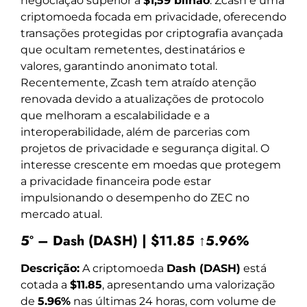
negociação superior a
$1,59 bilhão
. Zcash é uma
criptomoeda focada em privacidade, oferecendo
transações protegidas por criptografia avançada
que ocultam remetentes, destinatários e
valores, garantindo anonimato total.
Recentemente, Zcash tem atraído atenção
renovada devido a atualizações de protocolo
que melhoram a escalabilidade e a
interoperabilidade, além de parcerias com
projetos de privacidade e segurança digital. O
interesse crescente em moedas que protegem
a privacidade financeira pode estar
impulsionando o desempenho do ZEC no
mercado atual.
5º – Dash (DASH) | $11.85 ↑5.96%
Descrição:
A criptomoeda
Dash (DASH)
está
cotada a
$11.85
, apresentando uma valorização
de
5.96%
nas últimas 24 horas, com volume de