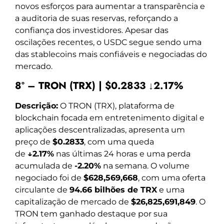
novos esforços para aumentar a transparência e
a auditoria de suas reservas, reforçando a
confiança dos investidores. Apesar das
oscilações recentes, o USDC segue sendo uma
das stablecoins mais confiáveis e negociadas do
mercado.
8º – TRON (TRX) | $0.2833 ↓2.17%
Descrição:
O TRON (TRX), plataforma de
blockchain focada em entretenimento digital e
aplicações descentralizadas, apresenta um
preço de
$0.2833
, com uma queda
de
↓2.17%
nas últimas 24 horas e uma perda
acumulada de
-2.20%
na semana. O volume
negociado foi de
$628,569,668
, com uma oferta
circulante de
94.66 bilhões de TRX
e uma
capitalização de mercado de
$26,825,691,849
. O
TRON tem ganhado destaque por sua