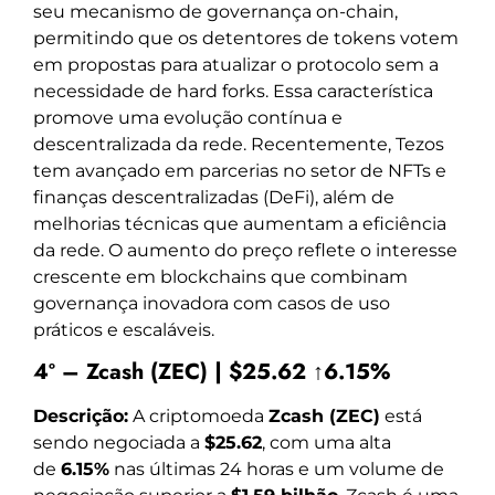
seu mecanismo de governança on-chain,
permitindo que os detentores de tokens votem
em propostas para atualizar o protocolo sem a
necessidade de hard forks. Essa característica
promove uma evolução contínua e
descentralizada da rede. Recentemente, Tezos
tem avançado em parcerias no setor de NFTs e
finanças descentralizadas (DeFi), além de
melhorias técnicas que aumentam a eficiência
da rede. O aumento do preço reflete o interesse
crescente em blockchains que combinam
governança inovadora com casos de uso
práticos e escaláveis.
4º – Zcash (ZEC) | $25.62 ↑6.15%
Descrição:
A criptomoeda
Zcash (ZEC)
está
sendo negociada a
$25.62
, com uma alta
de
6.15%
nas últimas 24 horas e um volume de