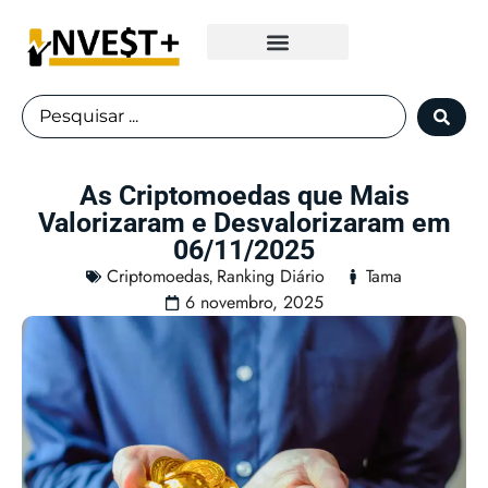
Fundos Imobiliários
As Criptomoedas que Mais
Valorizaram e Desvalorizaram em
06/11/2025
Criptomoedas
Ranking Diário
Tama
,
6 novembro, 2025