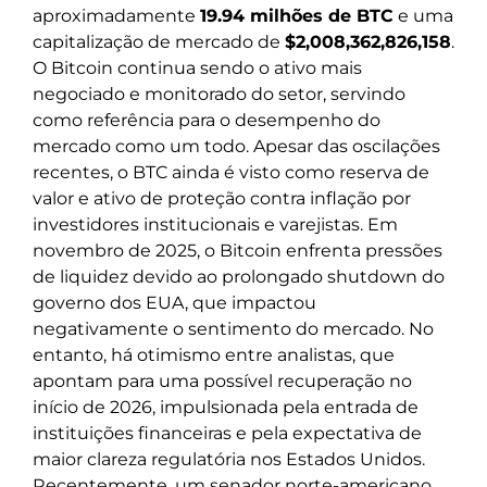
aproximadamente
19.94 milhões de BTC
e uma
capitalização de mercado de
$2,008,362,826,158
.
O Bitcoin continua sendo o ativo mais
negociado e monitorado do setor, servindo
como referência para o desempenho do
mercado como um todo. Apesar das oscilações
recentes, o BTC ainda é visto como reserva de
valor e ativo de proteção contra inflação por
investidores institucionais e varejistas. Em
novembro de 2025, o Bitcoin enfrenta pressões
de liquidez devido ao prolongado shutdown do
governo dos EUA, que impactou
negativamente o sentimento do mercado. No
entanto, há otimismo entre analistas, que
apontam para uma possível recuperação no
início de 2026, impulsionada pela entrada de
instituições financeiras e pela expectativa de
maior clareza regulatória nos Estados Unidos.
Recentemente, um senador norte-americano