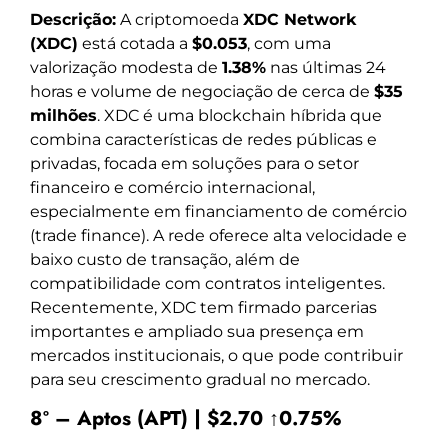
Descrição:
A criptomoeda
XDC Network
(XDC)
está cotada a
$0.053
, com uma
valorização modesta de
1.38%
nas últimas 24
horas e volume de negociação de cerca de
$35
milhões
. XDC é uma blockchain híbrida que
combina características de redes públicas e
privadas, focada em soluções para o setor
financeiro e comércio internacional,
especialmente em financiamento de comércio
(trade finance). A rede oferece alta velocidade e
baixo custo de transação, além de
compatibilidade com contratos inteligentes.
Recentemente, XDC tem firmado parcerias
importantes e ampliado sua presença em
mercados institucionais, o que pode contribuir
para seu crescimento gradual no mercado.
8º – Aptos (APT) | $2.70 ↑0.75%