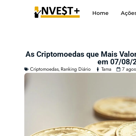
Home
Açõe
As Criptomoedas que Mais Valo
em 07/08/
Criptomoedas
Ranking Diário
Tama
7 agos
,