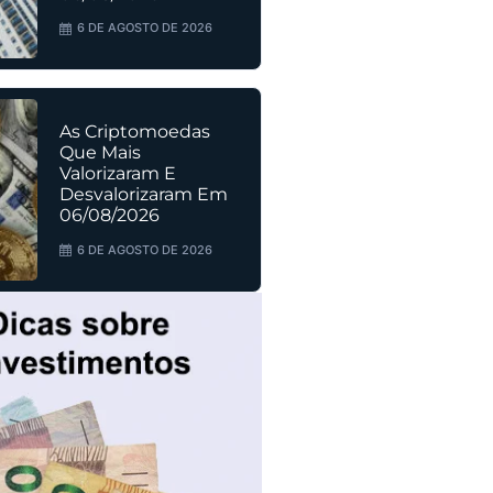
6 DE AGOSTO DE 2026
As Criptomoedas
Que Mais
Valorizaram E
Desvalorizaram Em
06/08/2026
6 DE AGOSTO DE 2026