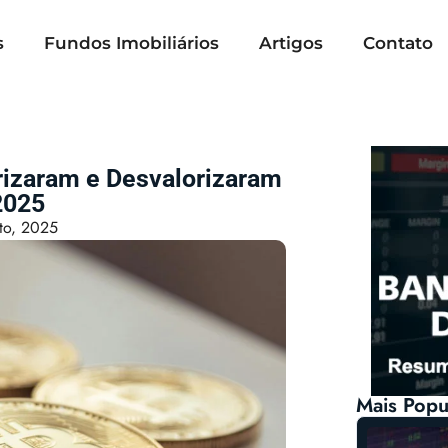
s
Fundos Imobiliários
Artigos
Contato
rizaram e Desvalorizaram
2025
to, 2025
Mais Popu