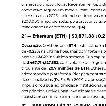
o mercado cripto global. Recentemente, o B
como ativo seguro em meio a volatilidades 
otimistas para 2025, incluindo estimativas 
$200,000, impulsionadas pela crescente adoç
relacionados a criptomoedas[2][4].
2º – Ethereum (ETH) | $3,871.33 ↓0
Descrição:
O Ethereum (
ETH
) está cotado a
de
-0.25%
na última hora, mas com forte val
horas e
+3.62%
na última semana. Sua capita
de
$467,714,127,352
, com volume de negoci
circulante de
120.7 milhões de ETH
. Ethere
criptomoeda e plataforma líder para contrato
descentralizadas (DeFi). Em 2024, a aprova
impulsionou sua legitimidade institucional, 
dos principais ativos para investidores e d
ecossistema robusto e em constante evoluçã
3º – XRP (XRP) | $3.11 ↑0.84% ↑3.8