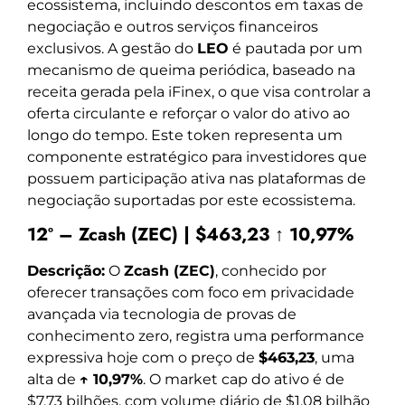
ecossistema, incluindo descontos em taxas de
negociação e outros serviços financeiros
exclusivos. A gestão do
LEO
é pautada por um
mecanismo de queima periódica, baseado na
receita gerada pela iFinex, o que visa controlar a
oferta circulante e reforçar o valor do ativo ao
longo do tempo. Este token representa um
componente estratégico para investidores que
possuem participação ativa nas plataformas de
negociação suportadas por este ecossistema.
12º – Zcash (ZEC) | $463,23 ↑ 10,97%
Descrição:
O
Zcash (ZEC)
, conhecido por
oferecer transações com foco em privacidade
avançada via tecnologia de provas de
conhecimento zero, registra uma performance
expressiva hoje com o preço de
$463,23
, uma
alta de
↑ 10,97%
. O market cap do ativo é de
$7,73 bilhões, com volume diário de $1,08 bilhão