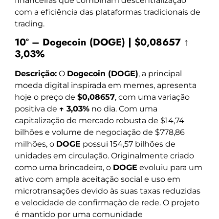
financeiras que combinam descentralização
com a eficiência das plataformas tradicionais de
trading.
10º – Dogecoin (DOGE) | $0,08657 ↑
3,03%
Descrição:
O
Dogecoin (DOGE)
, a principal
moeda digital inspirada em memes, apresenta
hoje o preço de
$0,08657
, com uma variação
positiva de
↑ 3,03%
no dia. Com uma
capitalização de mercado robusta de $14,74
bilhões e volume de negociação de $778,86
milhões, o
DOGE
possui 154,57 bilhões de
unidades em circulação. Originalmente criado
como uma brincadeira, o
DOGE
evoluiu para um
ativo com ampla aceitação social e uso em
microtransações devido às suas taxas reduzidas
e velocidade de confirmação de rede. O projeto
é mantido por uma comunidade