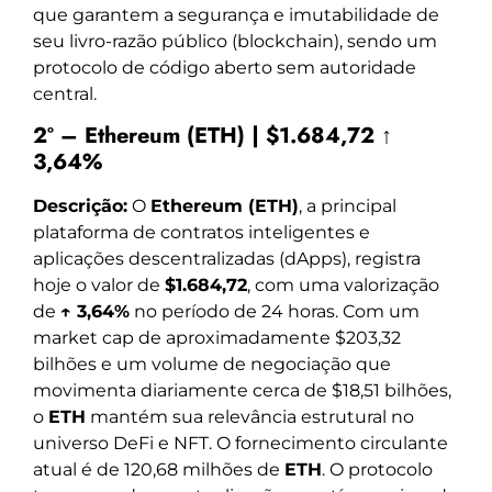
que garantem a segurança e imutabilidade de
seu livro-razão público (blockchain), sendo um
protocolo de código aberto sem autoridade
central.
2º – Ethereum (ETH) | $1.684,72 ↑
3,64%
Descrição:
O
Ethereum (ETH)
, a principal
plataforma de contratos inteligentes e
aplicações descentralizadas (dApps), registra
hoje o valor de
$1.684,72
, com uma valorização
de
↑ 3,64%
no período de 24 horas. Com um
market cap de aproximadamente $203,32
bilhões e um volume de negociação que
movimenta diariamente cerca de $18,51 bilhões,
o
ETH
mantém sua relevância estrutural no
universo DeFi e NFT. O fornecimento circulante
atual é de 120,68 milhões de
ETH
. O protocolo