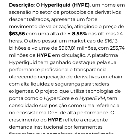
Descrição:
O
Hyperliquid (HYPE)
, um nome em
ascensão no setor de protocolos de derivativos
descentralizados, apresenta um forte
movimento de valorização, atingindo o preço de
$63,56
com uma alta de
↑ 8,58%
nas últimas 24
horas. O ativo possui um market cap de $16,13
bilhões e volume de $967,81 milhões, com 253,74
milhões de
HYPE
em circulação. A plataforma
Hyperliquid tem ganhado destaque pela sua
performance profissional e transparência,
oferecendo negociação de derivativos on-chain
com alta liquidez e segurança para traders
exigentes. O projeto, que utiliza tecnologias de
ponta como o
HyperCore
e o
HyperEVM
, tem
consolidado sua posição como uma referência
no ecossistema DeFi de alta performance. O
crescimento do
HYPE
reflete a crescente
demanda institucional por ferramentas