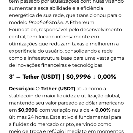
tem passado por atualizações contínuas visando
aumentar a escalabilidade e a eficiência
energética de sua rede, que transicionou para o
modelo
Proof-of-Stake
. A Ethereum
Foundation, responsável pelo desenvolvimento
central, tem focado intensamente em
otimizações que reduzam taxas e melhorem a
experiência do usuário, consolidando a rede
como a infraestrutura base para uma vasta gama
de inovações financeiras e tecnológicas.
3º – Tether (USDT) | $0,9996 ↓ 0,00%
Descrição:
O
Tether (USDT)
atua como a
stablecoin de maior liquidez e utilização global,
mantendo seu valor pareado ao dólar americano
em
$0,9996
, com variação nula de
↓ 0,00%
nas
últimas 24 horas. Este ativo é fundamental para
a fluidez do mercado cripto, servindo como
meio de troca e refúgio imediato em momentos