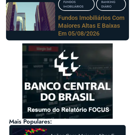
FUNDOS
RANKING
IMOBILIÁRIOS
DIÁRIO
Fundos Imobiliários Com
Maiores Altas E Baixas
Em 05/08/2026
Mais Populares: