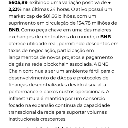
$605,89
, exibindo uma variação positiva de
↑
2,23%
nas últimas 24 horas. O ativo possui um
market cap de $81,66 bilhões, com um
suprimento em circulação de 134,78 milhões de
BNB
. Como peça chave em uma das maiores
exchanges de criptoativos do mundo, o
BNB
oferece utilidade real, permitindo descontos em
taxas de negociação, participação em
lançamentos de novos projetos e pagamento
de gás na rede blockchain associada. A BNB
Chain continua a ser um ambiente fértil para o
desenvolvimento de dApps e protocolos de
finanças descentralizadas devido à sua alta
performance e baixos custos operacionais. A
infraestrutura é mantida por um consórcio
focado na expansão contínua da capacidade
transacional da rede para suportar volumes
institucionais crescentes.