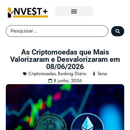
Fundos Imobiliários
As Criptomoedas que Mais
Valorizaram e Desvalorizaram em
08/06/2026
Criptomoedas
Ranking Diário
Tama
,
8 junho, 2026