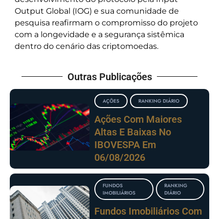
Output Global (IOG) e sua comunidade de
pesquisa reafirmam o compromisso do projeto
com a longevidade e a segurança sistêmica
dentro do cenário das criptomoedas.
Outras Publicações
AÇÕES
RANKING DIÁRIO
Ações Com Maiores
Altas E Baixas No
IBOVESPA Em
06/08/2026
FUNDOS
RANKING
IMOBILIÁRIOS
DIÁRIO
Fundos Imobiliários Com