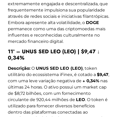
extremamente engajada e descentralizada, que
frequentemente impulsiona sua popularidade
através de redes sociais e iniciativas filantrópicas.
Embora apresente alta volatilidade, o
DOGE
permanece como uma das criptomoedas mais
influentes e reconhecidas culturalmente no
mercado financeiro digital.
11º – UNUS SED LEO (LEO) | $9,47 ↓
0,34%
Descrição:
O
UNUS SED LEO (LEO)
, token
utilitário do ecossistema iFinex, é cotado a
$9,47
,
com uma leve variação negativa de
↓ 0,34%
nas
últimas 24 horas. O ativo possui um market cap
de $8,72 bilhões, com um fornecimento
circulante de 920,44 milhões de
LEO
. O token é
utilizado para fornecer diversos benefícios
dentro das plataformas conectadas ao