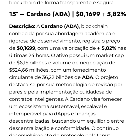
blockchain de forma transparente e segura.
15º – Cardano (ADA) | $0,1699 ↑ 5,82%
Descrição:
A
Cardano (ADA)
, blockchain
conhecida por sua abordagem acadêmica e
rigorosa de desenvolvimento, registra o preço
de
$0,1699
, com uma valorização de
↑ 5,82%
nas
últimas 24 horas. O ativo possui um market cap
de $6,15 bilhões e volume de negociação de
$524,66 milhões, com um fornecimento
circulante de 36,22 bilhões de
ADA
. O projeto
destaca-se por sua metodologia de revisão por
pares e pela implementação cuidadosa de
contratos inteligentes. A Cardano visa fornecer
um ecossistema sustentável, escalável e
interoperável para dApps e finanças
descentralizadas, buscando um equilíbrio entre
descentralização e conformidade. O contínuo
desenvolvimento do protocolo pela Input