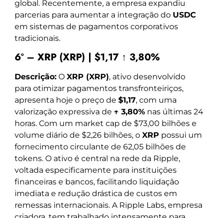
global. Recentemente, a empresa expandiu
parcerias para aumentar a integração do
USDC
em sistemas de pagamentos corporativos
tradicionais.
6º – XRP (XRP) | $1,17 ↑ 3,80%
Descrição:
O
XRP (XRP)
, ativo desenvolvido
para otimizar pagamentos transfronteiriços,
apresenta hoje o preço de
$1,17
, com uma
valorização expressiva de
↑ 3,80%
nas últimas 24
horas. Com um market cap de $73,00 bilhões e
volume diário de $2,26 bilhões, o
XRP
possui um
fornecimento circulante de 62,05 bilhões de
tokens. O ativo é central na rede da Ripple,
voltada especificamente para instituições
financeiras e bancos, facilitando liquidação
imediata e redução drástica de custos em
remessas internacionais. A Ripple Labs, empresa
criadora, tem trabalhado intensamente para