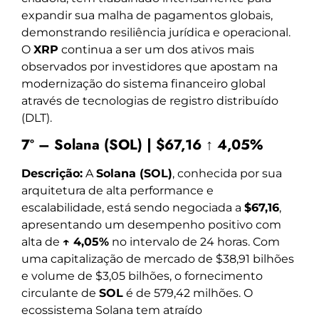
expandir sua malha de pagamentos globais,
demonstrando resiliência jurídica e operacional.
O
XRP
continua a ser um dos ativos mais
observados por investidores que apostam na
modernização do sistema financeiro global
através de tecnologias de registro distribuído
(DLT).
7º – Solana (SOL) | $67,16 ↑ 4,05%
Descrição:
A
Solana (SOL)
, conhecida por sua
arquitetura de alta performance e
escalabilidade, está sendo negociada a
$67,16
,
apresentando um desempenho positivo com
alta de
↑ 4,05%
no intervalo de 24 horas. Com
uma capitalização de mercado de $38,91 bilhões
e volume de $3,05 bilhões, o fornecimento
circulante de
SOL
é de 579,42 milhões. O
ecossistema Solana tem atraído