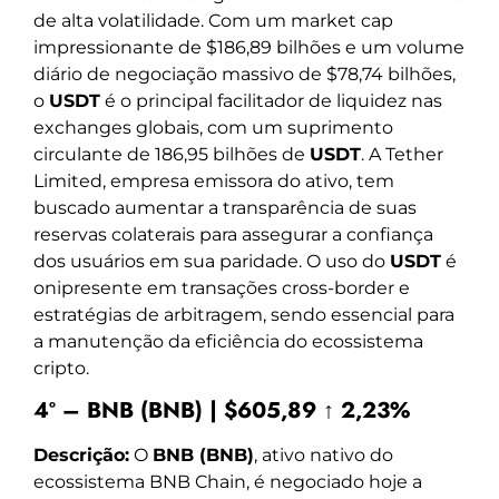
de alta volatilidade. Com um market cap
impressionante de $186,89 bilhões e um volume
diário de negociação massivo de $78,74 bilhões,
o
USDT
é o principal facilitador de liquidez nas
exchanges globais, com um suprimento
circulante de 186,95 bilhões de
USDT
. A Tether
Limited, empresa emissora do ativo, tem
buscado aumentar a transparência de suas
reservas colaterais para assegurar a confiança
dos usuários em sua paridade. O uso do
USDT
é
onipresente em transações cross-border e
estratégias de arbitragem, sendo essencial para
a manutenção da eficiência do ecossistema
cripto.
4º – BNB (BNB) | $605,89 ↑ 2,23%
Descrição:
O
BNB (BNB)
, ativo nativo do
ecossistema BNB Chain, é negociado hoje a