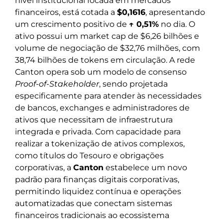
nível institucional focada em mercados
financeiros, está cotada a
$0,1616
, apresentando
um crescimento positivo de
↑ 0,51%
no dia. O
ativo possui um market cap de $6,26 bilhões e
volume de negociação de $32,76 milhões, com
38,74 bilhões de tokens em circulação. A rede
Canton opera sob um modelo de consenso
Proof-of-Stakeholder
, sendo projetada
especificamente para atender às necessidades
de bancos, exchanges e administradores de
ativos que necessitam de infraestrutura
integrada e privada. Com capacidade para
realizar a tokenização de ativos complexos,
como títulos do Tesouro e obrigações
corporativas, a
Canton
estabelece um novo
padrão para finanças digitais corporativas,
permitindo liquidez contínua e operações
automatizadas que conectam sistemas
financeiros tradicionais ao ecossistema