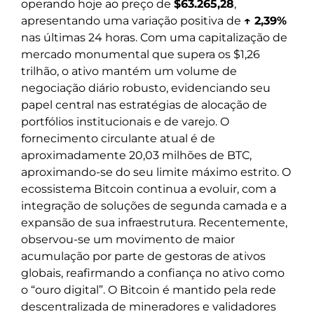
operando hoje ao preço de
$63.265,28
,
apresentando uma variação positiva de
↑ 2,39%
nas últimas 24 horas. Com uma capitalização de
mercado monumental que supera os $1,26
trilhão, o ativo mantém um volume de
negociação diário robusto, evidenciando seu
papel central nas estratégias de alocação de
portfólios institucionais e de varejo. O
fornecimento circulante atual é de
aproximadamente 20,03 milhões de BTC,
aproximando-se do seu limite máximo estrito. O
ecossistema Bitcoin continua a evoluir, com a
integração de soluções de segunda camada e a
expansão de sua infraestrutura. Recentemente,
observou-se um movimento de maior
acumulação por parte de gestoras de ativos
globais, reafirmando a confiança no ativo como
o “ouro digital”. O Bitcoin é mantido pela rede
descentralizada de mineradores e validadores