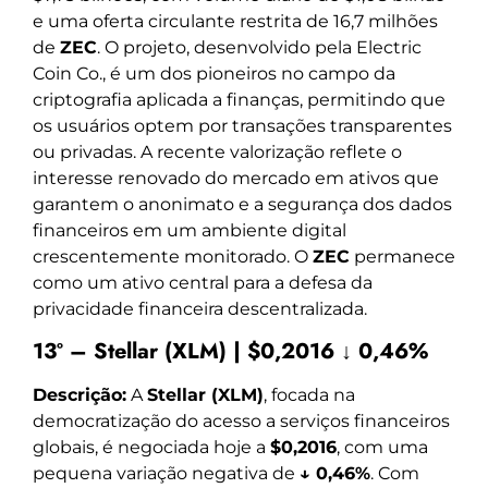
e uma oferta circulante restrita de 16,7 milhões
de
ZEC
. O projeto, desenvolvido pela Electric
Coin Co., é um dos pioneiros no campo da
criptografia aplicada a finanças, permitindo que
os usuários optem por transações transparentes
ou privadas. A recente valorização reflete o
interesse renovado do mercado em ativos que
garantem o anonimato e a segurança dos dados
financeiros em um ambiente digital
crescentemente monitorado. O
ZEC
permanece
como um ativo central para a defesa da
privacidade financeira descentralizada.
13º – Stellar (XLM) | $0,2016 ↓ 0,46%
Descrição:
A
Stellar (XLM)
, focada na
democratização do acesso a serviços financeiros
globais, é negociada hoje a
$0,2016
, com uma
pequena variação negativa de
↓ 0,46%
. Com