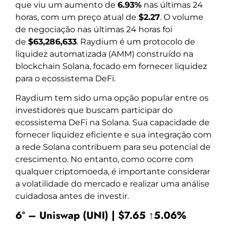
que viu um aumento de
6.93%
nas últimas 24
horas, com um preço atual de
$2.27
. O volume
de negociação nas últimas 24 horas foi
de
$63,286,633
. Raydium é um protocolo de
liquidez automatizada (AMM) construído na
blockchain Solana, focado em fornecer liquidez
para o ecossistema DeFi.
Raydium tem sido uma opção popular entre os
investidores que buscam participar do
ecossistema DeFi na Solana. Sua capacidade de
fornecer liquidez eficiente e sua integração com
a rede Solana contribuem para seu potencial de
crescimento. No entanto, como ocorre com
qualquer criptomoeda, é importante considerar
a volatilidade do mercado e realizar uma análise
cuidadosa antes de investir.
6º – Uniswap (UNI) | $7.65 ↑5.06%