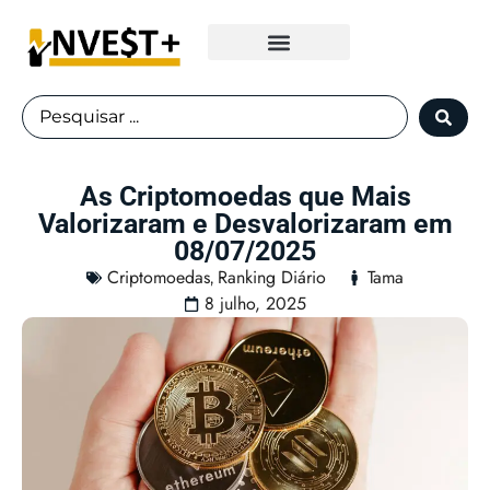
Fundos Imobiliários
As Criptomoedas que Mais
Valorizaram e Desvalorizaram em
08/07/2025
Criptomoedas
Ranking Diário
Tama
,
8 julho, 2025