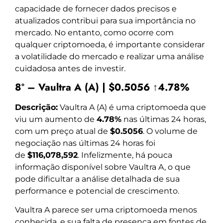
capacidade de fornecer dados precisos e
atualizados contribui para sua importância no
mercado. No entanto, como ocorre com
qualquer criptomoeda, é importante considerar
a volatilidade do mercado e realizar uma análise
cuidadosa antes de investir.
8º – Vaultra A (A) | $0.5056 ↑4.78%
Descrição:
Vaultra A (A) é uma criptomoeda que
viu um aumento de
4.78%
nas últimas 24 horas,
com um preço atual de
$0.5056
. O volume de
negociação nas últimas 24 horas foi
de
$116,078,592
. Infelizmente, há pouca
informação disponível sobre Vaultra A, o que
pode dificultar a análise detalhada de sua
performance e potencial de crescimento.
Vaultra A parece ser uma criptomoeda menos
conhecida, e sua falta de presença em fontes de