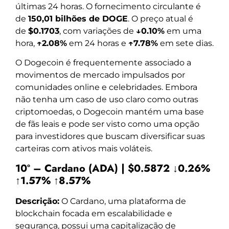
últimas 24 horas. O fornecimento circulante é
de
150,01 bilhões de DOGE
. O preço atual é
de
$0.1703
, com variações de
↓0.10%
em uma
hora,
↑2.08%
em 24 horas e
↑7.78%
em sete dias.
O Dogecoin é frequentemente associado a
movimentos de mercado impulsados por
comunidades online e celebridades. Embora
não tenha um caso de uso claro como outras
criptomoedas, o Dogecoin mantém uma base
de fãs leais e pode ser visto como uma opção
para investidores que buscam diversificar suas
carteiras com ativos mais voláteis.
10º – Cardano (ADA) | $0.5872 ↓0.26%
↑1.57% ↑8.57%
Descrição:
O Cardano, uma plataforma de
blockchain focada em escalabilidade e
segurança, possui uma capitalização de