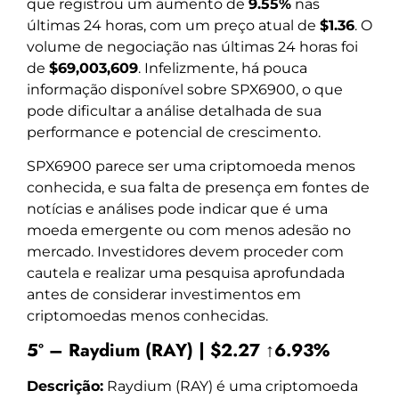
que registrou um aumento de
9.55%
nas
últimas 24 horas, com um preço atual de
$1.36
. O
volume de negociação nas últimas 24 horas foi
de
$69,003,609
. Infelizmente, há pouca
informação disponível sobre SPX6900, o que
pode dificultar a análise detalhada de sua
performance e potencial de crescimento.
SPX6900 parece ser uma criptomoeda menos
conhecida, e sua falta de presença em fontes de
notícias e análises pode indicar que é uma
moeda emergente ou com menos adesão no
mercado. Investidores devem proceder com
cautela e realizar uma pesquisa aprofundada
antes de considerar investimentos em
criptomoedas menos conhecidas.
5º – Raydium (RAY) | $2.27 ↑6.93%
Descrição:
Raydium (RAY) é uma criptomoeda