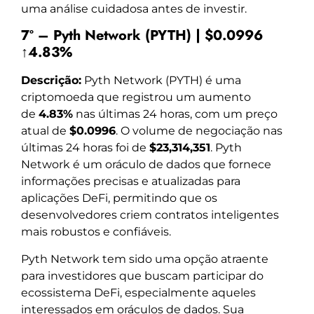
uma análise cuidadosa antes de investir.
7º – Pyth Network (PYTH) | $0.0996
↑4.83%
Descrição:
Pyth Network (PYTH) é uma
criptomoeda que registrou um aumento
de
4.83%
nas últimas 24 horas, com um preço
atual de
$0.0996
. O volume de negociação nas
últimas 24 horas foi de
$23,314,351
. Pyth
Network é um oráculo de dados que fornece
informações precisas e atualizadas para
aplicações DeFi, permitindo que os
desenvolvedores criem contratos inteligentes
mais robustos e confiáveis.
Pyth Network tem sido uma opção atraente
para investidores que buscam participar do
ecossistema DeFi, especialmente aqueles
interessados em oráculos de dados. Sua