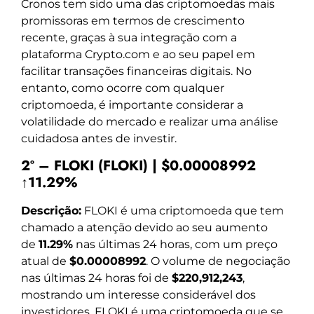
Cronos tem sido uma das criptomoedas mais
promissoras em termos de crescimento
recente, graças à sua integração com a
plataforma Crypto.com e ao seu papel em
facilitar transações financeiras digitais. No
entanto, como ocorre com qualquer
criptomoeda, é importante considerar a
volatilidade do mercado e realizar uma análise
cuidadosa antes de investir.
2º – FLOKI (FLOKI) | $0.00008992
↑11.29%
Descrição:
FLOKI é uma criptomoeda que tem
chamado a atenção devido ao seu aumento
de
11.29%
nas últimas 24 horas, com um preço
atual de
$0.00008992
. O volume de negociação
nas últimas 24 horas foi de
$220,912,243
,
mostrando um interesse considerável dos
investidores. FLOKI é uma criptomoeda que se