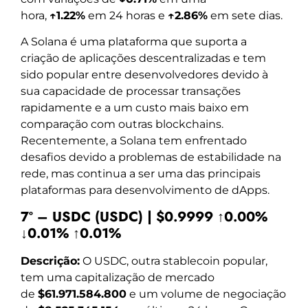
hora,
↑1.22%
em 24 horas e
↑2.86%
em sete dias.
A Solana é uma plataforma que suporta a
criação de aplicações descentralizadas e tem
sido popular entre desenvolvedores devido à
sua capacidade de processar transações
rapidamente e a um custo mais baixo em
comparação com outras blockchains.
Recentemente, a Solana tem enfrentado
desafios devido a problemas de estabilidade na
rede, mas continua a ser uma das principais
plataformas para desenvolvimento de dApps.
7º – USDC (USDC) | $0.9999 ↑0.00%
↓0.01% ↑0.01%
Descrição:
O USDC, outra stablecoin popular,
tem uma capitalização de mercado
de
$61.971.584.800
e um volume de negociação