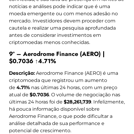
notícias e análises pode indicar que é uma
moeda emergente ou com menos adesão no
mercado. Investidores devem proceder com
cautela e realizar uma pesquisa aprofundada
antes de considerar investimentos em
criptomoedas menos conhecidas.
9º – Aerodrome Finance (AERO) |
$0.7036 ↑4.71%
Descrição:
Aerodrome Finance (AERO) é uma
criptomoeda que registrou um aumento
de
4.71%
nas últimas 24 horas, com um preço
atual de
$0.7036
. O volume de negociação nas
últimas 24 horas foi de
$28,261,739
. Infelizmente,
há pouca informação disponível sobre
Aerodrome Finance, o que pode dificultar a
análise detalhada de sua performance e
potencial de crescimento.