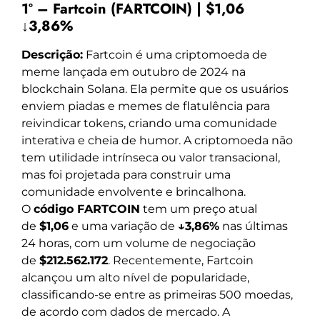
1º – Fartcoin (FARTCOIN) | $1,06
↓3,86%
Descrição:
Fartcoin é uma criptomoeda de
meme lançada em outubro de 2024 na
blockchain Solana. Ela permite que os usuários
enviem piadas e memes de flatulência para
reivindicar tokens, criando uma comunidade
interativa e cheia de humor. A criptomoeda não
tem utilidade intrínseca ou valor transacional,
mas foi projetada para construir uma
comunidade envolvente e brincalhona.
O
código FARTCOIN
tem um preço atual
de
$1,06
e uma variação de
↓3,86%
nas últimas
24 horas, com um volume de negociação
de
$212.562.172
. Recentemente, Fartcoin
alcançou um alto nível de popularidade,
classificando-se entre as primeiras 500 moedas,
de acordo com dados de mercado. A