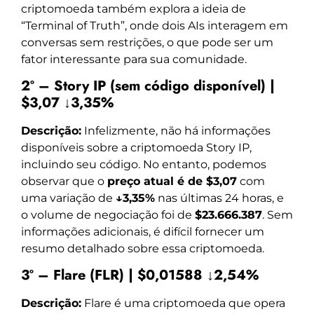
criptomoeda também explora a ideia de
“Terminal of Truth”, onde dois AIs interagem em
conversas sem restrições, o que pode ser um
fator interessante para sua comunidade.
2º – Story IP (sem código disponível) |
$3,07 ↓3,35%
Descrição:
Infelizmente, não há informações
disponíveis sobre a criptomoeda Story IP,
incluindo seu código. No entanto, podemos
observar que o
preço atual é de $3,07
com
uma variação de
↓3,35%
nas últimas 24 horas, e
o volume de negociação foi de
$23.666.387
. Sem
informações adicionais, é difícil fornecer um
resumo detalhado sobre essa criptomoeda.
3º – Flare (FLR) | $0,01588 ↓2,54%
Descrição:
Flare é uma criptomoeda que opera