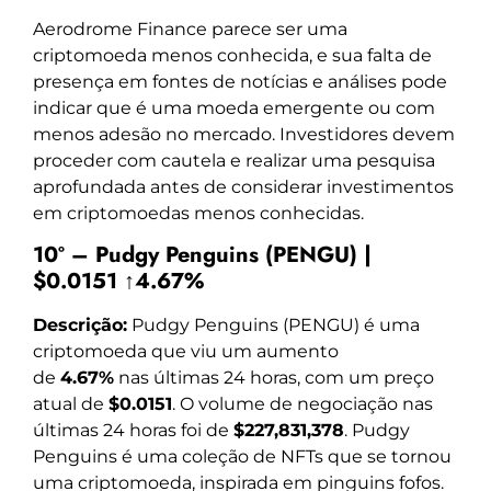
Aerodrome Finance parece ser uma
criptomoeda menos conhecida, e sua falta de
presença em fontes de notícias e análises pode
indicar que é uma moeda emergente ou com
menos adesão no mercado. Investidores devem
proceder com cautela e realizar uma pesquisa
aprofundada antes de considerar investimentos
em criptomoedas menos conhecidas.
10º – Pudgy Penguins (PENGU) |
$0.0151 ↑4.67%
Descrição:
Pudgy Penguins (PENGU) é uma
criptomoeda que viu um aumento
de
4.67%
nas últimas 24 horas, com um preço
atual de
$0.0151
. O volume de negociação nas
últimas 24 horas foi de
$227,831,378
. Pudgy
Penguins é uma coleção de NFTs que se tornou
uma criptomoeda, inspirada em pinguins fofos.