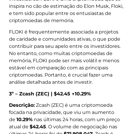
inspira no cão de estimação do Elon Musk, Floki,
e tem sido popular entre os entusiastas de
criptomoedas de memória.
FLOKI é frequentemente associada a projetos
de caridade e comunidades ativas, o que pode
contribuir para seu apelo entre os investidores.
No entanto, como muitas criptomoedas de
memória, FLOKI pode ser mais volátil e menos
estável em comparação com as principais
criptomoedas. Portanto, é crucial fazer uma
análise detalhada antes de investir.
3º – Zcash (ZEC) | $42.45 ↑10.29%
Descrição:
Zcash (ZEC) é uma criptomoeda
focada na privacidade, que viu um aumento
de
10.29%
nas últimas 24 horas, com um preço
atual de
$42.45
. O volume de negociação nas
últimas 24 horas foi de
$71,908,047
. Zcash é