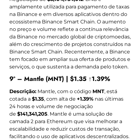
amplamente utilizada para pagamento de taxas
na Binance e em diversos aplicativos dentro do
ecossistema Binance Smart Chain. O aumento
no preço e volume reflete a contínua relevância
da Binance no mercado global de criptomoedas,
além do crescimento de projetos construídos na
Binance Smart Chain. Recentemente, a Binance
tem focado em ampliar sua oferta de produtos e
serviços, o que sustenta a demanda pelo token.
9º – Mantle (MNT) | $1.35 ↑1.39%
Descrição:
Mantle, com o código
MNT
, está
cotada a
$1.35
, com alta de
+1.39%
nas últimas
24 horas e volume de negociação
de
$141,341,205
. Mantle é uma solução de
camada 2 para Ethereum que visa melhorar a
escalabilidade e reduzir custos de transação,
facilitando o uso de aplicativos descentralizados.