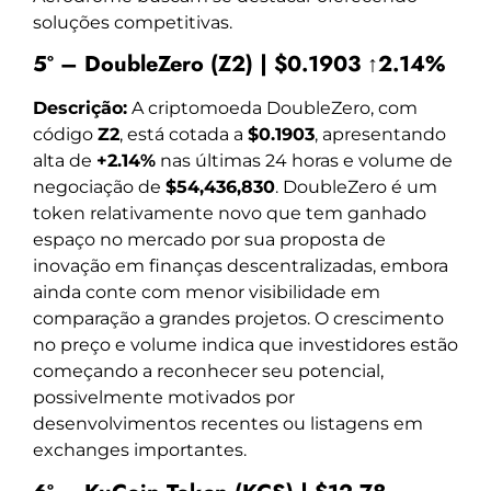
soluções competitivas.
5º – DoubleZero (Z2) | $0.1903 ↑2.14%
Descrição:
A criptomoeda DoubleZero, com
código
Z2
, está cotada a
$0.1903
, apresentando
alta de
+2.14%
nas últimas 24 horas e volume de
negociação de
$54,436,830
. DoubleZero é um
token relativamente novo que tem ganhado
espaço no mercado por sua proposta de
inovação em finanças descentralizadas, embora
ainda conte com menor visibilidade em
comparação a grandes projetos. O crescimento
no preço e volume indica que investidores estão
começando a reconhecer seu potencial,
possivelmente motivados por
desenvolvimentos recentes ou listagens em
exchanges importantes.