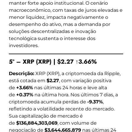
manter forte apoio institucional. O cenário
macroeconômico, com taxas de juros elevadas e
menor liquidez, impacta negativamente o
desempenho do ativo, mas a demanda por
soluções descentralizadas e inovação
tecnológica sustenta o interesse dos
investidores.
5º – XRP (XRP) | $2.27 ↑3.66%
Descrição:
XRP (XRP), a criptomoeda da Ripple,
está cotada em
$2.27
, com variação positiva
de
+3.66%
nas últimas 24 horas e leve alta
de
+0.37%
na última hora. Nos últimos 7 dias, a
criptomoeda acumula perdas de
-9.37%
,
refletindo a volatilidade recente do mercado.
Sua capitalização de mercado é
de
$136,884,303,069
, com volume de
negociação de
$3,644,665,879
nas últimas 24