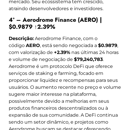
mercado. Seu ecossistema tem crescido,
atraindo desenvolvedores e investidores.
4º – Aerodrome Finance (AERO) |
$0.9879 ↑2.39%
Descrição:
Aerodrome Finance, com o
código
AERO
, está sendo negociada a
$0.9879
,
com valorização de
+2.39%
nas últimas 24 horas
e volume de negociação de
$79,240,783
.
Aerodrome é um protocolo DeFi que oferece
serviços de staking e farming, focado em
proporcionar liquidez e recompensas para seus
usuários. O aumento recente no preço e volume
sugere maior interesse na plataforma,
possivelmente devido a melhorias em seus
produtos financeiros descentralizados ou à
expansão de sua comunidade. A DeFi continua
sendo um setor dinâmico, e projetos como
Aerodrome buscam se destacar oferecendo