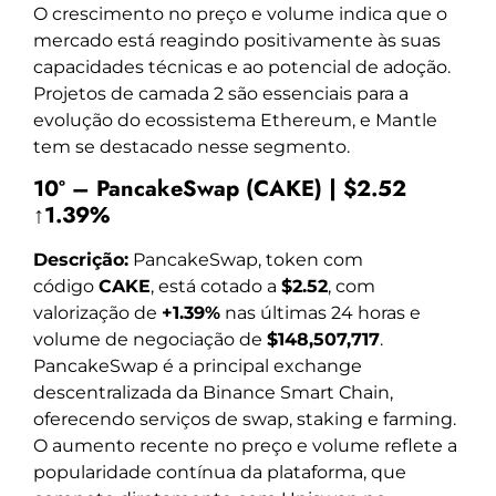
O crescimento no preço e volume indica que o
mercado está reagindo positivamente às suas
capacidades técnicas e ao potencial de adoção.
Projetos de camada 2 são essenciais para a
evolução do ecossistema Ethereum, e Mantle
tem se destacado nesse segmento.
10º – PancakeSwap (CAKE) | $2.52
↑1.39%
Descrição:
PancakeSwap, token com
código
CAKE
, está cotado a
$2.52
, com
valorização de
+1.39%
nas últimas 24 horas e
volume de negociação de
$148,507,717
.
PancakeSwap é a principal exchange
descentralizada da Binance Smart Chain,
oferecendo serviços de swap, staking e farming.
O aumento recente no preço e volume reflete a
popularidade contínua da plataforma, que