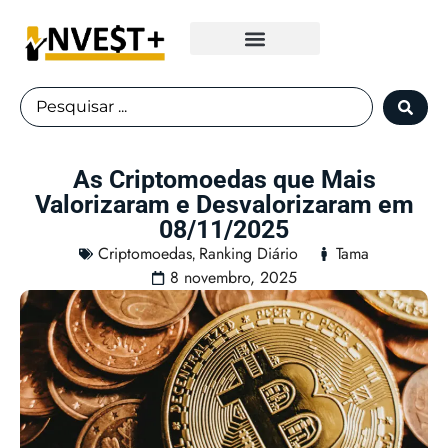
Fundos Imobiliários
As Criptomoedas que Mais
Valorizaram e Desvalorizaram em
08/11/2025
Criptomoedas
Ranking Diário
Tama
,
8 novembro, 2025