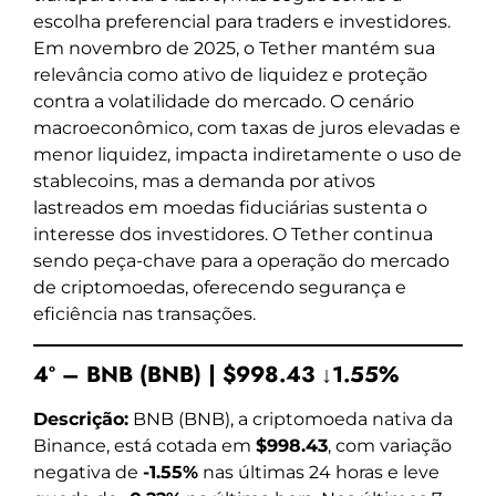
escolha preferencial para traders e investidores.
Em novembro de 2025, o Tether mantém sua
relevância como ativo de liquidez e proteção
contra a volatilidade do mercado. O cenário
macroeconômico, com taxas de juros elevadas e
menor liquidez, impacta indiretamente o uso de
stablecoins, mas a demanda por ativos
lastreados em moedas fiduciárias sustenta o
interesse dos investidores. O Tether continua
sendo peça-chave para a operação do mercado
de criptomoedas, oferecendo segurança e
eficiência nas transações.
4º – BNB (BNB) | $998.43 ↓1.55%
Descrição:
BNB (BNB), a criptomoeda nativa da
Binance, está cotada em
$998.43
, com variação
negativa de
-1.55%
nas últimas 24 horas e leve