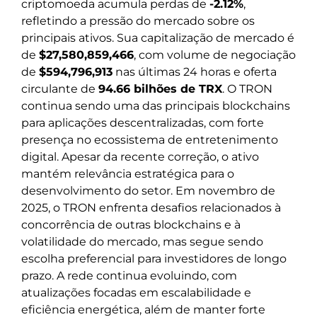
criptomoeda acumula perdas de
-2.12%
,
refletindo a pressão do mercado sobre os
principais ativos. Sua capitalização de mercado é
de
$27,580,859,466
, com volume de negociação
de
$594,796,913
nas últimas 24 horas e oferta
circulante de
94.66 bilhões de TRX
. O TRON
continua sendo uma das principais blockchains
para aplicações descentralizadas, com forte
presença no ecossistema de entretenimento
digital. Apesar da recente correção, o ativo
mantém relevância estratégica para o
desenvolvimento do setor. Em novembro de
2025, o TRON enfrenta desafios relacionados à
concorrência de outras blockchains e à
volatilidade do mercado, mas segue sendo
escolha preferencial para investidores de longo
prazo. A rede continua evoluindo, com
atualizações focadas em escalabilidade e
eficiência energética, além de manter forte