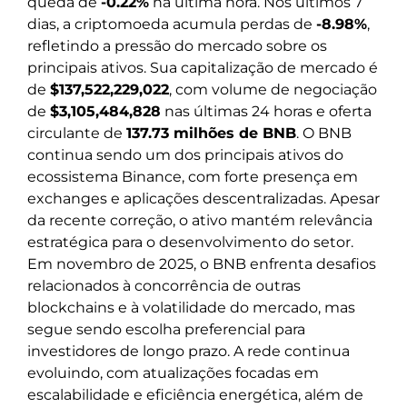
queda de
-0.22%
na última hora. Nos últimos 7
dias, a criptomoeda acumula perdas de
-8.98%
,
refletindo a pressão do mercado sobre os
principais ativos. Sua capitalização de mercado é
de
$137,522,229,022
, com volume de negociação
de
$3,105,484,828
nas últimas 24 horas e oferta
circulante de
137.73 milhões de BNB
. O BNB
continua sendo um dos principais ativos do
ecossistema Binance, com forte presença em
exchanges e aplicações descentralizadas. Apesar
da recente correção, o ativo mantém relevância
estratégica para o desenvolvimento do setor.
Em novembro de 2025, o BNB enfrenta desafios
relacionados à concorrência de outras
blockchains e à volatilidade do mercado, mas
segue sendo escolha preferencial para
investidores de longo prazo. A rede continua
evoluindo, com atualizações focadas em
escalabilidade e eficiência energética, além de