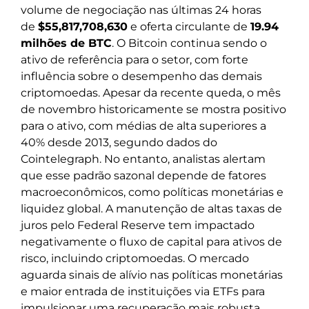
volume de negociação nas últimas 24 horas
de
$55,817,708,630
e oferta circulante de
19.94
milhões de BTC
. O Bitcoin continua sendo o
ativo de referência para o setor, com forte
influência sobre o desempenho das demais
criptomoedas. Apesar da recente queda, o mês
de novembro historicamente se mostra positivo
para o ativo, com médias de alta superiores a
40% desde 2013, segundo dados do
Cointelegraph. No entanto, analistas alertam
que esse padrão sazonal depende de fatores
macroeconômicos, como políticas monetárias e
liquidez global. A manutenção de altas taxas de
juros pelo Federal Reserve tem impactado
negativamente o fluxo de capital para ativos de
risco, incluindo criptomoedas. O mercado
aguarda sinais de alívio nas políticas monetárias
e maior entrada de instituições via ETFs para
impulsionar uma recuperação mais robusta.