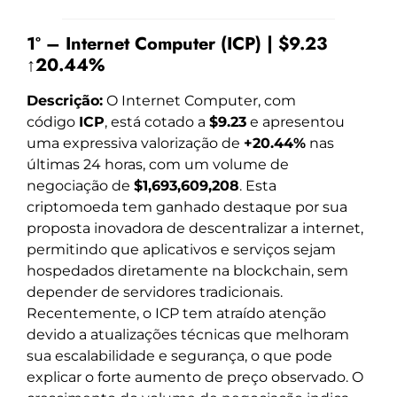
1º – Internet Computer (ICP) | $9.23
↑20.44%
Descrição:
O Internet Computer, com
código
ICP
, está cotado a
$9.23
e apresentou
uma expressiva valorização de
+20.44%
nas
últimas 24 horas, com um volume de
negociação de
$1,693,609,208
. Esta
criptomoeda tem ganhado destaque por sua
proposta inovadora de descentralizar a internet,
permitindo que aplicativos e serviços sejam
hospedados diretamente na blockchain, sem
depender de servidores tradicionais.
Recentemente, o ICP tem atraído atenção
devido a atualizações técnicas que melhoram
sua escalabilidade e segurança, o que pode
explicar o forte aumento de preço observado. O