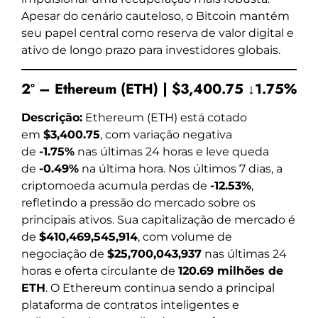
Apesar do cenário cauteloso, o Bitcoin mantém
seu papel central como reserva de valor digital e
ativo de longo prazo para investidores globais.
2º – Ethereum (ETH) | $3,400.75 ↓1.75%
Descrição:
Ethereum (ETH) está cotado
em
$3,400.75
, com variação negativa
de
-1.75%
nas últimas 24 horas e leve queda
de
-0.49%
na última hora. Nos últimos 7 dias, a
criptomoeda acumula perdas de
-12.53%
,
refletindo a pressão do mercado sobre os
principais ativos. Sua capitalização de mercado é
de
$410,469,545,914
, com volume de
negociação de
$25,700,043,937
nas últimas 24
horas e oferta circulante de
120.69 milhões de
ETH
. O Ethereum continua sendo a principal
plataforma de contratos inteligentes e