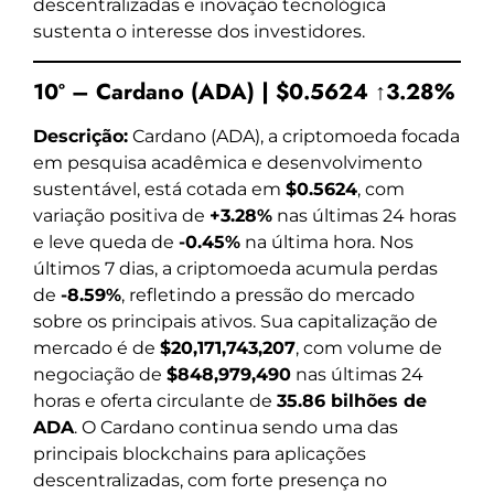
descentralizadas e inovação tecnológica
sustenta o interesse dos investidores.
10º – Cardano (ADA) | $0.5624 ↑3.28%
Descrição:
Cardano (ADA), a criptomoeda focada
em pesquisa acadêmica e desenvolvimento
sustentável, está cotada em
$0.5624
, com
variação positiva de
+3.28%
nas últimas 24 horas
e leve queda de
-0.45%
na última hora. Nos
últimos 7 dias, a criptomoeda acumula perdas
de
-8.59%
, refletindo a pressão do mercado
sobre os principais ativos. Sua capitalização de
mercado é de
$20,171,743,207
, com volume de
negociação de
$848,979,490
nas últimas 24
horas e oferta circulante de
35.86 bilhões de
ADA
. O Cardano continua sendo uma das
principais blockchains para aplicações
descentralizadas, com forte presença no