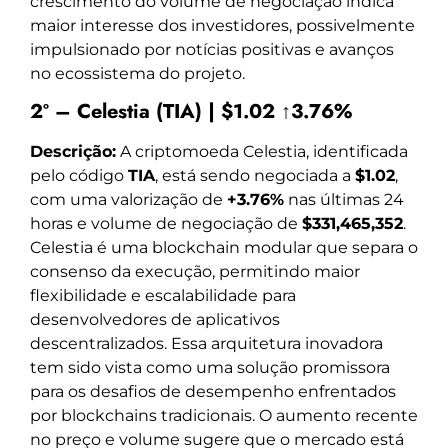
crescimento do volume de negociação indica
maior interesse dos investidores, possivelmente
impulsionado por notícias positivas e avanços
no ecossistema do projeto.
2º – Celestia (TIA) | $1.02 ↑3.76%
Descrição:
A criptomoeda Celestia, identificada
pelo código
TIA
, está sendo negociada a
$1.02
,
com uma valorização de
+3.76%
nas últimas 24
horas e volume de negociação de
$331,465,352
.
Celestia é uma blockchain modular que separa o
consenso da execução, permitindo maior
flexibilidade e escalabilidade para
desenvolvedores de aplicativos
descentralizados. Essa arquitetura inovadora
tem sido vista como uma solução promissora
para os desafios de desempenho enfrentados
por blockchains tradicionais. O aumento recente
no preço e volume sugere que o mercado está