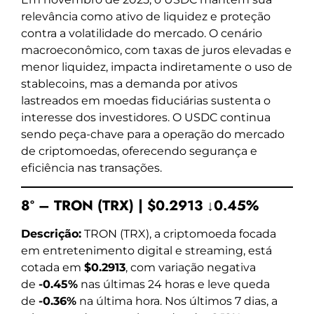
relevância como ativo de liquidez e proteção
contra a volatilidade do mercado. O cenário
macroeconômico, com taxas de juros elevadas e
menor liquidez, impacta indiretamente o uso de
stablecoins, mas a demanda por ativos
lastreados em moedas fiduciárias sustenta o
interesse dos investidores. O USDC continua
sendo peça-chave para a operação do mercado
de criptomoedas, oferecendo segurança e
eficiência nas transações.
8º – TRON (TRX) | $0.2913 ↓0.45%
Descrição:
TRON (TRX), a criptomoeda focada
em entretenimento digital e streaming, está
cotada em
$0.2913
, com variação negativa
de
-0.45%
nas últimas 24 horas e leve queda
de
-0.36%
na última hora. Nos últimos 7 dias, a