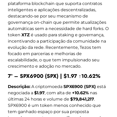
plataforma blockchain que suporta contratos
inteligentes e aplicações descentralizadas,
destacando-se por seu mecanismo de
governança on-chain que permite atualizações
automáticas sem a necessidade de hard forks. O
token
XTZ
é usado para staking e governança,
incentivando a participação da comunidade na
evolução da rede. Recentemente, Tezos tem
focado em parcerias e melhorias de
escalabilidade, o que tem impulsionado seu
crescimento e adoção no mercado.
7º – SPX6900 (SPX) | $1.97 ↑10.62%
Descrição:
A criptomoeda
SPX6900 (SPX)
está
negociada a
$1.97
, com alta de
+10.62%
nas
últimas 24 horas e volume de
$79,841,217
.
SPX6900 é um token menos conhecido que
tem ganhado espaço por sua proposta