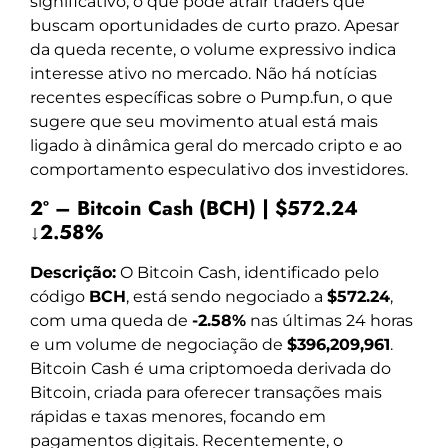
significativo, o que pode atrair traders que
buscam oportunidades de curto prazo. Apesar
da queda recente, o volume expressivo indica
interesse ativo no mercado. Não há notícias
recentes específicas sobre o Pump.fun, o que
sugere que seu movimento atual está mais
ligado à dinâmica geral do mercado cripto e ao
comportamento especulativo dos investidores.
2º – Bitcoin Cash (BCH) | $572.24
↓2.58%
Descrição:
O Bitcoin Cash, identificado pelo
código
BCH
, está sendo negociado a
$572.24
,
com uma queda de
-2.58%
nas últimas 24 horas
e um volume de negociação de
$396,209,961
.
Bitcoin Cash é uma criptomoeda derivada do
Bitcoin, criada para oferecer transações mais
rápidas e taxas menores, focando em
pagamentos digitais. Recentemente, o