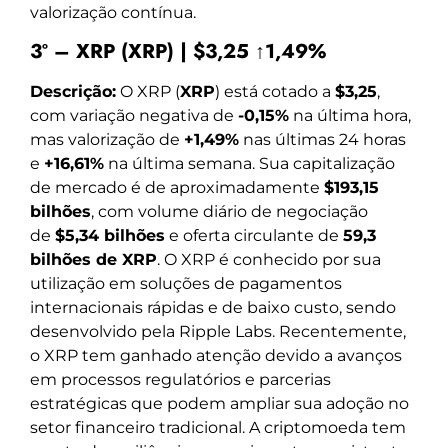
valorização contínua.
3º – XRP (XRP) | $3,25 ↑1,49%
Descrição:
O XRP (
XRP
) está cotado a
$3,25
,
com variação negativa de
-0,15%
na última hora,
mas valorização de
+1,49%
nas últimas 24 horas
e
+16,61%
na última semana. Sua capitalização
de mercado é de aproximadamente
$193,15
bilhões
, com volume diário de negociação
de
$5,34 bilhões
e oferta circulante de
59,3
bilhões de XRP
. O XRP é conhecido por sua
utilização em soluções de pagamentos
internacionais rápidas e de baixo custo, sendo
desenvolvido pela Ripple Labs. Recentemente,
o XRP tem ganhado atenção devido a avanços
em processos regulatórios e parcerias
estratégicas que podem ampliar sua adoção no
setor financeiro tradicional. A criptomoeda tem