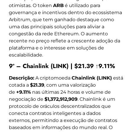
otimistas. O token
ARB
é utilizado para
governança e incentivos dentro do ecossistema
Arbitrum, que tem ganhado destaque como
uma das principais soluções para aliviar a
congestão da rede Ethereum. O aumento
recente no preço reflete a crescente adoção da
plataforma e o interesse em soluções de
escalabilidade.
9º – Chainlink (LINK) | $21.39 ↑9.11%
Descrição:
A criptomoeda
Chainlink (LINK)
está
cotada a
$21.39
, com uma valorização
de
+9.11%
nas últimas 24 horas e volume de
negociação de
$1,372,912,909
. Chainlink é um
protocolo de oráculos descentralizados que
conecta contratos inteligentes a dados
externos, permitindo a execução de contratos
baseados em informações do mundo real. O