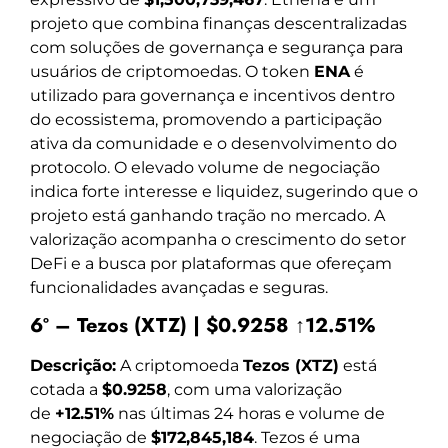
projeto que combina finanças descentralizadas
com soluções de governança e segurança para
usuários de criptomoedas. O token
ENA
é
utilizado para governança e incentivos dentro
do ecossistema, promovendo a participação
ativa da comunidade e o desenvolvimento do
protocolo. O elevado volume de negociação
indica forte interesse e liquidez, sugerindo que o
projeto está ganhando tração no mercado. A
valorização acompanha o crescimento do setor
DeFi e a busca por plataformas que ofereçam
funcionalidades avançadas e seguras.
6º – Tezos (XTZ) | $0.9258 ↑12.51%
Descrição:
A criptomoeda
Tezos (XTZ)
está
cotada a
$0.9258
, com uma valorização
de
+12.51%
nas últimas 24 horas e volume de
negociação de
$172,845,184
. Tezos é uma