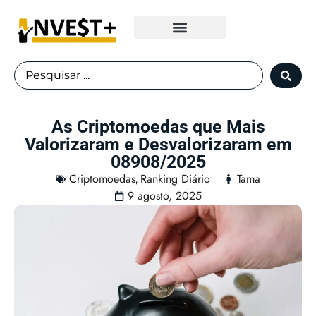
Fundos Imobiliários
As Criptomoedas que Mais
Valorizaram e Desvalorizaram em
08908/2025
Criptomoedas
Ranking Diário
Tama
,
9 agosto, 2025