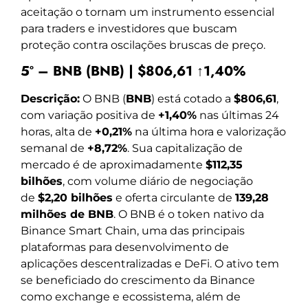
aceitação o tornam um instrumento essencial
para traders e investidores que buscam
proteção contra oscilações bruscas de preço.
5º – BNB (BNB) | $806,61 ↑1,40%
Descrição:
O BNB (
BNB
) está cotado a
$806,61
,
com variação positiva de
+1,40%
nas últimas 24
horas, alta de
+0,21%
na última hora e valorização
semanal de
+8,72%
. Sua capitalização de
mercado é de aproximadamente
$112,35
bilhões
, com volume diário de negociação
de
$2,20 bilhões
e oferta circulante de
139,28
milhões de BNB
. O BNB é o token nativo da
Binance Smart Chain, uma das principais
plataformas para desenvolvimento de
aplicações descentralizadas e DeFi. O ativo tem
se beneficiado do crescimento da Binance
como exchange e ecossistema, além de