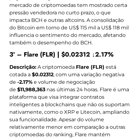
mercado de criptomoedas tem mostrado certa
pressão vendedora no curto prazo, o que
impacta BCH e outras altcoins. A consolidação
do Bitcoin em torno de US$ 115 mil a US$ 118 mil
influencia o sentimento do mercado, afetando
também o desempenho do BCH.
3º – Flare (FLR) | $0.02312 ↓2.17%
Descrição:
A criptomoeda
Flare (FLR)
está
cotada a
$0.02312
, com uma variação negativa
de
-2.17%
e volume de negociação
de
$11,988,363
nas últimas 24 horas. Flare é uma
plataforma que visa integrar contratos
inteligentes a blockchains que não os suportam
nativamente, como o XRP e Litecoin, ampliando
sua funcionalidade. Apesar do volume
relativamente menor em comparação a outras
criptomoedas do ranking, Flare mantém