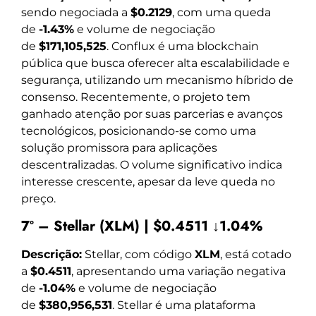
sendo negociada a
$0.2129
, com uma queda
de
-1.43%
e volume de negociação
de
$171,105,525
. Conflux é uma blockchain
pública que busca oferecer alta escalabilidade e
segurança, utilizando um mecanismo híbrido de
consenso. Recentemente, o projeto tem
ganhado atenção por suas parcerias e avanços
tecnológicos, posicionando-se como uma
solução promissora para aplicações
descentralizadas. O volume significativo indica
interesse crescente, apesar da leve queda no
preço.
7º – Stellar (XLM) | $0.4511 ↓1.04%
Descrição:
Stellar, com código
XLM
, está cotado
a
$0.4511
, apresentando uma variação negativa
de
-1.04%
e volume de negociação
de
$380,956,531
. Stellar é uma plataforma