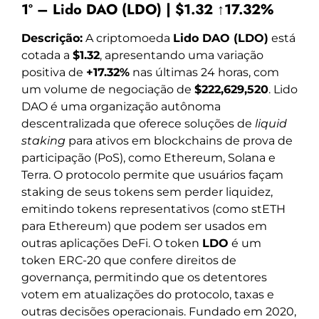
1º – Lido DAO (LDO) | $1.32 ↑17.32%
Descrição:
A criptomoeda
Lido DAO (LDO)
está
cotada a
$1.32
, apresentando uma variação
positiva de
+17.32%
nas últimas 24 horas, com
um volume de negociação de
$222,629,520
. Lido
DAO é uma organização autônoma
descentralizada que oferece soluções de
liquid
staking
para ativos em blockchains de prova de
participação (PoS), como Ethereum, Solana e
Terra. O protocolo permite que usuários façam
staking de seus tokens sem perder liquidez,
emitindo tokens representativos (como stETH
para Ethereum) que podem ser usados em
outras aplicações DeFi. O token
LDO
é um
token ERC-20 que confere direitos de
governança, permitindo que os detentores
votem em atualizações do protocolo, taxas e
outras decisões operacionais. Fundado em 2020,