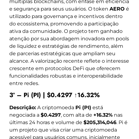
múltiplas blockchains, com ênfase em eficiência
e segurança para seus usuários. O token
AERO
é
utilizado para governança e incentivos dentro
do ecossistema, promovendo a participação
ativa da comunidade. O projeto tem ganhado
atenção por sua abordagem inovadora em pools
de liquidez e estratégias de rendimento, além
de parcerias estratégicas que ampliam seu
alcance. A valorização recente reflete o interesse
crescente em protocolos DeFi que oferecem
funcionalidades robustas e interoperabilidade
entre redes.
3º – Pi (PI) | $0.4297 ↑16.32%
Descrição:
A criptomoeda
Pi (PI)
está
negociada a
$0.4297
, com alta de
+16.32%
nas
últimas 24 horas e volume de
$205,314,046
. Pi é
um projeto que visa criar uma criptomoeda
acessível para usuários comuns, inicialmente