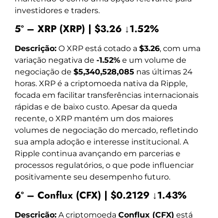
investidores e traders.
5º – XRP (XRP) | $3.26 ↓1.52%
Descrição:
O XRP está cotado a
$3.26
, com uma
variação negativa de
-1.52%
e um volume de
negociação de
$5,340,528,085
nas últimas 24
horas. XRP é a criptomoeda nativa da Ripple,
focada em facilitar transferências internacionais
rápidas e de baixo custo. Apesar da queda
recente, o XRP mantém um dos maiores
volumes de negociação do mercado, refletindo
sua ampla adoção e interesse institucional. A
Ripple continua avançando em parcerias e
processos regulatórios, o que pode influenciar
positivamente seu desempenho futuro.
6º – Conflux (CFX) | $0.2129 ↓1.43%
Descrição:
A criptomoeda
Conflux (CFX)
está