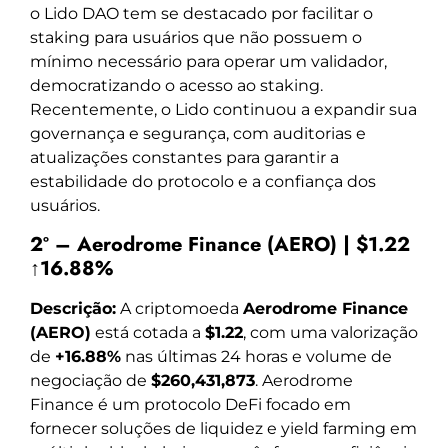
o Lido DAO tem se destacado por facilitar o
staking para usuários que não possuem o
mínimo necessário para operar um validador,
democratizando o acesso ao staking.
Recentemente, o Lido continuou a expandir sua
governança e segurança, com auditorias e
atualizações constantes para garantir a
estabilidade do protocolo e a confiança dos
usuários.
2º – Aerodrome Finance (AERO) | $1.22
↑16.88%
Descrição:
A criptomoeda
Aerodrome Finance
(AERO)
está cotada a
$1.22
, com uma valorização
de
+16.88%
nas últimas 24 horas e volume de
negociação de
$260,431,873
. Aerodrome
Finance é um protocolo DeFi focado em
fornecer soluções de liquidez e yield farming em