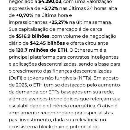
negociado a
$4.290,03
, com uma valorização
expressiva de
+5,72%
nas últimas 24 horas, alta
de
+0,70%
na última hora e
impressionantes
+25,27%
na última semana.
Sua capitalização de mercado é de cerca
de
$516,9 bilhões
, com volume de negociação
diário de
$42,45 bilhões
e oferta circulante
de
120,7 milhões de ETH
. O Ethereum é a
principal plataforma para contratos inteligentes
e aplicações descentralizadas, sendo a base para
o crescimento das finanças descentralizadas
(DeFi) e tokens não fungíveis (NFTs). Em agosto
de 2025, o ETH tem se destacado pelo aumento
da demanda por ETFs baseados em sua rede,
além de avanços tecnológicos que reforçam sua
escalabilidade e eficiência energética. O ativo é
amplamente recomendado por especialistas
para investimento, dada sua relevância no
ecossistema blockchain e potencial de