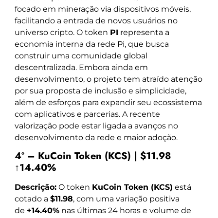
focado em mineração via dispositivos móveis,
facilitando a entrada de novos usuários no
universo cripto. O token
PI
representa a
economia interna da rede Pi, que busca
construir uma comunidade global
descentralizada. Embora ainda em
desenvolvimento, o projeto tem atraído atenção
por sua proposta de inclusão e simplicidade,
além de esforços para expandir seu ecossistema
com aplicativos e parcerias. A recente
valorização pode estar ligada a avanços no
desenvolvimento da rede e maior adoção.
4º – KuCoin Token (KCS) | $11.98
↑14.40%
Descrição:
O token
KuCoin Token (KCS)
está
cotado a
$11.98
, com uma variação positiva
de
+14.40%
nas últimas 24 horas e volume de