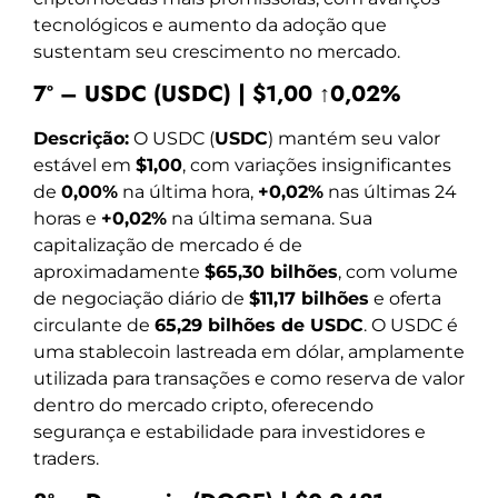
tecnológicos e aumento da adoção que
sustentam seu crescimento no mercado.
7º – USDC (USDC) | $1,00 ↑0,02%
Descrição:
O USDC (
USDC
) mantém seu valor
estável em
$1,00
, com variações insignificantes
de
0,00%
na última hora,
+0,02%
nas últimas 24
horas e
+0,02%
na última semana. Sua
capitalização de mercado é de
aproximadamente
$65,30 bilhões
, com volume
de negociação diário de
$11,17 bilhões
e oferta
circulante de
65,29 bilhões de USDC
. O USDC é
uma stablecoin lastreada em dólar, amplamente
utilizada para transações e como reserva de valor
dentro do mercado cripto, oferecendo
segurança e estabilidade para investidores e
traders.