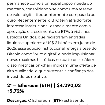
permanece como a principal criptomoeda do
mercado, consolidando-se como uma reserva
de valor digital, frequentemente comparada ao
ouro. Recentemente, o BTC tem atraído forte
interesse institucional, especialmente com a
aprovação e crescimento de ETFs à vista nos
Estados Unidos, que registraram entradas
líquidas superiores a US$ 6 bilhões em julho de
2025. Essa adoção institucional reforça a tese do
Bitcoin como “ouro digital” e pode impulsionar
novas máximas históricas no curto prazo. Além
disso, métricas on-chain indicam uma oferta de
alta qualidade, o que sustenta a confiança dos
investidores no ativo.
2º – Ethereum (ETH) | $4.290,03
↑5,72%
Descrição:
O Ethereum (
ETH
) está sendo