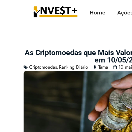
Home
Açõe
As Criptomoedas que Mais Valo
em 10/05/
Criptomoedas
Ranking Diário
Tama
10 ma
,