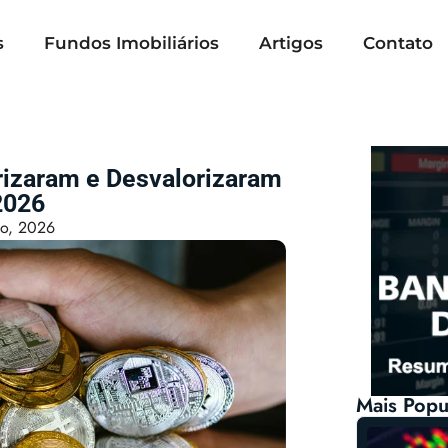
s
Fundos Imobiliários
Artigos
Contato
rizaram e Desvalorizaram
2026
io, 2026
Mais Popu