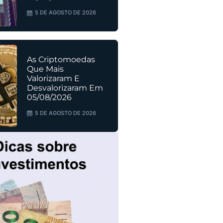
5 DE AGOSTO DE 2026
As Criptomoedas
Que Mais
Valorizaram E
Desvalorizaram Em
05/08/2026
5 DE AGOSTO DE 2026