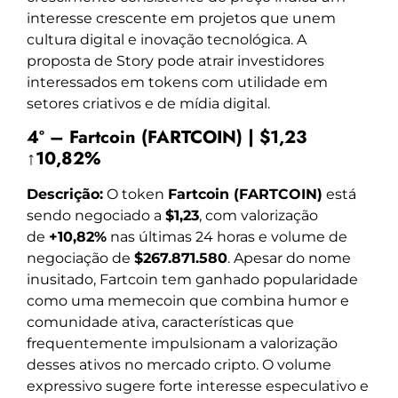
interesse crescente em projetos que unem
cultura digital e inovação tecnológica. A
proposta de Story pode atrair investidores
interessados em tokens com utilidade em
setores criativos e de mídia digital.
4º – Fartcoin (FARTCOIN) | $1,23
↑10,82%
Descrição:
O token
Fartcoin (FARTCOIN)
está
sendo negociado a
$1,23
, com valorização
de
+10,82%
nas últimas 24 horas e volume de
negociação de
$267.871.580
. Apesar do nome
inusitado, Fartcoin tem ganhado popularidade
como uma memecoin que combina humor e
comunidade ativa, características que
frequentemente impulsionam a valorização
desses ativos no mercado cripto. O volume
expressivo sugere forte interesse especulativo e