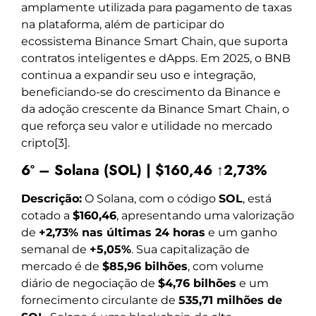
amplamente utilizada para pagamento de taxas
na plataforma, além de participar do
ecossistema Binance Smart Chain, que suporta
contratos inteligentes e dApps. Em 2025, o BNB
continua a expandir seu uso e integração,
beneficiando-se do crescimento da Binance e
da adoção crescente da Binance Smart Chain, o
que reforça seu valor e utilidade no mercado
cripto[3].
6º – Solana (SOL) | $160,46 ↑2,73%
Descrição:
O Solana, com o código
SOL
, está
cotado a
$160,46
, apresentando uma valorização
de
+2,73% nas últimas 24 horas
e um ganho
semanal de
+5,05%
. Sua capitalização de
mercado é de
$85,96 bilhões
, com volume
diário de negociação de
$4,76 bilhões
e um
fornecimento circulante de
535,71 milhões de