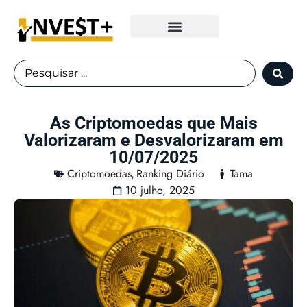
Fundos Imobiliários
As Criptomoedas que Mais
Valorizaram e Desvalorizaram em
10/07/2025
Criptomoedas
Ranking Diário
Tama
,
10 julho, 2025