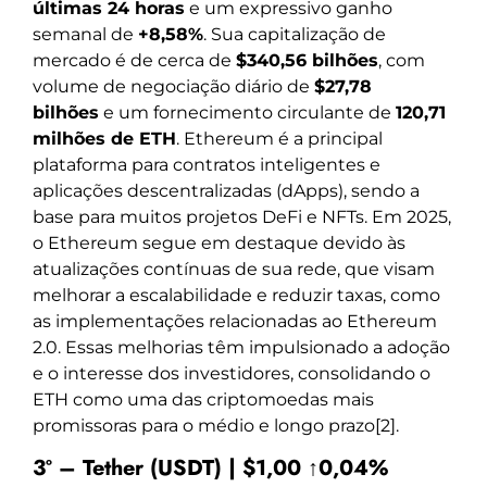
últimas 24 horas
e um expressivo ganho
semanal de
+8,58%
. Sua capitalização de
mercado é de cerca de
$340,56 bilhões
, com
volume de negociação diário de
$27,78
bilhões
e um fornecimento circulante de
120,71
milhões de ETH
. Ethereum é a principal
plataforma para contratos inteligentes e
aplicações descentralizadas (dApps), sendo a
base para muitos projetos DeFi e NFTs. Em 2025,
o Ethereum segue em destaque devido às
atualizações contínuas de sua rede, que visam
melhorar a escalabilidade e reduzir taxas, como
as implementações relacionadas ao Ethereum
2.0. Essas melhorias têm impulsionado a adoção
e o interesse dos investidores, consolidando o
ETH como uma das criptomoedas mais
promissoras para o médio e longo prazo[2].
3º – Tether (USDT) | $1,00 ↑0,04%