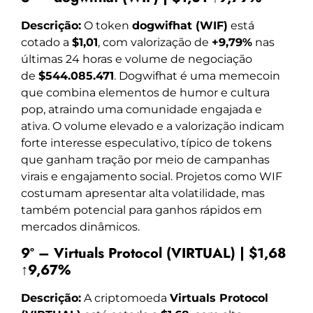
Descrição:
O token
dogwifhat (WIF)
está
cotado a
$1,01
, com valorização de
+9,79%
nas
últimas 24 horas e volume de negociação
de
$544.085.471
. Dogwifhat é uma memecoin
que combina elementos de humor e cultura
pop, atraindo uma comunidade engajada e
ativa. O volume elevado e a valorização indicam
forte interesse especulativo, típico de tokens
que ganham tração por meio de campanhas
virais e engajamento social. Projetos como WIF
costumam apresentar alta volatilidade, mas
também potencial para ganhos rápidos em
mercados dinâmicos.
9º – Virtuals Protocol (VIRTUAL) | $1,68
↑9,67%
Descrição:
A criptomoeda
Virtuals Protocol