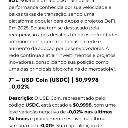
SOL
. Solana é uma blockchain de alta
performance conhecida por sua velocidade e
baixas taxas de transação, sendo uma
plataforma popular para dApps e projetos DeFi.
Em 2025, Solana tem se destacado pela
recuperação após desafios técnicos enfrentados
anteriormente, com melhorias na rede e
aumento da adoção por desenvolvedores. A
rede continua a atrair investimentos e projetos
inovadores, consolidando sua posição como
uma das principais blockchains do mercado[4].
7º – USD Coin (USDC) | $0,9998
↓0,02%
Descrição:
O USD Coin, representado pelo
código
USDC
, está cotado a
$0,9998
, com uma
leve variação negativa de
-0,02% nas últimas
24 horas
e praticamente estável na última
semana com
-0,01%
. Sua capitalização de