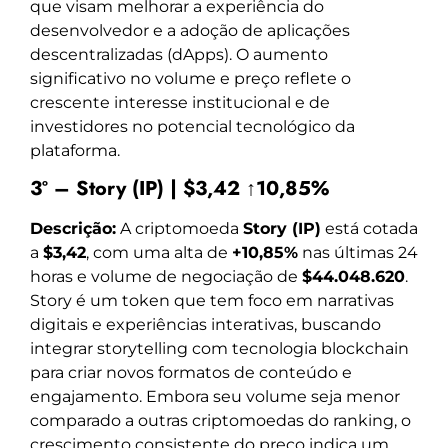
que visam melhorar a experiência do
desenvolvedor e a adoção de aplicações
descentralizadas (dApps). O aumento
significativo no volume e preço reflete o
crescente interesse institucional e de
investidores no potencial tecnológico da
plataforma.
3º – Story (IP) | $3,42 ↑10,85%
Descrição:
A criptomoeda
Story (IP)
está cotada
a
$3,42
, com uma alta de
+10,85%
nas últimas 24
horas e volume de negociação de
$44.048.620
.
Story é um token que tem foco em narrativas
digitais e experiências interativas, buscando
integrar storytelling com tecnologia blockchain
para criar novos formatos de conteúdo e
engajamento. Embora seu volume seja menor
comparado a outras criptomoedas do ranking, o
crescimento consistente do preço indica um