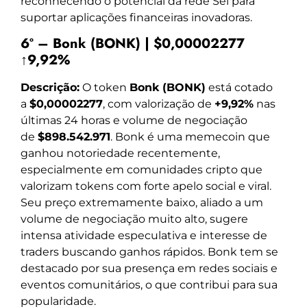
reconhecendo o potencial da rede Sei para
suportar aplicações financeiras inovadoras.
6º – Bonk (BONK) | $0,00002277
↑9,92%
Descrição:
O token
Bonk (BONK)
está cotado
a
$0,00002277
, com valorização de
+9,92%
nas
últimas 24 horas e volume de negociação
de
$898.542.971
. Bonk é uma memecoin que
ganhou notoriedade recentemente,
especialmente em comunidades cripto que
valorizam tokens com forte apelo social e viral.
Seu preço extremamente baixo, aliado a um
volume de negociação muito alto, sugere
intensa atividade especulativa e interesse de
traders buscando ganhos rápidos. Bonk tem se
destacado por sua presença em redes sociais e
eventos comunitários, o que contribui para sua
popularidade.