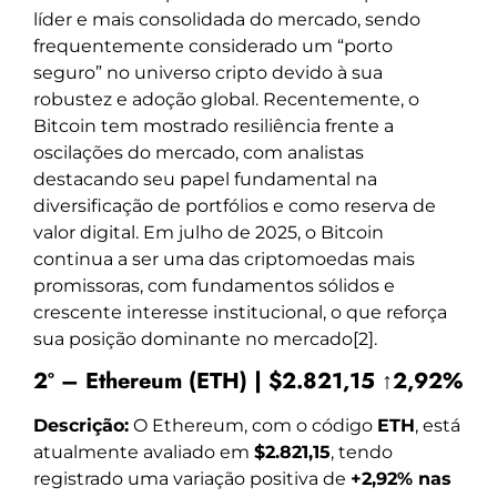
líder e mais consolidada do mercado, sendo
frequentemente considerado um “porto
seguro” no universo cripto devido à sua
robustez e adoção global. Recentemente, o
Bitcoin tem mostrado resiliência frente a
oscilações do mercado, com analistas
destacando seu papel fundamental na
diversificação de portfólios e como reserva de
valor digital. Em julho de 2025, o Bitcoin
continua a ser uma das criptomoedas mais
promissoras, com fundamentos sólidos e
crescente interesse institucional, o que reforça
sua posição dominante no mercado[2].
2º – Ethereum (ETH) | $2.821,15 ↑2,92%
Descrição:
O Ethereum, com o código
ETH
, está
atualmente avaliado em
$2.821,15
, tendo
registrado uma variação positiva de
+2,92% nas