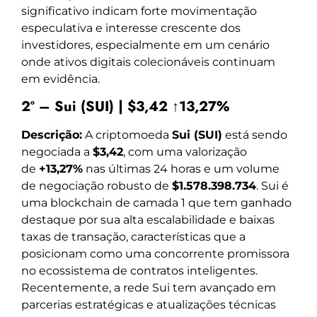
significativo indicam forte movimentação
especulativa e interesse crescente dos
investidores, especialmente em um cenário
onde ativos digitais colecionáveis continuam
em evidência.
2º – Sui (SUI) | $3,42 ↑13,27%
Descrição:
A criptomoeda
Sui (SUI)
está sendo
negociada a
$3,42
, com uma valorização
de
+13,27%
nas últimas 24 horas e um volume
de negociação robusto de
$1.578.398.734
. Sui é
uma blockchain de camada 1 que tem ganhado
destaque por sua alta escalabilidade e baixas
taxas de transação, características que a
posicionam como uma concorrente promissora
no ecossistema de contratos inteligentes.
Recentemente, a rede Sui tem avançado em
parcerias estratégicas e atualizações técnicas