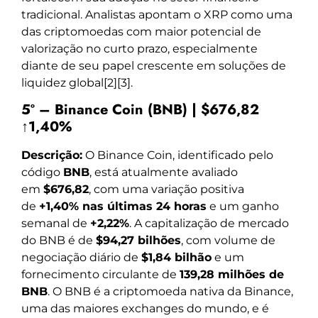
tradicional. Analistas apontam o XRP como uma
das criptomoedas com maior potencial de
valorização no curto prazo, especialmente
diante de seu papel crescente em soluções de
liquidez global[2][3].
5º – Binance Coin (BNB) | $676,82
↑1,40%
Descrição:
O Binance Coin, identificado pelo
código
BNB
, está atualmente avaliado
em
$676,82
, com uma variação positiva
de
+1,40% nas últimas 24 horas
e um ganho
semanal de
+2,22%
. A capitalização de mercado
do BNB é de
$94,27 bilhões
, com volume de
negociação diário de
$1,84 bilhão
e um
fornecimento circulante de
139,28 milhões de
BNB
. O BNB é a criptomoeda nativa da Binance,
uma das maiores exchanges do mundo, e é