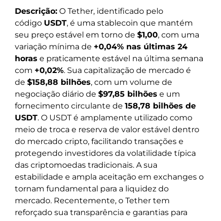
Descrição:
O Tether, identificado pelo
código
USDT
, é uma stablecoin que mantém
seu preço estável em torno de
$1,00
, com uma
variação mínima de
+0,04% nas últimas 24
horas
e praticamente estável na última semana
com
+0,02%
. Sua capitalização de mercado é
de
$158,88 bilhões
, com um volume de
negociação diário de
$97,85 bilhões
e um
fornecimento circulante de
158,78 bilhões de
USDT
. O USDT é amplamente utilizado como
meio de troca e reserva de valor estável dentro
do mercado cripto, facilitando transações e
protegendo investidores da volatilidade típica
das criptomoedas tradicionais. A sua
estabilidade e ampla aceitação em exchanges o
tornam fundamental para a liquidez do
mercado. Recentemente, o Tether tem
reforçado sua transparência e garantias para