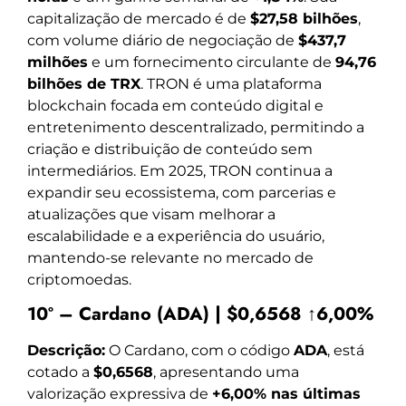
capitalização de mercado é de
$27,58 bilhões
,
com volume diário de negociação de
$437,7
milhões
e um fornecimento circulante de
94,76
bilhões de TRX
. TRON é uma plataforma
blockchain focada em conteúdo digital e
entretenimento descentralizado, permitindo a
criação e distribuição de conteúdo sem
intermediários. Em 2025, TRON continua a
expandir seu ecossistema, com parcerias e
atualizações que visam melhorar a
escalabilidade e a experiência do usuário,
mantendo-se relevante no mercado de
criptomoedas.
10º – Cardano (ADA) | $0,6568 ↑6,00%
Descrição:
O Cardano, com o código
ADA
, está
cotado a
$0,6568
, apresentando uma
valorização expressiva de
+6,00% nas últimas