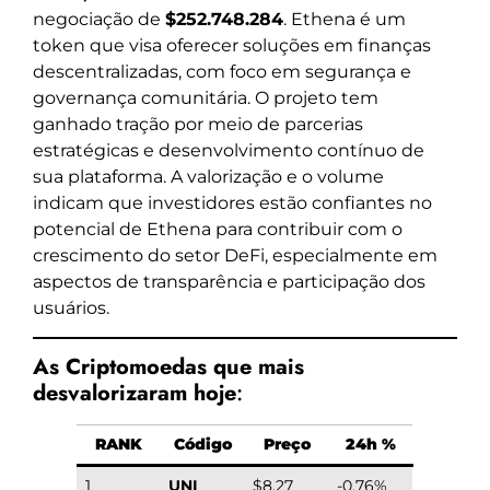
negociação de
$252.748.284
. Ethena é um
token que visa oferecer soluções em finanças
descentralizadas, com foco em segurança e
governança comunitária. O projeto tem
ganhado tração por meio de parcerias
estratégicas e desenvolvimento contínuo de
sua plataforma. A valorização e o volume
indicam que investidores estão confiantes no
potencial de Ethena para contribuir com o
crescimento do setor DeFi, especialmente em
aspectos de transparência e participação dos
usuários.
As Criptomoedas que mais
desvalorizaram hoje
:
RANK
Código
Preço
24h %
1
UNI
$8.27
-0.76%