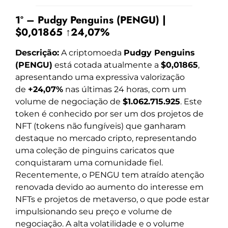
1º – Pudgy Penguins (PENGU) |
$0,01865 ↑24,07%
Descrição:
A criptomoeda
Pudgy Penguins
(PENGU)
está cotada atualmente a
$0,01865
,
apresentando uma expressiva valorização
de
+24,07%
nas últimas 24 horas, com um
volume de negociação de
$1.062.715.925
. Este
token é conhecido por ser um dos projetos de
NFT (tokens não fungíveis) que ganharam
destaque no mercado cripto, representando
uma coleção de pinguins caricatos que
conquistaram uma comunidade fiel.
Recentemente, o PENGU tem atraído atenção
renovada devido ao aumento do interesse em
NFTs e projetos de metaverso, o que pode estar
impulsionando seu preço e volume de
negociação. A alta volatilidade e o volume