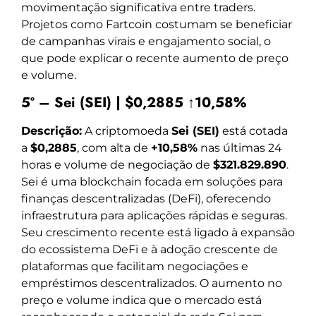
movimentação significativa entre traders.
Projetos como Fartcoin costumam se beneficiar
de campanhas virais e engajamento social, o
que pode explicar o recente aumento de preço
e volume.
5º – Sei (SEI) | $0,2885 ↑10,58%
Descrição:
A criptomoeda
Sei (SEI)
está cotada
a
$0,2885
, com alta de
+10,58%
nas últimas 24
horas e volume de negociação de
$321.829.890
.
Sei é uma blockchain focada em soluções para
finanças descentralizadas (DeFi), oferecendo
infraestrutura para aplicações rápidas e seguras.
Seu crescimento recente está ligado à expansão
do ecossistema DeFi e à adoção crescente de
plataformas que facilitam negociações e
empréstimos descentralizados. O aumento no
preço e volume indica que o mercado está