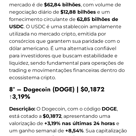
mercado é de
$62,84 bilhões
, com volume de
negociação diário de
$12,88 bilhões
e um
fornecimento circulante de
62,85 bilhões de
USDC
. O USDC é uma stablecoin amplamente
utilizada no mercado cripto, emitida por
consórcios que garantem sua paridade com o
dólar americano. É uma alternativa confiável
para investidores que buscam estabilidade e
liquidez, sendo fundamental para operações de
trading e movimentações financeiras dentro do
ecossistema cripto.
8º – Dogecoin (DOGE) | $0,1872
↑3,19%
Descrição:
O Dogecoin, com o código
DOGE
,
está cotado a
$0,1872
, apresentando uma
valorização de
+3,19% nas últimas 24 horas
e
um ganho semanal de
+8,54%
. Sua capitalização