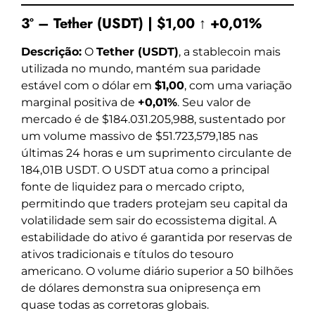
3º – Tether (USDT) | $1,00 ↑ +0,01%
Descrição:
O
Tether (USDT)
, a stablecoin mais
utilizada no mundo, mantém sua paridade
estável com o dólar em
$1,00
, com uma variação
marginal positiva de
+0,01%
. Seu valor de
mercado é de $184.031.205,988, sustentado por
um volume massivo de $51.723,579,185 nas
últimas 24 horas e um suprimento circulante de
184,01B USDT. O USDT atua como a principal
fonte de liquidez para o mercado cripto,
permitindo que traders protejam seu capital da
volatilidade sem sair do ecossistema digital. A
estabilidade do ativo é garantida por reservas de
ativos tradicionais e títulos do tesouro
americano. O volume diário superior a 50 bilhões
de dólares demonstra sua onipresença em
quase todas as corretoras globais.