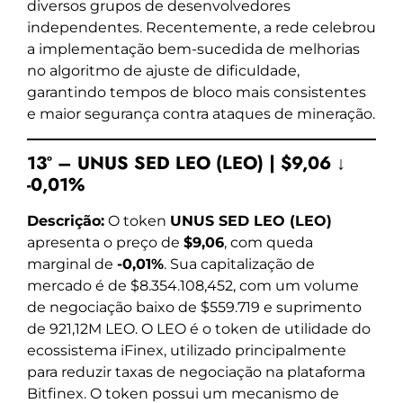
diversos grupos de desenvolvedores
independentes. Recentemente, a rede celebrou
a implementação bem-sucedida de melhorias
no algoritmo de ajuste de dificuldade,
garantindo tempos de bloco mais consistentes
e maior segurança contra ataques de mineração.
13º – UNUS SED LEO (LEO) | $9,06 ↓
-0,01%
Descrição:
O token
UNUS SED LEO (LEO)
apresenta o preço de
$9,06
, com queda
marginal de
-0,01%
. Sua capitalização de
mercado é de $8.354.108,452, com um volume
de negociação baixo de $559.719 e suprimento
de 921,12M LEO. O LEO é o token de utilidade do
ecossistema iFinex, utilizado principalmente
para reduzir taxas de negociação na plataforma
Bitfinex. O token possui um mecanismo de