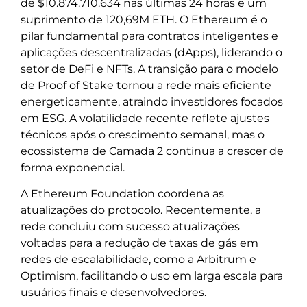
de $10.874.710.634 nas últimas 24 horas e um
suprimento de 120,69M ETH. O Ethereum é o
pilar fundamental para contratos inteligentes e
aplicações descentralizadas (dApps), liderando o
setor de DeFi e NFTs. A transição para o modelo
de Proof of Stake tornou a rede mais eficiente
energeticamente, atraindo investidores focados
em ESG. A volatilidade recente reflete ajustes
técnicos após o crescimento semanal, mas o
ecossistema de Camada 2 continua a crescer de
forma exponencial.
A Ethereum Foundation coordena as
atualizações do protocolo. Recentemente, a
rede concluiu com sucesso atualizações
voltadas para a redução de taxas de gás em
redes de escalabilidade, como a Arbitrum e
Optimism, facilitando o uso em larga escala para
usuários finais e desenvolvedores.