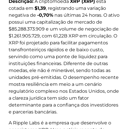
Descrição:
A criptomoeda
XRP (XRP)
está
cotada em
$1,39
, registrando uma variação
negativa de
-0,70%
nas últimas 24 horas. O ativo
possui uma capitalização de mercado de
$85.288.373.909 e um volume de negociação de
$1.261.905.729, com 61,22B XRP em circulação. O
XRP foi projetado para facilitar pagamentos
transfronteiriços rápidos e de baixo custo,
servindo como uma ponte de liquidez para
instituições financeiras. Diferente de outras
moedas, ele não é minerável, sendo todas as
unidades pré-emitidas. O desempenho recente
mostra resiliência em meio a um cenário
regulatório complexo nos Estados Unidos, onde
a clareza jurídica tem sido um fator
determinante para a confiança dos investidores
e parcerias bancárias.
A Ripple Labs é a empresa que desenvolve o