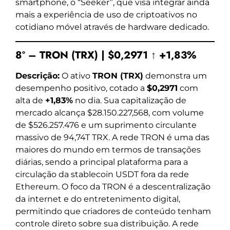
smartphone, o “Seeker”, que visa integrar ainda
mais a experiência de uso de criptoativos no
cotidiano móvel através de hardware dedicado.
8º – TRON (TRX) | $0,2971 ↑ +1,83%
Descrição:
O ativo
TRON (TRX)
demonstra um
desempenho positivo, cotado a
$0,2971
com
alta de
+1,83%
no dia. Sua capitalização de
mercado alcança $28.150.227,568, com volume
de $526.257.476 e um suprimento circulante
massivo de 94,74T TRX. A rede TRON é uma das
maiores do mundo em termos de transações
diárias, sendo a principal plataforma para a
circulação da stablecoin USDT fora da rede
Ethereum. O foco da TRON é a descentralização
da internet e do entretenimento digital,
permitindo que criadores de conteúdo tenham
controle direto sobre sua distribuição. A rede