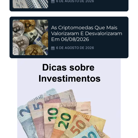
6 DE AGOSTO DE 2026
As Criptomoedas Que Mais
Valorizaram E Desvalorizaram
Em 06/08/2026
6 DE AGOSTO DE 2026