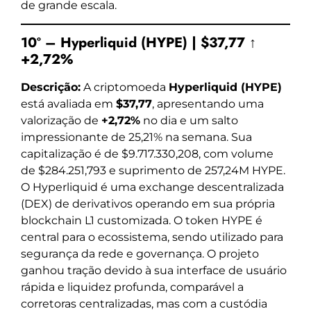
de grande escala.
10º – Hyperliquid (HYPE) | $37,77 ↑
+2,72%
Descrição:
A criptomoeda
Hyperliquid (HYPE)
está avaliada em
$37,77
, apresentando uma
valorização de
+2,72%
no dia e um salto
impressionante de 25,21% na semana. Sua
capitalização é de $9.717.330,208, com volume
de $284.251,793 e suprimento de 257,24M HYPE.
O Hyperliquid é uma exchange descentralizada
(DEX) de derivativos operando em sua própria
blockchain L1 customizada. O token HYPE é
central para o ecossistema, sendo utilizado para
segurança da rede e governança. O projeto
ganhou tração devido à sua interface de usuário
rápida e liquidez profunda, comparável a
corretoras centralizadas, mas com a custódia