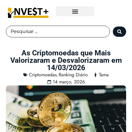
Fundos Imobiliários
As Criptomoedas que Mais
Valorizaram e Desvalorizaram em
14/03/2026
Criptomoedas
Ranking Diário
Tama
,
14 março, 2026