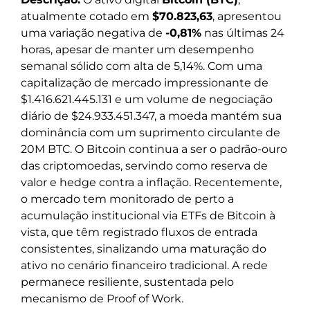
atualmente cotado em
$70.823,63
, apresentou
uma variação negativa de
-0,81%
nas últimas 24
horas, apesar de manter um desempenho
semanal sólido com alta de 5,14%. Com uma
capitalização de mercado impressionante de
$1.416.621.445.131 e um volume de negociação
diário de $24.933.451.347, a moeda mantém sua
dominância com um suprimento circulante de
20M BTC. O Bitcoin continua a ser o padrão-ouro
das criptomoedas, servindo como reserva de
valor e hedge contra a inflação. Recentemente,
o mercado tem monitorado de perto a
acumulação institucional via ETFs de Bitcoin à
vista, que têm registrado fluxos de entrada
consistentes, sinalizando uma maturação do
ativo no cenário financeiro tradicional. A rede
permanece resiliente, sustentada pelo
mecanismo de Proof of Work.