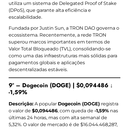
utiliza um sistema de Delegated Proof of Stake
(DPoS), que garante alta eficiência e
escalabilidade.
Fundada por Justin Sun, a TRON DAO governa o
ecossistema. Recentemente, a rede TRON
superou marcos importantes em termos de
Valor Total Bloqueado (TVL), consolidando-se
como uma das infraestruturas mais sólidas para
pagamentos globais e aplicações
descentralizadas estáveis.
9º – Dogecoin (DOGE) | $0,094486 ↓
-1,59%
Descrição:
A popular
Dogecoin (DOGE)
registra
o valor de
$0,094486
, com queda de
-1,59%
nas
últimas 24 horas, mas com alta semanal de
5,32%. O valor de mercado é de $16.044.468,287,