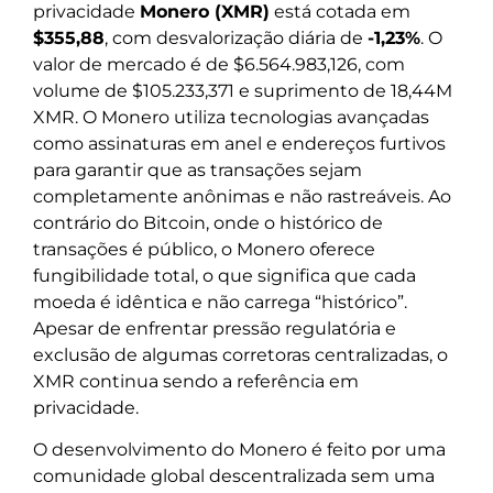
privacidade
Monero (XMR)
está cotada em
$355,88
, com desvalorização diária de
-1,23%
. O
valor de mercado é de $6.564.983,126, com
volume de $105.233,371 e suprimento de 18,44M
XMR. O Monero utiliza tecnologias avançadas
como assinaturas em anel e endereços furtivos
para garantir que as transações sejam
completamente anônimas e não rastreáveis. Ao
contrário do Bitcoin, onde o histórico de
transações é público, o Monero oferece
fungibilidade total, o que significa que cada
moeda é idêntica e não carrega “histórico”.
Apesar de enfrentar pressão regulatória e
exclusão de algumas corretoras centralizadas, o
XMR continua sendo a referência em
privacidade.
O desenvolvimento do Monero é feito por uma
comunidade global descentralizada sem uma