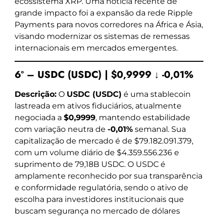
ecossistema XRP. Uma notícia recente de
grande impacto foi a expansão da rede Ripple
Payments para novos corredores na África e Ásia,
visando modernizar os sistemas de remessas
internacionais em mercados emergentes.
6º – USDC (USDC) | $0,9999 ↓ -0,01%
Descrição:
O
USDC (USDC)
é uma stablecoin
lastreada em ativos fiduciários, atualmente
negociada a
$0,9999
, mantendo estabilidade
com variação neutra de
-0,01%
semanal. Sua
capitalização de mercado é de $79.182.091.379,
com um volume diário de $4.359.556.236 e
suprimento de 79,18B USDC. O USDC é
amplamente reconhecido por sua transparência
e conformidade regulatória, sendo o ativo de
escolha para investidores institucionais que
buscam segurança no mercado de dólares