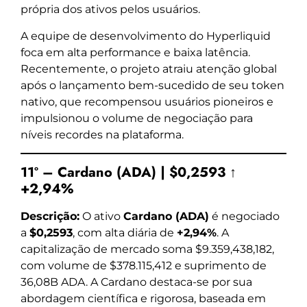
própria dos ativos pelos usuários.
A equipe de desenvolvimento do Hyperliquid
foca em alta performance e baixa latência.
Recentemente, o projeto atraiu atenção global
após o lançamento bem-sucedido de seu token
nativo, que recompensou usuários pioneiros e
impulsionou o volume de negociação para
níveis recordes na plataforma.
11º – Cardano (ADA) | $0,2593 ↑
+2,94%
Descrição:
O ativo
Cardano (ADA)
é negociado
a
$0,2593
, com alta diária de
+2,94%
. A
capitalização de mercado soma $9.359,438,182,
com volume de $378.115,412 e suprimento de
36,08B ADA. A Cardano destaca-se por sua
abordagem científica e rigorosa, baseada em