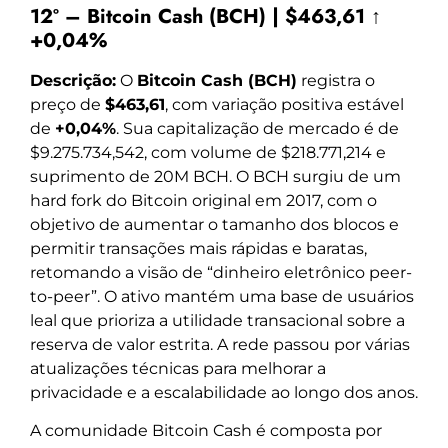
12º – Bitcoin Cash (BCH) | $463,61 ↑
+0,04%
Descrição:
O
Bitcoin Cash (BCH)
registra o
preço de
$463,61
, com variação positiva estável
de
+0,04%
. Sua capitalização de mercado é de
$9.275.734,542, com volume de $218.771,214 e
suprimento de 20M BCH. O BCH surgiu de um
hard fork do Bitcoin original em 2017, com o
objetivo de aumentar o tamanho dos blocos e
permitir transações mais rápidas e baratas,
retomando a visão de “dinheiro eletrônico peer-
to-peer”. O ativo mantém uma base de usuários
leal que prioriza a utilidade transacional sobre a
reserva de valor estrita. A rede passou por várias
atualizações técnicas para melhorar a
privacidade e a escalabilidade ao longo dos anos.
A comunidade Bitcoin Cash é composta por